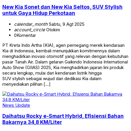
New Kia Sonet dan New Kia Seltos, SUV Stylish
untuk Gaya Hidup Perkotaan
calendar_month
Sabtu, 9 Agt 2025
account_circle
Otokini
0
Komentar
PT Kreta Indo Artha (KIA), agen pemegang merek kendaraan
Kia di Indonesia, kembali menunjukkan komitmennya dalam
menghadirkan inovasi otomotif yang relevan dengan kebutuhan
pasar Tanah Air. Dalam gelaran Gaikindo Indonesia International
Auto Show (GIIAS) 2025, Kia menghadirkan jajaran lini produk
secara lengkap, mulai dari kendaraan listrik hingga
SUV stylish sebagai wujud dari dedikasi Kia dalam
menyediakan pilihan […]
News Update
Daihatsu Rocky e-Smart Hybrid, Efisiensi Bahan
Bakarnya 34,8 KM/Liter