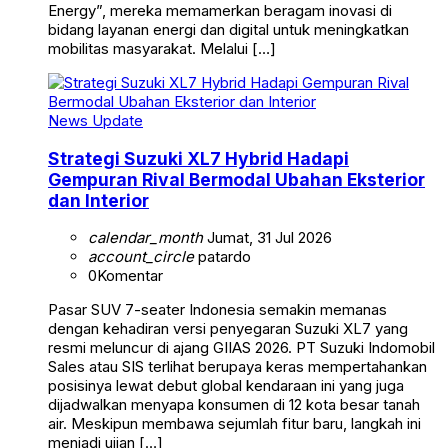
Energy”, mereka memamerkan beragam inovasi di
bidang layanan energi dan digital untuk meningkatkan
mobilitas masyarakat. Melalui […]
News Update
Strategi Suzuki XL7 Hybrid Hadapi
Gempuran Rival Bermodal Ubahan Eksterior
dan Interior
calendar_month
Jumat, 31 Jul 2026
account_circle
patardo
0
Komentar
Pasar SUV 7-seater Indonesia semakin memanas
dengan kehadiran versi penyegaran Suzuki XL7 yang
resmi meluncur di ajang GIIAS 2026. PT Suzuki Indomobil
Sales atau SIS terlihat berupaya keras mempertahankan
posisinya lewat debut global kendaraan ini yang juga
dijadwalkan menyapa konsumen di 12 kota besar tanah
air. Meskipun membawa sejumlah fitur baru, langkah ini
menjadi ujian […]