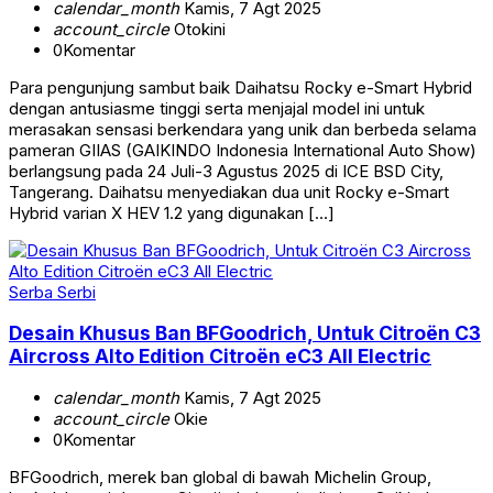
calendar_month
Kamis, 7 Agt 2025
account_circle
Otokini
0
Komentar
Para pengunjung sambut baik Daihatsu Rocky e-Smart Hybrid
dengan antusiasme tinggi serta menjajal model ini untuk
merasakan sensasi berkendara yang unik dan berbeda selama
pameran GIIAS (GAIKINDO Indonesia International Auto Show)
berlangsung pada 24 Juli-3 Agustus 2025 di ICE BSD City,
Tangerang. Daihatsu menyediakan dua unit Rocky e-Smart
Hybrid varian X HEV 1.2 yang digunakan […]
Serba Serbi
Desain Khusus Ban BFGoodrich, Untuk Citroën C3
Aircross Alto Edition Citroën eC3 All Electric
calendar_month
Kamis, 7 Agt 2025
account_circle
Okie
0
Komentar
BFGoodrich, merek ban global di bawah Michelin Group,