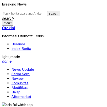
Breaking News
search
search
menu
Otokini
Informasi Otomotif Terkini
Beranda
Index Berita
light_mode
home
News Update
Serba Serbi
Review
Komunitas
Modifikasi
Balap
Aftermarket