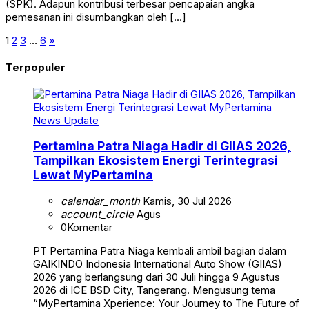
(SPK). Adapun kontribusi terbesar pencapaian angka
pemesanan ini disumbangkan oleh […]
1
2
3
…
6
»
Terpopuler
News Update
Pertamina Patra Niaga Hadir di GIIAS 2026,
Tampilkan Ekosistem Energi Terintegrasi
Lewat MyPertamina
calendar_month
Kamis, 30 Jul 2026
account_circle
Agus
0
Komentar
PT Pertamina Patra Niaga kembali ambil bagian dalam
GAIKINDO Indonesia International Auto Show (GIIAS)
2026 yang berlangsung dari 30 Juli hingga 9 Agustus
2026 di ICE BSD City, Tangerang. Mengusung tema
“MyPertamina Xperience: Your Journey to The Future of