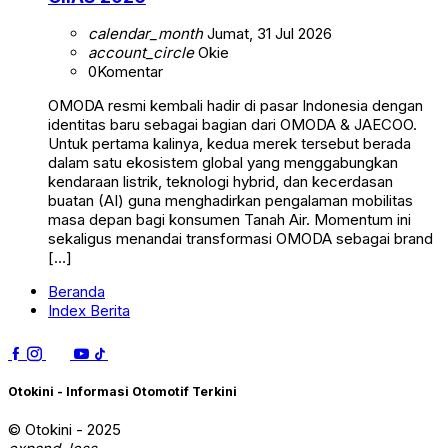
calendar_month
Jumat, 31 Jul 2026
account_circle
Okie
0
Komentar
OMODA resmi kembali hadir di pasar Indonesia dengan
identitas baru sebagai bagian dari OMODA & JAECOO.
Untuk pertama kalinya, kedua merek tersebut berada
dalam satu ekosistem global yang menggabungkan
kendaraan listrik, teknologi hybrid, dan kecerdasan
buatan (AI) guna menghadirkan pengalaman mobilitas
masa depan bagi konsumen Tanah Air. Momentum ini
sekaligus menandai transformasi OMODA sebagai brand
[…]
Beranda
Index Berita
Otokini - Informasi Otomotif Terkini
© Otokini - 2025