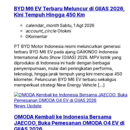
BYD M6 EV Terbaru Meluncur di GIIAS 2026,
Kini Tempuh Hingga 450 Km
calendar_month
Sabtu, 1 Agt 2026
account_circle
Otokini
0
Komentar
PT BYD Motor Indonesia resmi meluncurkan generasi
terbaru BYD M6 EV pada ajang GAIKINDO Indonesia
International Auto Show (GIIAS) 2026. MPV listrik yang
diproduksi di Indonesia ini hadir dengan berbagai
penyempurnaan, mulai dari peningkatan performa,
teknologi, hingga jarak tempuh yang kini mencapai 450
kilometer. Peluncuran BYD M6 EV terbaru sekaligus
memperkuat strategi New Energy Vehicle […]
News Update
OMODA Kembali ke Indonesia Bersama
JAECOO, Buka Pemesanan OMODA O4 EV di
GIIAS 2026