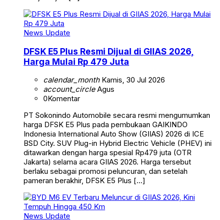
News Update
DFSK E5 Plus Resmi Dijual di GIIAS 2026,
Harga Mulai Rp 479 Juta
calendar_month
Kamis, 30 Jul 2026
account_circle
Agus
0
Komentar
PT Sokonindo Automobile secara resmi mengumumkan
harga DFSK E5 Plus pada pembukaan GAIKINDO
Indonesia International Auto Show (GIIAS) 2026 di ICE
BSD City. SUV Plug-in Hybrid Electric Vehicle (PHEV) ini
ditawarkan dengan harga spesial Rp479 juta (OTR
Jakarta) selama acara GIIAS 2026. Harga tersebut
berlaku sebagai promosi peluncuran, dan setelah
pameran berakhir, DFSK E5 Plus […]
News Update