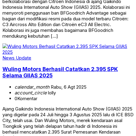
berkolaborasi dengan Citroën Indonesia di ajang Gaikindo
Indonesia International Auto Show (GIIAS) 2025. Kolaborasi ini
menyoroti penggunaan ban BFGoodrich Advantage sebagai
bagian dari modifikasi resmi pada dua model terbaru Citroën:
C3 Aircross Alto Edition dan Citroën eC3 All Electric.
Kolaborasi ini juga membahas bagaimana BFGoodrich
mendukung kebutuhan […]
News Update
Wuling Motors Berhasil Catatkan 2.395 SPK
Selama GIIAS 2025
calendar_month
Rabu, 6 Agt 2025
account_circle
lolly
0
Komentar
Ajang Gaikindo Indonesia International Auto Show (GIIAS) 2025
yang digelar pada 24 Juli hingga 3 Agustus 2025 lalu di ICE BSD
City, telah usai. Dan Wuling Motors, merek kendaraan asal
Tiongkok yang telah delapan tahun hadir di Indonesia ini
berhasil mencatatkan 2.395 Surat Pemesanan Kendaraan