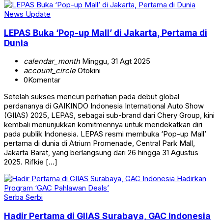
News Update
LEPAS Buka ‘Pop-up Mall’ di Jakarta, Pertama di
Dunia
calendar_month
Minggu, 31 Agt 2025
account_circle
Otokini
0
Komentar
Setelah sukses mencuri perhatian pada debut global
perdananya di GAIKINDO Indonesia International Auto Show
(GIIAS) 2025, LEPAS, sebagai sub-brand dari Chery Group, kini
kembali menunjukkan komitmennya untuk mendekatkan diri
pada publik Indonesia. LEPAS resmi membuka ‘Pop-up Mall’
pertama di dunia di Atrium Promenade, Central Park Mall,
Jakarta Barat, yang berlangsung dari 26 hingga 31 Agustus
2025. Rifkie […]
Serba Serbi
Hadir Pertama di GIIAS Surabaya, GAC Indonesia