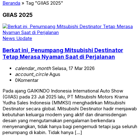
Beranda
»
Tag "GIIAS 2025"
GIIAS 2025
News Update
Berkat ini, Penumpang Mitsubishi Destinator
Tetap Merasa Nyaman Saat di Perjalanan
calendar_month
Selasa, 17 Mar 2026
account_circle
Agus
0
Komentar
Pada ajang GAIKINDO Indonesia International Auto Show
(GIIAS) pada 23 Juli 2025 lalu, PT Mitsubishi Motors Krama
Yudha Sales Indonesia (MMKSI) menghadirkan Mitsubishi
Destinator secara global. Mitsubishi Destinator hadir menjawab
kebutuhan keluarga modern yang aktif dan dinamisdengan
desain yang mengutamakan pengalaman berkendara
menyenangkan, tidak hanya bagi pengemudi tetapi juga seluruh
penumpang di kabin. Tidak hanya […]