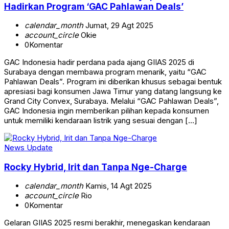
Hadirkan Program ‘GAC Pahlawan Deals’
calendar_month
Jumat, 29 Agt 2025
account_circle
Okie
0
Komentar
GAC Indonesia hadir perdana pada ajang GIIAS 2025 di
Surabaya dengan membawa program menarik, yaitu “GAC
Pahlawan Deals”. Program ini diberikan khusus sebagai bentuk
apresiasi bagi konsumen Jawa Timur yang datang langsung ke
Grand City Convex, Surabaya. Melalui “GAC Pahlawan Deals”,
GAC Indonesia ingin memberikan pilihan kepada konsumen
untuk memiliki kendaraan listrik yang sesuai dengan […]
News Update
Rocky Hybrid, Irit dan Tanpa Nge-Charge
calendar_month
Kamis, 14 Agt 2025
account_circle
Rio
0
Komentar
Gelaran GIIAS 2025 resmi berakhir, menegaskan kendaraan