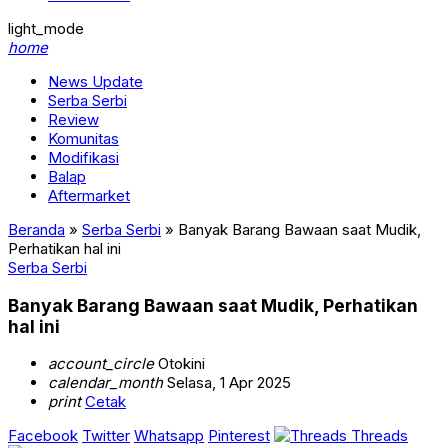
light_mode
home
News Update
Serba Serbi
Review
Komunitas
Modifikasi
Balap
Aftermarket
Beranda
»
Serba Serbi
»
Banyak Barang Bawaan saat Mudik,
Perhatikan hal ini
Serba Serbi
Banyak Barang Bawaan saat Mudik, Perhatikan
hal ini
account_circle
Otokini
calendar_month
Selasa, 1 Apr 2025
print
Cetak
Facebook
Twitter
Whatsapp
Pinterest
Threads