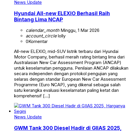
News Update
Hyundai All-new ELEXIO Berhasil Raih
Bintang Lima NCAP
calendar_month
Minggu, 1 Mar 2026
account_circle
lolly
0
Komentar
All-new ELEXIO, mid-SUV listrik terbaru dari Hyundai
Motor Company, berhasil meraih rating bintang lima dari
Australasian New Car Assessment Program (ANCAP)
untuk keselamatan pengguna. Penilaian ANCAP dilakukan
secara independen dengan protokol pengujian yang
selaras dengan standar European New Car Assessment
Programme (Euro NCAP), yang dikenal sebagai salah
satu kerangka evaluasi keselamatan paling ketat dan
komprehensif […]
News Update
GWM Tank 300 Diesel Hadir di GIIAS 2025,