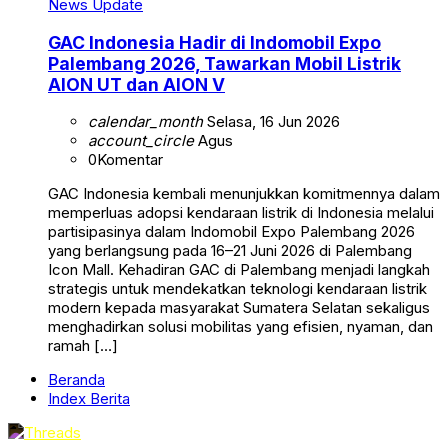
News Update
GAC Indonesia Hadir di Indomobil Expo
Palembang 2026, Tawarkan Mobil Listrik
AION UT dan AION V
calendar_month
Selasa, 16 Jun 2026
account_circle
Agus
0
Komentar
GAC Indonesia kembali menunjukkan komitmennya dalam
memperluas adopsi kendaraan listrik di Indonesia melalui
partisipasinya dalam Indomobil Expo Palembang 2026
yang berlangsung pada 16–21 Juni 2026 di Palembang
Icon Mall. Kehadiran GAC di Palembang menjadi langkah
strategis untuk mendekatkan teknologi kendaraan listrik
modern kepada masyarakat Sumatera Selatan sekaligus
menghadirkan solusi mobilitas yang efisien, nyaman, dan
ramah […]
Beranda
Index Berita