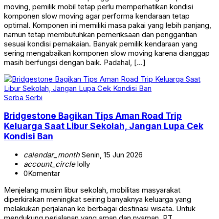
moving, pemilik mobil tetap perlu memperhatikan kondisi
komponen slow moving agar performa kendaraan tetap
optimal. Komponen ini memiliki masa pakai yang lebih panjang,
namun tetap membutuhkan pemeriksaan dan penggantian
sesuai kondisi pemakaian. Banyak pemilik kendaraan yang
sering mengabaikan komponen slow moving karena dianggap
masih berfungsi dengan baik. Padahal, […]
Serba Serbi
Bridgestone Bagikan Tips Aman Road Trip
Keluarga Saat Libur Sekolah, Jangan Lupa Cek
Kondisi Ban
calendar_month
Senin, 15 Jun 2026
account_circle
lolly
0
Komentar
Menjelang musim libur sekolah, mobilitas masyarakat
diperkirakan meningkat seiring banyaknya keluarga yang
melakukan perjalanan ke berbagai destinasi wisata. Untuk
mendukung perjalanan yang aman dan nyaman, PT