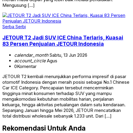
Mengusung […]
Serba Serbi
JETOUR T2 Jadi SUV ICE China Terlaris, Kuasai
83 Persen Penjualan JETOUR Indonesia
calendar_month
Sabtu, 13 Jun 2026
account_circle
Agus
0
Komentar
JETOUR T2 kembali menunjukkan performa impresif di pasar
otomotif Indonesia dengan meraih posisi sebagai No.1 Chinese
Car ICE Category. Pencapaian tersebut mencerminkan
tingginya minat konsumen terhadap SUV yang mampu
mengakomodasi kebutuhan mobilitas harian, perjalanan
keluarga, hingga aktivitas petualangan dalam satu kendaraan.
Sepanjang Januari hingga Mei 2026, JETOUR mencatatkan
total distribusi wholesale sebanyak 1.233 unit. Dari […]
Rekomendasi Untuk Anda