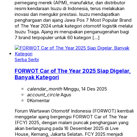
pemegang merek (APM), manufaktur, dan distributor
resmi kendaraan Isuzu di Indonesia, terus melakukan
inovasi dan mengukir prestasi. Isuzu mendapatkan
penghargaan dari ajang Jawa Pos 7 Most Popular Brand
of The Year 2024 untuk kategori otomotif logistik melalui
Isuzu Traga. Ajang ini merupakan penganugerahan bagi
7 brand terpopuler untuk 60 kategori […]
Serba Serbi
FORWOT Car of The Year 2025 Siap Digelar,
Banyak Kategori
calendar_month
Minggu, 14 Des 2025
account_circle
Agus
0
Komentar
Forum Wartawan Otomotif Indonesia (FORWOT) kembali
menggelar ajang bergengsi FORWOT Car of The Year
(FCY) 2025, dengan malam puncak penghargaan yang
akan berlangsung pada 16 Desember 2025 di Live
House, Kemang, Jakarta Selatan. FCY 2025 menjadi