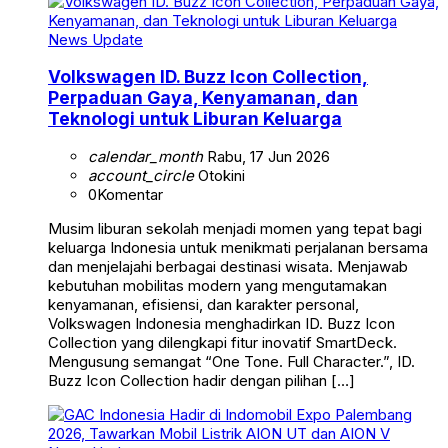
News Update
Volkswagen ID. Buzz Icon Collection,
Perpaduan Gaya, Kenyamanan, dan
Teknologi untuk Liburan Keluarga
calendar_month
Rabu, 17 Jun 2026
account_circle
Otokini
0
Komentar
Musim liburan sekolah menjadi momen yang tepat bagi
keluarga Indonesia untuk menikmati perjalanan bersama
dan menjelajahi berbagai destinasi wisata. Menjawab
kebutuhan mobilitas modern yang mengutamakan
kenyamanan, efisiensi, dan karakter personal,
Volkswagen Indonesia menghadirkan ID. Buzz Icon
Collection yang dilengkapi fitur inovatif SmartDeck.
Mengusung semangat “One Tone. Full Character.”, ID.
Buzz Icon Collection hadir dengan pilihan […]