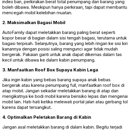
index ban, perkirakan berat total penumpang dan barang yang
boleh dibawa. Meskipun hanya perkiraan, tapi dapat membantu
mencegah mobil kelebihan muatan.
2. Maksimalkan Bagasi Mobil
AutoFamily dapat meletakkan barang paling berat seperti
kopor besar di bagian dalam sisi tengah bagasi, terutama untuk
bagasi terpisah. Selanjutnya, barang yang lebih ringan ke sisi kiri
kanannya dengan posisi saling mengunci agar tidak mudah
bergerak. Pakaian ganti untuk anak dapat dikemas dalam tas
kecil untuk dibawa ke dalam kabin penumpang.
3. Manfaatkan Roof Box Supaya Kabin Lega
Jika ingin kabin yang bebas barang supaya anak bebas
bergerak atau karena penumpang full, manfaatkan roof box di
atap mobil. Jangan sekadar meletakkan barang di atap dan
mengikatnya ke bodi mobil karena berisiko lepas dan mengenai
mobil lain. Hati-hati ketika melewati portal jalan atau gerbang tol
karena dapat tersangkut.
4. Optimalkan Peletakan Barang di Kabin
Jangan asal meletakkan barang di dalam kabin. Begitu terjadi