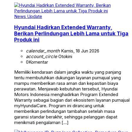
News Update
Hyundai Hadirkan Extended Warranty,
Berikan Perlindungan Lebih Lama untuk Tiga
Produk ini
calendar_month
Kamis, 18 Jun 2026
account_circle
Otokini
0
Komentar
Memiliki kendaraan dalam jangka waktu yang panjang
tentu membutuhkan dukungan layanan purnajual yang
mampu memberikan rasa aman dan kepastian biaya
perawatan. Menjawab kebutuhan tersebut, Hyundai
Motors Indonesia menghadirkan Program Extended
Warranty sebagai bagian dari ekosistem layanan purnajual
myHyundaiCare. Program ini dirancang untuk
memberikan perlindungan tambahan setelah masa
garansi standar berakhir, sehingga pelanggan dapat
menikmati pengalaman […]