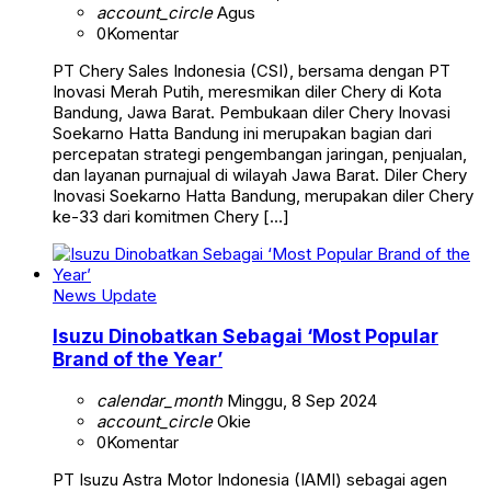
account_circle
Agus
0
Komentar
PT Chery Sales Indonesia (CSI), bersama dengan PT
Inovasi Merah Putih, meresmikan diler Chery di Kota
Bandung, Jawa Barat. Pembukaan diler Chery Inovasi
Soekarno Hatta Bandung ini merupakan bagian dari
percepatan strategi pengembangan jaringan, penjualan,
dan layanan purnajual di wilayah Jawa Barat. Diler Chery
Inovasi Soekarno Hatta Bandung, merupakan diler Chery
ke-33 dari komitmen Chery […]
News Update
Isuzu Dinobatkan Sebagai ‘Most Popular
Brand of the Year’
calendar_month
Minggu, 8 Sep 2024
account_circle
Okie
0
Komentar
PT Isuzu Astra Motor Indonesia (IAMI) sebagai agen