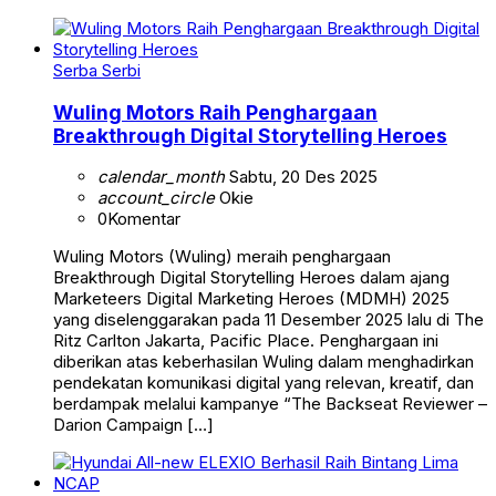
Serba Serbi
Wuling Motors Raih Penghargaan
Breakthrough Digital Storytelling Heroes
calendar_month
Sabtu, 20 Des 2025
account_circle
Okie
0
Komentar
Wuling Motors (Wuling) meraih penghargaan
Breakthrough Digital Storytelling Heroes dalam ajang
Marketeers Digital Marketing Heroes (MDMH) 2025
yang diselenggarakan pada 11 Desember 2025 lalu di The
Ritz Carlton Jakarta, Pacific Place. Penghargaan ini
diberikan atas keberhasilan Wuling dalam menghadirkan
pendekatan komunikasi digital yang relevan, kreatif, dan
berdampak melalui kampanye “The Backseat Reviewer –
Darion Campaign […]