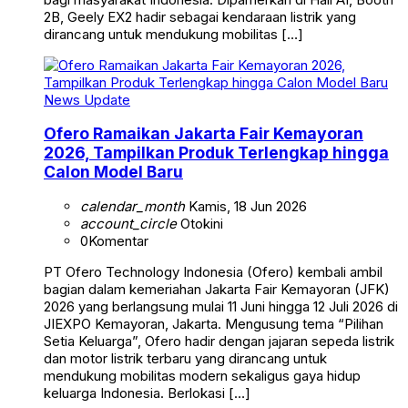
2B, Geely EX2 hadir sebagai kendaraan listrik yang
dirancang untuk mendukung mobilitas […]
News Update
Ofero Ramaikan Jakarta Fair Kemayoran
2026, Tampilkan Produk Terlengkap hingga
Calon Model Baru
calendar_month
Kamis, 18 Jun 2026
account_circle
Otokini
0
Komentar
PT Ofero Technology Indonesia (Ofero) kembali ambil
bagian dalam kemeriahan Jakarta Fair Kemayoran (JFK)
2026 yang berlangsung mulai 11 Juni hingga 12 Juli 2026 di
JIEXPO Kemayoran, Jakarta. Mengusung tema “Pilihan
Setia Keluarga”, Ofero hadir dengan jajaran sepeda listrik
dan motor listrik terbaru yang dirancang untuk
mendukung mobilitas modern sekaligus gaya hidup
keluarga Indonesia. Berlokasi […]