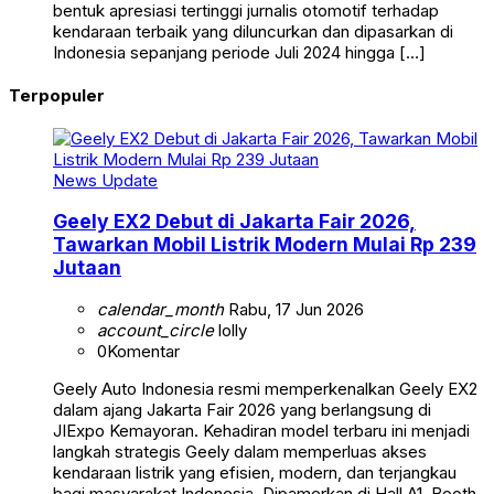
bentuk apresiasi tertinggi jurnalis otomotif terhadap
kendaraan terbaik yang diluncurkan dan dipasarkan di
Indonesia sepanjang periode Juli 2024 hingga […]
Terpopuler
News Update
Geely EX2 Debut di Jakarta Fair 2026,
Tawarkan Mobil Listrik Modern Mulai Rp 239
Jutaan
calendar_month
Rabu, 17 Jun 2026
account_circle
lolly
0
Komentar
Geely Auto Indonesia resmi memperkenalkan Geely EX2
dalam ajang Jakarta Fair 2026 yang berlangsung di
JIExpo Kemayoran. Kehadiran model terbaru ini menjadi
langkah strategis Geely dalam memperluas akses
kendaraan listrik yang efisien, modern, dan terjangkau
bagi masyarakat Indonesia. Dipamerkan di Hall A1, Booth