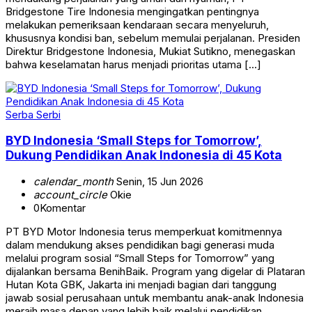
Bridgestone Tire Indonesia mengingatkan pentingnya
melakukan pemeriksaan kendaraan secara menyeluruh,
khususnya kondisi ban, sebelum memulai perjalanan. Presiden
Direktur Bridgestone Indonesia, Mukiat Sutikno, menegaskan
bahwa keselamatan harus menjadi prioritas utama […]
Serba Serbi
BYD Indonesia ‘Small Steps for Tomorrow’,
Dukung Pendidikan Anak Indonesia di 45 Kota
calendar_month
Senin, 15 Jun 2026
account_circle
Okie
0
Komentar
PT BYD Motor Indonesia terus memperkuat komitmennya
dalam mendukung akses pendidikan bagi generasi muda
melalui program sosial “Small Steps for Tomorrow” yang
dijalankan bersama BenihBaik. Program yang digelar di Plataran
Hutan Kota GBK, Jakarta ini menjadi bagian dari tanggung
jawab sosial perusahaan untuk membantu anak-anak Indonesia
meraih masa depan yang lebih baik melalui pendidikan.