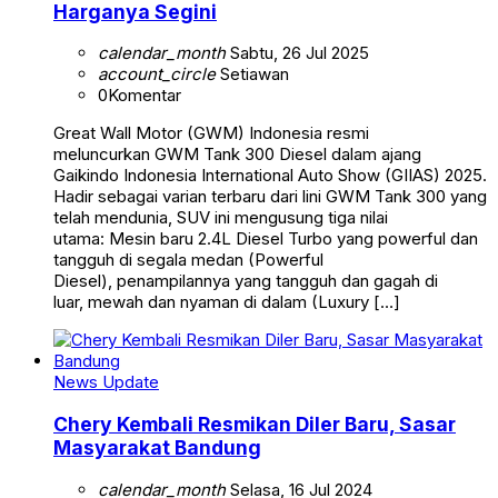
Harganya Segini
calendar_month
Sabtu, 26 Jul 2025
account_circle
Setiawan
0
Komentar
Great Wall Motor (GWM) Indonesia resmi
meluncurkan GWM Tank 300 Diesel dalam ajang
Gaikindo Indonesia International Auto Show (GIIAS) 2025.
Hadir sebagai varian terbaru dari lini GWM Tank 300 yang
telah mendunia, SUV ini mengusung tiga nilai
utama: Mesin baru 2.4L Diesel Turbo yang powerful dan
tangguh di segala medan (Powerful
Diesel), penampilannya yang tangguh dan gagah di
luar, mewah dan nyaman di dalam (Luxury […]
News Update
Chery Kembali Resmikan Diler Baru, Sasar
Masyarakat Bandung
calendar_month
Selasa, 16 Jul 2024