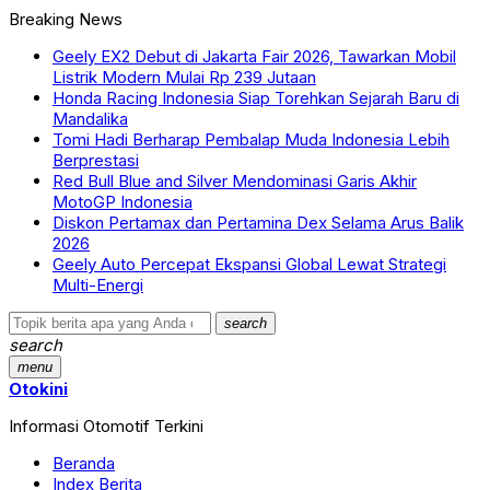
Breaking News
Geely EX2 Debut di Jakarta Fair 2026, Tawarkan Mobil
Listrik Modern Mulai Rp 239 Jutaan
Honda Racing Indonesia Siap Torehkan Sejarah Baru di
Mandalika
Tomi Hadi Berharap Pembalap Muda Indonesia Lebih
Berprestasi
Red Bull Blue and Silver Mendominasi Garis Akhir
MotoGP Indonesia
Diskon Pertamax dan Pertamina Dex Selama Arus Balik
2026
Geely Auto Percepat Ekspansi Global Lewat Strategi
Multi-Energi
search
search
menu
Otokini
Informasi Otomotif Terkini
Beranda
Index Berita