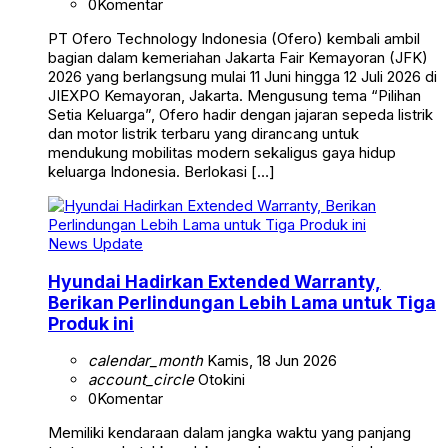
0
Komentar
PT Ofero Technology Indonesia (Ofero) kembali ambil
bagian dalam kemeriahan Jakarta Fair Kemayoran (JFK)
2026 yang berlangsung mulai 11 Juni hingga 12 Juli 2026 di
JIEXPO Kemayoran, Jakarta. Mengusung tema “Pilihan
Setia Keluarga”, Ofero hadir dengan jajaran sepeda listrik
dan motor listrik terbaru yang dirancang untuk
mendukung mobilitas modern sekaligus gaya hidup
keluarga Indonesia. Berlokasi […]
News Update
Hyundai Hadirkan Extended Warranty,
Berikan Perlindungan Lebih Lama untuk Tiga
Produk ini
calendar_month
Kamis, 18 Jun 2026
account_circle
Otokini
0
Komentar
Memiliki kendaraan dalam jangka waktu yang panjang