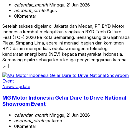
calendar_month
Minggu, 21 Jun 2026
account_circle
Agus
0
Komentar
Setelah sukses digelar di Jakarta dan Medan, PT BYD Motor
Indonesia kembali melanjutkan rangkaian BYD Tech Culture
Fest (TCF) 2026 ke Kota Semarang. Berlangsung di Gajahmada
Plaza, Simpang Lima, acara ini menjadi bagian dari komitmen
BYD dalam memperluas edukasi mengenai teknologi
kendaraan energi baru (NEV) kepada masyarakat Indonesia.
Semarang dipilih sebagai kota ketiga penyelenggaraan karena
[…]
News Update
MG Motor Indonesia Gelar Dare to Drive National
Showroom Event
calendar_month
Minggu, 21 Jun 2026
account_circle
patardo
0
Komentar