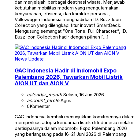
dan menjelajahi berbagai destinasi wisata. Menjawab
kebutuhan mobilitas modern yang mengutamakan
kenyamanan, efisiensi, dan karakter personal,
Volkswagen Indonesia menghadirkan ID. Buzz Icon
Collection yang dilengkapi fitur inovatif SmartDeck.
Mengusung semangat “One Tone. Full Character.”, ID.
Buzz Icon Collection hadir dengan pilihan […]
News Update
GAC Indonesia Hadir di Indomobil Expo
Palembang 2026, Tawarkan Mobil Listrik
AION UT dan AION V
calendar_month
Selasa, 16 Jun 2026
account_circle
Agus
0
Komentar
GAC Indonesia kembali menunjukkan komitmennya dalam
memperluas adopsi kendaraan listrik di Indonesia melalui
partisipasinya dalam Indomobil Expo Palembang 2026
yang berlangsung pada 16–21 Juni 2026 di Palembang