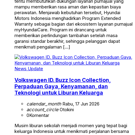
tentu membutuhkan dukungan layanan purnajual yang
mampu memberikan rasa aman dan kepastian biaya
perawatan. Menjawab kebutuhan tersebut, Hyundai
Motors Indonesia menghadirkan Program Extended
Warranty sebagai bagian dari ekosistem layanan purnajual
myHyundaiCare. Program ini dirancang untuk
memberikan perlindungan tambahan setelah masa
garansi standar berakhir, sehingga pelanggan dapat
menikmati pengalaman […]
News Update
Volkswagen ID. Buzz Icon Collection,
Perpaduan Gaya, Kenyamanan, dan
Teknologi untuk Liburan Keluarga
calendar_month
Rabu, 17 Jun 2026
account_circle
Otokini
0
Komentar
Musim liburan sekolah menjadi momen yang tepat bagi
keluarga Indonesia untuk menikmati perjalanan bersama