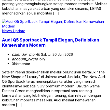
penting yang menghubungkan setiap momen tersebut. Melihat
kebutuhan masyarakat urban yang semakin dinamis, LEPAS
menghadirkan solusi mobilitas […]
News Update
Audi Q5 Sportback Tampil Elegan, Definisikan
Kemewahan Modern
calendar_month
Sabtu, 20 Jun 2026
account_circle
lolly
0
Komentar
Setelah resmi diperkenalkan melalui peluncuran bertajuk “The
New Shape of Luxury” di Jakarta awal Juni lalu, The New Audi
Q5 Sportback terus menunjukkan karakter yang menjadi
identitasnya sebagai SUV premium modern. Balutan warna
District Green menghadirkan interpretasi baru tentang
kemewahan yang lebih elegan, tenang, dan relevan dengan
kebutuhan mobilitas masa kini. Audi melihat kemewahan
modern […]