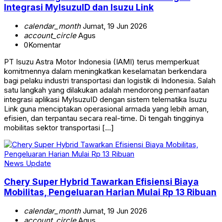
Integrasi MyIsuzuID dan Isuzu Link
calendar_month
Jumat, 19 Jun 2026
account_circle
Agus
0
Komentar
PT Isuzu Astra Motor Indonesia (IAMI) terus memperkuat
komitmennya dalam meningkatkan keselamatan berkendara
bagi pelaku industri transportasi dan logistik di Indonesia. Salah
satu langkah yang dilakukan adalah mendorong pemanfaatan
integrasi aplikasi MyIsuzuID dengan sistem telematika Isuzu
Link guna menciptakan operasional armada yang lebih aman,
efisien, dan terpantau secara real-time. Di tengah tingginya
mobilitas sektor transportasi […]
News Update
Chery Super Hybrid Tawarkan Efisiensi Biaya
Mobilitas, Pengeluaran Harian Mulai Rp 13 Ribuan
calendar_month
Jumat, 19 Jun 2026
account_circle
Agus