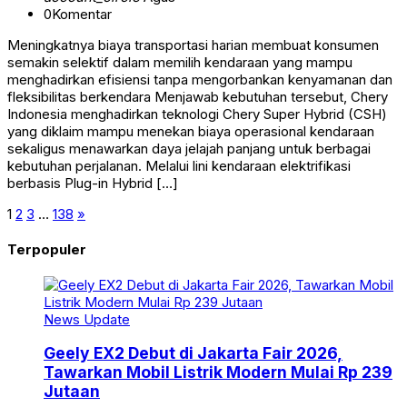
0
Komentar
Meningkatnya biaya transportasi harian membuat konsumen
semakin selektif dalam memilih kendaraan yang mampu
menghadirkan efisiensi tanpa mengorbankan kenyamanan dan
fleksibilitas berkendara Menjawab kebutuhan tersebut, Chery
Indonesia menghadirkan teknologi Chery Super Hybrid (CSH)
yang diklaim mampu menekan biaya operasional kendaraan
sekaligus menawarkan daya jelajah panjang untuk berbagai
kebutuhan perjalanan. Melalui lini kendaraan elektrifikasi
berbasis Plug-in Hybrid […]
1
2
3
…
138
»
Terpopuler
News Update
Geely EX2 Debut di Jakarta Fair 2026,
Tawarkan Mobil Listrik Modern Mulai Rp 239
Jutaan