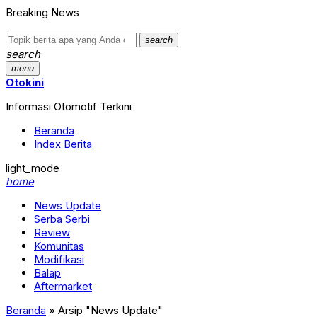
Breaking News
search
search
menu
Otokini
Informasi Otomotif Terkini
Beranda
Index Berita
light_mode
home
News Update
Serba Serbi
Review
Komunitas
Modifikasi
Balap
Aftermarket
Beranda
»
Arsip "News Update"