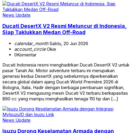
News Update
Ducati DesertX V2 Resmi Meluncur di Indonesia,
Siap Taklukkan Medan Off-Road
calendar_month
Sabtu, 20 Jun 2026
account_circle
Okie
0
Komentar
Ducati Indonesia resmi menghadirkan Ducati DesertX V2 untuk
pasar Tanah Air. Motor adventure terbaru ini merupakan
generasi kedua DesertX yang sebelumnya diperkenalkan
secara global dalam ajang Ducati World Première 2026 di
Bologna, Italia. Hadir dengan berbagai pembaruan signifikan,
DesertX V2 mengusung mesin Ducati V2 terbaru berkapasitas
890 cc yang mampu menghasilkan tenaga 110 hp dan […]
News Update
Isuzu Dorong Keselamatan Armada dengan