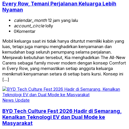
Every Row, Temani Perjalanan Keluarga Lebih
Nyaman
calendar_month
12 jam yang lalu
account_circle
lolly
0
Komentar
Mobil keluarga saat ini tidak hanya dituntut memiliki kabin yang
luas, tetapi juga mampu menghadirkan kenyamanan dan
kemudahan bagi seluruh penumpang selama perjalanan.
Menjawab kebutuhan tersebut, Kia menghadirkan The All-New
Carens sebagai family mover modern dengan konsep Comfort
in Every Row, yang memastikan setiap anggota keluarga
menikmati kenyamanan setara di setiap baris kursi. Konsep ini
[…]
News Update
BYD Tech Culture Fest 2026 Hadir di Semarang,
Kenalkan Teknologi EV dan Dual Mode ke
Masyarakat