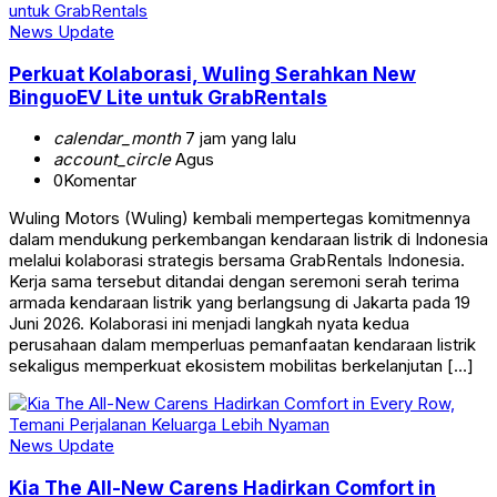
News Update
Perkuat Kolaborasi, Wuling Serahkan New
BinguoEV Lite untuk GrabRentals
calendar_month
7 jam yang lalu
account_circle
Agus
0
Komentar
Wuling Motors (Wuling) kembali mempertegas komitmennya
dalam mendukung perkembangan kendaraan listrik di Indonesia
melalui kolaborasi strategis bersama GrabRentals Indonesia.
Kerja sama tersebut ditandai dengan seremoni serah terima
armada kendaraan listrik yang berlangsung di Jakarta pada 19
Juni 2026. Kolaborasi ini menjadi langkah nyata kedua
perusahaan dalam memperluas pemanfaatan kendaraan listrik
sekaligus memperkuat ekosistem mobilitas berkelanjutan […]
News Update
Kia The All-New Carens Hadirkan Comfort in