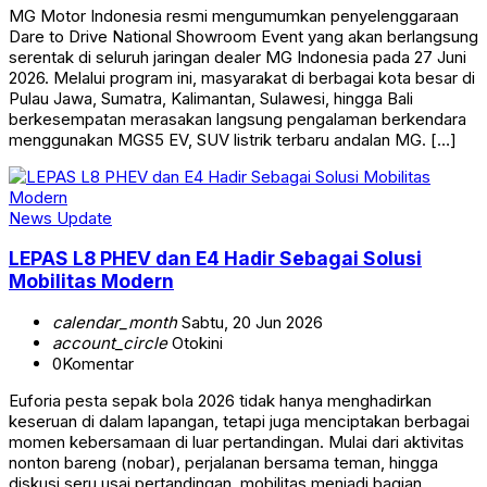
MG Motor Indonesia resmi mengumumkan penyelenggaraan
Dare to Drive National Showroom Event yang akan berlangsung
serentak di seluruh jaringan dealer MG Indonesia pada 27 Juni
2026. Melalui program ini, masyarakat di berbagai kota besar di
Pulau Jawa, Sumatra, Kalimantan, Sulawesi, hingga Bali
berkesempatan merasakan langsung pengalaman berkendara
menggunakan MGS5 EV, SUV listrik terbaru andalan MG. […]
News Update
LEPAS L8 PHEV dan E4 Hadir Sebagai Solusi
Mobilitas Modern
calendar_month
Sabtu, 20 Jun 2026
account_circle
Otokini
0
Komentar
Euforia pesta sepak bola 2026 tidak hanya menghadirkan
keseruan di dalam lapangan, tetapi juga menciptakan berbagai
momen kebersamaan di luar pertandingan. Mulai dari aktivitas
nonton bareng (nobar), perjalanan bersama teman, hingga
diskusi seru usai pertandingan, mobilitas menjadi bagian