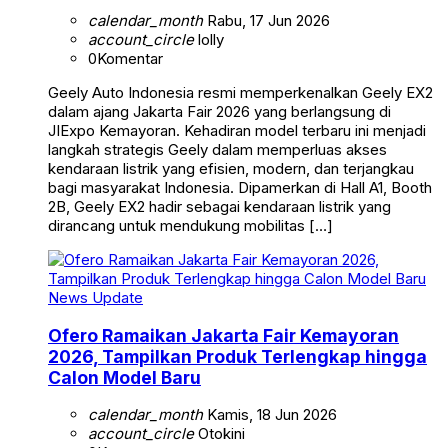
calendar_month
Rabu, 17 Jun 2026
account_circle
lolly
0
Komentar
Geely Auto Indonesia resmi memperkenalkan Geely EX2
dalam ajang Jakarta Fair 2026 yang berlangsung di
JIExpo Kemayoran. Kehadiran model terbaru ini menjadi
langkah strategis Geely dalam memperluas akses
kendaraan listrik yang efisien, modern, dan terjangkau
bagi masyarakat Indonesia. Dipamerkan di Hall A1, Booth
2B, Geely EX2 hadir sebagai kendaraan listrik yang
dirancang untuk mendukung mobilitas […]
News Update
Ofero Ramaikan Jakarta Fair Kemayoran
2026, Tampilkan Produk Terlengkap hingga
Calon Model Baru
calendar_month
Kamis, 18 Jun 2026
account_circle
Otokini