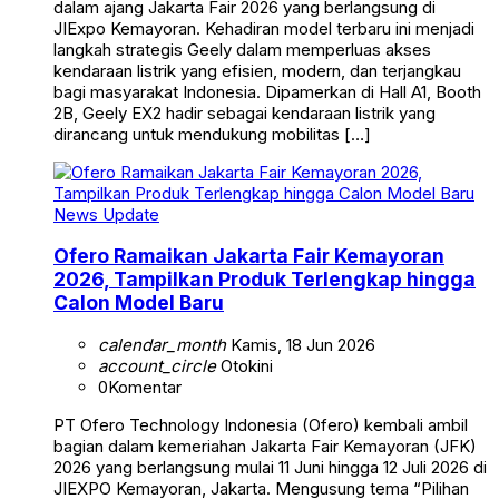
dalam ajang Jakarta Fair 2026 yang berlangsung di
JIExpo Kemayoran. Kehadiran model terbaru ini menjadi
langkah strategis Geely dalam memperluas akses
kendaraan listrik yang efisien, modern, dan terjangkau
bagi masyarakat Indonesia. Dipamerkan di Hall A1, Booth
2B, Geely EX2 hadir sebagai kendaraan listrik yang
dirancang untuk mendukung mobilitas […]
News Update
Ofero Ramaikan Jakarta Fair Kemayoran
2026, Tampilkan Produk Terlengkap hingga
Calon Model Baru
calendar_month
Kamis, 18 Jun 2026
account_circle
Otokini
0
Komentar
PT Ofero Technology Indonesia (Ofero) kembali ambil
bagian dalam kemeriahan Jakarta Fair Kemayoran (JFK)
2026 yang berlangsung mulai 11 Juni hingga 12 Juli 2026 di
JIEXPO Kemayoran, Jakarta. Mengusung tema “Pilihan