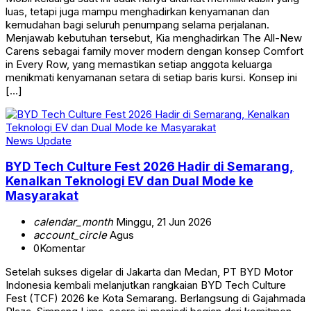
luas, tetapi juga mampu menghadirkan kenyamanan dan
kemudahan bagi seluruh penumpang selama perjalanan.
Menjawab kebutuhan tersebut, Kia menghadirkan The All-New
Carens sebagai family mover modern dengan konsep Comfort
in Every Row, yang memastikan setiap anggota keluarga
menikmati kenyamanan setara di setiap baris kursi. Konsep ini
[…]
News Update
BYD Tech Culture Fest 2026 Hadir di Semarang,
Kenalkan Teknologi EV dan Dual Mode ke
Masyarakat
calendar_month
Minggu, 21 Jun 2026
account_circle
Agus
0
Komentar
Setelah sukses digelar di Jakarta dan Medan, PT BYD Motor
Indonesia kembali melanjutkan rangkaian BYD Tech Culture
Fest (TCF) 2026 ke Kota Semarang. Berlangsung di Gajahmada