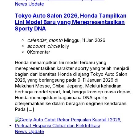
News Update
Tokyo Auto Salon 2026, Honda Tampilkan
Lini Model Baru yang Merepresentasikan
Sporty DNA
calendar_month
Minggu, 11 Jan 2026
account_circle
lolly
0
Komentar
Honda menampilkan lini model terbaru yang
merepresentasikan karakter sporty yang telah menjadi
bagian dari identitas Honda di ajang Tokyo Auto Salon
2026, yang berlangsung pada 9-11 Januari 2026 di
Makuhari Messe, Chiba, Jepang. Melalui kehadiran
berbagai model sport, trail, hingga konsep masa depan,
Honda menunjukkan bagaimana DNA sporty
diterjemahkan ke dalam beragam segmen kendaraan.
Pada […]
News Update