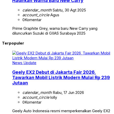
Hadirkan Warna Baru New Carry
calendar_month
Sabtu, 30 Agt 2025
account_circle
Agus
0
Komentar
Prime Graphite Grey, warna baru New Carry yang
diluncurkan Suzuki di GIIAS Surabaya 2025
Terpopuler
News Update
Geely EX2 Debut di Jakarta Fair 2026,
Tawarkan Mobil Listrik Modern Mulai Rp 239
Jutaan
calendar_month
Rabu, 17 Jun 2026
account_circle
lolly
0
Komentar
Geely Auto Indonesia resmi memperkenalkan Geely EX2