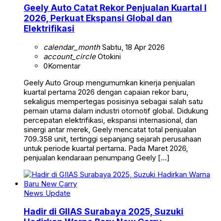
Geely Auto Catat Rekor Penjualan Kuartal I
2026, Perkuat Ekspansi Global dan
Elektrifikasi
calendar_month
Sabtu, 18 Apr 2026
account_circle
Otokini
0
Komentar
Geely Auto Group mengumumkan kinerja penjualan
kuartal pertama 2026 dengan capaian rekor baru,
sekaligus mempertegas posisinya sebagai salah satu
pemain utama dalam industri otomotif global. Didukung
percepatan elektrifikasi, ekspansi internasional, dan
sinergi antar merek, Geely mencatat total penjualan
709.358 unit, tertinggi sepanjang sejarah perusahaan
untuk periode kuartal pertama. Pada Maret 2026,
penjualan kendaraan penumpang Geely […]
News Update
Hadir di GIIAS Surabaya 2025, Suzuki