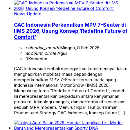
News Update
GAC Indonesia Perkenalkan MPV 7-Seater di
IIMS 2026, Usung Konsep ‘Redefine Future of
Comfort’
calendar_month
Minggu, 8 Feb 2026
account_circle
Agus
0
Komentar
GAC Indonesia kembali menegaskan komitmennya dalam
menghadirkan mobilitas masa depan dengan
memperkenalkan MPV 7-Seater terbaru pada ajang
Indonesia International Motor Show (IIMS) 2026.
Mengusung tema “Redefine Future of Comfort”, model
ini merepresentasikan perpaduan antara kenyamanan
premium, teknologi canggih, dan performa efisien dalam
sebuah MPV modern. Menurut Iqbal Taufiqurrahman,
Product and Strategy GAC Indonesia, konsep future […]