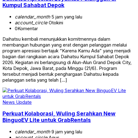
Kumpul Sahabat Depok
calendar_month
5 jam yang lalu
account_circle
Otokini
0
Komentar
Daihatsu kembali menunjukkan komitmennya dalam
membangun hubungan yang erat dengan pelanggan melalui
program apresiasi bertajuk “Karena Kamu Ada” yang menjadi
bagian dari rangkaian acara Daihatsu Kumpul Sahabat Depok
2026. Kegiatan ini berlangsung di Alun-Alun Grand Depok City,
Kota Depok, Jawa Barat, pada Minggu (21/6). Program
tersebut menjadi bentuk penghargaan Daihatsu kepada
pelanggan setia yang telah […]
News Update
Perkuat Kolaborasi, Wuling Serahkan New
BinguoEV Lite untuk GrabRentals
calendar_month
9 jam yang lalu
account_circle
Agus