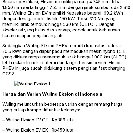
Bicara spesifikasi, Eksion memiliki panjang 4.745 mm, lebar
1.850 mm serta tinggi 1.755 mm dengan jarak sumbu roda 2.810
mm. Wuling Eksion EV memiliki Kapasitas baterai: 69,2 kWh
dengan tenaga motor listrik: 150 kW, Torsi: 310 Nm yang
memiliki jarak tempuh: hingga 530 km (CLTC) . Dengan
akselerasi yang halus dan senyap, cocok untuk kebutuhan
harian maupun perjalanan jauh.
Sedangkan Wuling Eksion PHEV memiliki kapasitas baterai :
20,5 kWh dengan dapur pacu memadukan mesin hybrid 1,5 L
yang diklaim mmpu menempuh jarak hingga 1.000 km (CLTC)
lebih dalam kondisi baterai dan tangki bensin penuh. Eksion
PHEV ini juga sudah didukung sistem pengisian fast charging
CCS2.
Harga dan Varian Wuling Eksion di Indonesia
Wuling meluncurkan beberapa varian dengan rentang harga
yang cukup kompetitif untuk kelasnya:
– Wuling Eksion EV CE : Rp389 juta
– Wuling Eksion EV EX : Rp459 juta