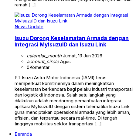
ramah […]
News Update
Isuzu Dorong Keselamatan Armada dengan
Integrasi MyIsuzuID dan Isuzu Link
calendar_month
Jumat, 19 Jun 2026
account_circle
Agus
0
Komentar
PT Isuzu Astra Motor Indonesia (IAMI) terus
memperkuat komitmennya dalam meningkatkan
keselamatan berkendara bagi pelaku industri transportasi
dan logistik di Indonesia. Salah satu langkah yang
dilakukan adalah mendorong pemanfaatan integrasi
aplikasi MyIsuzuID dengan sistem telematika Isuzu Link
guna menciptakan operasional armada yang lebih aman,
efisien, dan terpantau secara real-time. Di tengah
tingginya mobilitas sektor transportasi […]
Beranda