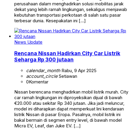
perusahaan dalam menghadirkan solusi mobilitas jarak
dekat yang lebih ramah lingkungan, sekaligus menjawab
kebutuhan transportasi perkotaan di salah satu pasar
terbesar dunia. Kesepakatan ini […]
News Update
Rencana Nissan Hadirkan City Car Listrik
Seharga Rp 300 jutaan
calendar_month
Rabu, 9 Apr 2025
account_circle
Setiawan
0
Komentar
Nissan berencana menghadirkan mobil listrik murah. City
car ramah lingkungan ini diproyeksikan dijual di bawah
€20.000 atau sekitar Rp 340 jutaan. Jika jadi meluncur,
model ini diharapkan dapat memperkuat lini kendaraan
listrik Nissan di pasar Eropa. Pasalnya, mobil listrik ini
bakal bermain di segmen entry level, di bawah model
Micra EV, Leaf, dan Juke EV. […]