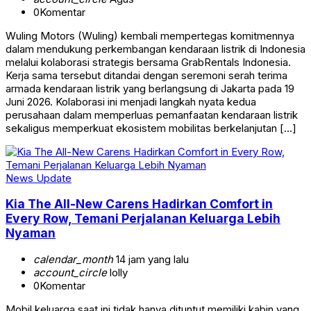
0
Komentar
Wuling Motors (Wuling) kembali mempertegas komitmennya
dalam mendukung perkembangan kendaraan listrik di Indonesia
melalui kolaborasi strategis bersama GrabRentals Indonesia.
Kerja sama tersebut ditandai dengan seremoni serah terima
armada kendaraan listrik yang berlangsung di Jakarta pada 19
Juni 2026. Kolaborasi ini menjadi langkah nyata kedua
perusahaan dalam memperluas pemanfaatan kendaraan listrik
sekaligus memperkuat ekosistem mobilitas berkelanjutan […]
News Update
Kia The All-New Carens Hadirkan Comfort in
Every Row, Temani Perjalanan Keluarga Lebih
Nyaman
calendar_month
14 jam yang lalu
account_circle
lolly
0
Komentar
Mobil keluarga saat ini tidak hanya dituntut memiliki kabin yang