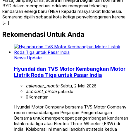
Plaza, Simpang Lima, acara ini menjadi bagian dari komitmen
BYD dalam memperluas edukasi mengenai teknologi
kendaraan energi baru (NEV) kepada masyarakat Indonesia.
Semarang dipilih sebagai kota ketiga penyelenggaraan karena
[…]
Rekomendasi Untuk Anda
News Update
Hyundai dan TVS Motor Kembangkan Motor
Listrik Roda Tiga untuk Pasar India
calendar_month
Sabtu, 2 Mei 2026
account_circle
patardo
0
Komentar
Hyundai Motor Company bersama TVS Motor Company
resmi menandatangani Perjanjian Pengembangan
Bersama untuk mempercepat pengembangan kendaraan
listrik roda tiga atau Electric Three-Wheeler (E3W) di
India. Kolaborasi ini menjadi langkah strategis kedua