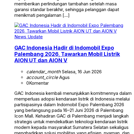
memberikan perlindungan tambahan setelah masa
garansi standar berakhir, sehingga pelanggan dapat
menikmati pengalaman […]
News Update
GAC Indonesia Hadir di Indomobil Expo
Palembang 2026, Tawarkan Mobil Listrik
AION UT dan AION V
calendar_month
Selasa, 16 Jun 2026
account_circle
Agus
0
Komentar
GAC Indonesia kembali menunjukkan komitmennya dalam
memperluas adopsi kendaraan listrik di Indonesia melalui
partisipasinya dalam Indomobil Expo Palembang 2026
yang berlangsung pada 16–21 Juni 2026 di Palembang
Icon Mall. Kehadiran GAC di Palembang menjadi langkah
strategis untuk mendekatkan teknologi kendaraan listrik
modern kepada masyarakat Sumatera Selatan sekaligus
menghadirkan solusi mobilitas yang efisien, nyaman, dan