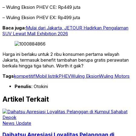
– Wuling Eksion PHEV CE: Rp449 juta
– Wuling Eksion PHEV EX: Rp499 juta
Baca juga:
Mulai dari Jakarta, JETOUR Hadirkan Pengalaman
SUV Lewat Mall Exhibition 2026
Harga ini berlaku untuk 2 ribu konsumen pertama wilayah
Jakarta, termasuk benefit tambahan berupa gratis perawatan
berkala hingga tiga tahun. Worth it gak?
Tags
kompetitif
Mobil listrik
PHEV
Wuling Eksion
Wuling Motors
Penulis
: Otokini
Artikel Terkait
News Update
Daihatsu Apresiasi Loyalitas Pelanggan di