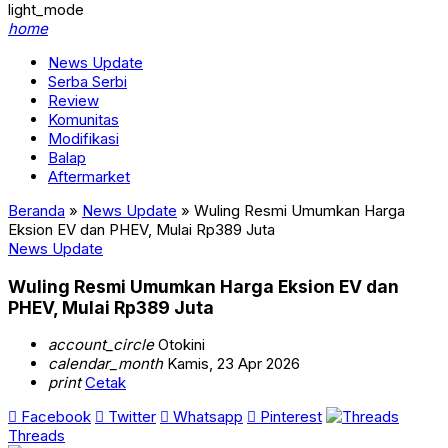
light_mode
home
News Update
Serba Serbi
Review
Komunitas
Modifikasi
Balap
Aftermarket
Beranda
»
News Update
»
Wuling Resmi Umumkan Harga
Eksion EV dan PHEV, Mulai Rp389 Juta
News Update
Wuling Resmi Umumkan Harga Eksion EV dan
PHEV, Mulai Rp389 Juta
account_circle
Otokini
calendar_month
Kamis, 23 Apr 2026
print
Cetak
Facebook
Twitter
Whatsapp
Pinterest
Threads