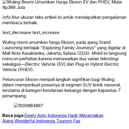
info
Atur ukuran teks artikel ini untuk mendapatkan pengalaman
membaca terbaik.
text_decrease
text_increase
Wuling resmi umumkan harga Eksion, pada ajang Grand
Launching bertajuk “Exploring Family Journeys” yang digelar di
Mall Kota Kasablanka, Jakarta, Selasa (22/4). Mobil ini langsung
mencuri perhatian karena menawarkan dua varian teknologi
sekaligus—Electric Vehicle (EV) dan Plug-in Hybrid Electric
Vehicle (PHEV).
Peluncuran Eksion menjadi langkah signifikan bagi Wuling
dalam memperkuat posisinya di segmen SUV listrik nasional,
terutama di kategori kendaraan keluarga dengan kapasitas 7
penumpang.
Baca juga:
Geely Auto Indonesia Hadir Meramaikan
Ajang Wonderful Indonesia Tourism Fair