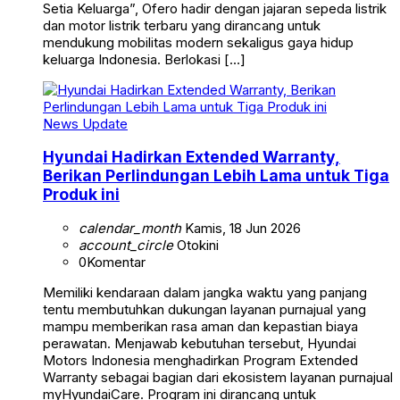
Setia Keluarga”, Ofero hadir dengan jajaran sepeda listrik
dan motor listrik terbaru yang dirancang untuk
mendukung mobilitas modern sekaligus gaya hidup
keluarga Indonesia. Berlokasi […]
News Update
Hyundai Hadirkan Extended Warranty,
Berikan Perlindungan Lebih Lama untuk Tiga
Produk ini
calendar_month
Kamis, 18 Jun 2026
account_circle
Otokini
0
Komentar
Memiliki kendaraan dalam jangka waktu yang panjang
tentu membutuhkan dukungan layanan purnajual yang
mampu memberikan rasa aman dan kepastian biaya
perawatan. Menjawab kebutuhan tersebut, Hyundai
Motors Indonesia menghadirkan Program Extended
Warranty sebagai bagian dari ekosistem layanan purnajual
myHyundaiCare. Program ini dirancang untuk