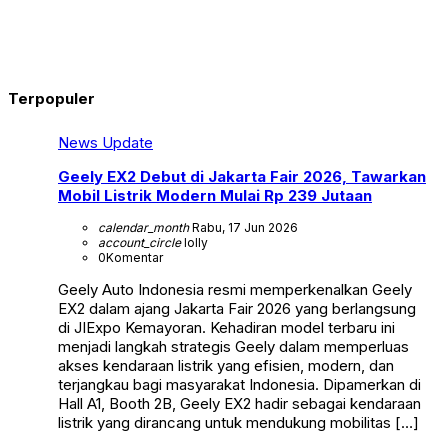
Terpopuler
News Update
Geely EX2 Debut di Jakarta Fair 2026, Tawarkan
Mobil Listrik Modern Mulai Rp 239 Jutaan
calendar_month
Rabu, 17 Jun 2026
account_circle
lolly
0
Komentar
Geely Auto Indonesia resmi memperkenalkan Geely
EX2 dalam ajang Jakarta Fair 2026 yang berlangsung
di JIExpo Kemayoran. Kehadiran model terbaru ini
menjadi langkah strategis Geely dalam memperluas
akses kendaraan listrik yang efisien, modern, dan
terjangkau bagi masyarakat Indonesia. Dipamerkan di
Hall A1, Booth 2B, Geely EX2 hadir sebagai kendaraan
listrik yang dirancang untuk mendukung mobilitas […]