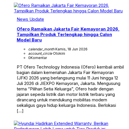
News Update
Ofero Ramaikan Jakarta Fair Kemayoran 2026,
Tampilkan Produk Terlengkap hingga Calon
Model Baru
calendar_month
Kamis, 18 Jun 2026
account_circle
Otokini
0
Komentar
PT Ofero Technology Indonesia (Ofero) kembali ambil
bagian dalam kemeriahan Jakarta Fair Kemayoran
(JFK) 2026 yang berlangsung mulai 11 Juni hingga 12
Juli 2026 di JIEXPO Kemayoran, Jakarta. Mengusung
tema “Pilihan Setia Keluarga”, Ofero hadir dengan
jajaran sepeda listrik dan motor listrik terbaru yang
dirancang untuk mendukung mobilitas modern
sekaligus gaya hidup keluarga Indonesia. Berlokasi
[…]