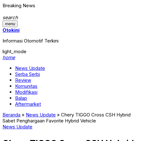
Breaking News
search
menu
Otokini
Informasi Otomotif Terkini
light_mode
home
News Update
Serba Serbi
Review
Komunitas
Modifikasi
Balap
Aftermarket
Beranda
»
News Update
»
Chery TIGGO Cross CSH Hybrid
Sabet Penghargaan Favorite Hybrid Vehicle
News Update