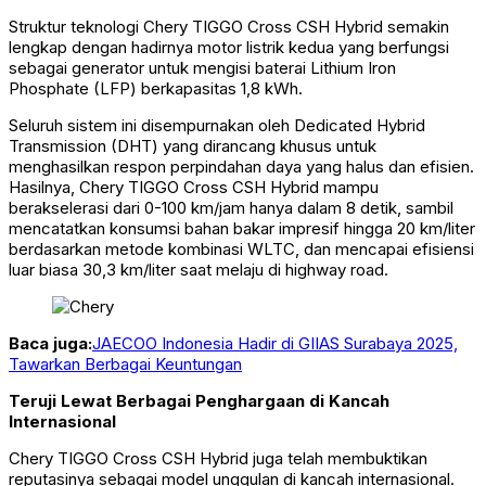
Struktur teknologi Chery TIGGO Cross CSH Hybrid semakin
lengkap dengan hadirnya motor listrik kedua yang berfungsi
sebagai generator untuk mengisi baterai Lithium Iron
Phosphate (LFP) berkapasitas 1,8 kWh.
Seluruh sistem ini disempurnakan oleh Dedicated Hybrid
Transmission (DHT) yang dirancang khusus untuk
menghasilkan respon perpindahan daya yang halus dan efisien.
Hasilnya, Chery TIGGO Cross CSH Hybrid mampu
berakselerasi dari 0-100 km/jam hanya dalam 8 detik, sambil
mencatatkan konsumsi bahan bakar impresif hingga 20 km/liter
berdasarkan metode kombinasi WLTC, dan mencapai efisiensi
luar biasa 30,3 km/liter saat melaju di highway road.
Baca juga:
JAECOO Indonesia Hadir di GIIAS Surabaya 2025,
Tawarkan Berbagai Keuntungan
Teruji Lewat Berbagai Penghargaan di Kancah
Internasional
Chery TIGGO Cross CSH Hybrid juga telah membuktikan
reputasinya sebagai model unggulan di kancah internasional.