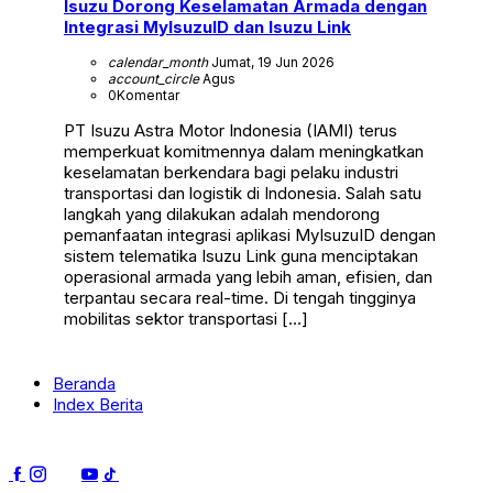
Isuzu Dorong Keselamatan Armada dengan
Integrasi MyIsuzuID dan Isuzu Link
calendar_month
Jumat, 19 Jun 2026
account_circle
Agus
0
Komentar
PT Isuzu Astra Motor Indonesia (IAMI) terus
memperkuat komitmennya dalam meningkatkan
keselamatan berkendara bagi pelaku industri
transportasi dan logistik di Indonesia. Salah satu
langkah yang dilakukan adalah mendorong
pemanfaatan integrasi aplikasi MyIsuzuID dengan
sistem telematika Isuzu Link guna menciptakan
operasional armada yang lebih aman, efisien, dan
terpantau secara real-time. Di tengah tingginya
mobilitas sektor transportasi […]
Beranda
Index Berita