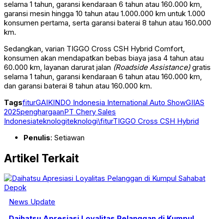
selama 1 tahun, garansi kendaraan 6 tahun atau 160.000 km,
garansi mesin hingga 10 tahun atau 1.000.000 km untuk 1.000
konsumen pertama, serta garansi baterai 8 tahun atau 160.000
km.
Sedangkan, varian TIGGO Cross CSH Hybrid Comfort,
konsumen akan mendapatkan bebas biaya jasa 4 tahun atau
60.000 km, layanan darurat jalan
(Roadside Assistance)
gratis
selama 1 tahun, garansi kendaraan 6 tahun atau 160.000 km,
dan garansi baterai 8 tahun atau 160.000 km.
Tags
fitur
GAIKINDO Indonesia International Auto Show
GIIAS
2025
penghargaan
PT Chery Sales
Indonesia
teknologi
teknologi\fitur
TIGGO Cross CSH Hybrid
Penulis
: Setiawan
Artikel Terkait
News Update
Daihatsu Apresiasi Loyalitas Pelanggan di Kumpul