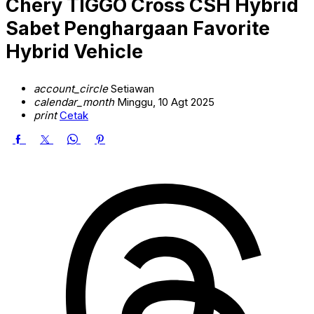
Chery TIGGO Cross CSH Hybrid
Sabet Penghargaan Favorite
Hybrid Vehicle
account_circle
Setiawan
calendar_month
Minggu, 10 Agt 2025
print
Cetak