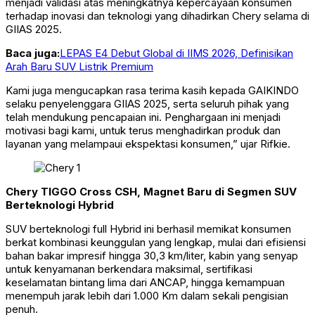
menjadi validasi atas meningkatnya kepercayaan konsumen
terhadap inovasi dan teknologi yang dihadirkan Chery selama di
GIIAS 2025.
Baca juga:
LEPAS E4 Debut Global di IIMS 2026, Definisikan
Arah Baru SUV Listrik Premium
Kami juga mengucapkan rasa terima kasih kepada GAIKINDO
selaku penyelenggara GIIAS 2025, serta seluruh pihak yang
telah mendukung pencapaian ini. Penghargaan ini menjadi
motivasi bagi kami, untuk terus menghadirkan produk dan
layanan yang melampaui ekspektasi konsumen,” ujar Rifkie.
Chery TIGGO Cross CSH, Magnet Baru di Segmen SUV
Berteknologi Hybrid
SUV berteknologi full Hybrid ini berhasil memikat konsumen
berkat kombinasi keunggulan yang lengkap, mulai dari efisiensi
bahan bakar impresif hingga 30,3 km/liter, kabin yang senyap
untuk kenyamanan berkendara maksimal, sertifikasi
keselamatan bintang lima dari ANCAP, hingga kemampuan
menempuh jarak lebih dari 1.000 Km dalam sekali pengisian
penuh.