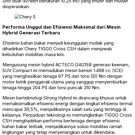
unit dual-screen
berukuran 10,25 inci yang intuitif dan mudah
dioperasikan.
Performa Unggul dan Efisiensi Maksimal dari Mesin
Hybrid Generasi Terbaru
Efisiensi bahan bakar menjadi keunggulan mutlak yang
dihadirkan Chery TIGGO Cross CSH dalam menjawab
kebutuhan mobilitas masa kini.
Mengusung mesin hybrid ACTECO G4G15B generasi keenam,
SUV Compact ini memadukan mesin bensin 1.498 cc (ICE)
yang menghasilkan tenaga 97 PS dan torsi 120 Nm dengan
motor listrik penggerak utama yang sanggup menyemburkan
tenaga hingga 204 PS dan torsi puncak 310 Nm.
Mesin berteknologi Strong Hybrid ini dirancang khusus untuk
memaksimalkan efisiensi energi dengan tingkat efisiensi termal
mencapai 39,5%, menjadikannya salah satu yang tertinggi di
kelasnya. Perpaduan teknologi ini memungkinkan TIGGO Cross
CSH menghadirkan performa bertenaga dengan efisiensi
bahan bakar terbaik, menjadikannya solusi mobilitas ramah
lingkungan yang tetap menyenangkan untuk dikendarai.