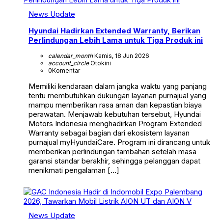
News Update
Hyundai Hadirkan Extended Warranty, Berikan
Perlindungan Lebih Lama untuk Tiga Produk ini
calendar_month
Kamis, 18 Jun 2026
account_circle
Otokini
0
Komentar
Memiliki kendaraan dalam jangka waktu yang panjang
tentu membutuhkan dukungan layanan purnajual yang
mampu memberikan rasa aman dan kepastian biaya
perawatan. Menjawab kebutuhan tersebut, Hyundai
Motors Indonesia menghadirkan Program Extended
Warranty sebagai bagian dari ekosistem layanan
purnajual myHyundaiCare. Program ini dirancang untuk
memberikan perlindungan tambahan setelah masa
garansi standar berakhir, sehingga pelanggan dapat
menikmati pengalaman […]
News Update