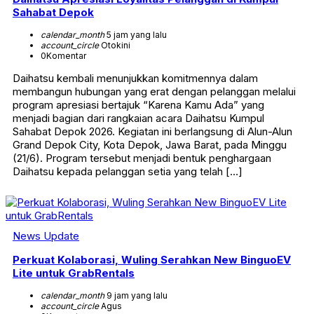
Sahabat Depok
calendar_month
5 jam yang lalu
account_circle
Otokini
0
Komentar
Daihatsu kembali menunjukkan komitmennya dalam
membangun hubungan yang erat dengan pelanggan melalui
program apresiasi bertajuk “Karena Kamu Ada” yang
menjadi bagian dari rangkaian acara Daihatsu Kumpul
Sahabat Depok 2026. Kegiatan ini berlangsung di Alun-Alun
Grand Depok City, Kota Depok, Jawa Barat, pada Minggu
(21/6). Program tersebut menjadi bentuk penghargaan
Daihatsu kepada pelanggan setia yang telah […]
News Update
Perkuat Kolaborasi, Wuling Serahkan New BinguoEV
Lite untuk GrabRentals
calendar_month
9 jam yang lalu
account_circle
Agus