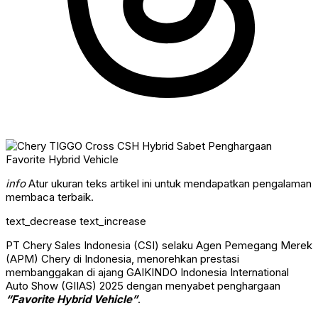
info
Atur ukuran teks artikel ini untuk mendapatkan pengalaman
membaca terbaik.
text_decrease
text_increase
PT Chery Sales Indonesia (CSI) selaku Agen Pemegang Merek
(APM) Chery di Indonesia, menorehkan prestasi
membanggakan di ajang GAIKINDO Indonesia International
Auto Show (GIIAS) 2025 dengan menyabet penghargaan
“Favorite Hybrid Vehicle”
.