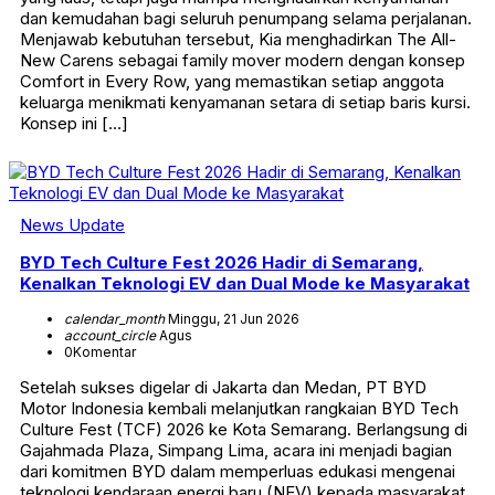
dan kemudahan bagi seluruh penumpang selama perjalanan.
Menjawab kebutuhan tersebut, Kia menghadirkan The All-
New Carens sebagai family mover modern dengan konsep
Comfort in Every Row, yang memastikan setiap anggota
keluarga menikmati kenyamanan setara di setiap baris kursi.
Konsep ini […]
News Update
BYD Tech Culture Fest 2026 Hadir di Semarang,
Kenalkan Teknologi EV dan Dual Mode ke Masyarakat
calendar_month
Minggu, 21 Jun 2026
account_circle
Agus
0
Komentar
Setelah sukses digelar di Jakarta dan Medan, PT BYD
Motor Indonesia kembali melanjutkan rangkaian BYD Tech
Culture Fest (TCF) 2026 ke Kota Semarang. Berlangsung di
Gajahmada Plaza, Simpang Lima, acara ini menjadi bagian
dari komitmen BYD dalam memperluas edukasi mengenai
teknologi kendaraan energi baru (NEV) kepada masyarakat