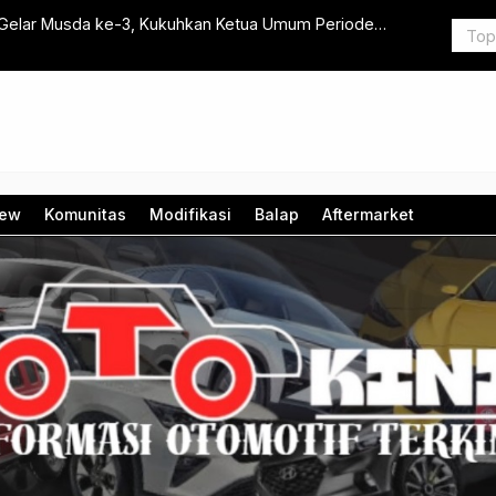
 2024 Capai 1,1 Juta unit
MMKSI Rayak
iew
Komunitas
Modifikasi
Balap
Aftermarket