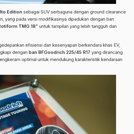
to Edition
sebagai SUV serbaguna dengan ground clearance
n, yang pada versi modifikasinya dipadukan dengan ban
Rotiform TMG 18”
untuk tampilan yang lebih tangguh dan
.
gedepankan efisiensi dan kesenyapan berkendara khas EV,
engkapi dengan
ban BFGoodrich 225/45 R17
yang dirancang
cengkeram optimal untuk mendukung karakteristik kendaraan