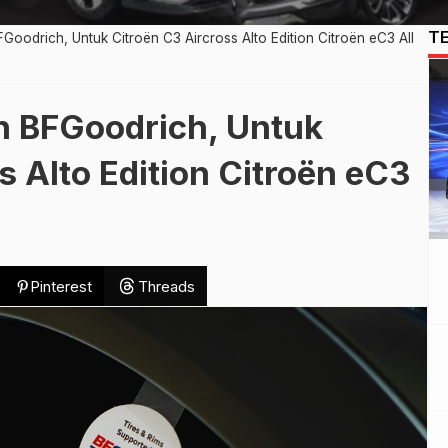
T
oodrich, Untuk Citroën C3 Aircross Alto Edition Citroën eC3 All
n BFGoodrich, Untuk
s Alto Edition Citroën eC3
Pinterest
Threads