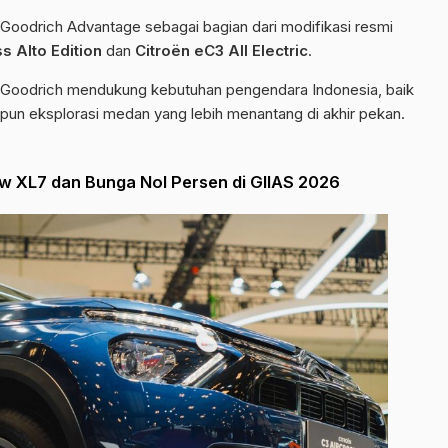
Goodrich Advantage sebagai bagian dari modifikasi resmi
s Alto Edition
dan
Citroën eC3 All Electric
.
FGoodrich mendukung kebutuhan pengendara Indonesia, baik
aupun eksplorasi medan yang lebih menantang di akhir pekan.
w XL7 dan Bunga Nol Persen di GIIAS 2026