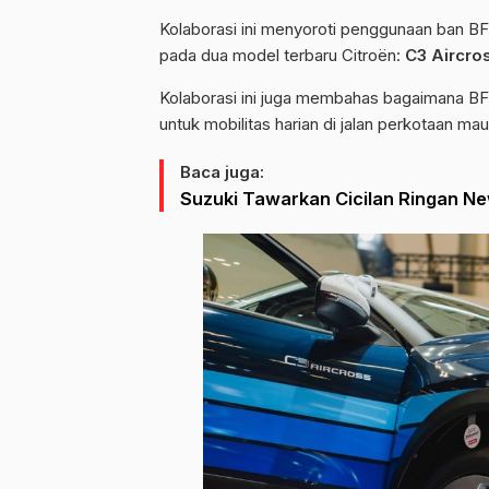
Kolaborasi ini menyoroti penggunaan ban BF
pada dua model terbaru Citroën:
C3 Aircros
Kolaborasi ini juga membahas bagaimana B
untuk mobilitas harian di jalan perkotaan m
Baca juga:
Suzuki Tawarkan Cicilan Ringan Ne