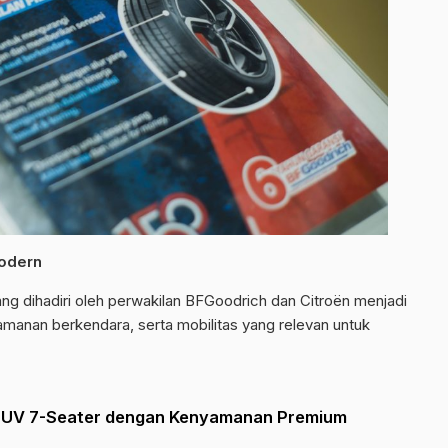
Modern
ng dihadiri oleh perwakilan BFGoodrich dan Citroën menjadi
yamanan berkendara, serta mobilitas yang relevan untuk
SUV 7-Seater dengan Kenyamanan Premium