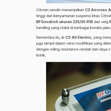
Citroën sendiri menampilkan
C3 Aircross Al
tinggi dan kenyamanan suspensi khas Citroë
BFGoodrich ukuran 225/55 R18
dan velg
handling yang stabil di berbagai kondisi jalan
Sementara itu,
ë-C3 All Electric
, yang men
juga tampil dalam versi modifikasi yang dil
dengan rolling resistance rendah dan daya 
listrik.