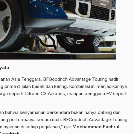
yata
alanan Asia Tenggara, BFGoodrich Advantage Touring hadir
g prima di jalan basah dan kering. Kombinasi ini menjadikannya
uarga seperti Citroën C3 Aircross, maupun pengguna EV seperti
jukkan bahwa kenyamanan berkendara bukan hanya datang dari
ukung performanya secara utuh. BFGoodrich Advantage Touring
 nyaman di setiap perjalanan,” ujar
Mochammad Fachrul
Goodrich
.