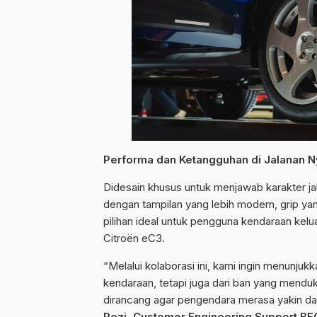
Performa dan Ketangguhan di Jalanan N
Didesain khusus untuk menjawab karakter j
dengan tampilan yang lebih modern, grip yan
pilihan ideal untuk pengguna kendaraan kel
Citroën eC3.
​“Melalui kolaborasi ini, kami ingin menun
kendaraan, tetapi juga dari ban yang mend
dirancang agar pengendara merasa yakin dan
Rozi, Customer Engineering Support BF