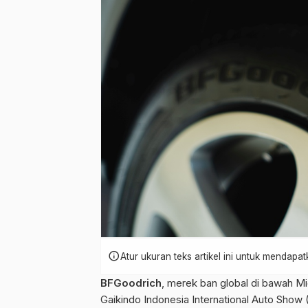
info
Atur ukuran teks artikel ini untuk mendap
BFGoodrich
, merek ban global di bawah Mi
Gaikindo Indonesia International Auto Show 