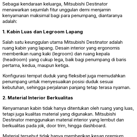
Sebagai kendaraan keluarga, Mitsubishi Destinator
menawarkan sejumlah fitur unggulan demi menjamin
kenyamanan maksimal bagi para penumpang, diantaranya
adalah:
1. Kabin Luas dan Legroom Lapang
Salah satu keunggulan utama Mitsubishi Destinator adalah
ruang kabin yang lapang. Desain interior yang ergonomis
memberikan ruang kaki (legroom) dan ruang kepala
(headroom) yang cukup lega, baik bagi penumpang di baris
pertama, kedua, maupun ketiga.
Konfigurasi tempat duduk yang fleksibel juga memudahkan
penumpang untuk menyesuaikan posisi duduk sesuai
kebutuhan, sehingga perjalanan panjang tetap terasa nyaman.
2. Material Interior Berkualitas
Kenyamanan kabin tidak hanya ditentukan oleh ruang yang luas,
tetapi juga kualitas material yang digunakan. Mitsubishi
Destinator menggunakan material interior yang lembut dan
berkualitas pada jok, door trim, hingga dashboard.
Material tersebut tidak hanya memberikan kesan premium,