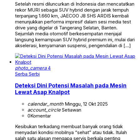
Setelah resmi diluncurkan di Indonesia dan mencatatkan
rekor MURI sebagai SUV hybrid dengan jarak tempuh
terpanjang 1.660 km, JAECOO J8 SHS ARDIS kembali
menunjukkan performa impresif dalam sesi media test
drive yang digelar di Tangerang Selatan, Banten.
Sejumlah media otomotif berkesempatan menjajal
langsung kemampuan SUV hybrid premium ini, mulai dari
akselerasi, kenyamanan suspensi, pengendalian di […]
photo_camera
4
Serba Serbi
Deteksi Dini Potensi Masalah pada Mesin
Lewat Asap Knalpot
calendar_month
Minggu, 12 Okt 2025
account_circle
Setiawan
0
Komentar
Kesibukan terkadang membuat banyak orang tidak
menyadari kondisi mobilnya “sehat” atau tidak. Itulah
salah satu alasan mengapa servis berkala penting