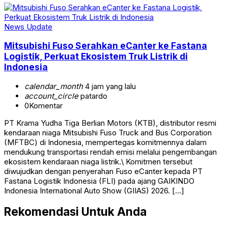
News Update
Mitsubishi Fuso Serahkan eCanter ke Fastana
Logistik, Perkuat Ekosistem Truk Listrik di
Indonesia
calendar_month
4 jam yang lalu
account_circle
patardo
0
Komentar
PT Krama Yudha Tiga Berlian Motors (KTB), distributor resmi
kendaraan niaga Mitsubishi Fuso Truck and Bus Corporation
(MFTBC) di Indonesia, mempertegas komitmennya dalam
mendukung transportasi rendah emisi melalui pengembangan
ekosistem kendaraan niaga listrik.\ Komitmen tersebut
diwujudkan dengan penyerahan Fuso eCanter kepada PT
Fastana Logistik Indonesia (FLI) pada ajang GAIKINDO
Indonesia International Auto Show (GIIAS) 2026. […]
Rekomendasi Untuk Anda