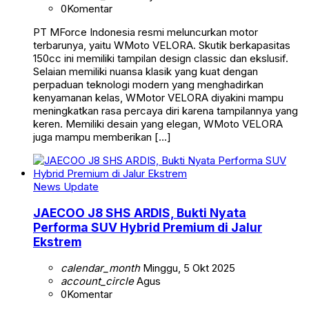
0
Komentar
PT MForce Indonesia resmi meluncurkan motor
terbarunya, yaitu WMoto VELORA. Skutik berkapasitas
150cc ini memiliki tampilan design classic dan ekslusif.
Selaian memiliki nuansa klasik yang kuat dengan
perpaduan teknologi modern yang menghadirkan
kenyamanan kelas, WMotor VELORA diyakini mampu
meningkatkan rasa percaya diri karena tampilannya yang
keren. Memiliki desain yang elegan, WMoto VELORA
juga mampu memberikan […]
News Update
JAECOO J8 SHS ARDIS, Bukti Nyata
Performa SUV Hybrid Premium di Jalur
Ekstrem
calendar_month
Minggu, 5 Okt 2025
account_circle
Agus
0
Komentar