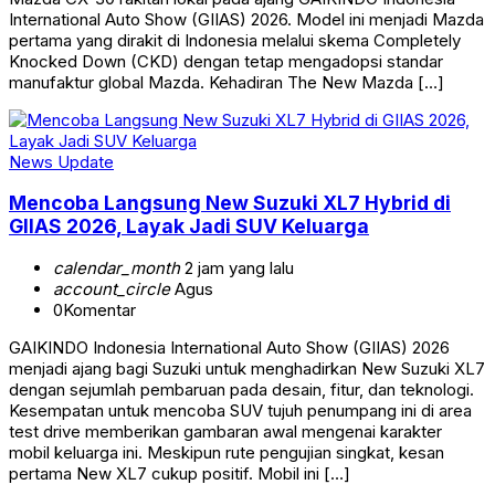
International Auto Show (GIIAS) 2026. Model ini menjadi Mazda
pertama yang dirakit di Indonesia melalui skema Completely
Knocked Down (CKD) dengan tetap mengadopsi standar
manufaktur global Mazda. Kehadiran The New Mazda […]
News Update
Mencoba Langsung New Suzuki XL7 Hybrid di
GIIAS 2026, Layak Jadi SUV Keluarga
calendar_month
2 jam yang lalu
account_circle
Agus
0
Komentar
GAIKINDO Indonesia International Auto Show (GIIAS) 2026
menjadi ajang bagi Suzuki untuk menghadirkan New Suzuki XL7
dengan sejumlah pembaruan pada desain, fitur, dan teknologi.
Kesempatan untuk mencoba SUV tujuh penumpang ini di area
test drive memberikan gambaran awal mengenai karakter
mobil keluarga ini. Meskipun rute pengujian singkat, kesan
pertama New XL7 cukup positif. Mobil ini […]