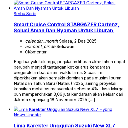
Serba Serbi
Smart Cruise Control STARGAZER Cartenz,
Solusi Aman Dan Nyaman Untuk Liburan
calendar_month
Selasa, 2 Des 2025
account_circle
Setiawan
0
Komentar
Bagi banyak keluarga, perjalanan liburan akhir tahun dapat
berubah menjadi tantangan ketika arus kendaraan
bergerak lambat dalam waktu lama. Situasi ini
diperkirakan akan semakin dominan pada musim liburan
Natal dan Tahun Baru (Nataru) 2025, seiring proyeksi
kenaikan mobilitas masyarakat sebesar 4%. Jasa Marga
pun memperkirakan 3,06 juta kendaraan akan keluar dari
Jakarta sepanjang 18 November 2025 […]
News Update
Lima Karekter Unggulan Suzuki New XL7