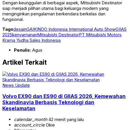
Dengan keunggulan di berbagai aspek, Mitsubishi Destinator
siap menjadi pilihan utama bagi keluarga modern yang
menginginkan pengalaman berkendara berkelas dan
fungsional.
Tags
desain
GAIKINDO Indonesia International Auto Show
GIIAS
2025
kenyamanan
Mitsubishi Destinator
PT Mitsubishi Motors
Krama Yudha Sales Indonesia
Penulis
: Agus
Artikel Terkait
News Update
Volvo EX90 dan ES90 di GIIAS 2026, Kemewahan
Skandinavia Berbasis Teknologi dan
Keselamatan
calendar_month
42 menit yang lalu
account_circle
Okie