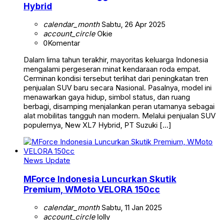
Hybrid
calendar_month
Sabtu, 26 Apr 2025
account_circle
Okie
0
Komentar
Dalam lima tahun terakhir, mayoritas keluarga Indonesia
mengalami pergeseran minat kendaraan roda empat.
Cerminan kondisi tersebut terlihat dari peningkatan tren
penjualan SUV baru secara Nasional. Pasalnya, model ini
menawarkan gaya hidup, simbol status, dan ruang
berbagi, disamping menjalankan peran utamanya sebagai
alat mobilitas tangguh nan modern. Melalui penjualan SUV
populernya, New XL7 Hybrid, PT Suzuki […]
News Update
MForce Indonesia Luncurkan Skutik
Premium, WMoto VELORA 150cc
calendar_month
Sabtu, 11 Jan 2025
account_circle
lolly