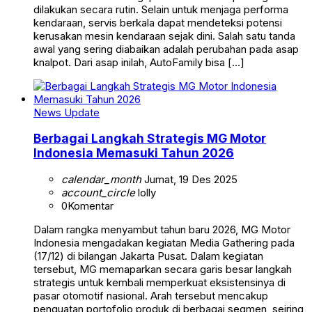
dilakukan secara rutin. Selain untuk menjaga performa
kendaraan, servis berkala dapat mendeteksi potensi
kerusakan mesin kendaraan sejak dini. Salah satu tanda
awal yang sering diabaikan adalah perubahan pada asap
knalpot. Dari asap inilah, AutoFamily bisa […]
News Update
Berbagai Langkah Strategis MG Motor
Indonesia Memasuki Tahun 2026
calendar_month
Jumat, 19 Des 2025
account_circle
lolly
0
Komentar
Dalam rangka menyambut tahun baru 2026, MG Motor
Indonesia mengadakan kegiatan Media Gathering pada
(17/12) di bilangan Jakarta Pusat. Dalam kegiatan
tersebut, MG memaparkan secara garis besar langkah
strategis untuk kembali memperkuat eksistensinya di
pasar otomotif nasional. Arah tersebut mencakup
penguatan portofolio produk di berbagai segmen, seiring