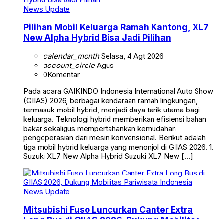
News Update
Pilihan Mobil Keluarga Ramah Kantong, XL7
New Alpha Hybrid Bisa Jadi Pilihan
calendar_month
Selasa, 4 Agt 2026
account_circle
Agus
0
Komentar
Pada acara GAIKINDO Indonesia International Auto Show
(GIIAS) 2026, berbagai kendaraan ramah lingkungan,
termasuk mobil hybrid, menjadi daya tarik utama bagi
keluarga. Teknologi hybrid memberikan efisiensi bahan
bakar sekaligus mempertahankan kemudahan
pengoperasian dari mesin konvensional. Berikut adalah
tiga mobil hybrid keluarga yang menonjol di GIIAS 2026. 1.
Suzuki XL7 New Alpha Hybrid Suzuki XL7 New […]
News Update
Mitsubishi Fuso Luncurkan Canter Extra