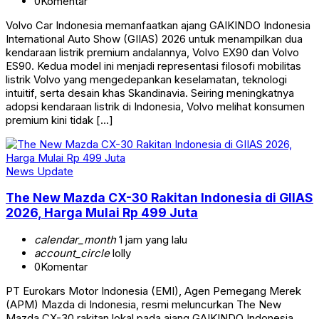
0
Komentar
Volvo Car Indonesia memanfaatkan ajang GAIKINDO Indonesia
International Auto Show (GIIAS) 2026 untuk menampilkan dua
kendaraan listrik premium andalannya, Volvo EX90 dan Volvo
ES90. Kedua model ini menjadi representasi filosofi mobilitas
listrik Volvo yang mengedepankan keselamatan, teknologi
intuitif, serta desain khas Skandinavia. Seiring meningkatnya
adopsi kendaraan listrik di Indonesia, Volvo melihat konsumen
premium kini tidak […]
News Update
The New Mazda CX-30 Rakitan Indonesia di GIIAS
2026, Harga Mulai Rp 499 Juta
calendar_month
1 jam yang lalu
account_circle
lolly
0
Komentar
PT Eurokars Motor Indonesia (EMI), Agen Pemegang Merek
(APM) Mazda di Indonesia, resmi meluncurkan The New
Mazda CX-30 rakitan lokal pada ajang GAIKINDO Indonesia