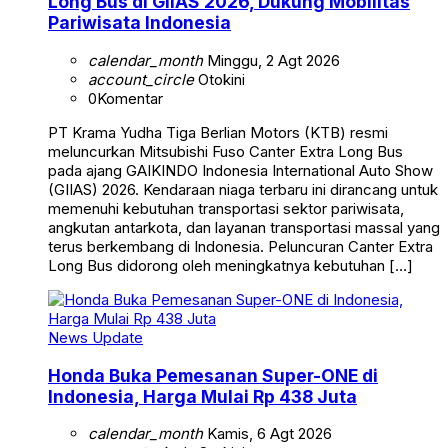
Long Bus di GIIAS 2026, Dukung Mobilitas
Pariwisata Indonesia
calendar_month
Minggu, 2 Agt 2026
account_circle
Otokini
0
Komentar
PT Krama Yudha Tiga Berlian Motors (KTB) resmi
meluncurkan Mitsubishi Fuso Canter Extra Long Bus
pada ajang GAIKINDO Indonesia International Auto Show
(GIIAS) 2026. Kendaraan niaga terbaru ini dirancang untuk
memenuhi kebutuhan transportasi sektor pariwisata,
angkutan antarkota, dan layanan transportasi massal yang
terus berkembang di Indonesia. Peluncuran Canter Extra
Long Bus didorong oleh meningkatnya kebutuhan […]
News Update
Honda Buka Pemesanan Super-ONE di
Indonesia, Harga Mulai Rp 438 Juta
calendar_month
Kamis, 6 Agt 2026