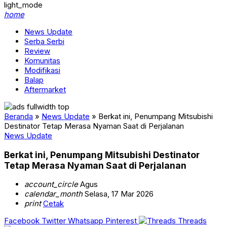
light_mode
home
News Update
Serba Serbi
Review
Komunitas
Modifikasi
Balap
Aftermarket
Beranda
»
News Update
»
Berkat ini, Penumpang Mitsubishi
Destinator Tetap Merasa Nyaman Saat di Perjalanan
News Update
Berkat ini, Penumpang Mitsubishi Destinator
Tetap Merasa Nyaman Saat di Perjalanan
account_circle
Agus
calendar_month
Selasa, 17 Mar 2026
print
Cetak
Facebook
Twitter
Whatsapp
Pinterest
Threads