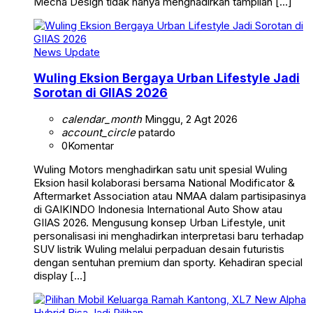
Mecha Design tidak hanya menghadirkan tampilan […]
News Update
Wuling Eksion Bergaya Urban Lifestyle Jadi
Sorotan di GIIAS 2026
calendar_month
Minggu, 2 Agt 2026
account_circle
patardo
0
Komentar
Wuling Motors menghadirkan satu unit spesial Wuling
Eksion hasil kolaborasi bersama National Modificator &
Aftermarket Association atau NMAA dalam partisipasinya
di GAIKINDO Indonesia International Auto Show atau
GIIAS 2026. Mengusung konsep Urban Lifestyle, unit
personalisasi ini menghadirkan interpretasi baru terhadap
SUV listrik Wuling melalui perpaduan desain futuristis
dengan sentuhan premium dan sporty. Kehadiran special
display […]