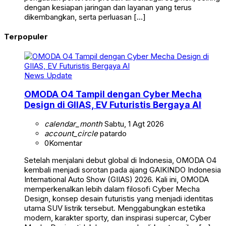
dengan kesiapan jaringan dan layanan yang terus
dikembangkan, serta perluasan […]
Terpopuler
News Update
OMODA O4 Tampil dengan Cyber Mecha
Design di GIIAS, EV Futuristis Bergaya AI
calendar_month
Sabtu, 1 Agt 2026
account_circle
patardo
0
Komentar
Setelah menjalani debut global di Indonesia, OMODA O4
kembali menjadi sorotan pada ajang GAIKINDO Indonesia
International Auto Show (GIIAS) 2026. Kali ini, OMODA
memperkenalkan lebih dalam filosofi Cyber Mecha
Design, konsep desain futuristis yang menjadi identitas
utama SUV listrik tersebut. Menggabungkan estetika
modern, karakter sporty, dan inspirasi supercar, Cyber