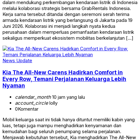
dalam mendukung perkembangan kendaraan listrik di Indonesia
melalui kolaborasi strategis bersama GrabRentals Indonesia.
Kerja sama tersebut ditandai dengan seremoni serah terima
armada kendaraan listrik yang berlangsung di Jakarta pada 19
Juni 2026. Kolaborasi ini menjadi langkah nyata kedua
perusahaan dalam memperluas pemanfaatan kendaraan listrik
sekaligus memperkuat ekosistem mobilitas berkelanjutan […]
News Update
Kia The All-New Carens Hadirkan Comfort in
Every Row, Temani Perjalanan Keluarga Lebih
Nyaman
calendar_month
10 jam yang lalu
account_circle
lolly
0
Komentar
Mobil keluarga saat ini tidak hanya dituntut memiliki kabin yang
luas, tetapi juga mampu menghadirkan kenyamanan dan
kemudahan bagi seluruh penumpang selama perjalanan.
Menjawab kebutuhan tersebut, Kia menghadirkan The All-New