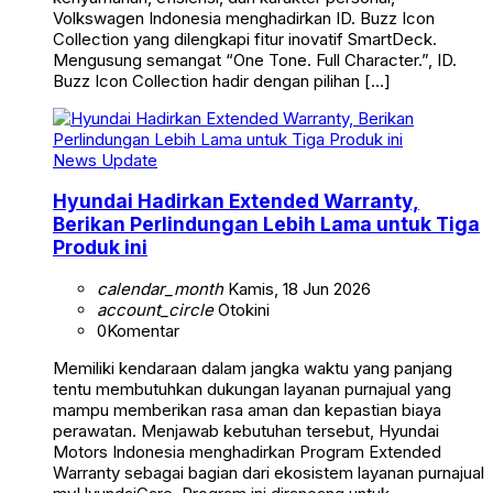
Volkswagen Indonesia menghadirkan ID. Buzz Icon
Collection yang dilengkapi fitur inovatif SmartDeck.
Mengusung semangat “One Tone. Full Character.”, ID.
Buzz Icon Collection hadir dengan pilihan […]
News Update
Hyundai Hadirkan Extended Warranty,
Berikan Perlindungan Lebih Lama untuk Tiga
Produk ini
calendar_month
Kamis, 18 Jun 2026
account_circle
Otokini
0
Komentar
Memiliki kendaraan dalam jangka waktu yang panjang
tentu membutuhkan dukungan layanan purnajual yang
mampu memberikan rasa aman dan kepastian biaya
perawatan. Menjawab kebutuhan tersebut, Hyundai
Motors Indonesia menghadirkan Program Extended
Warranty sebagai bagian dari ekosistem layanan purnajual