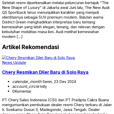
Setelah resmi diperkenalkan melalui peluncuran bertajuk “The
New Shape of Luxury” di Jakarta awal Juni lalu, The New Audi
Q5 Sportback terus menunjukkan karakter yang menjadi
identitasnya sebagai SUV premium modern. Balutan warna
District Green menghadirkan interpretasi baru tentang
kemewahan yang lebih elegan, tenang, dan relevan dengan
kebutuhan mobilitas masa kini. Audi melihat kemewahan
modern […]
Artikel Rekomendasi
News Update
Chery Resmikan Diler Baru di Solo Raya
calendar_month
Senin, 23 Des 2024
account_circle
lolly
0
Komentar
PT Chery Sales Indonesia (CSI) dan PT Pradipta Cakra Buana
mengumumkan pembukaan dealer resmi Chery terbaru di Jalan
Ir. Soekarno Dusun II, Madegondo, Jawa Tengah. Dealer