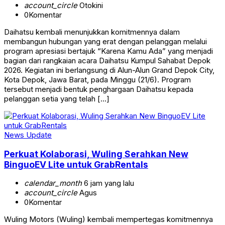
account_circle
Otokini
0
Komentar
Daihatsu kembali menunjukkan komitmennya dalam
membangun hubungan yang erat dengan pelanggan melalui
program apresiasi bertajuk “Karena Kamu Ada” yang menjadi
bagian dari rangkaian acara Daihatsu Kumpul Sahabat Depok
2026. Kegiatan ini berlangsung di Alun-Alun Grand Depok City,
Kota Depok, Jawa Barat, pada Minggu (21/6). Program
tersebut menjadi bentuk penghargaan Daihatsu kepada
pelanggan setia yang telah […]
News Update
Perkuat Kolaborasi, Wuling Serahkan New
BinguoEV Lite untuk GrabRentals
calendar_month
6 jam yang lalu
account_circle
Agus
0
Komentar
Wuling Motors (Wuling) kembali mempertegas komitmennya