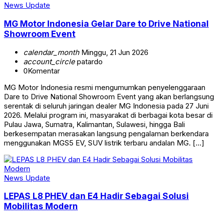
News Update
MG Motor Indonesia Gelar Dare to Drive National
Showroom Event
calendar_month
Minggu, 21 Jun 2026
account_circle
patardo
0
Komentar
MG Motor Indonesia resmi mengumumkan penyelenggaraan
Dare to Drive National Showroom Event yang akan berlangsung
serentak di seluruh jaringan dealer MG Indonesia pada 27 Juni
2026. Melalui program ini, masyarakat di berbagai kota besar di
Pulau Jawa, Sumatra, Kalimantan, Sulawesi, hingga Bali
berkesempatan merasakan langsung pengalaman berkendara
menggunakan MGS5 EV, SUV listrik terbaru andalan MG. […]
News Update
LEPAS L8 PHEV dan E4 Hadir Sebagai Solusi
Mobilitas Modern