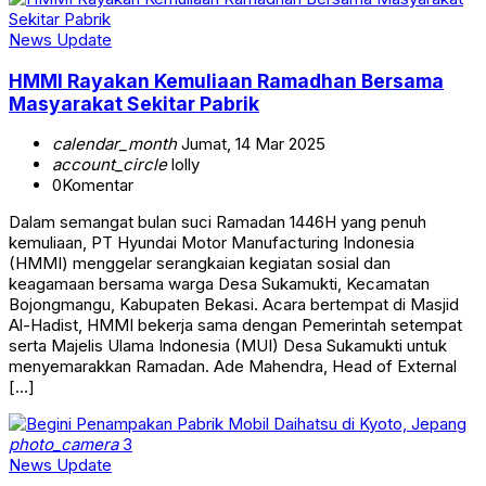
News Update
HMMI Rayakan Kemuliaan Ramadhan Bersama
Masyarakat Sekitar Pabrik
calendar_month
Jumat, 14 Mar 2025
account_circle
lolly
0
Komentar
Dalam semangat bulan suci Ramadan 1446H yang penuh
kemuliaan, PT Hyundai Motor Manufacturing Indonesia
(HMMI) menggelar serangkaian kegiatan sosial dan
keagamaan bersama warga Desa Sukamukti, Kecamatan
Bojongmangu, Kabupaten Bekasi. Acara bertempat di Masjid
Al-Hadist, HMMI bekerja sama dengan Pemerintah setempat
serta Majelis Ulama Indonesia (MUI) Desa Sukamukti untuk
menyemarakkan Ramadan. Ade Mahendra, Head of External
[…]
photo_camera
3
News Update