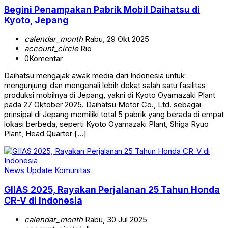
Begini Penampakan Pabrik Mobil Daihatsu di
Kyoto, Jepang
calendar_month
Rabu, 29 Okt 2025
account_circle
Rio
0
Komentar
Daihatsu mengajak awak media dari Indonesia untuk
mengunjungi dan mengenali lebih dekat salah satu fasilitas
produksi mobilnya di Jepang, yakni di Kyoto Oyamazaki Plant
pada 27 Oktober 2025. Daihatsu Motor Co., Ltd. sebagai
prinsipal di Jepang memiliki total 5 pabrik yang berada di empat
lokasi berbeda, seperti Kyoto Oyamazaki Plant, Shiga Ryuo
Plant, Head Quarter […]
News Update
Komunitas
GIIAS 2025, Rayakan Perjalanan 25 Tahun Honda
CR-V di Indonesia
calendar_month
Rabu, 30 Jul 2025