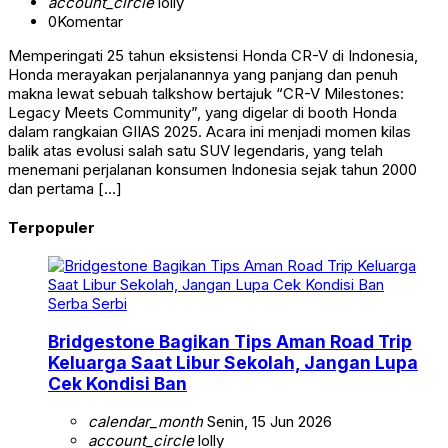
account_circle
lolly
0
Komentar
Memperingati 25 tahun eksistensi Honda CR-V di Indonesia,
Honda merayakan perjalanannya yang panjang dan penuh
makna lewat sebuah talkshow bertajuk “CR-V Milestones:
Legacy Meets Community”, yang digelar di booth Honda
dalam rangkaian GIIAS 2025. Acara ini menjadi momen kilas
balik atas evolusi salah satu SUV legendaris, yang telah
menemani perjalanan konsumen Indonesia sejak tahun 2000
dan pertama […]
Terpopuler
Serba Serbi
Bridgestone Bagikan Tips Aman Road Trip
Keluarga Saat Libur Sekolah, Jangan Lupa
Cek Kondisi Ban
calendar_month
Senin, 15 Jun 2026
account_circle
lolly