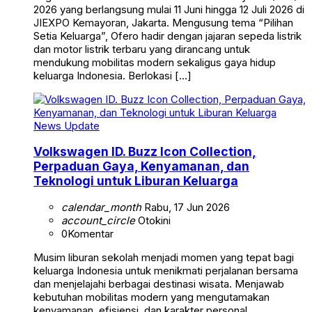
2026 yang berlangsung mulai 11 Juni hingga 12 Juli 2026 di
JIEXPO Kemayoran, Jakarta. Mengusung tema “Pilihan
Setia Keluarga”, Ofero hadir dengan jajaran sepeda listrik
dan motor listrik terbaru yang dirancang untuk
mendukung mobilitas modern sekaligus gaya hidup
keluarga Indonesia. Berlokasi […]
News Update
Volkswagen ID. Buzz Icon Collection,
Perpaduan Gaya, Kenyamanan, dan
Teknologi untuk Liburan Keluarga
calendar_month
Rabu, 17 Jun 2026
account_circle
Otokini
0
Komentar
Musim liburan sekolah menjadi momen yang tepat bagi
keluarga Indonesia untuk menikmati perjalanan bersama
dan menjelajahi berbagai destinasi wisata. Menjawab
kebutuhan mobilitas modern yang mengutamakan
kenyamanan, efisiensi, dan karakter personal,