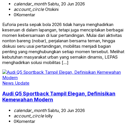
calendar_month
Sabtu, 20 Jun 2026
account_circle
Otokini
0
Komentar
Euforia pesta sepak bola 2026 tidak hanya menghadirkan
keseruan di dalam lapangan, tetapi juga menciptakan berbagai
momen kebersamaan di luar pertandingan. Mulai dari aktivitas
nonton bareng (nobar), perjalanan bersama teman, hingga
diskusi seru usai pertandingan, mobilitas menjadi bagian
penting yang menghubungkan setiap momen tersebut. Melihat
kebutuhan masyarakat urban yang semakin dinamis, LEPAS
menghadirkan solusi mobilitas […]
News Update
Audi Q5 Sportback Tampil Elegan, Definisikan
Kemewahan Modern
calendar_month
Sabtu, 20 Jun 2026
account_circle
lolly
0
Komentar