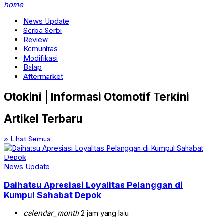
home
News Update
Serba Serbi
Review
Komunitas
Modifikasi
Balap
Aftermarket
Otokini | Informasi Otomotif Terkini
Artikel Terbaru
» Lihat Semua
News Update
Daihatsu Apresiasi Loyalitas Pelanggan di
Kumpul Sahabat Depok
calendar_month
2 jam yang lalu