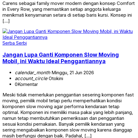
Carens sebagai family mover modern dengan konsep Comfort
in Every Row, yang memastikan setiap anggota keluarga
menikmati kenyamanan setara di setiap baris kursi. Konsep ini
[…]
Serba Serbi
Jangan Lupa Ganti Komponen Slow Moving
Mobil, ini Waktu Ideal Penggantiannya
calendar_month
Minggu, 21 Jun 2026
account_circle
Otokini
0
Komentar
Meski tidak memerlukan penggantian sesering komponen fast
moving, pemilik mobil tetap perlu memperhatikan kondisi
komponen slow moving agar performa kendaraan tetap
optimal. Komponen ini memiliki masa pakai yang lebih panjang,
namun tetap membutuhkan pemeriksaan dan penggantian
sesuai kondisi pemakaian. Banyak pemilik kendaraan yang
sering mengabaikan komponen slow moving karena dianggap
masih berfungsi dengan baik. Padahal, […]