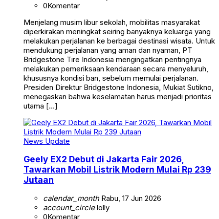
0
Komentar
Menjelang musim libur sekolah, mobilitas masyarakat
diperkirakan meningkat seiring banyaknya keluarga yang
melakukan perjalanan ke berbagai destinasi wisata. Untuk
mendukung perjalanan yang aman dan nyaman, PT
Bridgestone Tire Indonesia mengingatkan pentingnya
melakukan pemeriksaan kendaraan secara menyeluruh,
khususnya kondisi ban, sebelum memulai perjalanan.
Presiden Direktur Bridgestone Indonesia, Mukiat Sutikno,
menegaskan bahwa keselamatan harus menjadi prioritas
utama […]
News Update
Geely EX2 Debut di Jakarta Fair 2026,
Tawarkan Mobil Listrik Modern Mulai Rp 239
Jutaan
calendar_month
Rabu, 17 Jun 2026
account_circle
lolly
0
Komentar