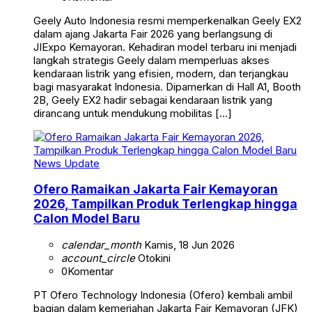
Geely Auto Indonesia resmi memperkenalkan Geely EX2
dalam ajang Jakarta Fair 2026 yang berlangsung di
JIExpo Kemayoran. Kehadiran model terbaru ini menjadi
langkah strategis Geely dalam memperluas akses
kendaraan listrik yang efisien, modern, dan terjangkau
bagi masyarakat Indonesia. Dipamerkan di Hall A1, Booth
2B, Geely EX2 hadir sebagai kendaraan listrik yang
dirancang untuk mendukung mobilitas […]
News Update
Ofero Ramaikan Jakarta Fair Kemayoran
2026, Tampilkan Produk Terlengkap hingga
Calon Model Baru
calendar_month
Kamis, 18 Jun 2026
account_circle
Otokini
0
Komentar
PT Ofero Technology Indonesia (Ofero) kembali ambil
bagian dalam kemeriahan Jakarta Fair Kemayoran (JFK)