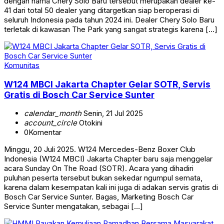
dengan nama Chery Solo Baru tersebut merupakan dealer ke-
41 dari total 50 dealer yang ditargetkan siap beroperasi di
seluruh Indonesia pada tahun 2024 ini. Dealer Chery Solo Baru
terletak di kawasan The Park yang sangat strategis karena […]
Komunitas
W124 MBCI Jakarta Chapter Gelar SOTR, Servis
Gratis di Bosch Car Service Sunter
calendar_month
Senin, 21 Jul 2025
account_circle
Otokini
0
Komentar
Minggu, 20 Juli 2025. W124 Mercedes-Benz Boxer Club
Indonesia (W124 MBCI) Jakarta Chapter baru saja menggelar
acara Sunday On The Road (SOTR). Acara yang dihadiri
puluhan peserta tersebut bukan sekedar ngumpul semata,
karena dalam kesempatan kali ini juga di adakan servis gratis di
Bosch Car Service Sunter. Bagas, Marketing Bosch Car
Service Sunter mengatakan, sebagai […]