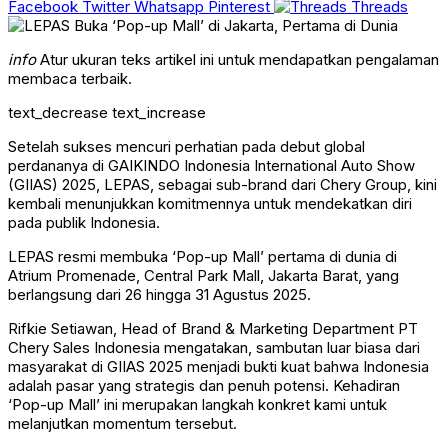
Facebook
Twitter
Whatsapp
Pinterest
Threads
info
Atur ukuran teks artikel ini untuk mendapatkan pengalaman
membaca terbaik.
text_decrease
text_increase
Setelah sukses mencuri perhatian pada debut global
perdananya di GAIKINDO Indonesia International Auto Show
(GIIAS) 2025, LEPAS, sebagai sub-brand dari Chery Group, kini
kembali menunjukkan komitmennya untuk mendekatkan diri
pada publik Indonesia.
LEPAS resmi membuka ‘Pop-up Mall’ pertama di dunia di
Atrium Promenade, Central Park Mall, Jakarta Barat, yang
berlangsung dari 26 hingga 31 Agustus 2025.
Rifkie Setiawan, Head of Brand & Marketing Department PT
Chery Sales Indonesia mengatakan, sambutan luar biasa dari
masyarakat di GIIAS 2025 menjadi bukti kuat bahwa Indonesia
adalah pasar yang strategis dan penuh potensi. Kehadiran
‘Pop-up Mall’ ini merupakan langkah konkret kami untuk
melanjutkan momentum tersebut.