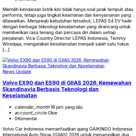
Memilih kendaraan listrik kini tidak hanya soal jarak tempuh atau
performa, tetapi juga tingkat keamanan dan kenyamanan yang
ditawarkan. Menjawab kebutuhan tersebut, LEPAS E4 EV hadir
dengan berbagai teknologi keselamatan yang dirancang untuk
memberikan rasa tenang dan percaya diri dalam setiap
perjalanan. Vice Country Director LEPAS Indonesia, Temmy
Wiradjaja, mengatakan keselamatan menjadi salah satu fokus
[…]
News Update
Volvo EX90 dan ES90 di GIIAS 2026, Kemewahan
Skandinavia Berbasis Teknologi dan
Keselamatan
calendar_month
18 jam yang lalu
account_circle
Okie
0
Komentar
Volvo Car Indonesia memanfaatkan ajang GAIKINDO Indonesia
International Auto Show (GIIAS) 2026 untuk menampilkan dua