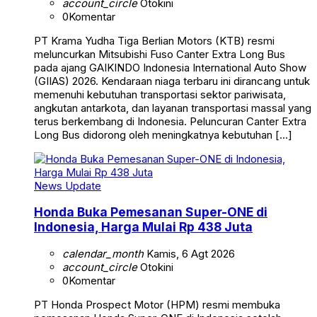
account_circle
Otokini
0
Komentar
PT Krama Yudha Tiga Berlian Motors (KTB) resmi
meluncurkan Mitsubishi Fuso Canter Extra Long Bus
pada ajang GAIKINDO Indonesia International Auto Show
(GIIAS) 2026. Kendaraan niaga terbaru ini dirancang untuk
memenuhi kebutuhan transportasi sektor pariwisata,
angkutan antarkota, dan layanan transportasi massal yang
terus berkembang di Indonesia. Peluncuran Canter Extra
Long Bus didorong oleh meningkatnya kebutuhan […]
News Update
Honda Buka Pemesanan Super-ONE di
Indonesia, Harga Mulai Rp 438 Juta
calendar_month
Kamis, 6 Agt 2026
account_circle
Otokini
0
Komentar
PT Honda Prospect Motor (HPM) resmi membuka