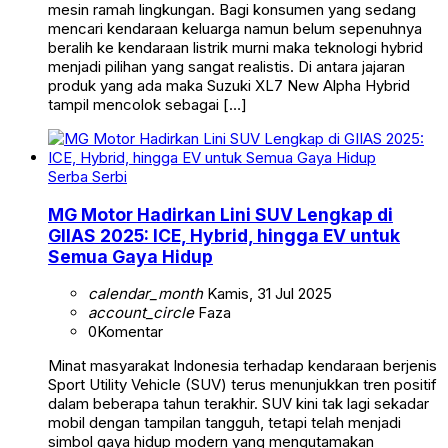
mesin ramah lingkungan. Bagi konsumen yang sedang
mencari kendaraan keluarga namun belum sepenuhnya
beralih ke kendaraan listrik murni maka teknologi hybrid
menjadi pilihan yang sangat realistis. Di antara jajaran
produk yang ada maka Suzuki XL7 New Alpha Hybrid
tampil mencolok sebagai […]
Serba Serbi
MG Motor Hadirkan Lini SUV Lengkap di
GIIAS 2025: ICE, Hybrid, hingga EV untuk
Semua Gaya Hidup
calendar_month
Kamis, 31 Jul 2025
account_circle
Faza
0
Komentar
Minat masyarakat Indonesia terhadap kendaraan berjenis
Sport Utility Vehicle (SUV) terus menunjukkan tren positif
dalam beberapa tahun terakhir. SUV kini tak lagi sekadar
mobil dengan tampilan tangguh, tetapi telah menjadi
simbol gaya hidup modern yang mengutamakan