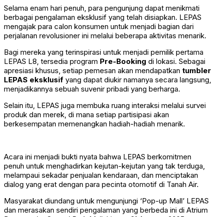
Selama enam hari penuh, para pengunjung dapat menikmati
berbagai pengalaman eksklusif yang telah disiapkan. LEPAS
mengajak para calon konsumen untuk menjadi bagian dari
perjalanan revolusioner ini melalui beberapa aktivitas menarik.
Bagi mereka yang terinspirasi untuk menjadi pemilik pertama
LEPAS L8, tersedia program
Pre-Booking
di lokasi. Sebagai
apresiasi khusus, setiap pemesan akan mendapatkan
tumbler
LEPAS eksklusif
yang dapat diukir namanya secara langsung,
menjadikannya sebuah suvenir pribadi yang berharga.
Selain itu, LEPAS juga membuka ruang interaksi melalui survei
produk dan merek, di mana setiap partisipasi akan
berkesempatan memenangkan hadiah-hadiah menarik.
Acara ini menjadi bukti nyata bahwa LEPAS berkomitmen
penuh untuk menghadirkan kejutan-kejutan yang tak terduga,
melampaui sekadar penjualan kendaraan, dan menciptakan
dialog yang erat dengan para pecinta otomotif di Tanah Air.
Masyarakat diundang untuk mengunjungi ‘Pop-up Mall’ LEPAS
dan merasakan sendiri pengalaman yang berbeda ini di Atrium