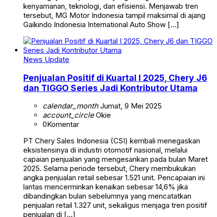
kenyamanan, teknologi, dan efisiensi. Menjawab tren
tersebut, MG Motor Indonesia tampil maksimal di ajang
Gaikindo Indonesia International Auto Show […]
News Update
Penjualan Positif di Kuartal I 2025, Chery J6
dan TIGGO Series Jadi Kontributor Utama
calendar_month
Jumat, 9 Mei 2025
account_circle
Okie
0
Komentar
PT Chery Sales Indonesia (CSI) kembali menegaskan
eksistensinya di industri otomotif nasional, melalui
capaian penjualan yang mengesankan pada bulan Maret
2025. Selama periode tersebut, Chery membukukan
angka penjualan retail sebesar 1.521 unit. Pencapaian ini
lantas mencerminkan kenaikan sebesar 14,6% jika
dibandingkan bulan sebelumnya yang mencatatkan
penjualan retail 1.327 unit, sekaligus menjaga tren positif
penjualan di […]