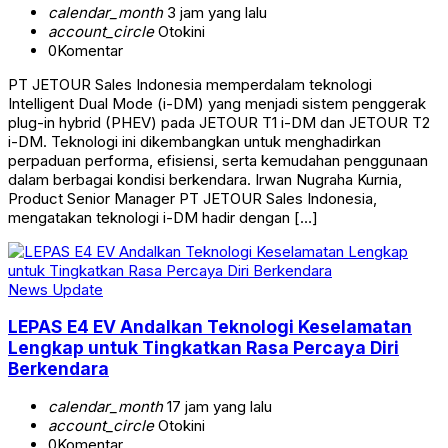
calendar_month
3 jam yang lalu
account_circle
Otokini
0
Komentar
PT JETOUR Sales Indonesia memperdalam teknologi
Intelligent Dual Mode (i-DM) yang menjadi sistem penggerak
plug-in hybrid (PHEV) pada JETOUR T1 i-DM dan JETOUR T2
i-DM. Teknologi ini dikembangkan untuk menghadirkan
perpaduan performa, efisiensi, serta kemudahan penggunaan
dalam berbagai kondisi berkendara. Irwan Nugraha Kurnia,
Product Senior Manager PT JETOUR Sales Indonesia,
mengatakan teknologi i-DM hadir dengan […]
News Update
LEPAS E4 EV Andalkan Teknologi Keselamatan
Lengkap untuk Tingkatkan Rasa Percaya Diri
Berkendara
calendar_month
17 jam yang lalu
account_circle
Otokini
0
Komentar