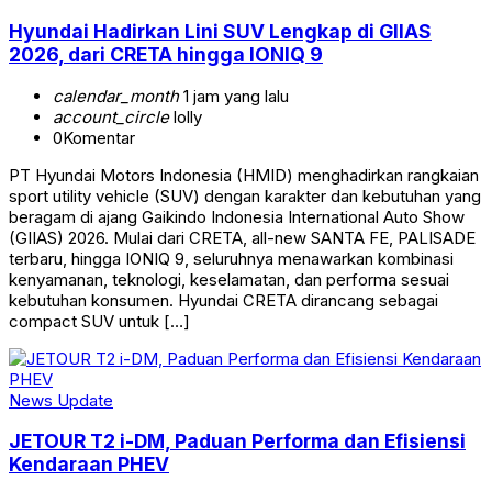
Hyundai Hadirkan Lini SUV Lengkap di GIIAS
2026, dari CRETA hingga IONIQ 9
calendar_month
1 jam yang lalu
account_circle
lolly
0
Komentar
PT Hyundai Motors Indonesia (HMID) menghadirkan rangkaian
sport utility vehicle (SUV) dengan karakter dan kebutuhan yang
beragam di ajang Gaikindo Indonesia International Auto Show
(GIIAS) 2026. Mulai dari CRETA, all-new SANTA FE, PALISADE
terbaru, hingga IONIQ 9, seluruhnya menawarkan kombinasi
kenyamanan, teknologi, keselamatan, dan performa sesuai
kebutuhan konsumen. Hyundai CRETA dirancang sebagai
compact SUV untuk […]
News Update
JETOUR T2 i-DM, Paduan Performa dan Efisiensi
Kendaraan PHEV