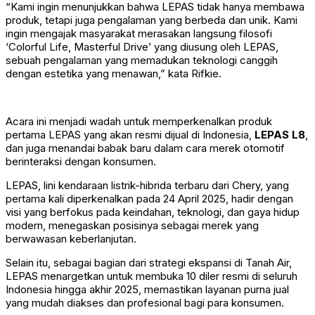
“Kami ingin menunjukkan bahwa LEPAS tidak hanya membawa
produk, tetapi juga pengalaman yang berbeda dan unik. Kami
ingin mengajak masyarakat merasakan langsung filosofi
‘Colorful Life, Masterful Drive’ yang diusung oleh LEPAS,
sebuah pengalaman yang memadukan teknologi canggih
dengan estetika yang menawan,” kata Rifkie.
Acara ini menjadi wadah untuk memperkenalkan produk
pertama LEPAS yang akan resmi dijual di Indonesia,
LEPAS L8
,
dan juga menandai babak baru dalam cara merek otomotif
berinteraksi dengan konsumen.
LEPAS, lini kendaraan listrik-hibrida terbaru dari Chery, yang
pertama kali diperkenalkan pada 24 April 2025, hadir dengan
visi yang berfokus pada keindahan, teknologi, dan gaya hidup
modern, menegaskan posisinya sebagai merek yang
berwawasan keberlanjutan.
Selain itu, sebagai bagian dari strategi ekspansi di Tanah Air,
LEPAS menargetkan untuk membuka 10 diler resmi di seluruh
Indonesia hingga akhir 2025, memastikan layanan purna jual
yang mudah diakses dan profesional bagi para konsumen.