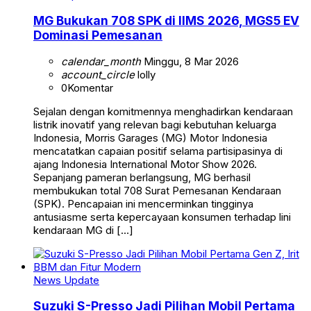
MG Bukukan 708 SPK di IIMS 2026, MGS5 EV
Dominasi Pemesanan
calendar_month
Minggu, 8 Mar 2026
account_circle
lolly
0
Komentar
Sejalan dengan komitmennya menghadirkan kendaraan
listrik inovatif yang relevan bagi kebutuhan keluarga
Indonesia, Morris Garages (MG) Motor Indonesia
mencatatkan capaian positif selama partisipasinya di
ajang Indonesia International Motor Show 2026.
Sepanjang pameran berlangsung, MG berhasil
membukukan total 708 Surat Pemesanan Kendaraan
(SPK). Pencapaian ini mencerminkan tingginya
antusiasme serta kepercayaan konsumen terhadap lini
kendaraan MG di […]
News Update
Suzuki S-Presso Jadi Pilihan Mobil Pertama