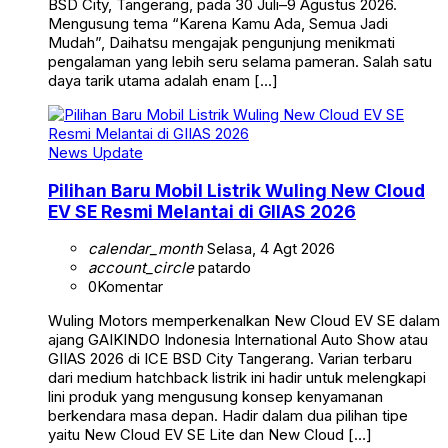
BSD City, Tangerang, pada 30 Juli–9 Agustus 2026.
Mengusung tema “Karena Kamu Ada, Semua Jadi
Mudah”, Daihatsu mengajak pengunjung menikmati
pengalaman yang lebih seru selama pameran. Salah satu
daya tarik utama adalah enam […]
News Update
Pilihan Baru Mobil Listrik Wuling New Cloud
EV SE Resmi Melantai di GIIAS 2026
calendar_month
Selasa, 4 Agt 2026
account_circle
patardo
0
Komentar
Wuling Motors memperkenalkan New Cloud EV SE dalam
ajang GAIKINDO Indonesia International Auto Show atau
GIIAS 2026 di ICE BSD City Tangerang. Varian terbaru
dari medium hatchback listrik ini hadir untuk melengkapi
lini produk yang mengusung konsep kenyamanan
berkendara masa depan. Hadir dalam dua pilihan tipe
yaitu New Cloud EV SE Lite dan New Cloud […]