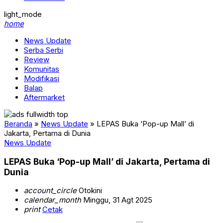
light_mode
home
News Update
Serba Serbi
Review
Komunitas
Modifikasi
Balap
Aftermarket
Beranda
»
News Update
»
LEPAS Buka ‘Pop-up Mall’ di
Jakarta, Pertama di Dunia
News Update
LEPAS Buka ‘Pop-up Mall’ di Jakarta, Pertama di
Dunia
account_circle
Otokini
calendar_month
Minggu, 31 Agt 2025
print
Cetak