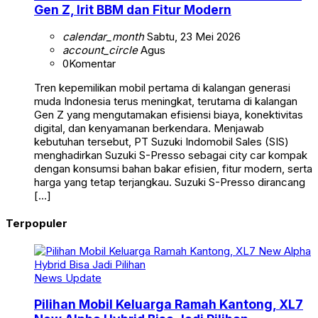
Gen Z, Irit BBM dan Fitur Modern
calendar_month
Sabtu, 23 Mei 2026
account_circle
Agus
0
Komentar
Tren kepemilikan mobil pertama di kalangan generasi
muda Indonesia terus meningkat, terutama di kalangan
Gen Z yang mengutamakan efisiensi biaya, konektivitas
digital, dan kenyamanan berkendara. Menjawab
kebutuhan tersebut, PT Suzuki Indomobil Sales (SIS)
menghadirkan Suzuki S-Presso sebagai city car kompak
dengan konsumsi bahan bakar efisien, fitur modern, serta
harga yang tetap terjangkau. Suzuki S-Presso dirancang
[…]
Terpopuler
News Update
Pilihan Mobil Keluarga Ramah Kantong, XL7