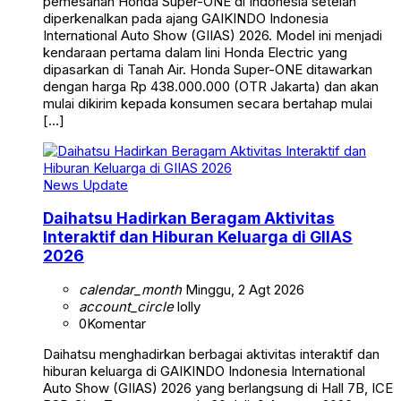
pemesanan Honda Super-ONE di Indonesia setelah
diperkenalkan pada ajang GAIKINDO Indonesia
International Auto Show (GIIAS) 2026. Model ini menjadi
kendaraan pertama dalam lini Honda Electric yang
dipasarkan di Tanah Air. Honda Super-ONE ditawarkan
dengan harga Rp 438.000.000 (OTR Jakarta) dan akan
mulai dikirim kepada konsumen secara bertahap mulai
[…]
News Update
Daihatsu Hadirkan Beragam Aktivitas
Interaktif dan Hiburan Keluarga di GIIAS
2026
calendar_month
Minggu, 2 Agt 2026
account_circle
lolly
0
Komentar
Daihatsu menghadirkan berbagai aktivitas interaktif dan
hiburan keluarga di GAIKINDO Indonesia International
Auto Show (GIIAS) 2026 yang berlangsung di Hall 7B, ICE