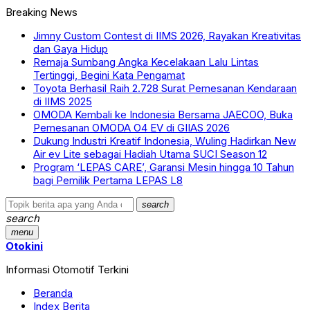
Breaking News
Jimny Custom Contest di IIMS 2026, Rayakan Kreativitas
dan Gaya Hidup
Remaja Sumbang Angka Kecelakaan Lalu Lintas
Tertinggi, Begini Kata Pengamat
Toyota Berhasil Raih 2.728 Surat Pemesanan Kendaraan
di IIMS 2025
OMODA Kembali ke Indonesia Bersama JAECOO, Buka
Pemesanan OMODA O4 EV di GIIAS 2026
Dukung Industri Kreatif Indonesia, Wuling Hadirkan New
Air ev Lite sebagai Hadiah Utama SUCI Season 12
Program ‘LEPAS CARE’, Garansi Mesin hingga 10 Tahun
bagi Pemilik Pertama LEPAS L8
search
search
menu
Otokini
Informasi Otomotif Terkini
Beranda
Index Berita