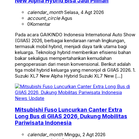
New Alpha Hybrid Bisa Jadi Pilihan
calendar_month
Selasa, 4 Agt 2026
account_circle
Agus
0
Komentar
Pada acara GAIKINDO Indonesia International Auto Show
(GIIAS) 2026, berbagai kendaraan ramah lingkungan,
termasuk mobil hybrid, menjadi daya tarik utama bagi
keluarga. Teknologi hybrid memberikan efisiensi bahan
bakar sekaligus mempertahankan kemudahan
pengoperasian dari mesin konvensional. Berikut adalah
tiga mobil hybrid keluarga yang menonjol di GIIAS 2026. 1.
Suzuki XL7 New Alpha Hybrid Suzuki XL7 New […]
News Update
Mitsubishi Fuso Luncurkan Canter Extra
Long Bus di GIIAS 2026, Dukung Mobilitas
Pariwisata Indonesia
calendar_month
Minggu, 2 Agt 2026