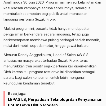
April hingga 30 Juni 2026. Program ini menjadi kelanjutan dari
kesuksesan kampanye serupa sebelumnya, sekaligus
membuka kesempatan bagi publik untuk merasakan
langsung performa Suzuki Fronx.
Melalui program ini, peserta tidak hanya mendapatkan
pengalaman berkendara secara langsung, tetapi juga
berkesempatan membawa pulang berbagai hadiah menarik,
mulai dari mobil, sepeda motor, hingga gawai terbaru.
Menurut Rendy Anggadiputra, Head of Sales 4W SIS,
antusiasme masyarakat terhadap Suzuki Fronx terus
menunjukkan tren positif sejak pertama kali diperkenalkan.
Oleh karena itu, program test drive ini dihadirkan sebagai
sarana bagi calon konsumen untuk lebih mengenal
keunggulan kendaraan tersebut.
Baca juga:
LEPAS L8, Perpaduan Teknologi dan Kenyamanan
untuk Gaya Hidup Modern