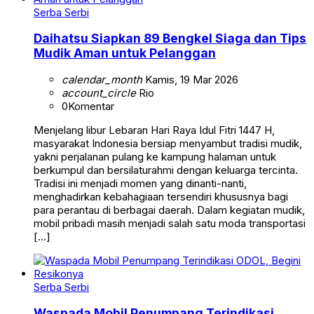
Serba Serbi
Daihatsu Siapkan 89 Bengkel Siaga dan Tips
Mudik Aman untuk Pelanggan
calendar_month
Kamis, 19 Mar 2026
account_circle
Rio
0
Komentar
Menjelang libur Lebaran Hari Raya Idul Fitri 1447 H,
masyarakat Indonesia bersiap menyambut tradisi mudik,
yakni perjalanan pulang ke kampung halaman untuk
berkumpul dan bersilaturahmi dengan keluarga tercinta.
Tradisi ini menjadi momen yang dinanti-nanti,
menghadirkan kebahagiaan tersendiri khususnya bagi
para perantau di berbagai daerah. Dalam kegiatan mudik,
mobil pribadi masih menjadi salah satu moda transportasi
[…]
Serba Serbi
Waspada Mobil Penumpang Terindikasi