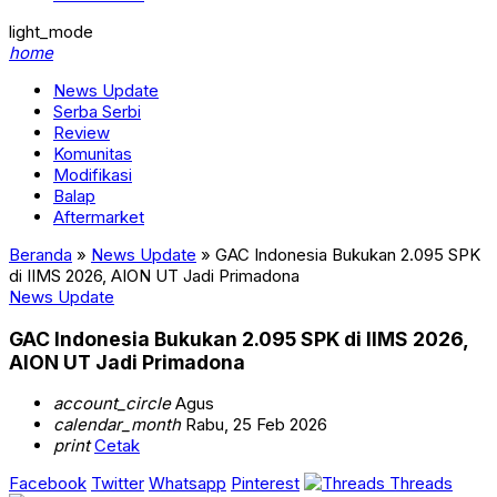
light_mode
home
News Update
Serba Serbi
Review
Komunitas
Modifikasi
Balap
Aftermarket
Beranda
»
News Update
»
GAC Indonesia Bukukan 2.095 SPK
di IIMS 2026, AION UT Jadi Primadona
News Update
GAC Indonesia Bukukan 2.095 SPK di IIMS 2026,
AION UT Jadi Primadona
account_circle
Agus
calendar_month
Rabu, 25 Feb 2026
print
Cetak
Facebook
Twitter
Whatsapp
Pinterest
Threads