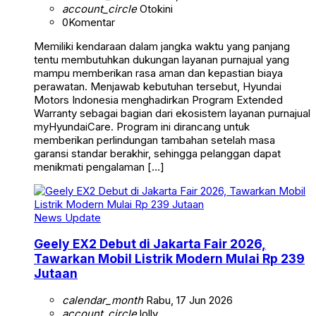
account_circle
Otokini
0
Komentar
Memiliki kendaraan dalam jangka waktu yang panjang
tentu membutuhkan dukungan layanan purnajual yang
mampu memberikan rasa aman dan kepastian biaya
perawatan. Menjawab kebutuhan tersebut, Hyundai
Motors Indonesia menghadirkan Program Extended
Warranty sebagai bagian dari ekosistem layanan purnajual
myHyundaiCare. Program ini dirancang untuk
memberikan perlindungan tambahan setelah masa
garansi standar berakhir, sehingga pelanggan dapat
menikmati pengalaman […]
News Update
Geely EX2 Debut di Jakarta Fair 2026,
Tawarkan Mobil Listrik Modern Mulai Rp 239
Jutaan
calendar_month
Rabu, 17 Jun 2026
account_circle
lolly