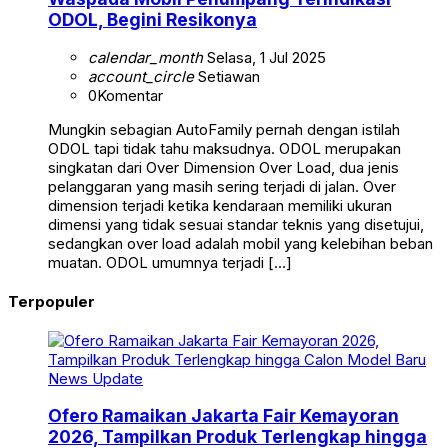
ODOL, Begini Resikonya
calendar_month
Selasa, 1 Jul 2025
account_circle
Setiawan
0
Komentar
Mungkin sebagian AutoFamily pernah dengan istilah
ODOL tapi tidak tahu maksudnya. ODOL merupakan
singkatan dari Over Dimension Over Load, dua jenis
pelanggaran yang masih sering terjadi di jalan. Over
dimension terjadi ketika kendaraan memiliki ukuran
dimensi yang tidak sesuai standar teknis yang disetujui,
sedangkan over load adalah mobil yang kelebihan beban
muatan. ODOL umumnya terjadi […]
Terpopuler
News Update
Ofero Ramaikan Jakarta Fair Kemayoran
2026, Tampilkan Produk Terlengkap hingga