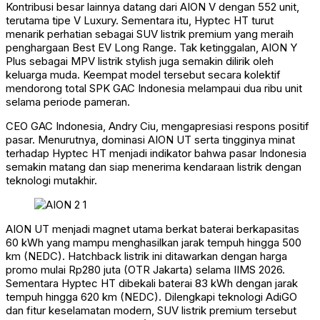
Kontribusi besar lainnya datang dari AION V dengan 552 unit,
terutama tipe V Luxury. Sementara itu, Hyptec HT turut
menarik perhatian sebagai SUV listrik premium yang meraih
penghargaan Best EV Long Range. Tak ketinggalan, AION Y
Plus sebagai MPV listrik stylish juga semakin dilirik oleh
keluarga muda. Keempat model tersebut secara kolektif
mendorong total SPK GAC Indonesia melampaui dua ribu unit
selama periode pameran.
CEO GAC Indonesia, Andry Ciu, mengapresiasi respons positif
pasar. Menurutnya, dominasi AION UT serta tingginya minat
terhadap Hyptec HT menjadi indikator bahwa pasar Indonesia
semakin matang dan siap menerima kendaraan listrik dengan
teknologi mutakhir.
AION UT menjadi magnet utama berkat baterai berkapasitas
60 kWh yang mampu menghasilkan jarak tempuh hingga 500
km (NEDC). Hatchback listrik ini ditawarkan dengan harga
promo mulai Rp280 juta (OTR Jakarta) selama IIMS 2026.
Sementara Hyptec HT dibekali baterai 83 kWh dengan jarak
tempuh hingga 620 km (NEDC). Dilengkapi teknologi AdiGO
dan fitur keselamatan modern, SUV listrik premium tersebut