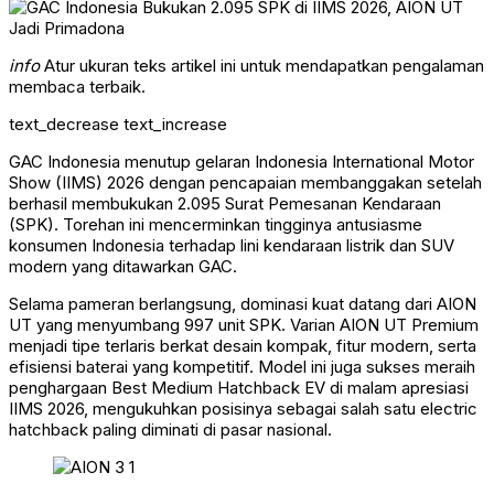
info
Atur ukuran teks artikel ini untuk mendapatkan pengalaman
membaca terbaik.
text_decrease
text_increase
GAC Indonesia menutup gelaran Indonesia International Motor
Show (IIMS) 2026 dengan pencapaian membanggakan setelah
berhasil membukukan 2.095 Surat Pemesanan Kendaraan
(SPK). Torehan ini mencerminkan tingginya antusiasme
konsumen Indonesia terhadap lini kendaraan listrik dan SUV
modern yang ditawarkan GAC.
Selama pameran berlangsung, dominasi kuat datang dari AION
UT yang menyumbang 997 unit SPK. Varian AION UT Premium
menjadi tipe terlaris berkat desain kompak, fitur modern, serta
efisiensi baterai yang kompetitif. Model ini juga sukses meraih
penghargaan Best Medium Hatchback EV di malam apresiasi
IIMS 2026, mengukuhkan posisinya sebagai salah satu electric
hatchback paling diminati di pasar nasional.