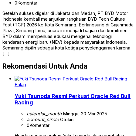
0
Komentar
Setelah sukses digelar di Jakarta dan Medan, PT BYD Motor
Indonesia kembali melanjutkan rangkaian BYD Tech Culture
Fest (TCF) 2026 ke Kota Semarang. Berlangsung di Gajahmada
Plaza, Simpang Lima, acara ini menjadi bagian dari komitmen
BYD dalam memperluas edukasi mengenai teknologi
kendaraan energi baru (NEV) kepada masyarakat Indonesia.
Semarang dipilih sebagai kota ketiga penyelenggaraan karena
[…]
Rekomendasi Untuk Anda
Balap
Yuki Tsunoda Resmi Perkuat Oracle Red Bull
Racing
calendar_month
Minggu, 30 Mar 2025
account_circle
Otokini
0
Komentar
Honda mengumumkan Yuki Tsunoda akan membalap