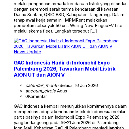
melalui pengadaan armada kendaraan listrik yang ditandai
dengan seremoni serah terima kendaraan di kawasan
Danau Sentani, QBIG BSD, Kabupaten Tangerang. Dalam
tahap awal kerja sama ini, MPMRent melakukan
pembelian sebanyak 50 unit Wuling New BinguoEV Lite
melalui skema fleet. Langkah tersebut […]
News Update
GAC Indonesia Hadir di Indomobil Expo
Palembang 2026, Tawarkan Mobil Listrik
AION UT dan AION V
calendar_month
Selasa, 16 Jun 2026
account_circle
Agus
0
Komentar
GAC Indonesia kembali menunjukkan komitmennya dalam
memperluas adopsi kendaraan listrik di Indonesia melalui
partisipasinya dalam Indomobil Expo Palembang 2026
yang berlangsung pada 16–21 Juni 2026 di Palembang
Icon Mall. Kehadiran GAC di Palembang menjadi langkah