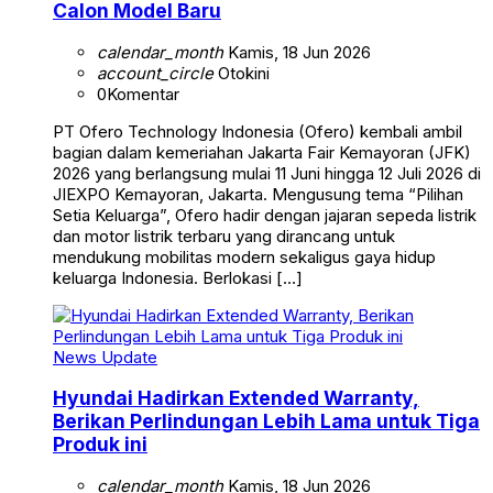
Calon Model Baru
calendar_month
Kamis, 18 Jun 2026
account_circle
Otokini
0
Komentar
PT Ofero Technology Indonesia (Ofero) kembali ambil
bagian dalam kemeriahan Jakarta Fair Kemayoran (JFK)
2026 yang berlangsung mulai 11 Juni hingga 12 Juli 2026 di
JIEXPO Kemayoran, Jakarta. Mengusung tema “Pilihan
Setia Keluarga”, Ofero hadir dengan jajaran sepeda listrik
dan motor listrik terbaru yang dirancang untuk
mendukung mobilitas modern sekaligus gaya hidup
keluarga Indonesia. Berlokasi […]
News Update
Hyundai Hadirkan Extended Warranty,
Berikan Perlindungan Lebih Lama untuk Tiga
Produk ini
calendar_month
Kamis, 18 Jun 2026