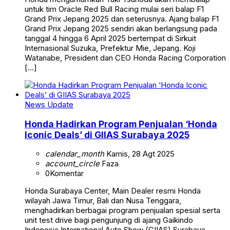
untuk tim Oracle Red Bull Racing mulai seri balap F1
Grand Prix Jepang 2025 dan seterusnya. Ajang balap F1
Grand Prix Jepang 2025 sendiri akan berlangsung pada
tanggal 4 hingga 6 April 2025 bertempat di Sirkuit
Internasional Suzuka, Prefektur Mie, Jepang. Koji
Watanabe, President dan CEO Honda Racing Corporation
[…]
News Update
Honda Hadirkan Program Penjualan ‘Honda
Iconic Deals’ ​di GIIAS Surabaya 2025
calendar_month
Kamis, 28 Agt 2025
account_circle
Faza
0
Komentar
Honda Surabaya Center, Main Dealer resmi Honda
wilayah Jawa Timur, Bali dan Nusa Tenggara,
menghadirkan berbagai program penjualan spesial serta
unit test drive bagi pengunjung di ajang Gaikindo
Indonesia International Auto Show (GIIAS) Surabaya