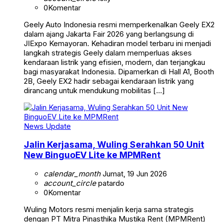
0
Komentar
Geely Auto Indonesia resmi memperkenalkan Geely EX2
dalam ajang Jakarta Fair 2026 yang berlangsung di
JIExpo Kemayoran. Kehadiran model terbaru ini menjadi
langkah strategis Geely dalam memperluas akses
kendaraan listrik yang efisien, modern, dan terjangkau
bagi masyarakat Indonesia. Dipamerkan di Hall A1, Booth
2B, Geely EX2 hadir sebagai kendaraan listrik yang
dirancang untuk mendukung mobilitas […]
News Update
Jalin Kerjasama, Wuling Serahkan 50 Unit
New BinguoEV Lite ke MPMRent
calendar_month
Jumat, 19 Jun 2026
account_circle
patardo
0
Komentar
Wuling Motors resmi menjalin kerja sama strategis
dengan PT Mitra Pinasthika Mustika Rent (MPMRent)