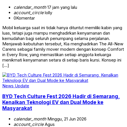
calendar_month
17 jam yang lalu
account_circle
lolly
0
Komentar
Mobil keluarga saat ini tidak hanya dituntut memiliki kabin yang
luas, tetapi juga mampu menghadirkan kenyamanan dan
kemudahan bagi seluruh penumpang selama perjalanan.
Menjawab kebutuhan tersebut, Kia menghadirkan The All-New
Carens sebagai family mover modern dengan konsep Comfort
in Every Row, yang memastikan setiap anggota keluarga
menikmati kenyamanan setara di setiap baris kursi. Konsep ini
[…]
News Update
BYD Tech Culture Fest 2026 Hadir di Semarang,
Kenalkan Teknologi EV dan Dual Mode ke
Masyarakat
calendar_month
Minggu, 21 Jun 2026
account_circle
Agus