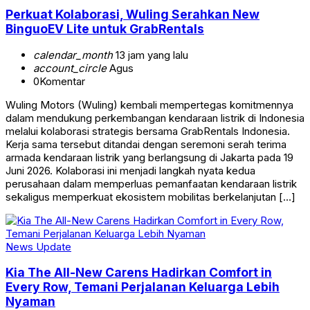
Perkuat Kolaborasi, Wuling Serahkan New
BinguoEV Lite untuk GrabRentals
calendar_month
13 jam yang lalu
account_circle
Agus
0
Komentar
Wuling Motors (Wuling) kembali mempertegas komitmennya
dalam mendukung perkembangan kendaraan listrik di Indonesia
melalui kolaborasi strategis bersama GrabRentals Indonesia.
Kerja sama tersebut ditandai dengan seremoni serah terima
armada kendaraan listrik yang berlangsung di Jakarta pada 19
Juni 2026. Kolaborasi ini menjadi langkah nyata kedua
perusahaan dalam memperluas pemanfaatan kendaraan listrik
sekaligus memperkuat ekosistem mobilitas berkelanjutan […]
News Update
Kia The All-New Carens Hadirkan Comfort in
Every Row, Temani Perjalanan Keluarga Lebih
Nyaman