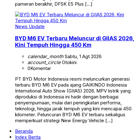
pameran berakhir, DFSK E5 Plus […]
News Update
BYD M6 EV Terbaru Meluncur di GIIAS 2026,
Kini Tempuh Hingga 450 Km
calendar_month
Sabtu, 1 Agt 2026
account_circle
Otokini
0
Komentar
PT BYD Motor Indonesia resmi meluncurkan generasi
terbaru BYD M6 EV pada ajang GAIKINDO Indonesia
International Auto Show (GIIAS) 2026. MPV listrik yang
diproduksi di Indonesia ini hadir dengan berbagai
penyempurnaan, mulai dari peningkatan performa,
teknologi, hingga jarak tempuh yang kini mencapai 450
kilometer. Peluncuran BYD M6 EV terbaru sekaligus
memperkuat strategi New Energy Vehicle […]
Beranda
Index Berita