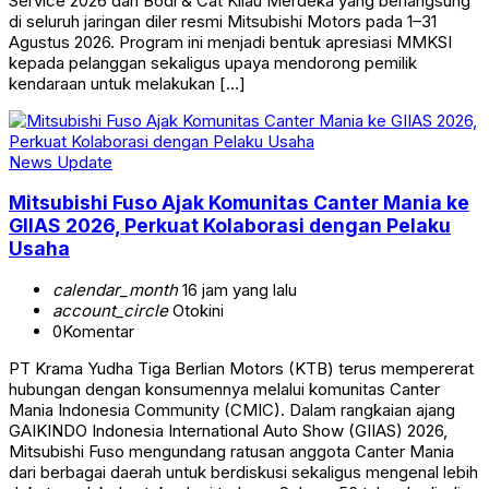
Service 2026 dan Bodi & Cat Kilau Merdeka yang berlangsung
di seluruh jaringan diler resmi Mitsubishi Motors pada 1–31
Agustus 2026. Program ini menjadi bentuk apresiasi MMKSI
kepada pelanggan sekaligus upaya mendorong pemilik
kendaraan untuk melakukan […]
News Update
Mitsubishi Fuso Ajak Komunitas Canter Mania ke
GIIAS 2026, Perkuat Kolaborasi dengan Pelaku
Usaha
calendar_month
16 jam yang lalu
account_circle
Otokini
0
Komentar
PT Krama Yudha Tiga Berlian Motors (KTB) terus mempererat
hubungan dengan konsumennya melalui komunitas Canter
Mania Indonesia Community (CMIC). Dalam rangkaian ajang
GAIKINDO Indonesia International Auto Show (GIIAS) 2026,
Mitsubishi Fuso mengundang ratusan anggota Canter Mania
dari berbagai daerah untuk berdiskusi sekaligus mengenal lebih