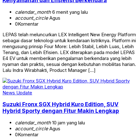
Kenyamanan dan Efisiensi Berkendara
calendar_month
6 menit yang lalu
account_circle
Agus
0
Komentar
LEPAS telah meluncurkan LEX Intelligent New Energy Platform
sebagai dasar teknologi untuk kendaraan listriknya. Platform ini
mengusung prinsip Four More: Lebih Stabil, Lebih Luas, Lebih
Tenang, dan Lebih Efisien. LEX diterapkan pada model LEPAS
E4 EV untuk memberikan pengalaman berkendara yang lebih
nyaman dan praktis, sesuai dengan kebutuhan mobilitas harian.
Lalu Indra Wirabhakti, Product Manager […]
News Update
Suzuki Fronx SGX Hybrid Kuro Edition, SUV
Hybrid Sporty dengan Fitur Makin Lengkap
calendar_month
10 jam yang lalu
account_circle
Agus
0
Komentar