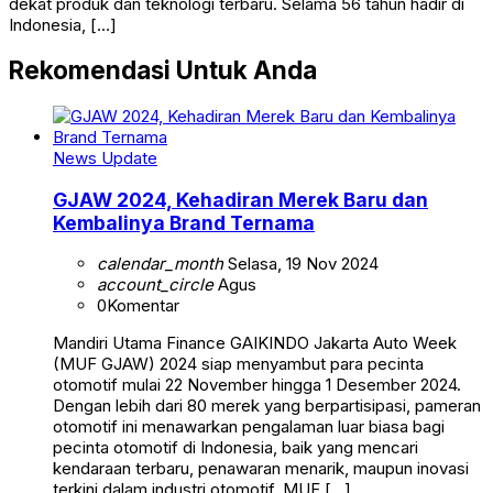
dekat produk dan teknologi terbaru. Selama 56 tahun hadir di
Indonesia, […]
Rekomendasi Untuk Anda
News Update
GJAW 2024, Kehadiran Merek Baru dan
Kembalinya Brand Ternama
calendar_month
Selasa, 19 Nov 2024
account_circle
Agus
0
Komentar
Mandiri Utama Finance GAIKINDO Jakarta Auto Week
(MUF GJAW) 2024 siap menyambut para pecinta
otomotif mulai 22 November hingga 1 Desember 2024.
Dengan lebih dari 80 merek yang berpartisipasi, pameran
otomotif ini menawarkan pengalaman luar biasa bagi
pecinta otomotif di Indonesia, baik yang mencari
kendaraan terbaru, penawaran menarik, maupun inovasi
terkini dalam industri otomotif. MUF […]