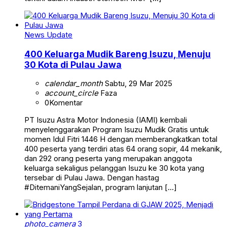
News Update
400 Keluarga Mudik Bareng Isuzu, Menuju
30 Kota di Pulau Jawa
calendar_month
Sabtu, 29 Mar 2025
account_circle
Faza
0
Komentar
PT Isuzu Astra Motor Indonesia (IAMI) kembali
menyelenggarakan Program Isuzu Mudik Gratis untuk
momen Idul Fitri 1446 H dengan memberangkatkan total
400 peserta yang terdiri atas 64 orang sopir, 44 mekanik,
dan 292 orang peserta yang merupakan anggota
keluarga sekaligus pelanggan Isuzu ke 30 kota yang
tersebar di Pulau Jawa. Dengan hastag
#DitemaniYangSejalan, program lanjutan […]
photo_camera
3