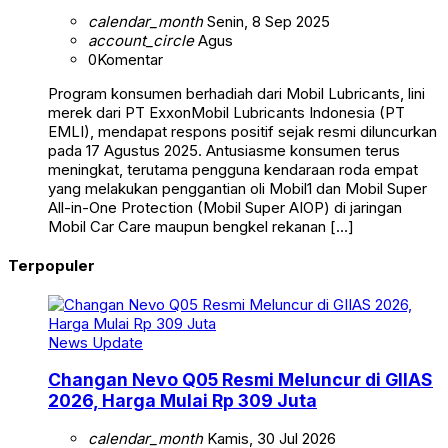
calendar_month
Senin, 8 Sep 2025
account_circle
Agus
0
Komentar
Program konsumen berhadiah dari Mobil Lubricants, lini
merek dari PT ExxonMobil Lubricants Indonesia (PT
EMLI), mendapat respons positif sejak resmi diluncurkan
pada 17 Agustus 2025. Antusiasme konsumen terus
meningkat, terutama pengguna kendaraan roda empat
yang melakukan penggantian oli Mobil1 dan Mobil Super
All-in-One Protection (Mobil Super AIOP) di jaringan
Mobil Car Care maupun bengkel rekanan […]
Terpopuler
News Update
Changan Nevo Q05 Resmi Meluncur di GIIAS
2026, Harga Mulai Rp 309 Juta
calendar_month
Kamis, 30 Jul 2026