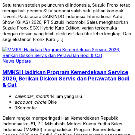
Satu tahun setelah peluncuran di Indonesia, Suzuki Fronx tetap
merajai hati pecinta SUV sebagai salah satu pilihan kompak
favorit. Pada acara GAIKINDO Indonesia International Auto
Show (GIIAS) 2026, PT Suzuki Indomobil Sales menghadirkan
Suzuki Fronx SGX Hybrid Kuro Edition, varian terkemuka
dengan desain yang lebih eksklusif dan fitur lebih lengkap. Dari
segi eksterior, Fronx Kuro […]
News Update
MMKSI Hadirkan Program Kemerdekaan Service
2026, Berikan Diskon Servis dan Perawatan Bodi
& Cat
calendar_month
14 jam yang lalu
account_circle
Okie
0
Komentar
Dalam rangka memperingati Hari Kemerdekaan Republik
Indonesia ke-81, PT Mitsubishi Motors Krama Yudha Sales
Indonesia (MMKSI) menghadirkan Program Kemerdekaan