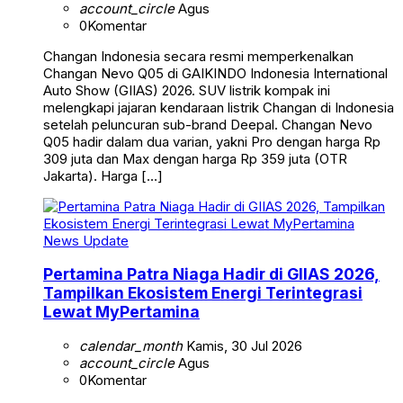
account_circle
Agus
0
Komentar
Changan Indonesia secara resmi memperkenalkan
Changan Nevo Q05 di GAIKINDO Indonesia International
Auto Show (GIIAS) 2026. SUV listrik kompak ini
melengkapi jajaran kendaraan listrik Changan di Indonesia
setelah peluncuran sub-brand Deepal. Changan Nevo
Q05 hadir dalam dua varian, yakni Pro dengan harga Rp
309 juta dan Max dengan harga Rp 359 juta (OTR
Jakarta). Harga […]
News Update
Pertamina Patra Niaga Hadir di GIIAS 2026,
Tampilkan Ekosistem Energi Terintegrasi
Lewat MyPertamina
calendar_month
Kamis, 30 Jul 2026
account_circle
Agus
0
Komentar