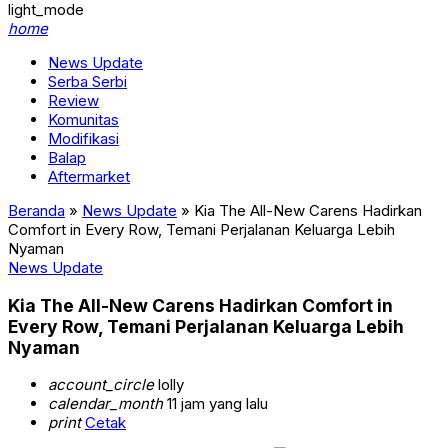
light_mode
home
News Update
Serba Serbi
Review
Komunitas
Modifikasi
Balap
Aftermarket
Beranda
»
News Update
»
Kia The All-New Carens Hadirkan
Comfort in Every Row, Temani Perjalanan Keluarga Lebih
Nyaman
News Update
Kia The All-New Carens Hadirkan Comfort in
Every Row, Temani Perjalanan Keluarga Lebih
Nyaman
account_circle
lolly
calendar_month
11 jam yang lalu
print
Cetak