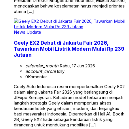
Presiden Direktur Bridgestone Indonesia, Mukiat Sutikno,
menegaskan bahwa keselamatan harus menjadi prioritas
utama […]
News Update
Geely EX2 Debut di Jakarta Fair 2026,
Tawarkan Mobil Listrik Modern Mulai Rp 239
Jutaan
calendar_month
Rabu, 17 Jun 2026
account_circle
lolly
0
Komentar
Geely Auto Indonesia resmi memperkenalkan Geely EX2
dalam ajang Jakarta Fair 2026 yang berlangsung di
JIExpo Kemayoran. Kehadiran model terbaru ini menjadi
langkah strategis Geely dalam memperluas akses
kendaraan listrik yang efisien, modern, dan terjangkau
bagi masyarakat Indonesia. Dipamerkan di Hall A1, Booth
2B, Geely EX2 hadir sebagai kendaraan listrik yang
dirancang untuk mendukung mobilitas […]