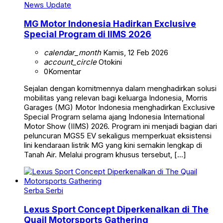
News Update
MG Motor Indonesia Hadirkan Exclusive
Special Program di IIMS 2026
calendar_month
Kamis, 12 Feb 2026
account_circle
Otokini
0
Komentar
Sejalan dengan komitmennya dalam menghadirkan solusi
mobilitas yang relevan bagi keluarga Indonesia, Morris
Garages (MG) Motor Indonesia menghadirkan Exclusive
Special Program selama ajang Indonesia International
Motor Show (IIMS) 2026. Program ini menjadi bagian dari
peluncuran MGS5 EV sekaligus memperkuat eksistensi
lini kendaraan listrik MG yang kini semakin lengkap di
Tanah Air. Melalui program khusus tersebut, […]
Serba Serbi
Lexus Sport Concept Diperkenalkan di The
Quail Motorsports Gathering