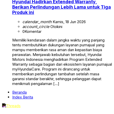
Hyundai Hadirkan Extended Warranty,
Berikan Perlindungan Lebih Lama untuk Tiga
Produk ini
calendar_month
Kamis, 18 Jun 2026
account_circle
Otokini
0
Komentar
Memiliki kendaraan dalam jangka waktu yang panjang
tentu membutuhkan dukungan layanan purnajual yang
mampu memberikan rasa aman dan kepastian biaya
perawatan. Menjawab kebutuhan tersebut, Hyundai
Motors Indonesia menghadirkan Program Extended
Warranty sebagai bagian dari ekosistem layanan purnajual
myHyundaiCare. Program ini dirancang untuk
memberikan perlindungan tambahan setelah masa
garansi standar berakhir, sehingga pelanggan dapat
menikmati pengalaman […]
Beranda
Index Berita