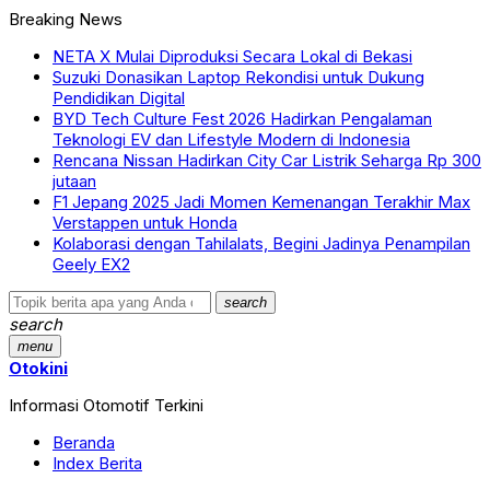
Breaking News
NETA X Mulai Diproduksi Secara Lokal di Bekasi
Suzuki Donasikan Laptop Rekondisi untuk Dukung
Pendidikan Digital
BYD Tech Culture Fest 2026 Hadirkan Pengalaman
Teknologi EV dan Lifestyle Modern di Indonesia
Rencana Nissan Hadirkan City Car Listrik Seharga Rp 300
jutaan
F1 Jepang 2025 Jadi Momen Kemenangan Terakhir Max
Verstappen untuk Honda
Kolaborasi dengan Tahilalats, Begini Jadinya Penampilan
Geely EX2
search
search
menu
Otokini
Informasi Otomotif Terkini
Beranda
Index Berita