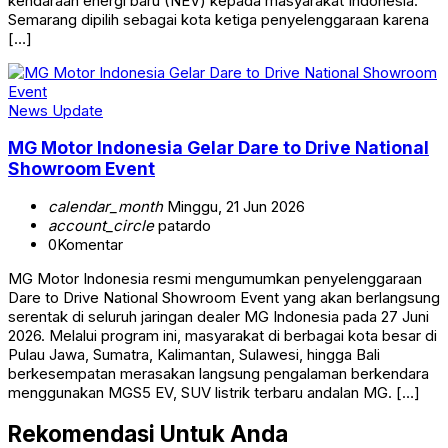
kendaraan energi baru (NEV) kepada masyarakat Indonesia.
Semarang dipilih sebagai kota ketiga penyelenggaraan karena
[…]
News Update
MG Motor Indonesia Gelar Dare to Drive National
Showroom Event
calendar_month
Minggu, 21 Jun 2026
account_circle
patardo
0
Komentar
MG Motor Indonesia resmi mengumumkan penyelenggaraan
Dare to Drive National Showroom Event yang akan berlangsung
serentak di seluruh jaringan dealer MG Indonesia pada 27 Juni
2026. Melalui program ini, masyarakat di berbagai kota besar di
Pulau Jawa, Sumatra, Kalimantan, Sulawesi, hingga Bali
berkesempatan merasakan langsung pengalaman berkendara
menggunakan MGS5 EV, SUV listrik terbaru andalan MG. […]
Rekomendasi Untuk Anda