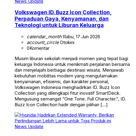
News Update
Volkswagen ID. Buzz Icon Collection,
Perpaduan Gaya, Kenyamanan, dan
Teknologi untuk Liburan Keluarga
calendar_month
Rabu, 17 Jun 2026
account_circle
Otokini
0
Komentar
Musim liburan sekolah menjadi momen yang tepat bagi
keluarga Indonesia untuk menikmati perjalanan bersama
dan menjelajahi berbagai destinasi wisata. Menjawab
kebutuhan mobilitas modern yang mengutamakan
kenyamanan, efisiensi, dan karakter personal,
Volkswagen Indonesia menghadirkan ID. Buzz Icon
Collection yang dilengkapi fitur inovatif SmartDeck.
Mengusung semangat “One Tone. Full Character.”, ID.
Buzz Icon Collection hadir dengan pilihan […]
News Update