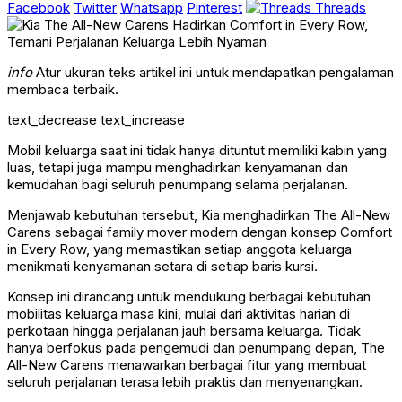
Facebook
Twitter
Whatsapp
Pinterest
Threads
info
Atur ukuran teks artikel ini untuk mendapatkan pengalaman
membaca terbaik.
text_decrease
text_increase
Mobil keluarga saat ini tidak hanya dituntut memiliki kabin yang
luas, tetapi juga mampu menghadirkan kenyamanan dan
kemudahan bagi seluruh penumpang selama perjalanan.
Menjawab kebutuhan tersebut, Kia menghadirkan The All-New
Carens sebagai family mover modern dengan konsep Comfort
in Every Row, yang memastikan setiap anggota keluarga
menikmati kenyamanan setara di setiap baris kursi.
Konsep ini dirancang untuk mendukung berbagai kebutuhan
mobilitas keluarga masa kini, mulai dari aktivitas harian di
perkotaan hingga perjalanan jauh bersama keluarga. Tidak
hanya berfokus pada pengemudi dan penumpang depan, The
All-New Carens menawarkan berbagai fitur yang membuat
seluruh perjalanan terasa lebih praktis dan menyenangkan.