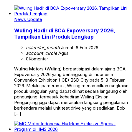
News Update
Wuling Hadir di BCA Expoversary 2026,
Tampilkan Lini Produk Lengkap
calendar_month
Jumat, 6 Feb 2026
account_circle
Agus
0
Komentar
Wuling Motors (Wuling) berpartisipasi dalam ajang BCA
Expoversary 2026 yang berlangsung di Indonesia
Convention Exhibition (ICE) BSD City pada 5-8 Februari
2026. Melalui pameran ini, Wuling menampilkan rangkaian
produk unggulan yang dapat dilihat secara langsung oleh
pengunjung, termasuk kehadiran Wuling Eksion.
Pengunjung juga dapat merasakan langsung pengalaman
berkendara melalui unit test drive yang disediakan. Bob
[…]