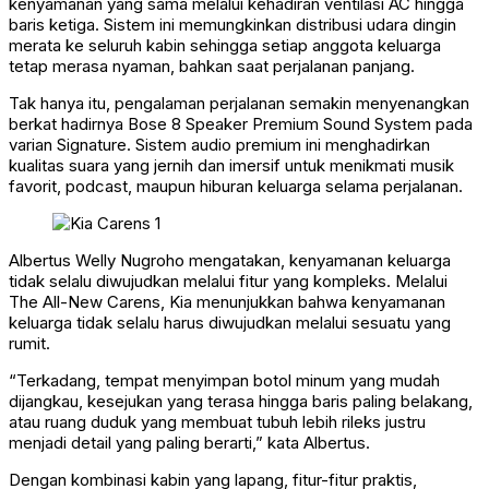
kenyamanan yang sama melalui kehadiran ventilasi AC hingga
baris ketiga. Sistem ini memungkinkan distribusi udara dingin
merata ke seluruh kabin sehingga setiap anggota keluarga
tetap merasa nyaman, bahkan saat perjalanan panjang.
Tak hanya itu, pengalaman perjalanan semakin menyenangkan
berkat hadirnya Bose 8 Speaker Premium Sound System pada
varian Signature. Sistem audio premium ini menghadirkan
kualitas suara yang jernih dan imersif untuk menikmati musik
favorit, podcast, maupun hiburan keluarga selama perjalanan.
Albertus Welly Nugroho mengatakan, kenyamanan keluarga
tidak selalu diwujudkan melalui fitur yang kompleks. Melalui
The All-New Carens, Kia menunjukkan bahwa kenyamanan
keluarga tidak selalu harus diwujudkan melalui sesuatu yang
rumit.
“Terkadang, tempat menyimpan botol minum yang mudah
dijangkau, kesejukan yang terasa hingga baris paling belakang,
atau ruang duduk yang membuat tubuh lebih rileks justru
menjadi detail yang paling berarti,” kata Albertus.
Dengan kombinasi kabin yang lapang, fitur-fitur praktis,