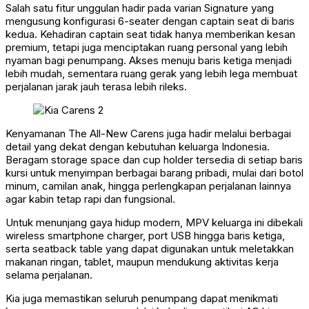
Salah satu fitur unggulan hadir pada varian Signature yang
mengusung konfigurasi 6-seater dengan captain seat di baris
kedua. Kehadiran captain seat tidak hanya memberikan kesan
premium, tetapi juga menciptakan ruang personal yang lebih
nyaman bagi penumpang. Akses menuju baris ketiga menjadi
lebih mudah, sementara ruang gerak yang lebih lega membuat
perjalanan jarak jauh terasa lebih rileks.
Kenyamanan The All-New Carens juga hadir melalui berbagai
detail yang dekat dengan kebutuhan keluarga Indonesia.
Beragam storage space dan cup holder tersedia di setiap baris
kursi untuk menyimpan berbagai barang pribadi, mulai dari botol
minum, camilan anak, hingga perlengkapan perjalanan lainnya
agar kabin tetap rapi dan fungsional.
Untuk menunjang gaya hidup modern, MPV keluarga ini dibekali
wireless smartphone charger, port USB hingga baris ketiga,
serta seatback table yang dapat digunakan untuk meletakkan
makanan ringan, tablet, maupun mendukung aktivitas kerja
selama perjalanan.
Kia juga memastikan seluruh penumpang dapat menikmati