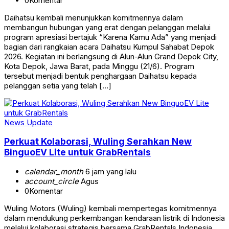
0
Komentar
Daihatsu kembali menunjukkan komitmennya dalam
membangun hubungan yang erat dengan pelanggan melalui
program apresiasi bertajuk “Karena Kamu Ada” yang menjadi
bagian dari rangkaian acara Daihatsu Kumpul Sahabat Depok
2026. Kegiatan ini berlangsung di Alun-Alun Grand Depok City,
Kota Depok, Jawa Barat, pada Minggu (21/6). Program
tersebut menjadi bentuk penghargaan Daihatsu kepada
pelanggan setia yang telah […]
News Update
Perkuat Kolaborasi, Wuling Serahkan New
BinguoEV Lite untuk GrabRentals
calendar_month
6 jam yang lalu
account_circle
Agus
0
Komentar
Wuling Motors (Wuling) kembali mempertegas komitmennya
dalam mendukung perkembangan kendaraan listrik di Indonesia
melalui kolaborasi strategis bersama GrabRentals Indonesia.