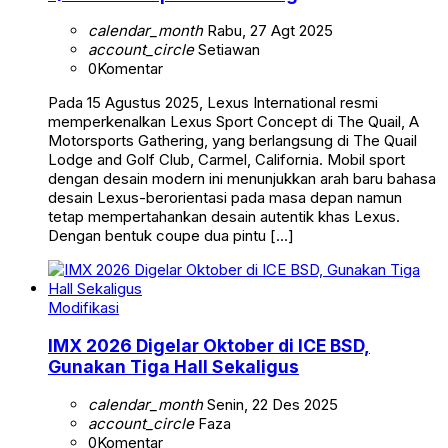
calendar_month
Rabu, 27 Agt 2025
account_circle
Setiawan
0
Komentar
Pada 15 Agustus 2025, Lexus International resmi
memperkenalkan Lexus Sport Concept di The Quail, A
Motorsports Gathering, yang berlangsung di The Quail
Lodge and Golf Club, Carmel, California. Mobil sport
dengan desain modern ini menunjukkan arah baru bahasa
desain Lexus-berorientasi pada masa depan namun
tetap mempertahankan desain autentik khas Lexus.
Dengan bentuk coupe dua pintu […]
Modifikasi
IMX 2026 Digelar Oktober di ICE BSD,
Gunakan Tiga Hall Sekaligus
calendar_month
Senin, 22 Des 2025
account_circle
Faza
0
Komentar