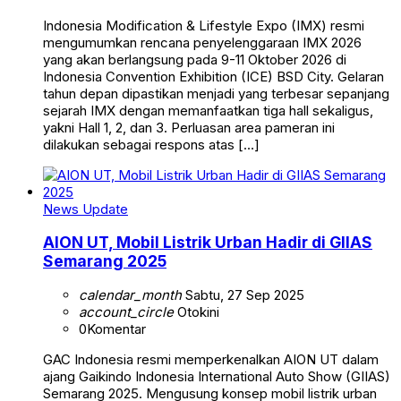
Indonesia Modification & Lifestyle Expo (IMX) resmi
mengumumkan rencana penyelenggaraan IMX 2026
yang akan berlangsung pada 9-11 Oktober 2026 di
Indonesia Convention Exhibition (ICE) BSD City. Gelaran
tahun depan dipastikan menjadi yang terbesar sepanjang
sejarah IMX dengan memanfaatkan tiga hall sekaligus,
yakni Hall 1, 2, dan 3. Perluasan area pameran ini
dilakukan sebagai respons atas […]
News Update
AION UT, Mobil Listrik Urban Hadir di GIIAS
Semarang 2025
calendar_month
Sabtu, 27 Sep 2025
account_circle
Otokini
0
Komentar
GAC Indonesia resmi memperkenalkan AION UT dalam
ajang Gaikindo Indonesia International Auto Show (GIIAS)
Semarang 2025. Mengusung konsep mobil listrik urban