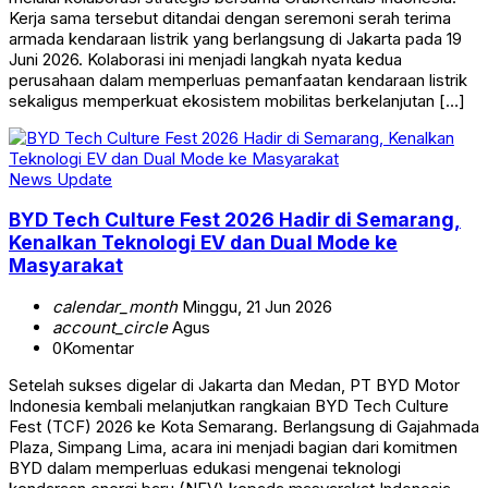
Kerja sama tersebut ditandai dengan seremoni serah terima
armada kendaraan listrik yang berlangsung di Jakarta pada 19
Juni 2026. Kolaborasi ini menjadi langkah nyata kedua
perusahaan dalam memperluas pemanfaatan kendaraan listrik
sekaligus memperkuat ekosistem mobilitas berkelanjutan […]
News Update
BYD Tech Culture Fest 2026 Hadir di Semarang,
Kenalkan Teknologi EV dan Dual Mode ke
Masyarakat
calendar_month
Minggu, 21 Jun 2026
account_circle
Agus
0
Komentar
Setelah sukses digelar di Jakarta dan Medan, PT BYD Motor
Indonesia kembali melanjutkan rangkaian BYD Tech Culture
Fest (TCF) 2026 ke Kota Semarang. Berlangsung di Gajahmada
Plaza, Simpang Lima, acara ini menjadi bagian dari komitmen
BYD dalam memperluas edukasi mengenai teknologi