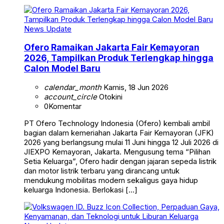
News Update
Ofero Ramaikan Jakarta Fair Kemayoran
2026, Tampilkan Produk Terlengkap hingga
Calon Model Baru
calendar_month
Kamis, 18 Jun 2026
account_circle
Otokini
0
Komentar
PT Ofero Technology Indonesia (Ofero) kembali ambil
bagian dalam kemeriahan Jakarta Fair Kemayoran (JFK)
2026 yang berlangsung mulai 11 Juni hingga 12 Juli 2026 di
JIEXPO Kemayoran, Jakarta. Mengusung tema “Pilihan
Setia Keluarga”, Ofero hadir dengan jajaran sepeda listrik
dan motor listrik terbaru yang dirancang untuk
mendukung mobilitas modern sekaligus gaya hidup
keluarga Indonesia. Berlokasi […]