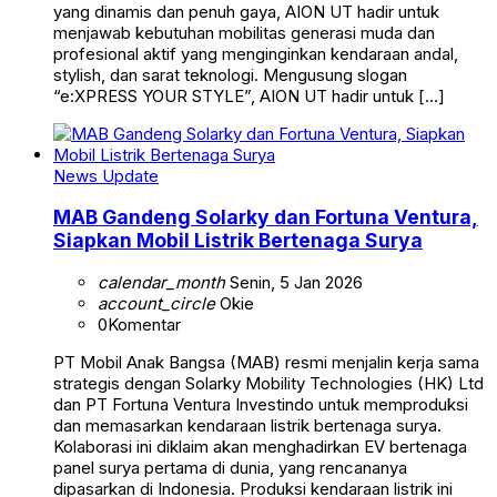
yang dinamis dan penuh gaya, AION UT hadir untuk
menjawab kebutuhan mobilitas generasi muda dan
profesional aktif yang menginginkan kendaraan andal,
stylish, dan sarat teknologi. Mengusung slogan
“e:XPRESS YOUR STYLE”, AION UT hadir untuk […]
News Update
MAB Gandeng Solarky dan Fortuna Ventura,
Siapkan Mobil Listrik Bertenaga Surya
calendar_month
Senin, 5 Jan 2026
account_circle
Okie
0
Komentar
PT Mobil Anak Bangsa (MAB) resmi menjalin kerja sama
strategis dengan Solarky Mobility Technologies (HK) Ltd
dan PT Fortuna Ventura Investindo untuk memproduksi
dan memasarkan kendaraan listrik bertenaga surya.
Kolaborasi ini diklaim akan menghadirkan EV bertenaga
panel surya pertama di dunia, yang rencananya
dipasarkan di Indonesia. Produksi kendaraan listrik ini