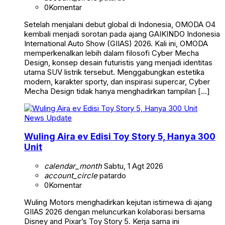
0
Komentar
Setelah menjalani debut global di Indonesia, OMODA O4
kembali menjadi sorotan pada ajang GAIKINDO Indonesia
International Auto Show (GIIAS) 2026. Kali ini, OMODA
memperkenalkan lebih dalam filosofi Cyber Mecha
Design, konsep desain futuristis yang menjadi identitas
utama SUV listrik tersebut. Menggabungkan estetika
modern, karakter sporty, dan inspirasi supercar, Cyber
Mecha Design tidak hanya menghadirkan tampilan […]
News Update
Wuling Aira ev Edisi Toy Story 5, Hanya 300
Unit
calendar_month
Sabtu, 1 Agt 2026
account_circle
patardo
0
Komentar
Wuling Motors menghadirkan kejutan istimewa di ajang
GIIAS 2026 dengan meluncurkan kolaborasi bersama
Disney and Pixar’s Toy Story 5. Kerja sama ini