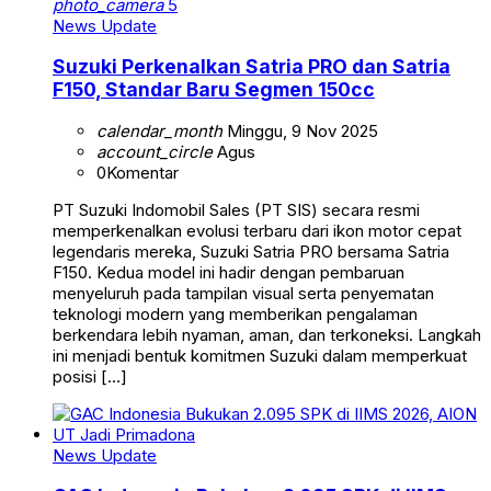
photo_camera
5
News Update
Suzuki Perkenalkan Satria PRO dan Satria
F150, Standar Baru Segmen 150cc
calendar_month
Minggu, 9 Nov 2025
account_circle
Agus
0
Komentar
PT Suzuki Indomobil Sales (PT SIS) secara resmi
memperkenalkan evolusi terbaru dari ikon motor cepat
legendaris mereka, Suzuki Satria PRO bersama Satria
F150. Kedua model ini hadir dengan pembaruan
menyeluruh pada tampilan visual serta penyematan
teknologi modern yang memberikan pengalaman
berkendara lebih nyaman, aman, dan terkoneksi. Langkah
ini menjadi bentuk komitmen Suzuki dalam memperkuat
posisi […]
News Update