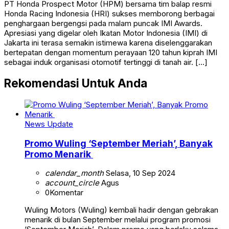
PT Honda Prospect Motor (HPM) bersama tim balap resmi
Honda Racing Indonesia (HRI) sukses memborong berbagai
penghargaan bergengsi pada malam puncak IMI Awards.
Apresiasi yang digelar oleh Ikatan Motor Indonesia (IMI) di
Jakarta ini terasa semakin istimewa karena diselenggarakan
bertepatan dengan momentum perayaan 120 tahun kiprah IMI
sebagai induk organisasi otomotif tertinggi di tanah air. […]
Rekomendasi Untuk Anda
News Update
Promo Wuling ‘September Meriah’, Banyak
Promo Menarik
calendar_month
Selasa, 10 Sep 2024
account_circle
Agus
0
Komentar
Wuling Motors (Wuling) kembali hadir dengan gebrakan
menarik di bulan September melalui program promosi