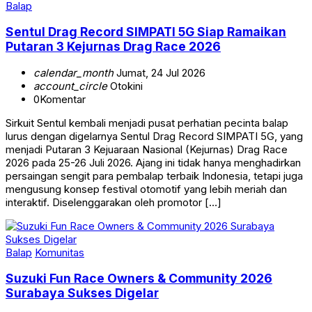
Balap
Sentul Drag Record SIMPATI 5G Siap Ramaikan
Putaran 3 Kejurnas Drag Race 2026
calendar_month
Jumat, 24 Jul 2026
account_circle
Otokini
0
Komentar
Sirkuit Sentul kembali menjadi pusat perhatian pecinta balap
lurus dengan digelarnya Sentul Drag Record SIMPATI 5G, yang
menjadi Putaran 3 Kejuaraan Nasional (Kejurnas) Drag Race
2026 pada 25-26 Juli 2026. Ajang ini tidak hanya menghadirkan
persaingan sengit para pembalap terbaik Indonesia, tetapi juga
mengusung konsep festival otomotif yang lebih meriah dan
interaktif. Diselenggarakan oleh promotor […]
Balap
Komunitas
Suzuki Fun Race Owners & Community 2026
Surabaya Sukses Digelar