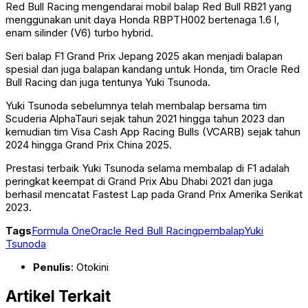
Red Bull Racing mengendarai mobil balap Red Bull RB21 yang
menggunakan unit daya Honda RBPTH002 bertenaga 1.6 l,
enam silinder (V6) turbo hybrid.
Seri balap F1 Grand Prix Jepang 2025 akan menjadi balapan
spesial dan juga balapan kandang untuk Honda, tim Oracle Red
Bull Racing dan juga tentunya Yuki Tsunoda.
Yuki Tsunoda sebelumnya telah membalap bersama tim
Scuderia AlphaTauri sejak tahun 2021 hingga tahun 2023 dan
kemudian tim Visa Cash App Racing Bulls (VCARB) sejak tahun
2024 hingga Grand Prix China 2025.
Prestasi terbaik Yuki Tsunoda selama membalap di F1 adalah
peringkat keempat di Grand Prix Abu Dhabi 2021 dan juga
berhasil mencatat Fastest Lap pada Grand Prix Amerika Serikat
2023.
Tags
Formula One
Oracle Red Bull Racing
pembalap
Yuki
Tsunoda
Penulis
: Otokini
Artikel Terkait