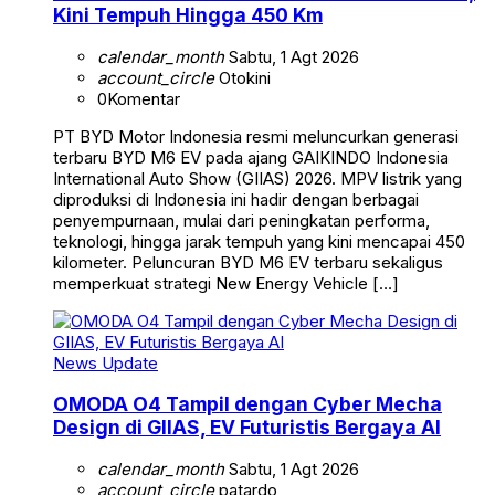
Kini Tempuh Hingga 450 Km
calendar_month
Sabtu, 1 Agt 2026
account_circle
Otokini
0
Komentar
PT BYD Motor Indonesia resmi meluncurkan generasi
terbaru BYD M6 EV pada ajang GAIKINDO Indonesia
International Auto Show (GIIAS) 2026. MPV listrik yang
diproduksi di Indonesia ini hadir dengan berbagai
penyempurnaan, mulai dari peningkatan performa,
teknologi, hingga jarak tempuh yang kini mencapai 450
kilometer. Peluncuran BYD M6 EV terbaru sekaligus
memperkuat strategi New Energy Vehicle […]
News Update
OMODA O4 Tampil dengan Cyber Mecha
Design di GIIAS, EV Futuristis Bergaya AI
calendar_month
Sabtu, 1 Agt 2026
account_circle
patardo