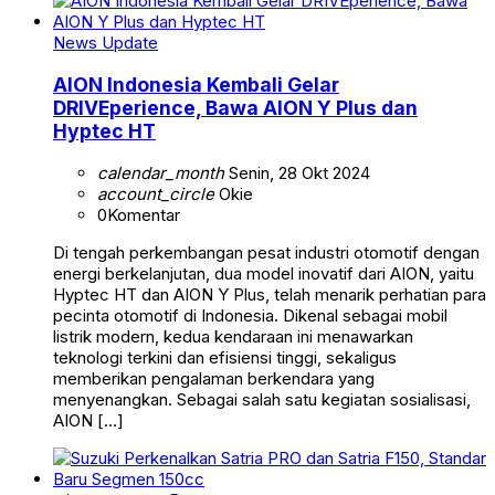
News Update
AION Indonesia Kembali Gelar
DRIVEperience, Bawa AION Y Plus dan
Hyptec HT
calendar_month
Senin, 28 Okt 2024
account_circle
Okie
0
Komentar
Di tengah perkembangan pesat industri otomotif dengan
energi berkelanjutan, dua model inovatif dari AION, yaitu
Hyptec HT dan AION Y Plus, telah menarik perhatian para
pecinta otomotif di Indonesia. Dikenal sebagai mobil
listrik modern, kedua kendaraan ini menawarkan
teknologi terkini dan efisiensi tinggi, sekaligus
memberikan pengalaman berkendara yang
menyenangkan. Sebagai salah satu kegiatan sosialisasi,
AION […]