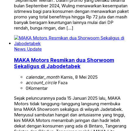
‘September Meriah’. Dalam promo yang berlaku selama
bulan September 2024, Wuling menawarkan kesempatan
istimewa bagi para konsumen dengan menawarkan paket
promo yang total benefitnya hingga Rp 72 juta dan masih
banyak beragam keuntungan lainnya mulai dari DP
rendah, bunga ringan, dan […]
News Update
MAKA Motors Resmikan dua Shorwoom
Sekaligus di Jabodetabek
calendar_month
Kamis, 8 Mei 2025
account_circle
Faza
0
Komentar
Sejak peluncurannya pada 15 Januari 2025 lalu, MAKA
Motors tidak tanggung-tanggung langsung membuka
lima MAKA Showroom sekaligus di wilayah Jadetabek.
Menyusul sambutan hangat dan antusiasme yang tinggi,
kini MAKA Motors menambah jaringan dan hadir lebih
dekat dengan konsumen yang ada di Bintaro, Tangerang