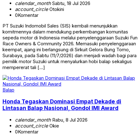
calendar_month
Sabtu, 18 Jul 2026
account_circle
Otokini
0
Komentar
PT Suzuki Indomobil Sales (SIS) kembali menunjukkan
komitmennya dalam mendukung perkembangan komunitas
sepeda motor di Indonesia melalui penyelenggaraan Suzuki Fun
Race Owners & Community 2026. Memasuki penyelenggaraan
keempat, ajang ini berlangsung di Sirkuit Gelora Bung Tomo,
Surabaya, pada Sabtu (11/7/2026) dan menjadi wadah bagi para
pemilik motor Suzuki untuk menyalurkan hobi balap sekaligus
mempererat tali […]
Balap
Honda Tegaskan Dominasi Empat Dekade di
Lintasan Balap Nasional, Gondol IMI Award
calendar_month
Rabu, 8 Jul 2026
account_circle
Okie
0
Komentar