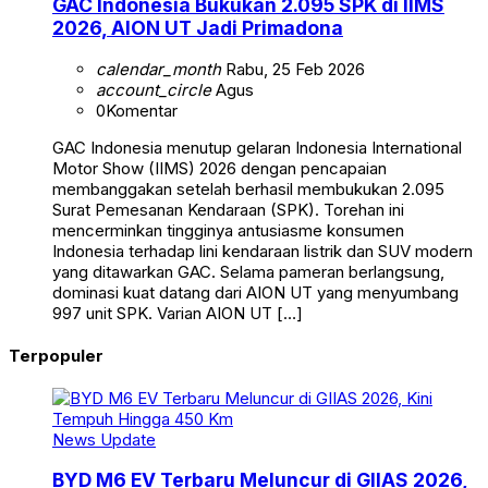
GAC Indonesia Bukukan 2.095 SPK di IIMS
2026, AION UT Jadi Primadona
calendar_month
Rabu, 25 Feb 2026
account_circle
Agus
0
Komentar
GAC Indonesia menutup gelaran Indonesia International
Motor Show (IIMS) 2026 dengan pencapaian
membanggakan setelah berhasil membukukan 2.095
Surat Pemesanan Kendaraan (SPK). Torehan ini
mencerminkan tingginya antusiasme konsumen
Indonesia terhadap lini kendaraan listrik dan SUV modern
yang ditawarkan GAC. Selama pameran berlangsung,
dominasi kuat datang dari AION UT yang menyumbang
997 unit SPK. Varian AION UT […]
Terpopuler
News Update
BYD M6 EV Terbaru Meluncur di GIIAS 2026,