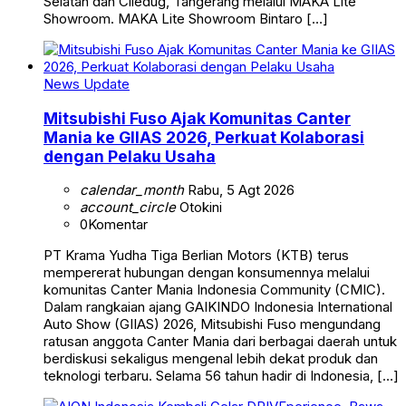
Selatan dan Ciledug, Tangerang melalui MAKA Lite
Showroom. MAKA Lite Showroom Bintaro […]
News Update
Mitsubishi Fuso Ajak Komunitas Canter
Mania ke GIIAS 2026, Perkuat Kolaborasi
dengan Pelaku Usaha
calendar_month
Rabu, 5 Agt 2026
account_circle
Otokini
0
Komentar
PT Krama Yudha Tiga Berlian Motors (KTB) terus
mempererat hubungan dengan konsumennya melalui
komunitas Canter Mania Indonesia Community (CMIC).
Dalam rangkaian ajang GAIKINDO Indonesia International
Auto Show (GIIAS) 2026, Mitsubishi Fuso mengundang
ratusan anggota Canter Mania dari berbagai daerah untuk
berdiskusi sekaligus mengenal lebih dekat produk dan
teknologi terbaru. Selama 56 tahun hadir di Indonesia, […]