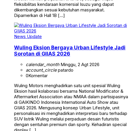
fleksibilitas kendaraan komersial Isuzu yang dapat
dikembangkan sesuai kebutuhan masyarakat.
Dipamerkan di Hall 1B […]
News Update
Wuling Eksion Bergaya Urban Lifestyle Jadi
Sorotan di GIIAS 2026
calendar_month
Minggu, 2 Agt 2026
account_circle
patardo
0
Komentar
Wuling Motors menghadirkan satu unit spesial Wuling
Eksion hasil kolaborasi bersama National Modificator &
Aftermarket Association atau NMAA dalam partisipasinya
di GAIKINDO Indonesia International Auto Show atau
GIIAS 2026. Mengusung konsep Urban Lifestyle, unit
personalisasi ini menghadirkan interpretasi baru terhadap
SUV listrik Wuling melalui perpaduan desain futuristis
dengan sentuhan premium dan sporty. Kehadiran special
display […]