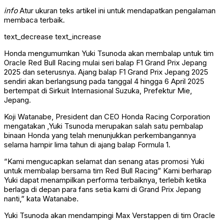
info
Atur ukuran teks artikel ini untuk mendapatkan pengalaman
membaca terbaik.
text_decrease
text_increase
Honda mengumumkan Yuki Tsunoda akan membalap untuk tim
Oracle Red Bull Racing mulai seri balap F1 Grand Prix Jepang
2025 dan seterusnya. Ajang balap F1 Grand Prix Jepang 2025
sendiri akan berlangsung pada tanggal 4 hingga 6 April 2025
bertempat di Sirkuit Internasional Suzuka, Prefektur Mie,
Jepang.
Koji Watanabe, President dan CEO Honda Racing Corporation
mengatakan ,Yuki Tsunoda merupakan salah satu pembalap
binaan Honda yang telah menunjukkan perkembangannya
selama hampir lima tahun di ajang balap Formula 1.
“Kami mengucapkan selamat dan senang atas promosi Yuki
untuk membalap bersama tim Red Bull Racing” Kami berharap
Yuki dapat menampilkan performa terbaiknya, terlebih ketika
berlaga di depan para fans setia kami di Grand Prix Jepang
nanti,” kata Watanabe.
Yuki Tsunoda akan mendampingi Max Verstappen di tim Oracle