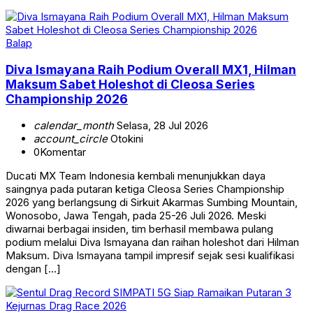
Balap
Diva Ismayana Raih Podium Overall MX1, Hilman
Maksum Sabet Holeshot di Cleosa Series
Championship 2026
calendar_month
Selasa, 28 Jul 2026
account_circle
Otokini
0
Komentar
Ducati MX Team Indonesia kembali menunjukkan daya
saingnya pada putaran ketiga Cleosa Series Championship
2026 yang berlangsung di Sirkuit Akarmas Sumbing Mountain,
Wonosobo, Jawa Tengah, pada 25-26 Juli 2026. Meski
diwarnai berbagai insiden, tim berhasil membawa pulang
podium melalui Diva Ismayana dan raihan holeshot dari Hilman
Maksum. Diva Ismayana tampil impresif sejak sesi kualifikasi
dengan […]