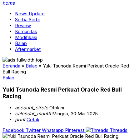
home
News Update
Serba Serbi
Review
Komunitas
Modifikasi
Balap
Aftermarket
Beranda
»
Balap
»
Yuki Tsunoda Resmi Perkuat Oracle Red
Bull Racing
Balap
Yuki Tsunoda Resmi Perkuat Oracle Red Bull
Racing
account_circle
Otokini
calendar_month
Minggu, 30 Mar 2025
print
Cetak
Facebook
Twitter
Whatsapp
Pinterest
Threads