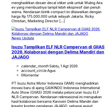
menghadirkan desain decal stiker unik untuk Wuling Aira
ev yang membuatnya tampil lebih ekspresif dan penuh
warna. Kendaraan listrik compact ini ditawarkan dengan
harga Rp 175.000.000 untuk wilayah Jakarta. Ricky
Christian, Marketing Director […]
News Update
Isuzu Tampilkan ELF NLR Campervan di GIIAS
2026, Kolaborasi dengan Delima Mandiri dan
JAJAGO
calendar_month
Sabtu, 1 Agt 2026
account_circle
Agus
0
Komentar
PT Isuzu Astra Motor Indonesia (IAMI) menghadirkan
inovasi baru di ajang GAIKINDO Indonesia International
Auto Show (GIIAS) 2026 melalui peluncuran Isuzu ELF
NLR Campervan. Kendaraan rekreasional ini merupakan
hasil kolaborasi bersama Karoseri Delima Mandiri dan
kreator konten perjalanan JAJAGO, sebagai wujud