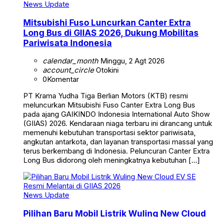
News Update
Mitsubishi Fuso Luncurkan Canter Extra
Long Bus di GIIAS 2026, Dukung Mobilitas
Pariwisata Indonesia
calendar_month
Minggu, 2 Agt 2026
account_circle
Otokini
0
Komentar
PT Krama Yudha Tiga Berlian Motors (KTB) resmi
meluncurkan Mitsubishi Fuso Canter Extra Long Bus
pada ajang GAIKINDO Indonesia International Auto Show
(GIIAS) 2026. Kendaraan niaga terbaru ini dirancang untuk
memenuhi kebutuhan transportasi sektor pariwisata,
angkutan antarkota, dan layanan transportasi massal yang
terus berkembang di Indonesia. Peluncuran Canter Extra
Long Bus didorong oleh meningkatnya kebutuhan […]
News Update
Pilihan Baru Mobil Listrik Wuling New Cloud