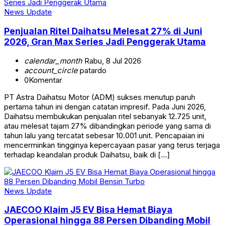
News Update
Penjualan Ritel Daihatsu Melesat 27% di Juni
2026, Gran Max Series Jadi Penggerak Utama
calendar_month
Rabu, 8 Jul 2026
account_circle
patardo
0
Komentar
PT Astra Daihatsu Motor (ADM) sukses menutup paruh
pertama tahun ini dengan catatan impresif. Pada Juni 2026,
Daihatsu membukukan penjualan ritel sebanyak 12.725 unit,
atau melesat tajam 27% dibandingkan periode yang sama di
tahun lalu yang tercatat sebesar 10.001 unit. Pencapaian ini
mencerminkan tingginya kepercayaan pasar yang terus terjaga
terhadap keandalan produk Daihatsu, baik di […]
News Update
JAECOO Klaim J5 EV Bisa Hemat Biaya
Operasional hingga 88 Persen Dibanding Mobil