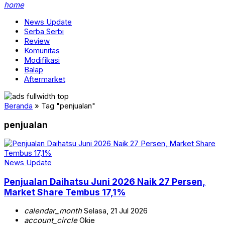
home
News Update
Serba Serbi
Review
Komunitas
Modifikasi
Balap
Aftermarket
Beranda
»
Tag "penjualan"
penjualan
News Update
Penjualan Daihatsu Juni 2026 Naik 27 Persen,
Market Share Tembus 17,1%
calendar_month
Selasa, 21 Jul 2026
account_circle
Okie