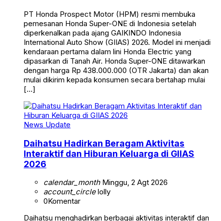
PT Honda Prospect Motor (HPM) resmi membuka
pemesanan Honda Super-ONE di Indonesia setelah
diperkenalkan pada ajang GAIKINDO Indonesia
International Auto Show (GIIAS) 2026. Model ini menjadi
kendaraan pertama dalam lini Honda Electric yang
dipasarkan di Tanah Air. Honda Super-ONE ditawarkan
dengan harga Rp 438.000.000 (OTR Jakarta) dan akan
mulai dikirim kepada konsumen secara bertahap mulai
[…]
News Update
Daihatsu Hadirkan Beragam Aktivitas
Interaktif dan Hiburan Keluarga di GIIAS
2026
calendar_month
Minggu, 2 Agt 2026
account_circle
lolly
0
Komentar
Daihatsu menghadirkan berbagai aktivitas interaktif dan