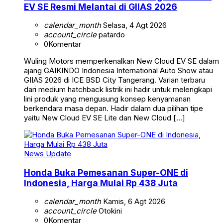
EV SE Resmi Melantai di GIIAS 2026
calendar_month
Selasa, 4 Agt 2026
account_circle
patardo
0
Komentar
Wuling Motors memperkenalkan New Cloud EV SE dalam
ajang GAIKINDO Indonesia International Auto Show atau
GIIAS 2026 di ICE BSD City Tangerang. Varian terbaru
dari medium hatchback listrik ini hadir untuk melengkapi
lini produk yang mengusung konsep kenyamanan
berkendara masa depan. Hadir dalam dua pilihan tipe
yaitu New Cloud EV SE Lite dan New Cloud […]
News Update
Honda Buka Pemesanan Super-ONE di
Indonesia, Harga Mulai Rp 438 Juta
calendar_month
Kamis, 6 Agt 2026
account_circle
Otokini
0
Komentar