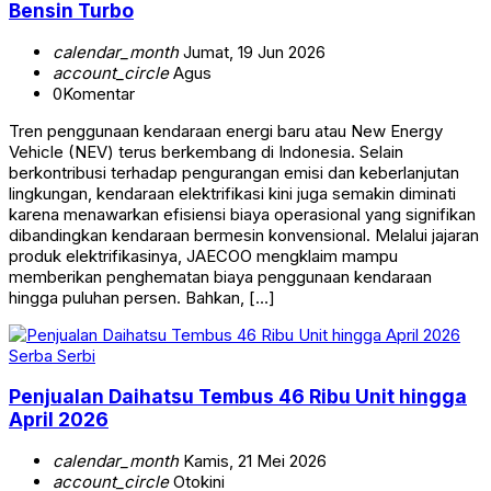
Bensin Turbo
calendar_month
Jumat, 19 Jun 2026
account_circle
Agus
0
Komentar
Tren penggunaan kendaraan energi baru atau New Energy
Vehicle (NEV) terus berkembang di Indonesia. Selain
berkontribusi terhadap pengurangan emisi dan keberlanjutan
lingkungan, kendaraan elektrifikasi kini juga semakin diminati
karena menawarkan efisiensi biaya operasional yang signifikan
dibandingkan kendaraan bermesin konvensional. Melalui jajaran
produk elektrifikasinya, JAECOO mengklaim mampu
memberikan penghematan biaya penggunaan kendaraan
hingga puluhan persen. Bahkan, […]
Serba Serbi
Penjualan Daihatsu Tembus 46 Ribu Unit hingga
April 2026
calendar_month
Kamis, 21 Mei 2026
account_circle
Otokini