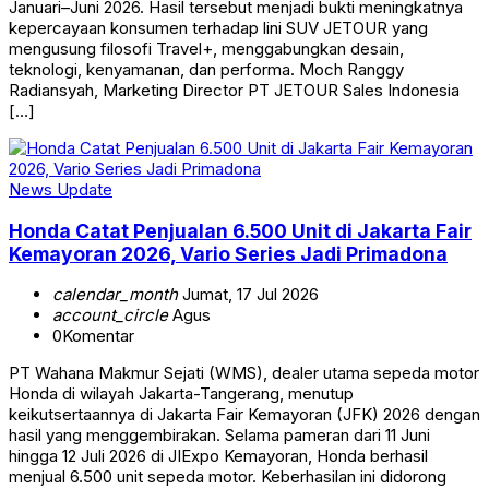
Januari–Juni 2026. Hasil tersebut menjadi bukti meningkatnya
kepercayaan konsumen terhadap lini SUV JETOUR yang
mengusung filosofi Travel+, menggabungkan desain,
teknologi, kenyamanan, dan performa. Moch Ranggy
Radiansyah, Marketing Director PT JETOUR Sales Indonesia
[…]
News Update
Honda Catat Penjualan 6.500 Unit di Jakarta Fair
Kemayoran 2026, Vario Series Jadi Primadona
calendar_month
Jumat, 17 Jul 2026
account_circle
Agus
0
Komentar
PT Wahana Makmur Sejati (WMS), dealer utama sepeda motor
Honda di wilayah Jakarta-Tangerang, menutup
keikutsertaannya di Jakarta Fair Kemayoran (JFK) 2026 dengan
hasil yang menggembirakan. Selama pameran dari 11 Juni
hingga 12 Juli 2026 di JIExpo Kemayoran, Honda berhasil
menjual 6.500 unit sepeda motor. Keberhasilan ini didorong