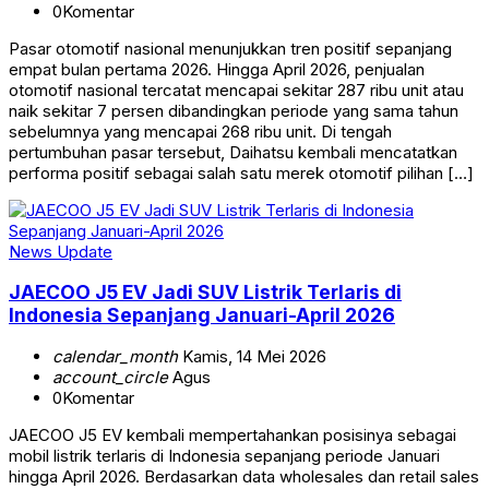
0
Komentar
Pasar otomotif nasional menunjukkan tren positif sepanjang
empat bulan pertama 2026. Hingga April 2026, penjualan
otomotif nasional tercatat mencapai sekitar 287 ribu unit atau
naik sekitar 7 persen dibandingkan periode yang sama tahun
sebelumnya yang mencapai 268 ribu unit. Di tengah
pertumbuhan pasar tersebut, Daihatsu kembali mencatatkan
performa positif sebagai salah satu merek otomotif pilihan […]
News Update
JAECOO J5 EV Jadi SUV Listrik Terlaris di
Indonesia Sepanjang Januari-April 2026
calendar_month
Kamis, 14 Mei 2026
account_circle
Agus
0
Komentar
JAECOO J5 EV kembali mempertahankan posisinya sebagai
mobil listrik terlaris di Indonesia sepanjang periode Januari
hingga April 2026. Berdasarkan data wholesales dan retail sales