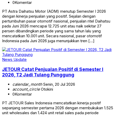
0
Komentar
PT Astra Daihatsu Motor (ADM) menutup Semester I 2026
dengan kinerja penjualan yang positif. Sejalan dengan
pertumbuhan pasar otomotif nasional, penjualan ritel Daihatsu
pada Juni 2026 mencapai 12.725 unit atau naik sekitar 27
persen dibandingkan periode yang sama tahun lalu yang
mencatatkan 10.001 unit. Secara nasional, pasar otomotif
Indonesia pada Juni 2026 juga menunjukkan tren […]
News Update
JETOUR Catat Penjualan Positif di Semester I
2026, T2 Jadi Tulang Punggung
calendar_month
Senin, 20 Jul 2026
account_circle
Otokini
0
Komentar
PT JETOUR Sales Indonesia mencatatkan kinerja positif
sepanjang semester pertama 2026 dengan membukukan 1.525
unit wholesales dan 1.424 unit retail sales pada periode