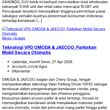
GAIKINDO, SUV listrik ini berhasil mencatatkan total wholesales
sebanyak 11.006 unit dan retail sales mencapai 10.587 unit.
Pencapaian tersebut menunjukkan tingginya permintaan pasar
sekaligus semakin kuatnya penerimaan konsumen Indonesia
terhadap kendaraan […]
News Update
Teknologi VPD OMODA & JAECOO, Parkirkan
Mobil Secara Otomatis
calendar_month
Senin, 27 Apr 2026
account_circle
Agus
0
Komentar
OMODA & JAECOO, bagian dari Chery Group, tengah
memperkenalkan teknologi Valet Parking Driver (VPD) sebagai
terobosan dalam pengembangan kendaraan cerdas yang
mengutamakan kenyamanan dan efisiensi pengguna,
khususnya dalam proses parkir di area tertutup. Inovasi ini
memungkinkan kendaraan untuk menjalankan manuver parkir
secara otomatis, mulai dari pencarian ruang parkir hingga parkir