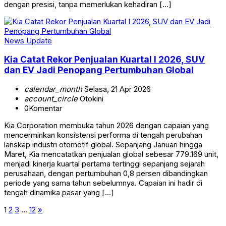
dengan presisi, tanpa memerlukan kehadiran […]
News Update
Kia Catat Rekor Penjualan Kuartal I 2026, SUV
dan EV Jadi Penopang Pertumbuhan Global
calendar_month
Selasa, 21 Apr 2026
account_circle
Otokini
0
Komentar
Kia Corporation membuka tahun 2026 dengan capaian yang
mencerminkan konsistensi performa di tengah perubahan
lanskap industri otomotif global. Sepanjang Januari hingga
Maret, Kia mencatatkan penjualan global sebesar 779.169 unit,
menjadi kinerja kuartal pertama tertinggi sepanjang sejarah
perusahaan, dengan pertumbuhan 0,8 persen dibandingkan
periode yang sama tahun sebelumnya. Capaian ini hadir di
tengah dinamika pasar yang […]
1
2
3
…
12
»