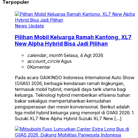
Terpopuler
News Update
Pilihan Mobil Keluarga Ramah Kantong, XL7
New Alpha Hybrid Bisa Jadi Pilihan
calendar_month
Selasa, 4 Agt 2026
account_circle
Agus
0
Komentar
Pada acara GAIKINDO Indonesia International Auto Show
(GIIAS) 2026, berbagai kendaraan ramah lingkungan,
termasuk mobil hybrid, menjadi daya tarik utama bagi
keluarga. Teknologi hybrid memberikan efisiensi bahan
bakar sekaligus mempertahankan kemudahan
pengoperasian dari mesin konvensional. Berikut adalah
tiga mobil hybrid keluarga yang menonjol di GIIAS 2026. 1.
Suzuki XL7 New Alpha Hybrid Suzuki XL7 New […]