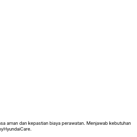
asa aman dan kepastian biaya perawatan. Menjawab kebutuhan
 myHyundaiCare.