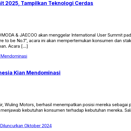
t 2025, Tampilkan Teknologi Cerdas
, OMODA & JAECOO akan menggelar International User Summit pa
to be No.1”, acara ini akan mempertemukan konsumen dan stake
an. Acara […]
donesia Kian Mendominasi
h Air, Wuling Motors, berhasil menempatkan posisi mereka sebaga
 menjawab kebutuhan konsumen terhadap kebutuhan mereka. Salah s