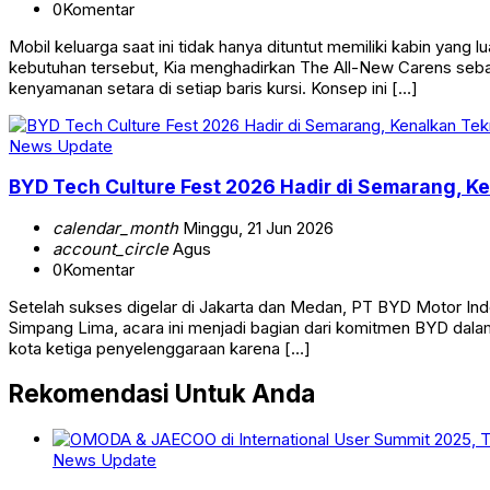
0
Komentar
Mobil keluarga saat ini tidak hanya dituntut memiliki kabin y
kebutuhan tersebut, Kia menghadirkan The All-New Carens seb
kenyamanan setara di setiap baris kursi. Konsep ini […]
News Update
BYD Tech Culture Fest 2026 Hadir di Semarang, K
calendar_month
Minggu, 21 Jun 2026
account_circle
Agus
0
Komentar
Setelah sukses digelar di Jakarta dan Medan, PT BYD Motor In
Simpang Lima, acara ini menjadi bagian dari komitmen BYD dal
kota ketiga penyelenggaraan karena […]
Rekomendasi Untuk Anda
News Update