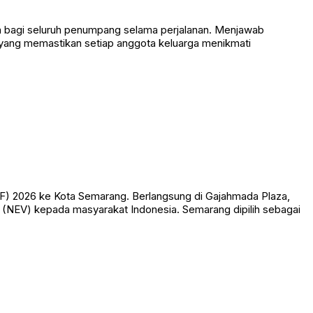
an bagi seluruh penumpang selama perjalanan. Menjawab
yang memastikan setiap anggota keluarga menikmati
CF) 2026 ke Kota Semarang. Berlangsung di Gajahmada Plaza,
 (NEV) kepada masyarakat Indonesia. Semarang dipilih sebagai