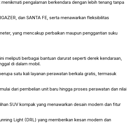
at menikmati pengalaman berkendara dengan lebih tenang tanpa
RGAZER, dan SANTA FE, serta menawarkan fleksibilitas
lometer, yang mencakup perbaikan maupun penggantian suku
i meliputi berbagai bantuan darurat seperti derek kendaraan,
nggal di dalam mobil.
upa satu kali layanan perawatan berkala gratis, termasuk
lai dari pembelian unit baru hingga proses perawatan dan nilai
pilihan SUV kompak yang menawarkan desain modern dan fitur
e Running Light (DRL) yang memberikan kesan modern dan