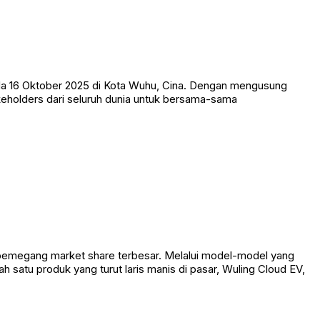
da 16 Oktober 2025 di Kota Wuhu, Cina. Dengan mengusung
holders dari seluruh dunia untuk bersama-sama
i pemegang market share terbesar. Melalui model-model yang
atu produk yang turut laris manis di pasar, Wuling Cloud EV,