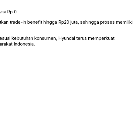
isi Rp 0
n trade-in benefit hingga Rp20 juta, sehingga proses memiliki
n sesuai kebutuhan konsumen, Hyundai terus memperkuat
rakat Indonesia.