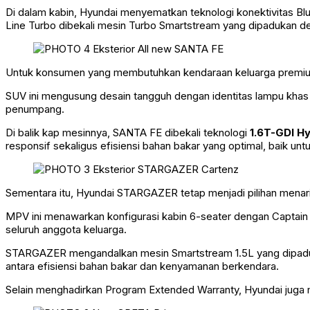
Di dalam kabin, Hyundai menyematkan teknologi konektivitas Bl
Line Turbo dibekali mesin Turbo Smartstream yang dipadukan d
Untuk konsumen yang membutuhkan kendaraan keluarga premium
SUV ini mengusung desain tangguh dengan identitas lampu khas 
penumpang.
Di balik kap mesinnya, SANTA FE dibekali teknologi
1.6T-GDI Hy
responsif sekaligus efisiensi bahan bakar yang optimal, baik unt
Sementara itu, Hyundai STARGAZER tetap menjadi pilihan menar
MPV ini menawarkan konfigurasi kabin 6-seater dengan Captain 
seluruh anggota keluarga.
STARGAZER mengandalkan mesin Smartstream 1.5L yang dipaduka
antara efisiensi bahan bakar dan kenyamanan berkendara.
Selain menghadirkan Program Extended Warranty, Hyundai juga 