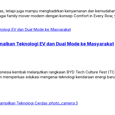
ang luas, tetapi juga mampu menghadirkan kenyamanan dan kemudah
agai family mover modern dengan konsep Comfort in Every Row, 
enalkan Teknologi EV dan Dual Mode ke Masyarakat
donesia kembali melanjutkan rangkaian BYD Tech Culture Fest (T
am memperluas edukasi mengenai teknologi kendaraan energi baru
photo_camera
3