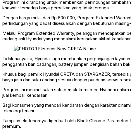
Program ini dirancang untuk memberikan perlindungan tambahan
khawatir terhadap biaya perbaikan yang tidak terduga.
Dengan harga mulai dari Rp 600.000, Program Extended Warran
perlindungan yang dapat disesuaikan dengan kebutuhan masing-
Melalui Program Extended Warranty, pelanggan mendapatkan per
cadang asli Hyundai yang mengalami kerusakan akibat kesalahan 
Tidak hanya itu, Hyundai juga memberikan perpanjangan layanan
penggantian ban cadangan, battery jumper, pengisian bahan bakar 
Khusus bagi pemilik Hyundai CRETA dan STARGAZER, tersedia pi
biaya jasa dan suku cadang sesuai dengan panduan servis resmi
Program ini menjadi salah satu bentuk komitmen Hyundai dalam m
jual kembali kendaraan.
Bagi konsumen yang mencari kendaraan dengan karakter dinamis
teknologi terkini.
Tampilan eksteriornya diperkuat oleh Black Chrome Parametric 
premium.