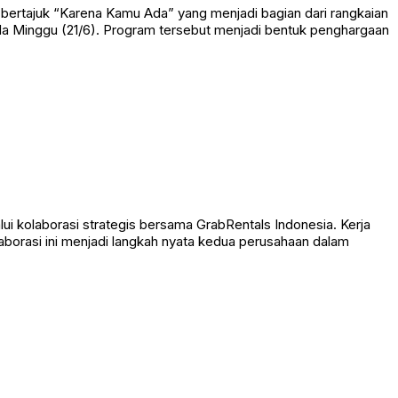
ertajuk “Karena Kamu Ada” yang menjadi bagian dari rangkaian
ada Minggu (21/6). Program tersebut menjadi bentuk penghargaan
 kolaborasi strategis bersama GrabRentals Indonesia. Kerja
laborasi ini menjadi langkah nyata kedua perusahaan dalam