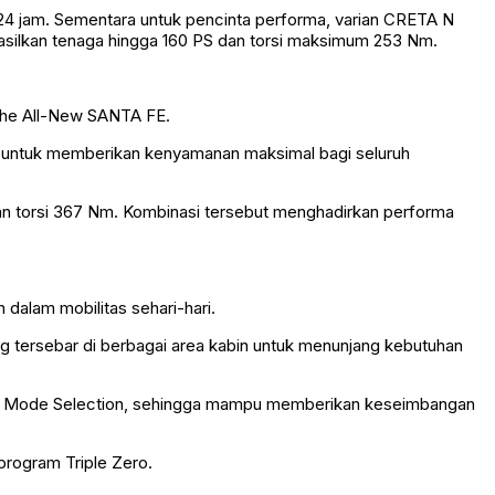
 24 jam. Sementara untuk pencinta performa, varian CRETA N
asilkan tenaga hingga 160 PS dan torsi maksimum 253 Nm.
The All-New SANTA FE.
ng untuk memberikan kenyamanan maksimal bagi seluruh
 torsi 367 Nm. Kombinasi tersebut menghadirkan performa
dalam mobilitas sehari-hari.
g tersebar di berbagai area kabin untuk menunjang kebutuhan
rive Mode Selection, sehingga mampu memberikan keseimbangan
rogram Triple Zero.