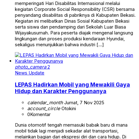
memperingati Hari Disabilitas Internasional melalui
kegiatan Corporate Social Responsibility (CSR) bersama
penyandang disabilitas di pabriknya di Kabupaten Bekasi.
Kegiatan ini melibatkan Dinas Sosial Kabupaten Bekasi
serta siswa dan pendamping dari Sekolah Luar Biasa
Wijayakusumah. Para peserta diajak mengenal langsung
lingkungan dan proses produksi kendaraan Hyundai,
sekaligus menunjukkan bahwa industri […]
photo_camera
2
News Update
LEPAS Hadirkan Mobil yang Mewakili Gaya
Hidup dan Karakter Penggunanya
calendar_month
Jumat, 7 Nov 2025
account_circle
Otokini
0
Komentar
Dunia otomotif tengah memasuki babak baru di mana
mobil tidak lagi menjadi sekadar alat transportasi,
melainkan bagian dari ekspresi diri dan cara hidup. Di