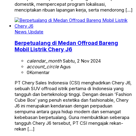
domestik, mempercepat program lokalisasi,
menciptakan ribuan lapangan kerja, serta mendorong […]
News Update
Berpetualang di Medan Offroad Bareng
Mobil Listrik Chery J6
calendar_month
Sabtu, 2 Nov 2024
account_circle
Agus
0
Komentar
PT Chery Sales Indonesia (CSI) menghadirkan Chery J6,
sebuah SUV offroad istrik pertama di Indonesia yang
tangguh dan berteknologi tinggi. Dengan desain ‘Fashion
Cube Box’ yang penuh estetika dan fashionable, Chery
J6 ini merupakan kendaraan dengan perpaduan
sempurna antara gaya hidup modern dan semangat
kebebasan berpetualang. Guna membuktikan seberapa
tangguh Chery J6 tersebut, PT CSI mengajak rekan-
rekan […]