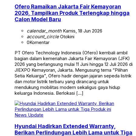
Ofero Ramaikan Jakarta Fair Kemayoran
2026, Tampilkan Produk Terlengkap hingga
Calon Model Baru
calendar_month
Kamis, 18 Jun 2026
account_circle
Otokini
0
Komentar
PT Ofero Technology Indonesia (Ofero) kembali ambil
bagian dalam kemeriahan Jakarta Fair Kemayoran (JFK)
2026 yang berlangsung mulai 11 Juni hingga 12 Juli 2026 di
JIEXPO Kemayoran, Jakarta. Mengusung tema “Pilihan
Setia Keluarga”, Ofero hadir dengan jajaran sepeda listrik
dan motor listrik terbaru yang dirancang untuk
mendukung mobilitas modern sekaligus gaya hidup
keluarga Indonesia. Berlokasi […]
News Update
Hyundai Hadirkan Extended Warranty,
Berikan Perlindungan Lebih Lama untuk Tiga