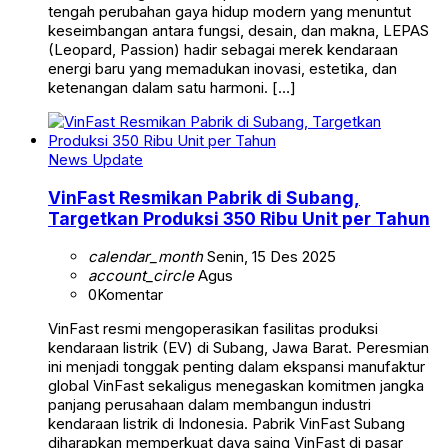
tengah perubahan gaya hidup modern yang menuntut
keseimbangan antara fungsi, desain, dan makna, LEPAS
(Leopard, Passion) hadir sebagai merek kendaraan
energi baru yang memadukan inovasi, estetika, dan
ketenangan dalam satu harmoni. […]
News Update
VinFast Resmikan Pabrik di Subang,
Targetkan Produksi 350 Ribu Unit per Tahun
calendar_month
Senin, 15 Des 2025
account_circle
Agus
0
Komentar
VinFast resmi mengoperasikan fasilitas produksi
kendaraan listrik (EV) di Subang, Jawa Barat. Peresmian
ini menjadi tonggak penting dalam ekspansi manufaktur
global VinFast sekaligus menegaskan komitmen jangka
panjang perusahaan dalam membangun industri
kendaraan listrik di Indonesia. Pabrik VinFast Subang
diharapkan memperkuat daya saing VinFast di pasar