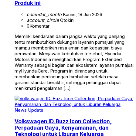
Produk ini
calendar_month
Kamis, 18 Jun 2026
account_circle
Otokini
0
Komentar
Memiliki kendaraan dalam jangka waktu yang panjang
tentu membutuhkan dukungan layanan purnajual yang
mampu memberikan rasa aman dan kepastian biaya
perawatan. Menjawab kebutuhan tersebut, Hyundai
Motors Indonesia menghadirkan Program Extended
Warranty sebagai bagian dari ekosistem layanan purnajual
myHyundaiCare. Program ini dirancang untuk
memberikan perlindungan tambahan setelah masa
garansi standar berakhir, sehingga pelanggan dapat
menikmati pengalaman […]
News Update
Volkswagen ID. Buzz Icon Collection,
Perpaduan Gaya, Kenyamanan, dan
Teknologi untuk Liburan Keluarga