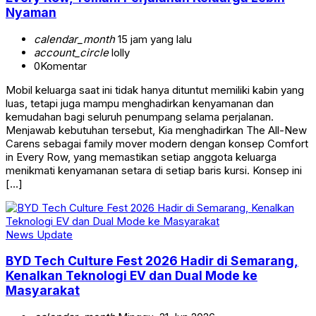
Nyaman
calendar_month
15 jam yang lalu
account_circle
lolly
0
Komentar
Mobil keluarga saat ini tidak hanya dituntut memiliki kabin yang
luas, tetapi juga mampu menghadirkan kenyamanan dan
kemudahan bagi seluruh penumpang selama perjalanan.
Menjawab kebutuhan tersebut, Kia menghadirkan The All-New
Carens sebagai family mover modern dengan konsep Comfort
in Every Row, yang memastikan setiap anggota keluarga
menikmati kenyamanan setara di setiap baris kursi. Konsep ini
[…]
News Update
BYD Tech Culture Fest 2026 Hadir di Semarang,
Kenalkan Teknologi EV dan Dual Mode ke
Masyarakat