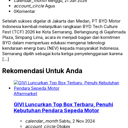
calendar_month
Minggu, 21 Jun 2026
account_circle
Agus
0
Komentar
Setelah sukses digelar di Jakarta dan Medan, PT BYD Motor
Indonesia kembali melanjutkan rangkaian BYD Tech Culture
Fest (TCF) 2026 ke Kota Semarang. Berlangsung di Gajahmada
Plaza, Simpang Lima, acara ini menjadi bagian dari komitmen
BYD dalam memperluas edukasi mengenai teknologi
kendaraan energi baru (NEV) kepada masyarakat Indonesia.
Semarang dipilih sebagai kota ketiga penyelenggaraan karena
[…]
Rekomendasi Untuk Anda
Aftermarket
GIVI Luncurkan Top Box Terbaru, Penuhi
Kebutuhan Pendara Sepeda Motor
calendar_month
Sabtu, 2 Nov 2024
account_circle
Otokini