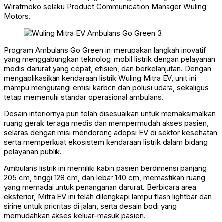
Wiratmoko selaku Product Communication Manager Wuling
Motors.
Program Ambulans Go Green ini merupakan langkah inovatif
yang menggabungkan teknologi mobil listrik dengan pelayanan
medis darurat yang cepat, efisien, dan berkelanjutan. Dengan
mengaplikasikan kendaraan listrik Wuling Mitra EV, unit ini
mampu mengurangi emisi karbon dan polusi udara, sekaligus
tetap memenuhi standar operasional ambulans.
Desain interiornya pun telah disesuaikan untuk memaksimalkan
ruang gerak tenaga medis dan mempermudah akses pasien,
selaras dengan misi mendorong adopsi EV di sektor kesehatan
serta memperkuat ekosistem kendaraan listrik dalam bidang
pelayanan publik.
Ambulans listrik ini memiliki kabin pasien berdimensi panjang
205 cm, tinggi 128 cm, dan lebar 140 cm, memastikan ruang
yang memadai untuk penanganan darurat. Berbicara area
eksterior, Mitra EV ini telah dilengkapi lampu flash lightbar dan
sirine untuk prioritas di jalan, serta desain bodi yang
memudahkan akses keluar-masuk pasien.