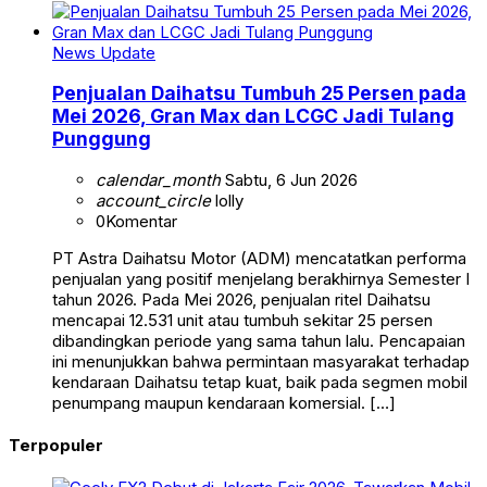
News Update
Penjualan Daihatsu Tumbuh 25 Persen pada
Mei 2026, Gran Max dan LCGC Jadi Tulang
Punggung
calendar_month
Sabtu, 6 Jun 2026
account_circle
lolly
0
Komentar
PT Astra Daihatsu Motor (ADM) mencatatkan performa
penjualan yang positif menjelang berakhirnya Semester I
tahun 2026. Pada Mei 2026, penjualan ritel Daihatsu
mencapai 12.531 unit atau tumbuh sekitar 25 persen
dibandingkan periode yang sama tahun lalu. Pencapaian
ini menunjukkan bahwa permintaan masyarakat terhadap
kendaraan Daihatsu tetap kuat, baik pada segmen mobil
penumpang maupun kendaraan komersial. […]
Terpopuler