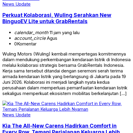
News Update
Perkuat Kolaborasi, Wuling Serahkan New
BinguoEV Lite untuk GrabRentals
calendar_month
11 jam yang lalu
account_circle
Agus
0
Komentar
Wuling Motors (Wuling) kembali mempertegas komitmennya
dalam mendukung perkembangan kendaraan listrik di Indonesia
melalui kolaborasi strategis bersama GrabRentals Indonesia.
Kerja sama tersebut ditandai dengan seremoni serah terima
armada kendaraan listrik yang berlangsung di Jakarta pada 19
Juni 2026. Kolaborasi ini menjadi langkah nyata kedua
perusahaan dalam memperluas pemanfaatan kendaraan listrik
sekaligus memperkuat ekosistem mobilitas berkelanjutan […]
News Update
Kia The All-New Carens Hadirkan Comfort in
Every Row, Temani Perjalanan Keluarga Lebih