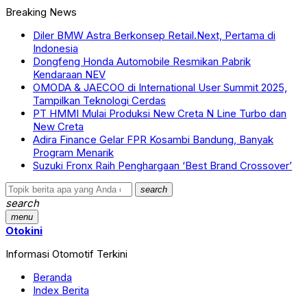
Breaking News
Diler BMW Astra Berkonsep Retail.Next, Pertama di
Indonesia
Dongfeng Honda Automobile Resmikan Pabrik
Kendaraan NEV
OMODA & JAECOO di International User Summit 2025,
Tampilkan Teknologi Cerdas
PT HMMI Mulai Produksi New Creta N Line Turbo dan
New Creta
Adira Finance Gelar FPR Kosambi Bandung, Banyak
Program Menarik
Suzuki Fronx Raih Penghargaan ‘Best Brand Crossover’
search
search
menu
Otokini
Informasi Otomotif Terkini
Beranda
Index Berita