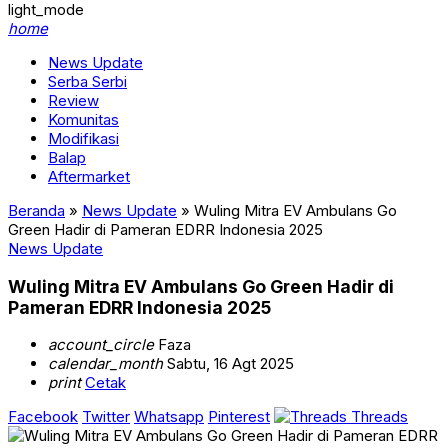
light_mode
home
News Update
Serba Serbi
Review
Komunitas
Modifikasi
Balap
Aftermarket
Beranda
»
News Update
»
Wuling Mitra EV Ambulans Go
Green Hadir di Pameran EDRR Indonesia 2025
News Update
Wuling Mitra EV Ambulans Go Green Hadir di
Pameran EDRR Indonesia 2025
account_circle
Faza
calendar_month
Sabtu, 16 Agt 2025
print
Cetak
Facebook
Twitter
Whatsapp
Pinterest
Threads