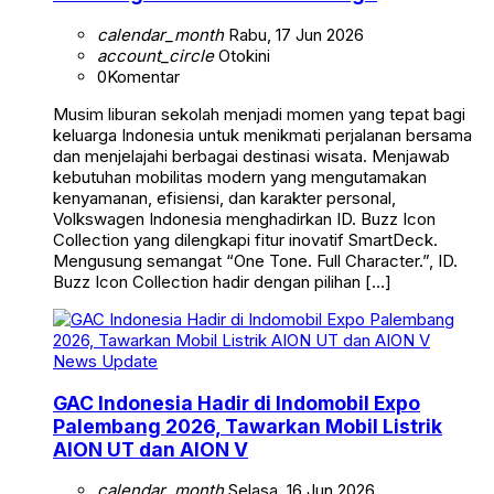
calendar_month
Rabu, 17 Jun 2026
account_circle
Otokini
0
Komentar
Musim liburan sekolah menjadi momen yang tepat bagi
keluarga Indonesia untuk menikmati perjalanan bersama
dan menjelajahi berbagai destinasi wisata. Menjawab
kebutuhan mobilitas modern yang mengutamakan
kenyamanan, efisiensi, dan karakter personal,
Volkswagen Indonesia menghadirkan ID. Buzz Icon
Collection yang dilengkapi fitur inovatif SmartDeck.
Mengusung semangat “One Tone. Full Character.”, ID.
Buzz Icon Collection hadir dengan pilihan […]
News Update
GAC Indonesia Hadir di Indomobil Expo
Palembang 2026, Tawarkan Mobil Listrik
AION UT dan AION V
calendar_month
Selasa, 16 Jun 2026