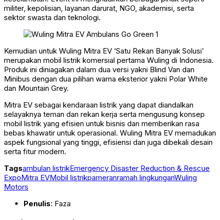
militer, kepolisian, layanan darurat, NGO, akademisi, serta
sektor swasta dan teknologi.
Kemudian untuk Wuling Mitra EV ‘Satu Rekan Banyak Solusi’
merupakan mobil listrik komersial pertama Wuling di Indonesia.
Produk ini diniagakan dalam dua versi yakni Blind Van dan
Minibus dengan dua pilihan warna eksterior yakni Polar White
dan Mountain Grey.
Mitra EV sebagai kendaraan listrik yang dapat diandalkan
selayaknya teman dan rekan kerja serta mengusung konsep
mobil listrik yang efisien untuk bisnis dan memberikan rasa
bebas khawatir untuk operasional. Wuling Mitra EV memadukan
aspek fungsional yang tinggi, efisiensi dan juga dibekali desain
serta fitur modern.
Tags
ambulan listrik
Emergency Disaster Reduction & Rescue
Expo
Mitra EV
Mobil listrik
pameran
ramah lingkungan
Wuling
Motors
Penulis
: Faza