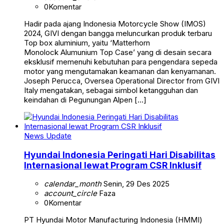
0
Komentar
Hadir pada ajang Indonesia Motorcycle Show (IMOS)
2024, GIVI dengan bangga meluncurkan produk terbaru
Top box aluminium, yaitu ‘Matterhorn
Monolock Alumunium Top Case’ yang di desain secara
eksklusif memenuhi kebutuhan para pengendara sepeda
motor yang mengutamakan keamanan dan kenyamanan.
Joseph Perucca, Oversea Operational Director from GIVI
Italy mengatakan, sebagai simbol ketangguhan dan
keindahan di Pegunungan Alpen […]
News Update
Hyundai Indonesia Peringati Hari Disabilitas
Internasional lewat Program CSR Inklusif
calendar_month
Senin, 29 Des 2025
account_circle
Faza
0
Komentar
PT Hyundai Motor Manufacturing Indonesia (HMMI)