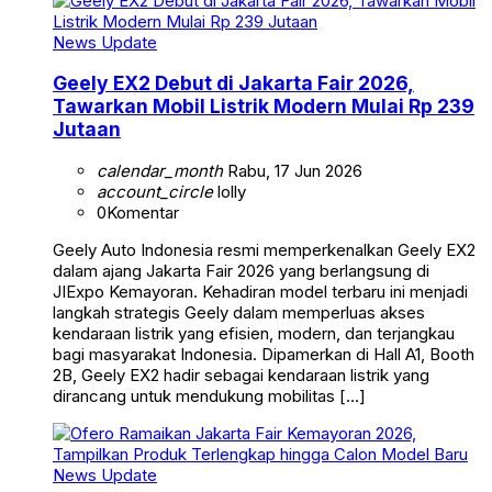
News Update
Geely EX2 Debut di Jakarta Fair 2026,
Tawarkan Mobil Listrik Modern Mulai Rp 239
Jutaan
calendar_month
Rabu, 17 Jun 2026
account_circle
lolly
0
Komentar
Geely Auto Indonesia resmi memperkenalkan Geely EX2
dalam ajang Jakarta Fair 2026 yang berlangsung di
JIExpo Kemayoran. Kehadiran model terbaru ini menjadi
langkah strategis Geely dalam memperluas akses
kendaraan listrik yang efisien, modern, dan terjangkau
bagi masyarakat Indonesia. Dipamerkan di Hall A1, Booth
2B, Geely EX2 hadir sebagai kendaraan listrik yang
dirancang untuk mendukung mobilitas […]
News Update