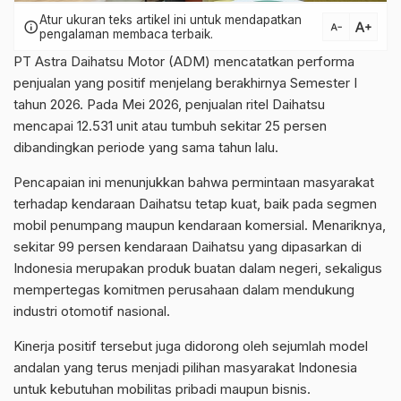
Atur ukuran teks artikel ini untuk mendapatkan
text_increase
info
text_decrease
pengalaman membaca terbaik.
PT Astra Daihatsu Motor (ADM) mencatatkan performa
penjualan yang positif menjelang berakhirnya Semester I
tahun 2026. Pada Mei 2026, penjualan ritel Daihatsu
mencapai 12.531 unit atau tumbuh sekitar 25 persen
dibandingkan periode yang sama tahun lalu.
Pencapaian ini menunjukkan bahwa permintaan masyarakat
terhadap kendaraan Daihatsu tetap kuat, baik pada segmen
mobil penumpang maupun kendaraan komersial. Menariknya,
sekitar 99 persen kendaraan Daihatsu yang dipasarkan di
Indonesia merupakan produk buatan dalam negeri, sekaligus
mempertegas komitmen perusahaan dalam mendukung
industri otomotif nasional.
Kinerja positif tersebut juga didorong oleh sejumlah model
andalan yang terus menjadi pilihan masyarakat Indonesia
untuk kebutuhan mobilitas pribadi maupun bisnis.