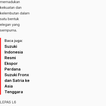
memadukan
kekuatan dan
kelembutan dalam
satu bentuk
elegan yang
sempurna.
Baca juga:
Suzuki
Indonesia
Resmi
Ekspor
Perdana
Suzuki Fronx
dan Satria ke
Asia
Tenggara
LEPAS L6