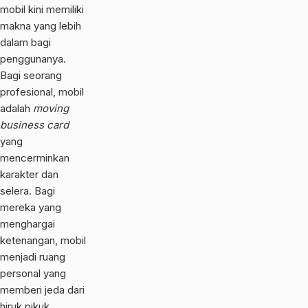
mobil kini memiliki
makna yang lebih
dalam bagi
penggunanya.
Bagi seorang
profesional, mobil
adalah
moving
business card
yang
mencerminkan
karakter dan
selera. Bagi
mereka yang
menghargai
ketenangan, mobil
menjadi ruang
personal yang
memberi jeda dari
hiruk pikuk