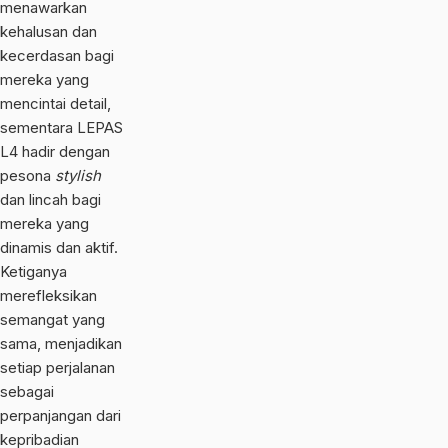
menawarkan
kehalusan dan
kecerdasan bagi
mereka yang
mencintai detail,
sementara LEPAS
L4 hadir dengan
pesona
stylish
dan lincah bagi
mereka yang
dinamis dan aktif.
Ketiganya
merefleksikan
semangat yang
sama, menjadikan
setiap perjalanan
sebagai
perpanjangan dari
kepribadian