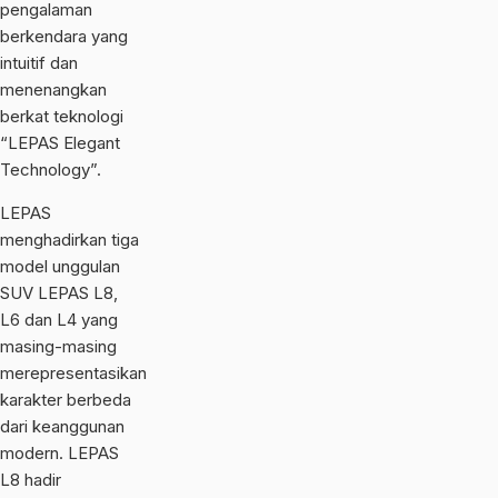
pengalaman
berkendara yang
intuitif dan
menenangkan
berkat teknologi
“LEPAS Elegant
Technology”.
LEPAS
menghadirkan tiga
model unggulan
SUV LEPAS L8,
L6 dan L4 yang
masing-masing
merepresentasikan
karakter berbeda
dari keanggunan
modern. LEPAS
L8 hadir