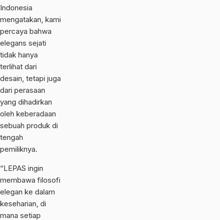
Indonesia
mengatakan, kami
percaya bahwa
elegans sejati
tidak hanya
terlihat dari
desain, tetapi juga
dari perasaan
yang dihadirkan
oleh keberadaan
sebuah produk di
tengah
pemiliknya.
“LEPAS ingin
membawa filosofi
elegan ke dalam
keseharian, di
mana setiap