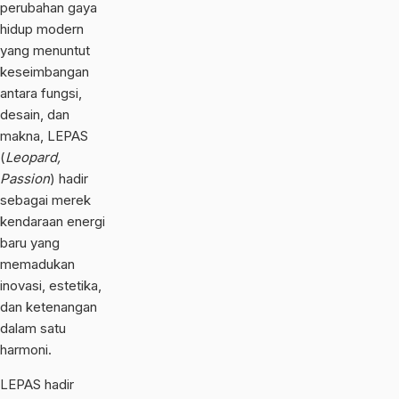
perubahan gaya
hidup modern
yang menuntut
keseimbangan
antara fungsi,
desain, dan
makna, LEPAS
(
Leopard,
Passion
) hadir
sebagai merek
kendaraan energi
baru yang
memadukan
inovasi, estetika,
dan ketenangan
dalam satu
harmoni.
LEPAS hadir