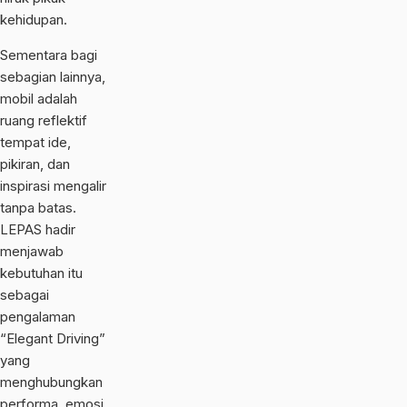
kehidupan.
Sementara bagi
sebagian lainnya,
mobil adalah
ruang reflektif
tempat ide,
pikiran, dan
inspirasi mengalir
tanpa batas.
LEPAS hadir
menjawab
kebutuhan itu
sebagai
pengalaman
“Elegant Driving”
yang
menghubungkan
performa, emosi,