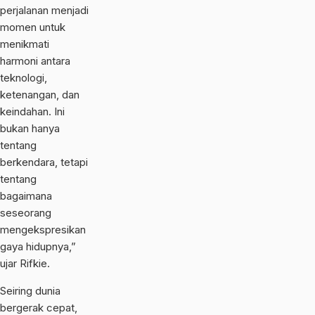
perjalanan menjadi
momen untuk
menikmati
harmoni antara
teknologi,
ketenangan, dan
keindahan. Ini
bukan hanya
tentang
berkendara, tetapi
tentang
bagaimana
seseorang
mengekspresikan
gaya hidupnya,”
ujar Rifkie.
Seiring dunia
bergerak cepat,