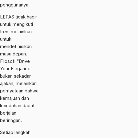
penggunanya.
LEPAS tidak hadir
untuk mengikuti
tren, melainkan
untuk
mendefinisikan
masa depan.
Filosofi “Drive
Your Elegance”
bukan sekadar
ajakan, melainkan
pernyataan bahwa
kemajuan dan
keindahan dapat
berjalan
beriringan.
Setiap langkah