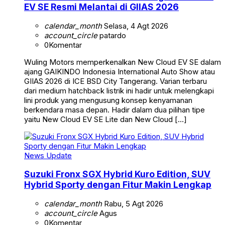
EV SE Resmi Melantai di GIIAS 2026
calendar_month
Selasa, 4 Agt 2026
account_circle
patardo
0
Komentar
Wuling Motors memperkenalkan New Cloud EV SE dalam
ajang GAIKINDO Indonesia International Auto Show atau
GIIAS 2026 di ICE BSD City Tangerang. Varian terbaru
dari medium hatchback listrik ini hadir untuk melengkapi
lini produk yang mengusung konsep kenyamanan
berkendara masa depan. Hadir dalam dua pilihan tipe
yaitu New Cloud EV SE Lite dan New Cloud […]
News Update
Suzuki Fronx SGX Hybrid Kuro Edition, SUV
Hybrid Sporty dengan Fitur Makin Lengkap
calendar_month
Rabu, 5 Agt 2026
account_circle
Agus
0
Komentar