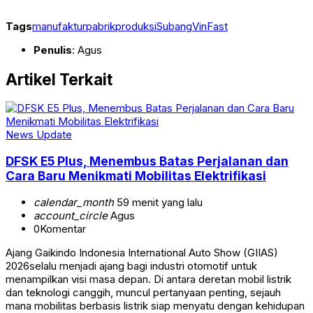
Tags
manufaktur
pabrik
produksi
Subang
VinFast
Penulis
: Agus
Artikel Terkait
News Update
DFSK E5 Plus, Menembus Batas Perjalanan dan
Cara Baru Menikmati Mobilitas Elektrifikasi
calendar_month
59 menit yang lalu
account_circle
Agus
0
Komentar
Ajang Gaikindo Indonesia International Auto Show (GIIAS)
2026selalu menjadi ajang bagi industri otomotif untuk
menampilkan visi masa depan. Di antara deretan mobil listrik
dan teknologi canggih, muncul pertanyaan penting, sejauh
mana mobilitas berbasis listrik siap menyatu dengan kehidupan