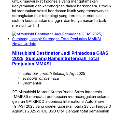
untuk masyarakat Indonesia yang mengutamakan
kenyamanan dan kecanggihan dalam berkendara. Produk
ini merupakan solusi kendaraan listrik yang menawarkan
serangkaian fitur teknologi yang cerdas, interior luas,
sistem keselamatan canggih, dan kenyamanan terbaik
melalui fitur […]
News Update
Mitsubishi Destinator Jadi Primadona GIIAS
2025, Sumbang Hampir Setengah Total
Penjualan MMKSI
calendar_month
Selasa, 5 Agt 2025
account_circle
Faza
0
Komentar
PT Mitsubishi Motors Krama Yudha Sales Indonesia
(MMKSI) mencatat pencapaian membanggakan selama
gelaran GAIKINDO Indonesia International Auto Show
(GIIAS) 2025 yang diselenggarakan pada 23 Juli hingga 3
Agustus 2025 di ICE BSD City. Dengan total pemesanan