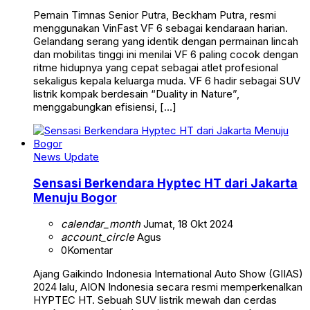
Pemain Timnas Senior Putra, Beckham Putra, resmi
menggunakan VinFast VF 6 sebagai kendaraan harian.
Gelandang serang yang identik dengan permainan lincah
dan mobilitas tinggi ini menilai VF 6 paling cocok dengan
ritme hidupnya yang cepat sebagai atlet profesional
sekaligus kepala keluarga muda. VF 6 hadir sebagai SUV
listrik kompak berdesain “Duality in Nature”,
menggabungkan efisiensi, […]
News Update
Sensasi Berkendara Hyptec HT dari Jakarta
Menuju Bogor
calendar_month
Jumat, 18 Okt 2024
account_circle
Agus
0
Komentar
Ajang Gaikindo Indonesia International Auto Show (GIIAS)
2024 lalu, AION Indonesia secara resmi memperkenalkan
HYPTEC HT. Sebuah SUV listrik mewah dan cerdas