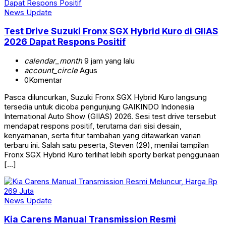
News Update
Test Drive Suzuki Fronx SGX Hybrid Kuro di GIIAS
2026 Dapat Respons Positif
calendar_month
9 jam yang lalu
account_circle
Agus
0
Komentar
Pasca diluncurkan, Suzuki Fronx SGX Hybrid Kuro langsung
tersedia untuk dicoba pengunjung GAIKINDO Indonesia
International Auto Show (GIIAS) 2026. Sesi test drive tersebut
mendapat respons positif, terutama dari sisi desain,
kenyamanan, serta fitur tambahan yang ditawarkan varian
terbaru ini. Salah satu peserta, Steven (29), menilai tampilan
Fronx SGX Hybrid Kuro terlihat lebih sporty berkat penggunaan
[…]
News Update
Kia Carens Manual Transmission Resmi