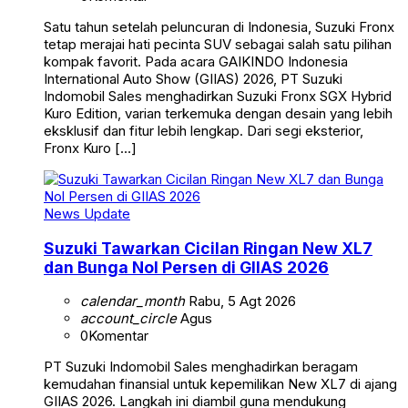
Satu tahun setelah peluncuran di Indonesia, Suzuki Fronx
tetap merajai hati pecinta SUV sebagai salah satu pilihan
kompak favorit. Pada acara GAIKINDO Indonesia
International Auto Show (GIIAS) 2026, PT Suzuki
Indomobil Sales menghadirkan Suzuki Fronx SGX Hybrid
Kuro Edition, varian terkemuka dengan desain yang lebih
eksklusif dan fitur lebih lengkap. Dari segi eksterior,
Fronx Kuro […]
News Update
Suzuki Tawarkan Cicilan Ringan New XL7
dan Bunga Nol Persen di GIIAS 2026
calendar_month
Rabu, 5 Agt 2026
account_circle
Agus
0
Komentar
PT Suzuki Indomobil Sales menghadirkan beragam
kemudahan finansial untuk kepemilikan New XL7 di ajang
GIIAS 2026. Langkah ini diambil guna mendukung