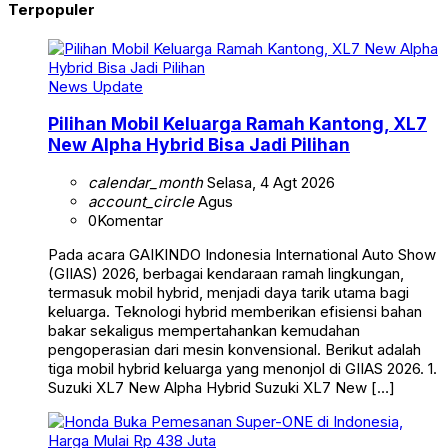
Terpopuler
News Update
Pilihan Mobil Keluarga Ramah Kantong, XL7
New Alpha Hybrid Bisa Jadi Pilihan
calendar_month
Selasa, 4 Agt 2026
account_circle
Agus
0
Komentar
Pada acara GAIKINDO Indonesia International Auto Show
(GIIAS) 2026, berbagai kendaraan ramah lingkungan,
termasuk mobil hybrid, menjadi daya tarik utama bagi
keluarga. Teknologi hybrid memberikan efisiensi bahan
bakar sekaligus mempertahankan kemudahan
pengoperasian dari mesin konvensional. Berikut adalah
tiga mobil hybrid keluarga yang menonjol di GIIAS 2026. 1.
Suzuki XL7 New Alpha Hybrid Suzuki XL7 New […]