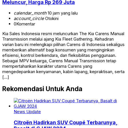
Meluncur, Harga Rp 269 Juta
calendar_month
10 jam yang lalu
account_circle
Otokini
0
Komentar
Kia Sales Indonesia resmi meluncurkan The Kia Carens Manual
Transmission melalui ajang Kia Fleet Gathering. Kehadiran
varian baru ini melengkapi pilihan Carens di Indonesia sekaligus
memberikan alternatif bagi konsumen yang menginginkan
efisiensi, kontrol berkendara, dan fleksibilitas penggunaan.
Sebagai MPV keluarga, Carens Manual Transmission tetap
mempertahankan karakter utama Carens yang
mengedepankan kenyamanan, kabin lapang, kepraktisan, serta
[…]
Rekomendasi Untuk Anda
News Update
Citroën Hadirkan SUV Coupé Terbarunya,