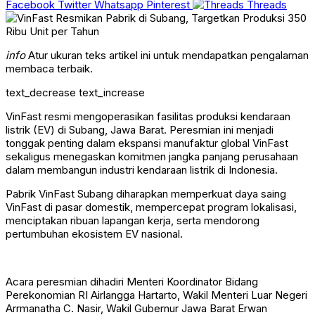
Facebook
Twitter
Whatsapp
Pinterest
Threads
info
Atur ukuran teks artikel ini untuk mendapatkan pengalaman
membaca terbaik.
text_decrease
text_increase
VinFast resmi mengoperasikan fasilitas produksi kendaraan
listrik (EV) di Subang, Jawa Barat. Peresmian ini menjadi
tonggak penting dalam ekspansi manufaktur global VinFast
sekaligus menegaskan komitmen jangka panjang perusahaan
dalam membangun industri kendaraan listrik di Indonesia.
Pabrik VinFast Subang diharapkan memperkuat daya saing
VinFast di pasar domestik, mempercepat program lokalisasi,
menciptakan ribuan lapangan kerja, serta mendorong
pertumbuhan ekosistem EV nasional.
Acara peresmian dihadiri Menteri Koordinator Bidang
Perekonomian RI Airlangga Hartarto, Wakil Menteri Luar Negeri
Arrmanatha C. Nasir, Wakil Gubernur Jawa Barat Erwan