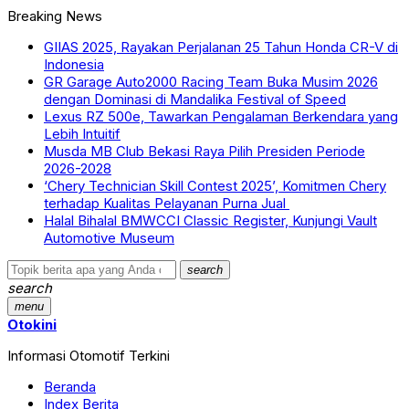
Breaking News
GIIAS 2025, Rayakan Perjalanan 25 Tahun Honda CR-V di
Indonesia
GR Garage Auto2000 Racing Team Buka Musim 2026
dengan Dominasi di Mandalika Festival of Speed
Lexus RZ 500e, Tawarkan Pengalaman Berkendara yang
Lebih Intuitif
Musda MB Club Bekasi Raya Pilih Presiden Periode
2026-2028
‘Chery Technician Skill Contest 2025’, Komitmen Chery
terhadap Kualitas Pelayanan Purna Jual
Halal Bihalal BMWCCI Classic Register, Kunjungi Vault
Automotive Museum
search
search
menu
Otokini
Informasi Otomotif Terkini
Beranda
Index Berita