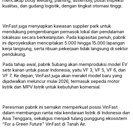
mencakup body welding, painting, assembly, pusat inspeksi
kualitas, dan gudang logistik, dengan tingkat otomasi tinggi.
VinFast juga menyiapkan kawasan supplier park untuk
mendukung pengembangan pemasok lokal dan pendalaman
lokalisasi secara berkelanjutan. Pada kapasitas penuh, pabrik
ini diproyeksikan menciptakan 5.000 hingga 15.000 lapangan
kerja langsung, serta ribuan pekerjaan tidak langsung di sektor
pendukung.
Pada tahap awal, pabrik Subang akan memproduksi model EV
setir kanan untuk pasar Indonesia, yaitu VF 3, VF 5, VF 6, dan
VF 7. Ke depan, VinFast juga akan merakit model baru yang
dijadwalkan meluncur mulai 2026, termasuk sepeda motor
listrik dan MPV listrik untuk kebutuhan komersial.
Peresmian pabrik ini semakin memperkuat posisi VinFast
dalam membangun rantai nilai kendaraan listrik di Indonesia dan
Asia Tenggara, sekaligus menjadi tulang punggung ekosistem
“For a Green Future” VinFast di Tanah Air.