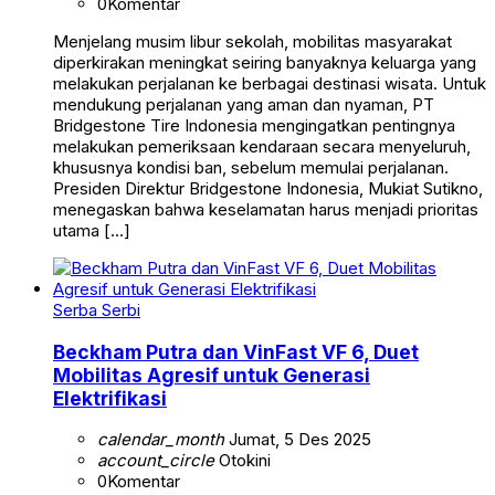
0
Komentar
Menjelang musim libur sekolah, mobilitas masyarakat
diperkirakan meningkat seiring banyaknya keluarga yang
melakukan perjalanan ke berbagai destinasi wisata. Untuk
mendukung perjalanan yang aman dan nyaman, PT
Bridgestone Tire Indonesia mengingatkan pentingnya
melakukan pemeriksaan kendaraan secara menyeluruh,
khususnya kondisi ban, sebelum memulai perjalanan.
Presiden Direktur Bridgestone Indonesia, Mukiat Sutikno,
menegaskan bahwa keselamatan harus menjadi prioritas
utama […]
Serba Serbi
Beckham Putra dan VinFast VF 6, Duet
Mobilitas Agresif untuk Generasi
Elektrifikasi
calendar_month
Jumat, 5 Des 2025
account_circle
Otokini
0
Komentar