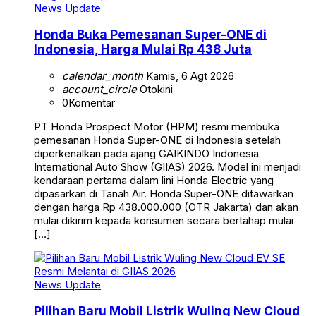
News Update
Honda Buka Pemesanan Super-ONE di
Indonesia, Harga Mulai Rp 438 Juta
calendar_month
Kamis, 6 Agt 2026
account_circle
Otokini
0
Komentar
PT Honda Prospect Motor (HPM) resmi membuka
pemesanan Honda Super-ONE di Indonesia setelah
diperkenalkan pada ajang GAIKINDO Indonesia
International Auto Show (GIIAS) 2026. Model ini menjadi
kendaraan pertama dalam lini Honda Electric yang
dipasarkan di Tanah Air. Honda Super-ONE ditawarkan
dengan harga Rp 438.000.000 (OTR Jakarta) dan akan
mulai dikirim kepada konsumen secara bertahap mulai
[…]
News Update
Pilihan Baru Mobil Listrik Wuling New Cloud