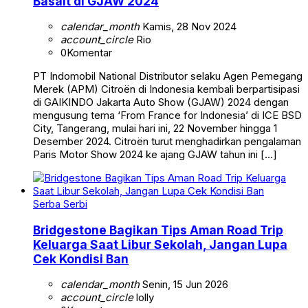
Basalt di GJAW 2024
calendar_month
Kamis, 28 Nov 2024
account_circle
Rio
0
Komentar
PT Indomobil National Distributor selaku Agen Pemegang
Merek (APM) Citroën di Indonesia kembali berpartisipasi
di GAIKINDO Jakarta Auto Show (GJAW) 2024 dengan
mengusung tema ‘From France for Indonesia’ di ICE BSD
City, Tangerang, mulai hari ini, 22 November hingga 1
Desember 2024. Citroën turut menghadirkan pengalaman
Paris Motor Show 2024 ke ajang GJAW tahun ini […]
Serba Serbi
Bridgestone Bagikan Tips Aman Road Trip
Keluarga Saat Libur Sekolah, Jangan Lupa
Cek Kondisi Ban
calendar_month
Senin, 15 Jun 2026
account_circle
lolly