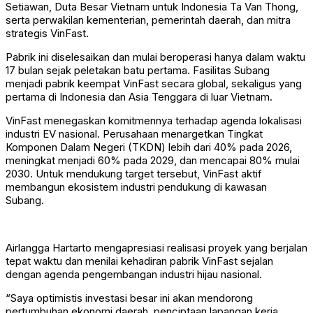
Setiawan, Duta Besar Vietnam untuk Indonesia Ta Van Thong,
serta perwakilan kementerian, pemerintah daerah, dan mitra
strategis VinFast.
Pabrik ini diselesaikan dan mulai beroperasi hanya dalam waktu
17 bulan sejak peletakan batu pertama. Fasilitas Subang
menjadi pabrik keempat VinFast secara global, sekaligus yang
pertama di Indonesia dan Asia Tenggara di luar Vietnam.
VinFast menegaskan komitmennya terhadap agenda lokalisasi
industri EV nasional. Perusahaan menargetkan Tingkat
Komponen Dalam Negeri (TKDN) lebih dari 40% pada 2026,
meningkat menjadi 60% pada 2029, dan mencapai 80% mulai
2030. Untuk mendukung target tersebut, VinFast aktif
membangun ekosistem industri pendukung di kawasan
Subang.
Airlangga Hartarto mengapresiasi realisasi proyek yang berjalan
tepat waktu dan menilai kehadiran pabrik VinFast sejalan
dengan agenda pengembangan industri hijau nasional.
“Saya optimistis investasi besar ini akan mendorong
pertumbuhan ekonomi daerah, penciptaan lapangan kerja