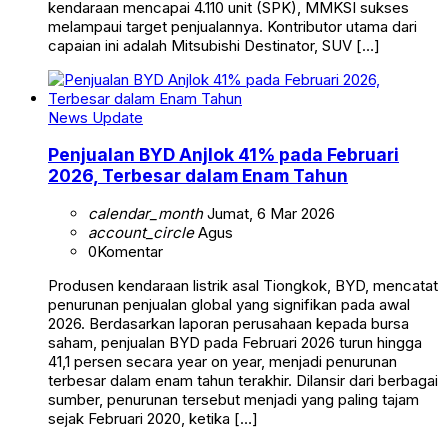
kendaraan mencapai 4.110 unit (SPK), MMKSI sukses
melampaui target penjualannya. Kontributor utama dari
capaian ini adalah Mitsubishi Destinator, SUV […]
News Update
Penjualan BYD Anjlok 41% pada Februari
2026, Terbesar dalam Enam Tahun
calendar_month
Jumat, 6 Mar 2026
account_circle
Agus
0
Komentar
Produsen kendaraan listrik asal Tiongkok, BYD, mencatat
penurunan penjualan global yang signifikan pada awal
2026. Berdasarkan laporan perusahaan kepada bursa
saham, penjualan BYD pada Februari 2026 turun hingga
41,1 persen secara year on year, menjadi penurunan
terbesar dalam enam tahun terakhir. Dilansir dari berbagai
sumber, penurunan tersebut menjadi yang paling tajam
sejak Februari 2020, ketika […]