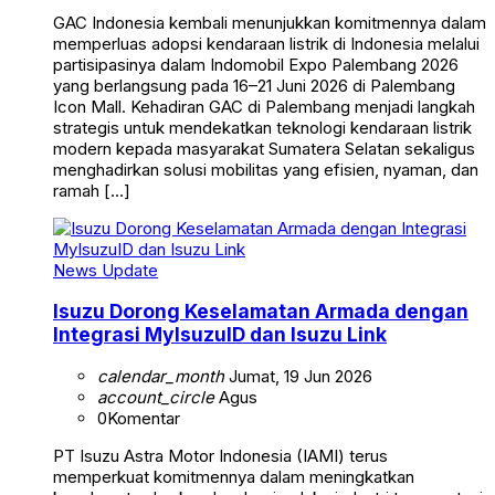
GAC Indonesia kembali menunjukkan komitmennya dalam
memperluas adopsi kendaraan listrik di Indonesia melalui
partisipasinya dalam Indomobil Expo Palembang 2026
yang berlangsung pada 16–21 Juni 2026 di Palembang
Icon Mall. Kehadiran GAC di Palembang menjadi langkah
strategis untuk mendekatkan teknologi kendaraan listrik
modern kepada masyarakat Sumatera Selatan sekaligus
menghadirkan solusi mobilitas yang efisien, nyaman, dan
ramah […]
News Update
Isuzu Dorong Keselamatan Armada dengan
Integrasi MyIsuzuID dan Isuzu Link
calendar_month
Jumat, 19 Jun 2026
account_circle
Agus
0
Komentar
PT Isuzu Astra Motor Indonesia (IAMI) terus
memperkuat komitmennya dalam meningkatkan