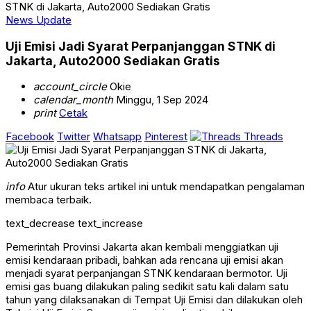
STNK di Jakarta, Auto2000 Sediakan Gratis
News Update
Uji Emisi Jadi Syarat Perpanjanggan STNK di
Jakarta, Auto2000 Sediakan Gratis
account_circle
Okie
calendar_month
Minggu, 1 Sep 2024
print
Cetak
Facebook
Twitter
Whatsapp
Pinterest
Threads
info
Atur ukuran teks artikel ini untuk mendapatkan pengalaman
membaca terbaik.
text_decrease
text_increase
Pemerintah Provinsi Jakarta akan kembali menggiatkan uji
emisi kendaraan pribadi, bahkan ada rencana uji emisi akan
menjadi syarat perpanjangan STNK kendaraan bermotor. Uji
emisi gas buang dilakukan paling sedikit satu kali dalam satu
tahun yang dilaksanakan di Tempat Uji Emisi dan dilakukan oleh