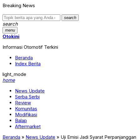
Breaking News
search
search
menu
Otokini
Informasi Otomotif Terkini
Beranda
Index Berita
light_mode
home
News Update
Serba Serbi
Review
Komunitas
Modifikasi
Balap
Aftermarket
Beranda
»
News Update
»
Uji Emisi Jadi Syarat Perpanjanggan