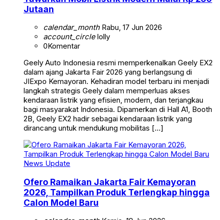
Jutaan
calendar_month
Rabu, 17 Jun 2026
account_circle
lolly
0
Komentar
Geely Auto Indonesia resmi memperkenalkan Geely EX2
dalam ajang Jakarta Fair 2026 yang berlangsung di
JIExpo Kemayoran. Kehadiran model terbaru ini menjadi
langkah strategis Geely dalam memperluas akses
kendaraan listrik yang efisien, modern, dan terjangkau
bagi masyarakat Indonesia. Dipamerkan di Hall A1, Booth
2B, Geely EX2 hadir sebagai kendaraan listrik yang
dirancang untuk mendukung mobilitas […]
News Update
Ofero Ramaikan Jakarta Fair Kemayoran
2026, Tampilkan Produk Terlengkap hingga
Calon Model Baru