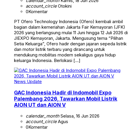
calendar_month
Kamis, 18 Jun 2026
account_circle
Otokini
0
Komentar
PT Ofero Technology Indonesia (Ofero) kembali ambil
bagian dalam kemeriahan Jakarta Fair Kemayoran (JFK)
2026 yang berlangsung mulai 11 Juni hingga 12 Juli 2026 di
JIEXPO Kemayoran, Jakarta. Mengusung tema “Pilihan
Setia Keluarga”, Ofero hadir dengan jajaran sepeda listrik
dan motor listrik terbaru yang dirancang untuk
mendukung mobilitas modern sekaligus gaya hidup
keluarga Indonesia. Berlokasi […]
News Update
GAC Indonesia Hadir di Indomobil Expo
Palembang 2026, Tawarkan Mobil Listrik
AION UT dan AION V
calendar_month
Selasa, 16 Jun 2026
account_circle
Agus
0
Komentar