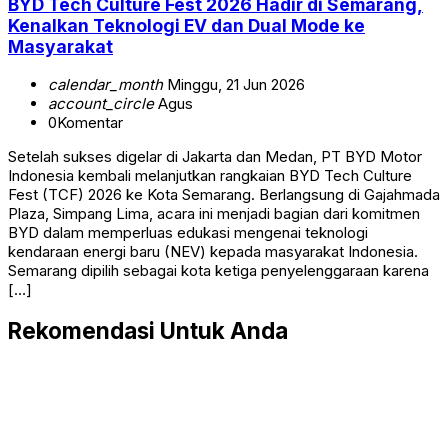
BYD Tech Culture Fest 2026 Hadir di Semarang,
Kenalkan Teknologi EV dan Dual Mode ke
Masyarakat
calendar_month
Minggu, 21 Jun 2026
account_circle
Agus
0
Komentar
Setelah sukses digelar di Jakarta dan Medan, PT BYD Motor
Indonesia kembali melanjutkan rangkaian BYD Tech Culture
Fest (TCF) 2026 ke Kota Semarang. Berlangsung di Gajahmada
Plaza, Simpang Lima, acara ini menjadi bagian dari komitmen
BYD dalam memperluas edukasi mengenai teknologi
kendaraan energi baru (NEV) kepada masyarakat Indonesia.
Semarang dipilih sebagai kota ketiga penyelenggaraan karena
[…]
Rekomendasi Untuk Anda