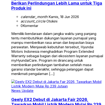
Berikan Perlindungan Lebih Lama untuk Tiga
Produk ini
calendar_month
Kamis, 18 Jun 2026
account_circle
Otokini
0
Komentar
Memiliki kendaraan dalam jangka waktu yang panjang
tentu membutuhkan dukungan layanan purnajual yang
mampu memberikan rasa aman dan kepastian biaya
perawatan. Menjawab kebutuhan tersebut, Hyundai
Motors Indonesia menghadirkan Program Extended
Warranty sebagai bagian dari ekosistem layanan purnajual
myHyundaiCare. Program ini dirancang untuk
memberikan perlindungan tambahan setelah masa
garansi standar berakhir, sehingga pelanggan dapat
menikmati pengalaman […]
News Update
Geely EX2 Debut di Jakarta Fair 2026,
Tawarkan Mobil Listrik Modern Mulai Rp 239