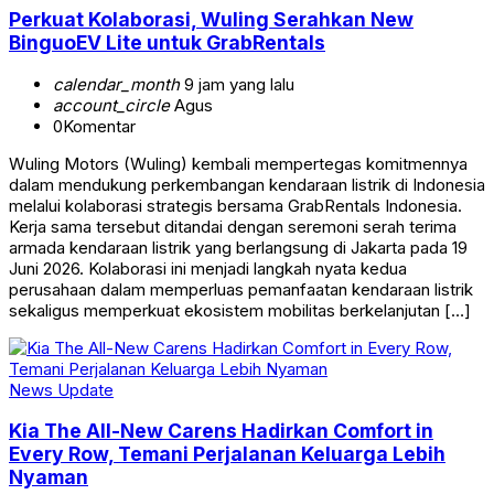
Perkuat Kolaborasi, Wuling Serahkan New
BinguoEV Lite untuk GrabRentals
calendar_month
9 jam yang lalu
account_circle
Agus
0
Komentar
Wuling Motors (Wuling) kembali mempertegas komitmennya
dalam mendukung perkembangan kendaraan listrik di Indonesia
melalui kolaborasi strategis bersama GrabRentals Indonesia.
Kerja sama tersebut ditandai dengan seremoni serah terima
armada kendaraan listrik yang berlangsung di Jakarta pada 19
Juni 2026. Kolaborasi ini menjadi langkah nyata kedua
perusahaan dalam memperluas pemanfaatan kendaraan listrik
sekaligus memperkuat ekosistem mobilitas berkelanjutan […]
News Update
Kia The All-New Carens Hadirkan Comfort in
Every Row, Temani Perjalanan Keluarga Lebih
Nyaman