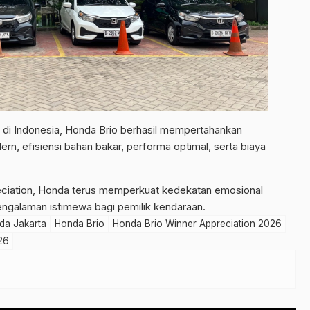
i di Indonesia, Honda Brio berhasil mempertahankan
n, efisiensi bahan bakar, performa optimal, serta biaya
ciation, Honda terus memperkuat kedekatan emosional
galaman istimewa bagi pemilik kendaraan.
da Jakarta
Honda Brio
Honda Brio Winner Appreciation 2026
26