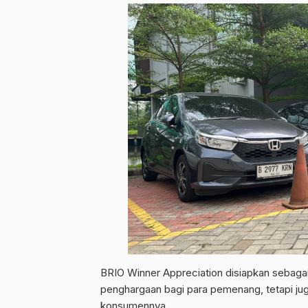
BRIO Winner Appreciation disiapkan sebaga
penghargaan bagi para pemenang, tetapi ju
konsumennya.