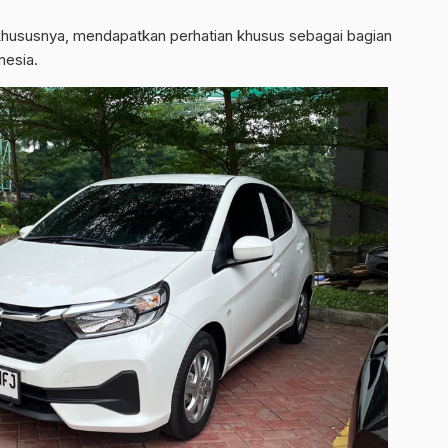
 khususnya, mendapatkan perhatian khusus sebagai bagian
nesia.