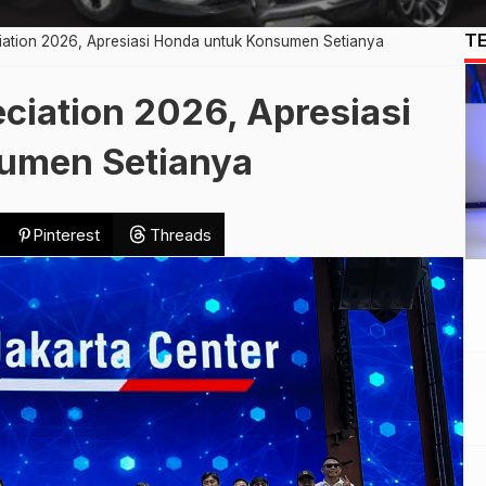
T
iation 2026, Apresiasi Honda untuk Konsumen Setianya
ciation 2026, Apresiasi
umen Setianya
Pinterest
Threads