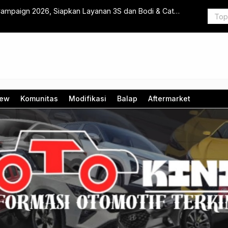
ampaign 2026, Siapkan Layanan 3S dan Bodi & Cat
Suzuki Bale
iew
Komunitas
Modifikasi
Balap
Aftermarket