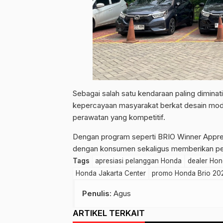
Sebagai salah satu kendaraan paling diminat
kepercayaan masyarakat berkat desain moder
perawatan yang kompetitif.
Dengan program seperti BRIO Winner Appre
dengan konsumen sekaligus memberikan pen
Tags
apresiasi pelanggan Honda
dealer Hon
Honda Jakarta Center
promo Honda Brio 20
Penulis
: Agus
ARTIKEL TERKAIT