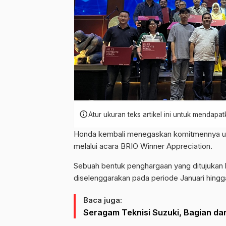
info
Atur ukuran teks artikel ini untuk mendap
Honda kembali menegaskan komitmennya un
melalui acara BRIO Winner Appreciation.
Sebuah bentuk penghargaan yang ditujukan
diselenggarakan pada periode Januari hingga
Baca juga:
Seragam Teknisi Suzuki, Bagian da