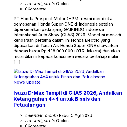
account_circle
Otokini
0
Komentar
PT Honda Prospect Motor (HPM) resmi membuka
pemesanan Honda Super-ONE di Indonesia setelah
diperkenalkan pada ajang GAIKINDO Indonesia
International Auto Show (GIIAS) 2026. Model ini menjadi
kendaraan pertama dalam lini Honda Electric yang
dipasarkan di Tanah Air. Honda Super-ONE ditawarkan
dengan harga Rp 438.000.000 (OTR Jakarta) dan akan
mulai dikirim kepada konsumen secara bertahap mulai
[…]
News Update
Isuzu D-Max Tampil di GIIAS 2026, Andalkan
Ketangguhan 4×4 untuk Bisnis dan
Petualangan
calendar_month
Rabu, 5 Agt 2026
account_circle
Otokini
0
Komentar