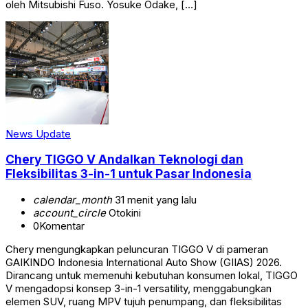
oleh Mitsubishi Fuso. Yosuke Odake, […]
News Update
Chery TIGGO V Andalkan Teknologi dan
Fleksibilitas 3-in-1 untuk Pasar Indonesia
calendar_month
31 menit yang lalu
account_circle
Otokini
0
Komentar
Chery mengungkapkan peluncuran TIGGO V di pameran
GAIKINDO Indonesia International Auto Show (GIIAS) 2026.
Dirancang untuk memenuhi kebutuhan konsumen lokal, TIGGO
V mengadopsi konsep 3-in-1 versatility, menggabungkan
elemen SUV, ruang MPV tujuh penumpang, dan fleksibilitas