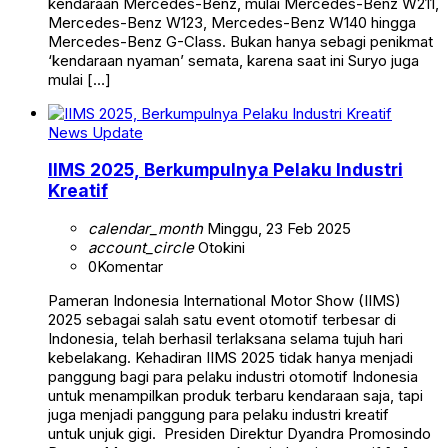
kendaraan Mercedes-Benz, mulai Mercedes-Benz W211,
Mercedes-Benz W123, Mercedes-Benz W140 hingga
Mercedes-Benz G-Class. Bukan hanya sebagi penikmat
‘kendaraan nyaman’ semata, karena saat ini Suryo juga
mulai […]
News Update
IIMS 2025, Berkumpulnya Pelaku Industri
Kreatif
calendar_month
Minggu, 23 Feb 2025
account_circle
Otokini
0
Komentar
Pameran Indonesia International Motor Show (IIMS)
2025 sebagai salah satu event otomotif terbesar di
Indonesia, telah berhasil terlaksana selama tujuh hari
kebelakang. Kehadiran IIMS 2025 tidak hanya menjadi
panggung bagi para pelaku industri otomotif Indonesia
untuk menampilkan produk terbaru kendaraan saja, tapi
juga menjadi panggung para pelaku industri kreatif
untuk unjuk gigi. Presiden Direktur Dyandra Promosindo