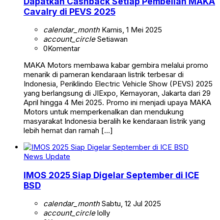
Dapatkan Cashback Setiap Pembelian MAKA
Cavalry di PEVS 2025
calendar_month
Kamis, 1 Mei 2025
account_circle
Setiawan
0
Komentar
MAKA Motors membawa kabar gembira melalui promo
menarik di pameran kendaraan listrik terbesar di
Indonesia, Periklindo Electric Vehicle Show (PEVS) 2025
yang berlangsung di JIExpo, Kemayoran, Jakarta dari 29
April hingga 4 Mei 2025. Promo ini menjadi upaya MAKA
Motors untuk memperkenalkan dan mendukung
masyarakat Indonesia beralih ke kendaraan listrik yang
lebih hemat dan ramah […]
News Update
IMOS 2025 Siap Digelar September di ICE
BSD
calendar_month
Sabtu, 12 Jul 2025
account_circle
lolly