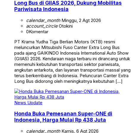
Long Bus di GIIAS 2026, Dukung Mobilitas
Pariwisata Indonesia
calendar_month
Minggu, 2 Agt 2026
account_circle
Otokini
0
Komentar
PT Krama Yudha Tiga Berlian Motors (KTB) resmi
meluncurkan Mitsubishi Fuso Canter Extra Long Bus
pada ajang GAIKINDO Indonesia International Auto Show
(GIIAS) 2026. Kendaraan niaga terbaru ini dirancang untuk
memenuhi kebutuhan transportasi sektor pariwisata,
angkutan antarkota, dan layanan transportasi massal yang
terus berkembang di Indonesia. Peluncuran Canter Extra
Long Bus didorong oleh meningkatnya kebutuhan […]
News Update
Honda Buka Pemesanan Super-ONE di
Indonesia, Harga Mulai Rp 438 Juta
calendar_month
Kamis, 6 Agt 2026