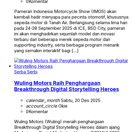
0
Komentar
Pameran Indonesia Motorcycle Show (IMOS) akan
kembali hadir menyapa para pecinta otomotif, khususnya
sepeda motor di Tanah Air. Berlangsung selama lima hari
pada 24-28 September 2025 di ICE, BSD City, pameran
ini akan menghadirkan sejumlah model dan inovasi
terbaru dari beberapa merek sepeda motor dan
supporting industry, serta berbagai program menarik
yang semakin interaktif bagi […]
Serba Serbi
Wuling Motors Raih Penghargaan
Breakthrough Digital Storytelling Heroes
calendar_month
Sabtu, 20 Des 2025
account_circle
Okie
0
Komentar
Wuling Motors (Wuling) meraih penghargaan
Breakthrough Digital Storytelling Heroes dalam ajang