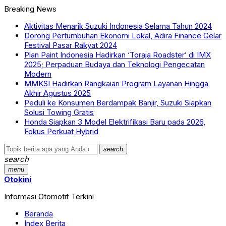
Breaking News
Aktivitas Menarik Suzuki Indonesia Selama Tahun 2024
Dorong Pertumbuhan Ekonomi Lokal, Adira Finance Gelar
Festival Pasar Rakyat 2024
Plan Paint Indonesia Hadirkan ‘Toraja Roadster’ di IMX
2025; Perpaduan Budaya dan Teknologi Pengecatan
Modern
MMKSI Hadirkan Rangkaian Program Layanan Hingga
Akhir Agustus 2025
Peduli ke Konsumen Berdampak Banjir, Suzuki Siapkan
Solusi Towing Gratis
Honda Siapkan 3 Model Elektrifikasi Baru pada 2026,
Fokus Perkuat Hybrid
search
search
menu
Otokini
Informasi Otomotif Terkini
Beranda
Index Berita