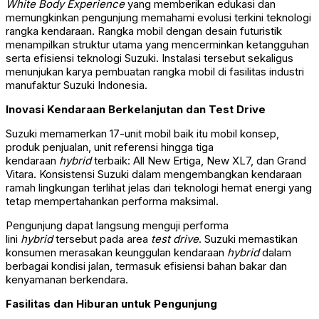
White Body Experience
yang memberikan edukasi dan
memungkinkan pengunjung memahami evolusi terkini teknologi
rangka kendaraan. Rangka mobil dengan desain futuristik
menampilkan struktur utama yang mencerminkan ketangguhan
serta efisiensi teknologi Suzuki. Instalasi tersebut sekaligus
menunjukan karya pembuatan rangka mobil di fasilitas industri
manufaktur Suzuki Indonesia.
Inovasi Kendaraan Berkelanjutan dan Test Drive
Suzuki memamerkan 17-unit mobil baik itu mobil konsep,
produk penjualan, unit referensi hingga tiga
kendaraan
hybrid
terbaik: All New Ertiga, New XL7, dan Grand
Vitara. Konsistensi Suzuki dalam mengembangkan kendaraan
ramah lingkungan terlihat jelas dari teknologi hemat energi yang
tetap mempertahankan performa maksimal.
Pengunjung dapat langsung menguji performa
lini
hybrid
tersebut pada area
test drive
. Suzuki memastikan
konsumen merasakan keunggulan kendaraan
hybrid
dalam
berbagai kondisi jalan, termasuk efisiensi bahan bakar dan
kenyamanan berkendara.
Fasilitas dan Hiburan untuk Pengunjung