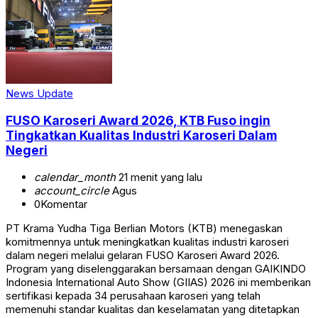
News Update
FUSO Karoseri Award 2026, KTB Fuso ingin
Tingkatkan Kualitas Industri Karoseri Dalam
Negeri
calendar_month
21 menit yang lalu
account_circle
Agus
0
Komentar
PT Krama Yudha Tiga Berlian Motors (KTB) menegaskan
komitmennya untuk meningkatkan kualitas industri karoseri
dalam negeri melalui gelaran FUSO Karoseri Award 2026.
Program yang diselenggarakan bersamaan dengan GAIKINDO
Indonesia International Auto Show (GIIAS) 2026 ini memberikan
sertifikasi kepada 34 perusahaan karoseri yang telah
memenuhi standar kualitas dan keselamatan yang ditetapkan