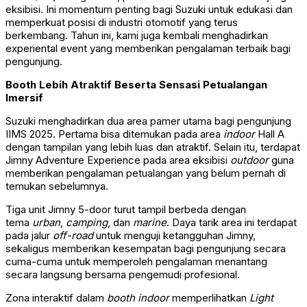
eksibisi. Ini momentum penting bagi Suzuki untuk edukasi dan
memperkuat posisi di industri otomotif yang terus
berkembang. Tahun ini, kami juga kembali menghadirkan
experiental event yang memberikan pengalaman terbaik bagi
pengunjung.
Booth Lebih Atraktif Beserta Sensasi Petualangan
Imersif
Suzuki menghadirkan dua area pamer utama bagi pengunjung
IIMS 2025. Pertama bisa ditemukan pada area
indoor
Hall A
dengan tampilan yang lebih luas dan atraktif. Selain itu, terdapat
Jimny Adventure Experience pada area eksibisi
outdoor
guna
memberikan pengalaman petualangan yang belum pernah di
temukan sebelumnya.
Tiga unit Jimny 5-door turut tampil berbeda dengan
tema
urban
,
camping
, dan
marine
. Daya tarik area ini terdapat
pada jalur
off-road
untuk menguji ketangguhan Jimny,
sekaligus memberikan kesempatan bagi pengunjung secara
cuma-cuma untuk memperoleh pengalaman menantang
secara langsung bersama pengemudi profesional.
Zona interaktif dalam
booth indoor
memperlihatkan
Light