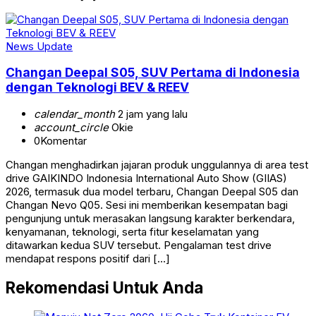
News Update
Changan Deepal S05, SUV Pertama di Indonesia
dengan Teknologi BEV & REEV
calendar_month
2 jam yang lalu
account_circle
Okie
0
Komentar
Changan menghadirkan jajaran produk unggulannya di area test
drive GAIKINDO Indonesia International Auto Show (GIIAS)
2026, termasuk dua model terbaru, Changan Deepal S05 dan
Changan Nevo Q05. Sesi ini memberikan kesempatan bagi
pengunjung untuk merasakan langsung karakter berkendara,
kenyamanan, teknologi, serta fitur keselamatan yang
ditawarkan kedua SUV tersebut. Pengalaman test drive
mendapat respons positif dari […]
Rekomendasi Untuk Anda