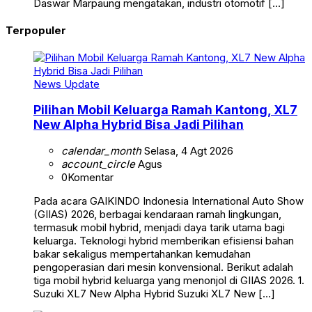
Daswar Marpaung mengatakan, industri otomotif […]
Terpopuler
News Update
Pilihan Mobil Keluarga Ramah Kantong, XL7
New Alpha Hybrid Bisa Jadi Pilihan
calendar_month
Selasa, 4 Agt 2026
account_circle
Agus
0
Komentar
Pada acara GAIKINDO Indonesia International Auto Show
(GIIAS) 2026, berbagai kendaraan ramah lingkungan,
termasuk mobil hybrid, menjadi daya tarik utama bagi
keluarga. Teknologi hybrid memberikan efisiensi bahan
bakar sekaligus mempertahankan kemudahan
pengoperasian dari mesin konvensional. Berikut adalah
tiga mobil hybrid keluarga yang menonjol di GIIAS 2026. 1.
Suzuki XL7 New Alpha Hybrid Suzuki XL7 New […]