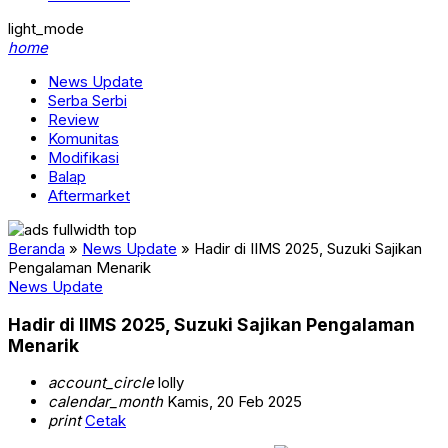
light_mode
home
News Update
Serba Serbi
Review
Komunitas
Modifikasi
Balap
Aftermarket
Beranda
»
News Update
»
Hadir di IIMS 2025, Suzuki Sajikan
Pengalaman Menarik
News Update
Hadir di IIMS 2025, Suzuki Sajikan Pengalaman
Menarik
account_circle
lolly
calendar_month
Kamis, 20 Feb 2025
print
Cetak