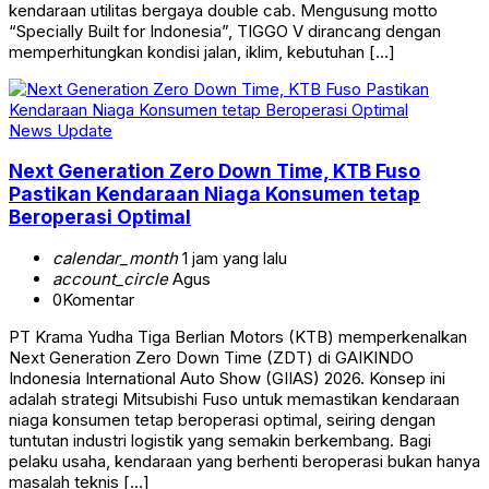
kendaraan utilitas bergaya double cab. Mengusung motto
“Specially Built for Indonesia”, TIGGO V dirancang dengan
memperhitungkan kondisi jalan, iklim, kebutuhan […]
News Update
Next Generation Zero Down Time, KTB Fuso
Pastikan Kendaraan Niaga Konsumen tetap
Beroperasi Optimal
calendar_month
1 jam yang lalu
account_circle
Agus
0
Komentar
PT Krama Yudha Tiga Berlian Motors (KTB) memperkenalkan
Next Generation Zero Down Time (ZDT) di GAIKINDO
Indonesia International Auto Show (GIIAS) 2026. Konsep ini
adalah strategi Mitsubishi Fuso untuk memastikan kendaraan
niaga konsumen tetap beroperasi optimal, seiring dengan
tuntutan industri logistik yang semakin berkembang. Bagi
pelaku usaha, kendaraan yang berhenti beroperasi bukan hanya
masalah teknis […]