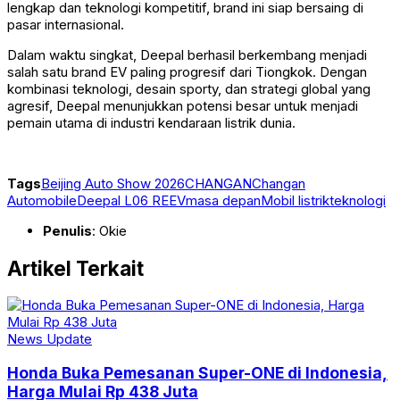
lengkap dan teknologi kompetitif, brand ini siap bersaing di
pasar internasional.
Dalam waktu singkat, Deepal berhasil berkembang menjadi
salah satu brand EV paling progresif dari Tiongkok. Dengan
kombinasi teknologi, desain sporty, dan strategi global yang
agresif, Deepal menunjukkan potensi besar untuk menjadi
pemain utama di industri kendaraan listrik dunia.
Tags
Beijing Auto Show 2026
CHANGAN
Changan
Automobile
Deepal L06 REEV
masa depan
Mobil listrik
teknologi
Penulis
: Okie
Artikel Terkait
News Update
Honda Buka Pemesanan Super-ONE di Indonesia,
Harga Mulai Rp 438 Juta