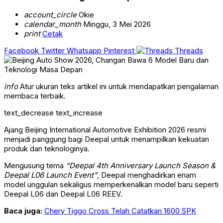
account_circle
Okie
calendar_month
Minggu, 3 Mei 2026
print
Cetak
Facebook
Twitter
Whatsapp
Pinterest
Threads
info
Atur ukuran teks artikel ini untuk mendapatkan pengalaman
membaca terbaik.
text_decrease
text_increase
Ajang Beijing International Automotive Exhibition 2026 resmi
menjadi panggung bagi Deepal untuk menampilkan kekuatan
produk dan teknologinya.
Mengusung tema
“Deepal 4th Anniversary Launch Season &
Deepal L06 Launch Event”
, Deepal menghadirkan enam
model unggulan sekaligus memperkenalkan model baru seperti
Deepal L06 dan Deepal L06 REEV.
Baca juga:
Chery Tiggo Cross Telah Catatkan 1600 SPK