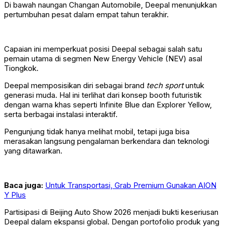
Di bawah naungan Changan Automobile, Deepal menunjukkan
pertumbuhan pesat dalam empat tahun terakhir.
Capaian ini memperkuat posisi Deepal sebagai salah satu
pemain utama di segmen New Energy Vehicle (NEV) asal
Tiongkok.
Deepal memposisikan diri sebagai brand
tech sport
untuk
generasi muda. Hal ini terlihat dari konsep booth futuristik
dengan warna khas seperti Infinite Blue dan Explorer Yellow,
serta berbagai instalasi interaktif.
Pengunjung tidak hanya melihat mobil, tetapi juga bisa
merasakan langsung pengalaman berkendara dan teknologi
yang ditawarkan.
Baca juga:
Untuk Transportasi, Grab Premium Gunakan AION
Y Plus
Partisipasi di Beijing Auto Show 2026 menjadi bukti keseriusan
Deepal dalam ekspansi global. Dengan portofolio produk yang