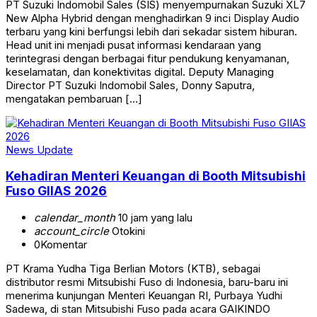
PT Suzuki Indomobil Sales (SIS) menyempurnakan Suzuki XL7
New Alpha Hybrid dengan menghadirkan 9 inci Display Audio
terbaru yang kini berfungsi lebih dari sekadar sistem hiburan.
Head unit ini menjadi pusat informasi kendaraan yang
terintegrasi dengan berbagai fitur pendukung kenyamanan,
keselamatan, dan konektivitas digital. Deputy Managing
Director PT Suzuki Indomobil Sales, Donny Saputra,
mengatakan pembaruan […]
News Update
Kehadiran Menteri Keuangan di Booth Mitsubishi
Fuso GIIAS 2026
calendar_month
10 jam yang lalu
account_circle
Otokini
0
Komentar
PT Krama Yudha Tiga Berlian Motors (KTB), sebagai
distributor resmi Mitsubishi Fuso di Indonesia, baru-baru ini
menerima kunjungan Menteri Keuangan RI, Purbaya Yudhi
Sadewa, di stan Mitsubishi Fuso pada acara GAIKINDO