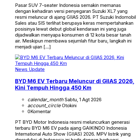
Pasar SUV 7-seater Indonesia semakin memanas
dengan kehadiran versi penyegaran Suzuki XL7 yang
resmi meluncur di ajang GIIAS 2026. PT Suzuki Indomobil
Sales atau SIS terlihat berupaya keras mempertahankan
posisinya lewat debut global kendaraan ini yang juga
dijadwalkan menyapa konsumen di 12 kota besar tanah
air. Meskipun membawa sejumlah fitur baru, langkah ini
menjadi ujian […]
News Update
BYD M6 EV Terbaru Meluncur di GIIAS 2026,
Kini Tempuh Hingga 450 Km
calendar_month
Sabtu, 1 Agt 2026
account_circle
Otokini
0
Komentar
PT BYD Motor Indonesia resmi meluncurkan generasi
terbaru BYD M6 EV pada ajang GAIKINDO Indonesia
International Auto Show (GIIAS) 2026. MPV listrik yang
diproduksi di Indonesia ini hadir dengan berbagai