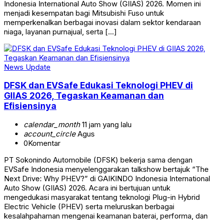
Indonesia International Auto Show (GIIAS) 2026. Momen ini
menjadi kesempatan bagi Mitsubishi Fuso untuk
memperkenalkan berbagai inovasi dalam sektor kendaraan
niaga, layanan purnajual, serta […]
News Update
DFSK dan EVSafe Edukasi Teknologi PHEV di
GIIAS 2026, Tegaskan Keamanan dan
Efisiensinya
calendar_month
11 jam yang lalu
account_circle
Agus
0
Komentar
PT Sokonindo Automobile (DFSK) bekerja sama dengan
EVSafe Indonesia menyelenggarakan talkshow bertajuk “The
Next Drive: Why PHEV?” di GAIKINDO Indonesia International
Auto Show (GIIAS) 2026. Acara ini bertujuan untuk
mengedukasi masyarakat tentang teknologi Plug-in Hybrid
Electric Vehicle (PHEV) serta meluruskan berbagai
kesalahpahaman mengenai keamanan baterai, performa, dan