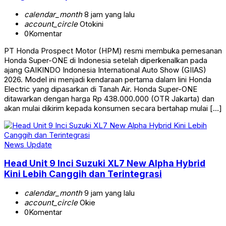
calendar_month
8 jam yang lalu
account_circle
Otokini
0
Komentar
PT Honda Prospect Motor (HPM) resmi membuka pemesanan
Honda Super-ONE di Indonesia setelah diperkenalkan pada
ajang GAIKINDO Indonesia International Auto Show (GIIAS)
2026. Model ini menjadi kendaraan pertama dalam lini Honda
Electric yang dipasarkan di Tanah Air. Honda Super-ONE
ditawarkan dengan harga Rp 438.000.000 (OTR Jakarta) dan
akan mulai dikirim kepada konsumen secara bertahap mulai […]
News Update
Head Unit 9 Inci Suzuki XL7 New Alpha Hybrid
Kini Lebih Canggih dan Terintegrasi
calendar_month
9 jam yang lalu
account_circle
Okie
0
Komentar