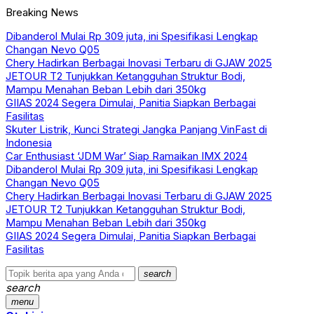
Breaking News
Dibanderol Mulai Rp 309 juta, ini Spesifikasi Lengkap
Changan Nevo Q05
Chery Hadirkan Berbagai Inovasi Terbaru di GJAW 2025
JETOUR T2 Tunjukkan Ketangguhan Struktur Bodi,
Mampu Menahan Beban Lebih dari 350kg
GIIAS 2024 Segera Dimulai, Panitia Siapkan Berbagai
Fasilitas
Skuter Listrik, Kunci Strategi Jangka Panjang VinFast di
Indonesia
Car Enthusiast ‘JDM War’ Siap Ramaikan IMX 2024
Dibanderol Mulai Rp 309 juta, ini Spesifikasi Lengkap
Changan Nevo Q05
Chery Hadirkan Berbagai Inovasi Terbaru di GJAW 2025
JETOUR T2 Tunjukkan Ketangguhan Struktur Bodi,
Mampu Menahan Beban Lebih dari 350kg
GIIAS 2024 Segera Dimulai, Panitia Siapkan Berbagai
Fasilitas
search
search
menu