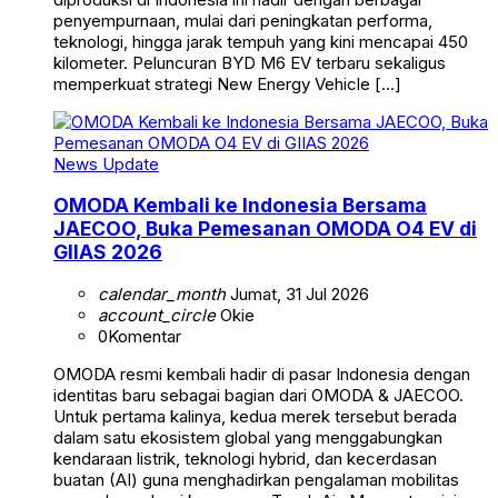
penyempurnaan, mulai dari peningkatan performa,
teknologi, hingga jarak tempuh yang kini mencapai 450
kilometer. Peluncuran BYD M6 EV terbaru sekaligus
memperkuat strategi New Energy Vehicle […]
News Update
OMODA Kembali ke Indonesia Bersama
JAECOO, Buka Pemesanan OMODA O4 EV di
GIIAS 2026
calendar_month
Jumat, 31 Jul 2026
account_circle
Okie
0
Komentar
OMODA resmi kembali hadir di pasar Indonesia dengan
identitas baru sebagai bagian dari OMODA & JAECOO.
Untuk pertama kalinya, kedua merek tersebut berada
dalam satu ekosistem global yang menggabungkan
kendaraan listrik, teknologi hybrid, dan kecerdasan
buatan (AI) guna menghadirkan pengalaman mobilitas