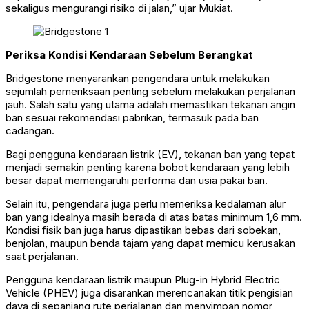
sekaligus mengurangi risiko di jalan,” ujar Mukiat.
Periksa Kondisi Kendaraan Sebelum Berangkat
Bridgestone menyarankan pengendara untuk melakukan
sejumlah pemeriksaan penting sebelum melakukan perjalanan
jauh. Salah satu yang utama adalah memastikan tekanan angin
ban sesuai rekomendasi pabrikan, termasuk pada ban
cadangan.
Bagi pengguna kendaraan listrik (EV), tekanan ban yang tepat
menjadi semakin penting karena bobot kendaraan yang lebih
besar dapat memengaruhi performa dan usia pakai ban.
Selain itu, pengendara juga perlu memeriksa kedalaman alur
ban yang idealnya masih berada di atas batas minimum 1,6 mm.
Kondisi fisik ban juga harus dipastikan bebas dari sobekan,
benjolan, maupun benda tajam yang dapat memicu kerusakan
saat perjalanan.
Pengguna kendaraan listrik maupun Plug-in Hybrid Electric
Vehicle (PHEV) juga disarankan merencanakan titik pengisian
daya di sepanjang rute perjalanan dan menyimpan nomor