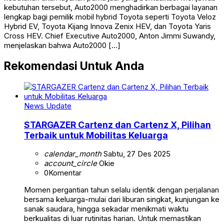
kebutuhan tersebut, Auto2000 menghadirkan berbagai layanan
lengkap bagi pemilik mobil hybrid Toyota seperti Toyota Veloz
Hybrid EV, Toyota Kijang Innova Zenix HEV, dan Toyota Yaris
Cross HEV. Chief Executive Auto2000, Anton Jimmi Suwandy,
menjelaskan bahwa Auto2000 […]
Rekomendasi Untuk Anda
News Update
STARGAZER Cartenz dan Cartenz X, Pilihan
Terbaik untuk Mobilitas Keluarga
calendar_month
Sabtu, 27 Des 2025
account_circle
Okie
0
Komentar
Momen pergantian tahun selalu identik dengan perjalanan
bersama keluarga-mulai dari liburan singkat, kunjungan ke
sanak saudara, hingga sekadar menikmati waktu
berkualitas di luar rutinitas harian. Untuk memastikan