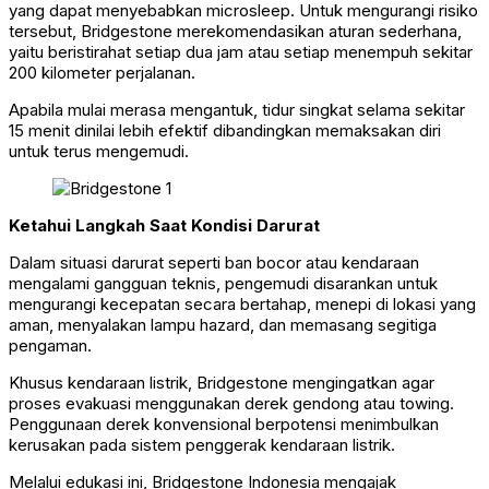
yang dapat menyebabkan microsleep. Untuk mengurangi risiko
tersebut, Bridgestone merekomendasikan aturan sederhana,
yaitu beristirahat setiap dua jam atau setiap menempuh sekitar
200 kilometer perjalanan.
Apabila mulai merasa mengantuk, tidur singkat selama sekitar
15 menit dinilai lebih efektif dibandingkan memaksakan diri
untuk terus mengemudi.
Ketahui Langkah Saat Kondisi Darurat
Dalam situasi darurat seperti ban bocor atau kendaraan
mengalami gangguan teknis, pengemudi disarankan untuk
mengurangi kecepatan secara bertahap, menepi di lokasi yang
aman, menyalakan lampu hazard, dan memasang segitiga
pengaman.
Khusus kendaraan listrik, Bridgestone mengingatkan agar
proses evakuasi menggunakan derek gendong atau towing.
Penggunaan derek konvensional berpotensi menimbulkan
kerusakan pada sistem penggerak kendaraan listrik.
Melalui edukasi ini, Bridgestone Indonesia mengajak