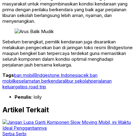
masyarakat untuk mengombinasikan kondisi kendaraan yang
prima dengan perilaku berkendara yang baik agar perjalanan
liburan sekolah berlangsung lebih aman, nyaman, dan
menyenangkan.
Sebelum berangkat, pemilik kendaraan juga disarankan
melakukan pengecekan ban di jaringan toko resmi Bridgestone
maupun bengkel ban terpercaya terdekat guna memastikan
seluruh komponen dalam kondisi optimal menghadapi
perjalanan jauh bersama keluarga.
Tags
ban mobil
Bridgestone Indonesia
cek ban
mobil
keselamatan berkendara
libur sekolah
perjalanan
keluarga
tips road trip
Penulis
: lolly
Artikel Terkait
Serba Serbi