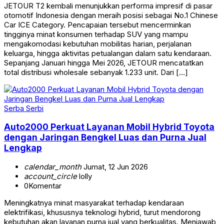
JETOUR T2 kembali menunjukkan performa impresif di pasar
otomotif Indonesia dengan meraih posisi sebagai No.1 Chinese
Car ICE Category. Pencapaian tersebut mencerminkan
tingginya minat konsumen terhadap SUV yang mampu
mengakomodasi kebutuhan mobilitas harian, perjalanan
keluarga, hingga aktivitas petualangan dalam satu kendaraan.
Sepanjang Januari hingga Mei 2026, JETOUR mencatatkan
total distribusi wholesale sebanyak 1.233 unit. Dari […]
Serba Serbi
Auto2000 Perkuat Layanan Mobil Hybrid Toyota
dengan Jaringan Bengkel Luas dan Purna Jual
Lengkap
calendar_month
Jumat, 12 Jun 2026
account_circle
lolly
0
Komentar
Meningkatnya minat masyarakat terhadap kendaraan
elektrifikasi, khususnya teknologi hybrid, turut mendorong
kebutuhan akan layanan purna jual yang berkualitas. Menjawab