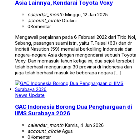
Asia Lainnya, Kendarai Toyota Voxy
calendar_month
Minggu, 12 Jan 2025
account_circle
Otokini
0
Komentar
Mengawali perjalanan pada 6 Februari 2022 dari Titio Nol,
Sabang, pasangan suami istri, yaitu T.Faisal (63) dan dr
Indriati Nasution (59) memulai berkeliling Indonesia dan
negara-negara Asia dengan mengendarai sebuah Toyota
Voxy. Dan memasuki tahun ketiga ini, dua sejoli tersebut
telah berhasil mengunjungi 30 provinsi di Indonesia dan
juga telah berhasil masuk ke beberapa negara […]
News Update
GAC Indonesia Borong Dua Penghargaan di
IIMS Surabaya 2026
calendar_month
Kamis, 4 Jun 2026
account_circle
Agus
0
Komentar