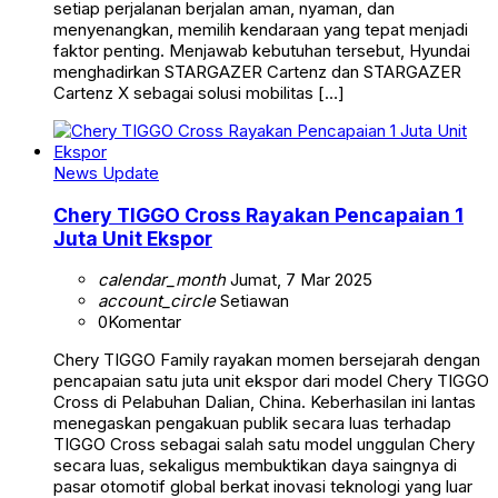
setiap perjalanan berjalan aman, nyaman, dan
menyenangkan, memilih kendaraan yang tepat menjadi
faktor penting. Menjawab kebutuhan tersebut, Hyundai
menghadirkan STARGAZER Cartenz dan STARGAZER
Cartenz X sebagai solusi mobilitas […]
News Update
Chery TIGGO Cross Rayakan Pencapaian 1
Juta Unit Ekspor
calendar_month
Jumat, 7 Mar 2025
account_circle
Setiawan
0
Komentar
Chery TIGGO Family rayakan momen bersejarah dengan
pencapaian satu juta unit ekspor dari model Chery TIGGO
Cross di Pelabuhan Dalian, China. Keberhasilan ini lantas
menegaskan pengakuan publik secara luas terhadap
TIGGO Cross sebagai salah satu model unggulan Chery
secara luas, sekaligus membuktikan daya saingnya di
pasar otomotif global berkat inovasi teknologi yang luar