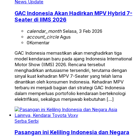
News Update
GAC Indonesia Akan Hadirkan MPV Hybrid 7-
Seater di IIMS 2026
calendar_month
Selasa, 3 Feb 2026
account_circle
Agus
0
Komentar
GAC Indonesia memastikan akan menghadirkan tiga
model kendaraan baru pada ajang Indonesia International
Motor Show (IIMS) 2026. Rencana tersebut
menghadirkan antusiasme tersendiri, terutama dengan
sinyal kuat kehadiran MPV 7-Seater yang telah lama
dinantikan oleh konsumen Indonesia. Kehadiran MPV
terbaru ini menjadi bagian dari strategi GAC Indonesia
dalam memperluas portofolio kendaraan berteknologi
elektrifikasi, sekaligus menjawab kebutuhan […]
Serba Serbi
Pasangan ini Keliling Indonesia dan Negara