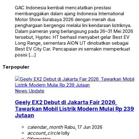
GAC Indonesia kembali mencatatkan prestasi
membanggakan dalam ajang Indonesia International
Motor Show Surabaya 2026 dengan meraih dua
penghargaan bergengsi melalui lini kendaraan listriknya.
Dalam pameran yang berlangsung pada 26–31 Mei 2026
tersebut, Hyptec HT berhasil menyabet gelar Best EV
Long Range, sementara AION UT dinobatkan sebagai
Best EV City Car. Pencapaian ini semakin memperkuat
posisi […]
Terpopuler
News Update
Geely EX2 Debut di Jakarta Fair 2026,
Tawarkan Mobil Listrik Modern Mulai Rp 239
Jutaan
calendar_month
Rabu, 17 Jun 2026
account_circle
lolly
0
Komentar