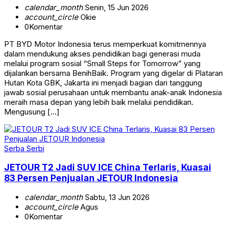
calendar_month
Senin, 15 Jun 2026
account_circle
Okie
0
Komentar
PT BYD Motor Indonesia terus memperkuat komitmennya
dalam mendukung akses pendidikan bagi generasi muda
melalui program sosial “Small Steps for Tomorrow” yang
dijalankan bersama BenihBaik. Program yang digelar di Plataran
Hutan Kota GBK, Jakarta ini menjadi bagian dari tanggung
jawab sosial perusahaan untuk membantu anak-anak Indonesia
meraih masa depan yang lebih baik melalui pendidikan.
Mengusung […]
Serba Serbi
JETOUR T2 Jadi SUV ICE China Terlaris, Kuasai
83 Persen Penjualan JETOUR Indonesia
calendar_month
Sabtu, 13 Jun 2026
account_circle
Agus
0
Komentar