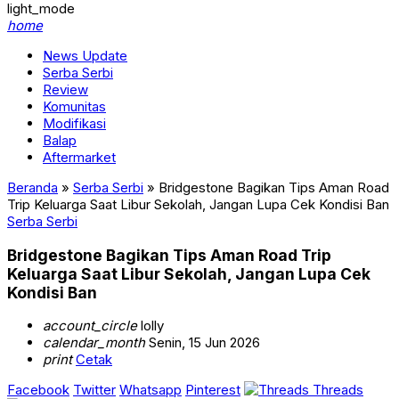
light_mode
home
News Update
Serba Serbi
Review
Komunitas
Modifikasi
Balap
Aftermarket
Beranda
»
Serba Serbi
»
Bridgestone Bagikan Tips Aman Road
Trip Keluarga Saat Libur Sekolah, Jangan Lupa Cek Kondisi Ban
Serba Serbi
Bridgestone Bagikan Tips Aman Road Trip
Keluarga Saat Libur Sekolah, Jangan Lupa Cek
Kondisi Ban
account_circle
lolly
calendar_month
Senin, 15 Jun 2026
print
Cetak
Facebook
Twitter
Whatsapp
Pinterest
Threads