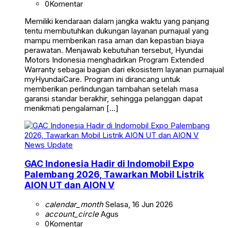
0
Komentar
Memiliki kendaraan dalam jangka waktu yang panjang
tentu membutuhkan dukungan layanan purnajual yang
mampu memberikan rasa aman dan kepastian biaya
perawatan. Menjawab kebutuhan tersebut, Hyundai
Motors Indonesia menghadirkan Program Extended
Warranty sebagai bagian dari ekosistem layanan purnajual
myHyundaiCare. Program ini dirancang untuk
memberikan perlindungan tambahan setelah masa
garansi standar berakhir, sehingga pelanggan dapat
menikmati pengalaman […]
News Update
GAC Indonesia Hadir di Indomobil Expo
Palembang 2026, Tawarkan Mobil Listrik
AION UT dan AION V
calendar_month
Selasa, 16 Jun 2026
account_circle
Agus
0
Komentar