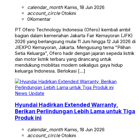
calendar_month
Kamis, 18 Jun 2026
account_circle
Otokini
0
Komentar
PT Ofero Technology Indonesia (Ofero) kembali ambil
bagian dalam kemeriahan Jakarta Fair Kemayoran (JFK)
2026 yang berlangsung mulai 11 Juni hingga 12 Juli 2026 di
JIEXPO Kemayoran, Jakarta. Mengusung tema “Pilihan
Setia Keluarga”, Ofero hadir dengan jajaran sepeda listrik
dan motor listrik terbaru yang dirancang untuk
mendukung mobilitas modern sekaligus gaya hidup
keluarga Indonesia. Berlokasi […]
News Update
Hyundai Hadirkan Extended Warranty,
Berikan Perlindungan Lebih Lama untuk Tiga
Produk ini
calendar_month
Kamis, 18 Jun 2026
account_circle
Otokini