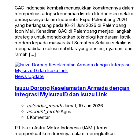
GAC Indonesia kembali menunjukkan komitmennya dalam
memperluas adopsi kendaraan listrik di Indonesia melalui
partisipasinya dalam Indomobil Expo Palembang 2026
yang berlangsung pada 16–21 Juni 2026 di Palembang
Icon Mall. Kehadiran GAC di Palembang menjadi langkah
strategis untuk mendekatkan teknologi kendaraan listrik
modern kepada masyarakat Sumatera Selatan sekaligus
menghadirkan solusi mobilitas yang efisien, nyaman, dan
ramah […]
News Update
Isuzu Dorong Keselamatan Armada dengan
Integrasi MyIsuzuID dan Isuzu Link
calendar_month
Jumat, 19 Jun 2026
account_circle
Agus
0
Komentar
PT Isuzu Astra Motor Indonesia (IAMI) terus
memperkuat komitmennya dalam meningkatkan