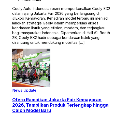
Geely Auto Indonesia resmi memperkenalkan Geely EX2
dalam ajang Jakarta Fair 2026 yang berlangsung di
JIExpo Kemayoran. Kehadiran model terbaru ini menjadi
langkah strategis Geely dalam memperluas akses
kendaraan listrik yang efisien, modern, dan terjangkau
bagi masyarakat Indonesia. Dipamerkan di Hall A1, Booth
2B, Geely EX2 hadir sebagai kendaraan listrik yang
dirancang untuk mendukung mobilitas […]
News Update
Ofero Ramaikan Jakarta Fair Kemayoran
2026, Tampilkan Produk Terlengkap hingga
Calon Model Baru