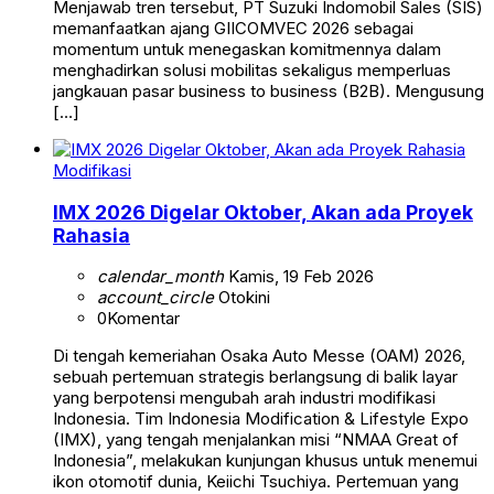
Menjawab tren tersebut, PT Suzuki Indomobil Sales (SIS)
memanfaatkan ajang GIICOMVEC 2026 sebagai
momentum untuk menegaskan komitmennya dalam
menghadirkan solusi mobilitas sekaligus memperluas
jangkauan pasar business to business (B2B). Mengusung
[…]
Modifikasi
IMX 2026 Digelar Oktober, Akan ada Proyek
Rahasia
calendar_month
Kamis, 19 Feb 2026
account_circle
Otokini
0
Komentar
Di tengah kemeriahan Osaka Auto Messe (OAM) 2026,
sebuah pertemuan strategis berlangsung di balik layar
yang berpotensi mengubah arah industri modifikasi
Indonesia. Tim Indonesia Modification & Lifestyle Expo
(IMX), yang tengah menjalankan misi “NMAA Great of
Indonesia”, melakukan kunjungan khusus untuk menemui
ikon otomotif dunia, Keiichi Tsuchiya. Pertemuan yang