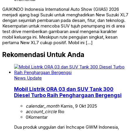
GAIKINDO Indonesia International Auto Show (GIIAS) 2026
menjadi ajang bagi Suzuki untuk menghadirkan New Suzuki XL7
dengan sejumlah pembaruan pada desain, fitur, dan teknologi.
Kesempatan untuk mencoba SUV tujuh penumpang ini di area
test drive memberikan gambaran awal mengenai karakter
mobil keluarga ini. Meskipun rute pengujian singkat, kesan
pertama New XL7 cukup positif. Mobil ini […]
Rekomendasi Untuk Anda
News Update
Mobil Listrik ORA 03 dan SUV Tank 300
Diesel Turbo Raih Penghargaan Bergengsi
calendar_month
Kamis, 9 Okt 2025
account_circle
Rio
0
Komentar
Dua produk unggulan dari Inchcape GWM Indonesia,