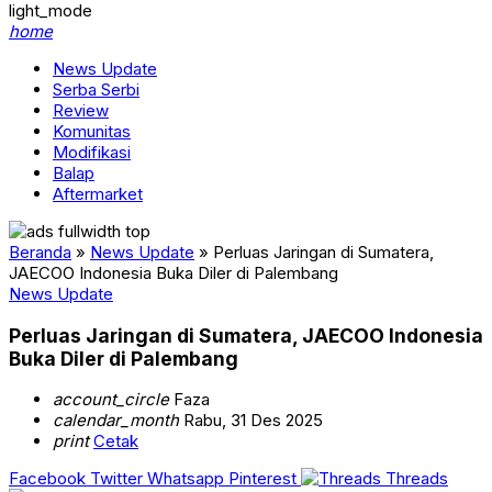
light_mode
home
News Update
Serba Serbi
Review
Komunitas
Modifikasi
Balap
Aftermarket
Beranda
»
News Update
»
Perluas Jaringan di Sumatera,
JAECOO Indonesia Buka Diler di Palembang
News Update
Perluas Jaringan di Sumatera, JAECOO Indonesia
Buka Diler di Palembang
account_circle
Faza
calendar_month
Rabu, 31 Des 2025
print
Cetak
Facebook
Twitter
Whatsapp
Pinterest
Threads