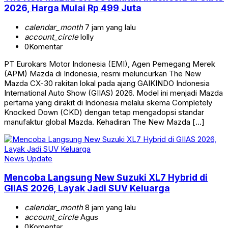
2026, Harga Mulai Rp 499 Juta
calendar_month
7 jam yang lalu
account_circle
lolly
0
Komentar
PT Eurokars Motor Indonesia (EMI), Agen Pemegang Merek
(APM) Mazda di Indonesia, resmi meluncurkan The New
Mazda CX-30 rakitan lokal pada ajang GAIKINDO Indonesia
International Auto Show (GIIAS) 2026. Model ini menjadi Mazda
pertama yang dirakit di Indonesia melalui skema Completely
Knocked Down (CKD) dengan tetap mengadopsi standar
manufaktur global Mazda. Kehadiran The New Mazda […]
News Update
Mencoba Langsung New Suzuki XL7 Hybrid di
GIIAS 2026, Layak Jadi SUV Keluarga
calendar_month
8 jam yang lalu
account_circle
Agus
0
Komentar