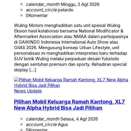
calendar_month
Minggu, 2 Agt 2026
account_circle
patardo
0
Komentar
Wuling Motors menghadirkan satu unit spesial Wuling
Eksion hasil kolaborasi bersama National Modificator &
Aftermarket Association atau NMAA dalam partisipasinya
di GAIKINDO Indonesia International Auto Show atau
GIIAS 2026. Mengusung konsep Urban Lifestyle, unit
personalisasi ini menghadirkan interpretasi baru terhadap
SUV listrik Wuling melalui perpaduan desain futuristis
dengan sentuhan premium dan sporty. Kehadiran special
display […]
News Update
Pilihan Mobil Keluarga Ramah Kantong, XL7
New Alpha Hybrid Bisa Jadi Pilihan
calendar_month
Selasa, 4 Agt 2026
account_circle
Agus
0
Komentar