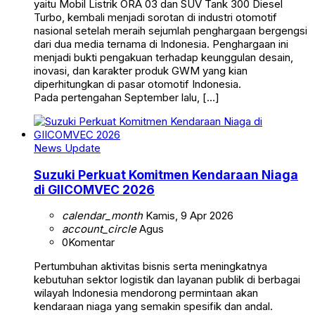
yaitu Mobil Listrik ORA 03 dan SUV Tank 300 Diesel
Turbo, kembali menjadi sorotan di industri otomotif
nasional setelah meraih sejumlah penghargaan bergengsi
dari dua media ternama di Indonesia. Penghargaan ini
menjadi bukti pengakuan terhadap keunggulan desain,
inovasi, dan karakter produk GWM yang kian
diperhitungkan di pasar otomotif Indonesia.
Pada pertengahan September lalu, […]
News Update
Suzuki Perkuat Komitmen Kendaraan Niaga
di GIICOMVEC 2026
calendar_month
Kamis, 9 Apr 2026
account_circle
Agus
0
Komentar
Pertumbuhan aktivitas bisnis serta meningkatnya
kebutuhan sektor logistik dan layanan publik di berbagai
wilayah Indonesia mendorong permintaan akan
kendaraan niaga yang semakin spesifik dan andal.