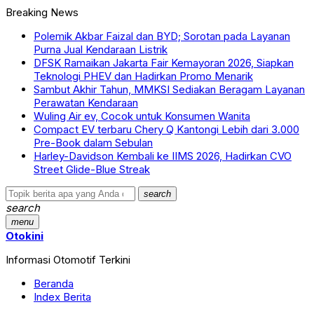
Breaking News
Polemik Akbar Faizal dan BYD; Sorotan pada Layanan
Purna Jual Kendaraan Listrik
DFSK Ramaikan Jakarta Fair Kemayoran 2026, Siapkan
Teknologi PHEV dan Hadirkan Promo Menarik
Sambut Akhir Tahun, MMKSI Sediakan Beragam Layanan
Perawatan Kendaraan
Wuling Air ev, Cocok untuk Konsumen Wanita
Compact EV terbaru Chery Q Kantongi Lebih dari 3.000
Pre-Book dalam Sebulan
Harley-Davidson Kembali ke IIMS 2026, Hadirkan CVO
Street Glide-Blue Streak
search
search
menu
Otokini
Informasi Otomotif Terkini
Beranda
Index Berita