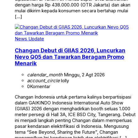
dengan harga Rp 438.000.000 (OTR Jakarta) dan akan
mulai dikirim kepada konsumen secara bertahap mulai
[…]
News Update
Changan Debut di GIIAS 2026, Luncurkan
Nevo Q05 dan Tawarkan Beragam Promo
Menarik
calendar_month
Minggu, 2 Agt 2026
account_circle
lolly
0
Komentar
Changan Indonesia untuk pertama kalinya berpartisipasi
dalam GAIKINDO Indonesia International Auto Show
(GIIAS) 2026 dengan menghadirkan booth seluas 1.000
meter persegi di Hall 3A, ICE BSD City, Tangerang. Debut
ini menjadi langkah penting Changan dalam memperluas
pasar kendaraan elektrifikasi di Indonesia. Mengusung
tema “See Beyond, Sharing the Future”, Changan
menampilkan lini kendaraan listrik dan elektrifikasi […]