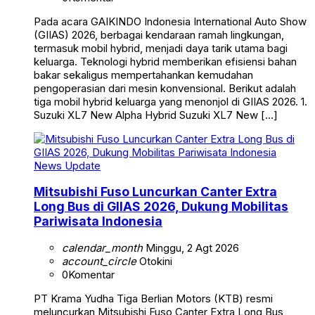
Pada acara GAIKINDO Indonesia International Auto Show
(GIIAS) 2026, berbagai kendaraan ramah lingkungan,
termasuk mobil hybrid, menjadi daya tarik utama bagi
keluarga. Teknologi hybrid memberikan efisiensi bahan
bakar sekaligus mempertahankan kemudahan
pengoperasian dari mesin konvensional. Berikut adalah
tiga mobil hybrid keluarga yang menonjol di GIIAS 2026. 1.
Suzuki XL7 New Alpha Hybrid Suzuki XL7 New […]
News Update
Mitsubishi Fuso Luncurkan Canter Extra
Long Bus di GIIAS 2026, Dukung Mobilitas
Pariwisata Indonesia
calendar_month
Minggu, 2 Agt 2026
account_circle
Otokini
0
Komentar
PT Krama Yudha Tiga Berlian Motors (KTB) resmi
meluncurkan Mitsubishi Fuso Canter Extra Long Bus