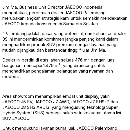
Jim Ma, Business Unit Director JAECOO Indonesia
mengatakan, peresmian dealer JAECOO Palembang
merupakan langkah strategis kami untuk semakin mendekatkan
JAECOO kepada konsumen di Sumatera Selatan.
“Palembang adalah pasar yang potensial, dan kehadiran dealer
3S ini mencerminkan komitmen jangka panjang kami dalam
menghadirkan produk SUV premium dengan layanan yang
mudah dijangkau dan berstandar tinggi,” ujar Jim Ma.
Dealer ini berdiri di atas lahan seluas 476 m² dengan luas
bangunan mencapai 1.479 m², yang dirancang untuk
menghadirkan pengalaman pelanggan yang nyaman dan
modern.
Area showroom menampilkan empat unit display, yakni
JAECOO J5 EV, JAECOO J7 AWD, JAECOO J7 SHS-P dan
JAECOO J8 SHS ARDIS, yang mengusung teknologi Super
Hybrid System (SHS) sebagai salah satu kekuatan utama lini
SUV JAECOO.
Untuk mendukung layanan purna jual, JAECOO Palembang