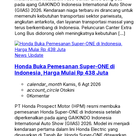
pada ajang GAIKINDO Indonesia International Auto Show
(GIIAS) 2026. Kendaraan niaga terbaru ini dirancang untuk
memenuhi kebutuhan transportasi sektor pariwisata,
angkutan antarkota, dan layanan transportasi massal yang
terus berkembang di Indonesia. Peluncuran Canter Extra
Long Bus didorong oleh meningkatnya kebutuhan […]
News Update
Honda Buka Pemesanan Super-ONE di
Indonesia, Harga Mulai Rp 438 Juta
calendar_month
Kamis, 6 Agt 2026
account_circle
Otokini
0
Komentar
PT Honda Prospect Motor (HPM) resmi membuka
pemesanan Honda Super-ONE di Indonesia setelah
diperkenalkan pada ajang GAIKINDO Indonesia
International Auto Show (GIIAS) 2026. Model ini menjadi
kendaraan pertama dalam lini Honda Electric yang
dipasarkan di Tanah Air. Honda Super-ONE ditawarkan