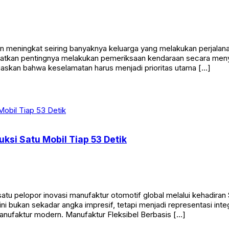
an meningkat seiring banyaknya keluarga yang melakukan perjalan
atkan pentingnya melakukan pemeriksaan kendaraan secara menye
gaskan bahwa keselamatan harus menjadi prioritas utama […]
ksi Satu Mobil Tiap 53 Detik
tu pelopor inovasi manufaktur otomotif global melalui kehadiran
bukan sekadar angka impresif, tetapi menjadi representasi integrasi 
nufaktur modern. Manufaktur Fleksibel Berbasis […]