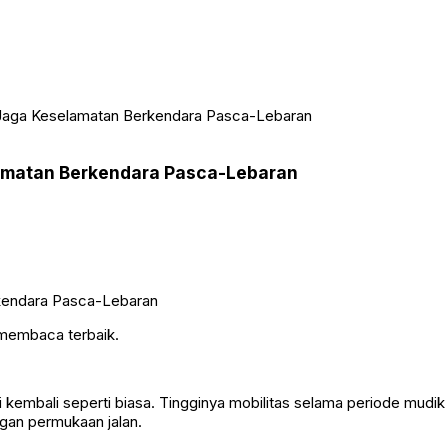
 Jaga Keselamatan Berkendara Pasca-Lebaran
lamatan Berkendara Pasca-Lebaran
 membaca terbaik.
ai kembali seperti biasa. Tingginya mobilitas selama periode mudi
an permukaan jalan.