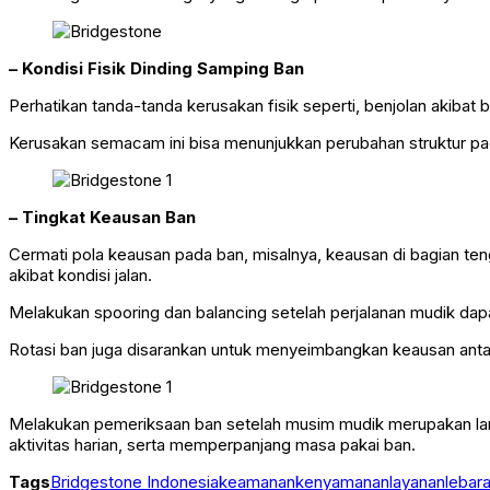
– Kondisi Fisik Dinding Samping Ban
Perhatikan tanda-tanda kerusakan fisik seperti, benjolan akibat 
Kerusakan semacam ini bisa menunjukkan perubahan struktur 
– Tingkat Keausan Ban
Cermati pola keausan pada ban, misalnya, keausan di bagian ten
akibat kondisi jalan.
Melakukan spooring dan balancing setelah perjalanan mudik da
Rotasi ban juga disarankan untuk menyeimbangkan keausan antarb
Melakukan pemeriksaan ban setelah musim mudik merupakan langk
aktivitas harian, serta memperpanjang masa pakai ban.
Tags
Bridgestone Indonesia
keamanan
kenyamanan
layanan
lebar