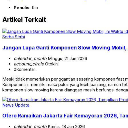
Penulis
: Rio
Artikel Terkait
Serba Serbi
Jangan Lupa Ganti Komponen Slow Moving Mobil, 
calendar_month
Minggu, 21 Jun 2026
account_circle
Otokini
0
Komentar
Meski tidak memerlukan penggantian sesering komponen fast mo
Komponen ini memiliki masa pakai yang lebih panjang, namun t
komponen slow moving karena dianggap masih berfungsi dengan
News Update
Ofero Ramaikan Jakarta Fair Kemayoran 2026, Ta
calendar_month
Kamis, 18 Jun 2026