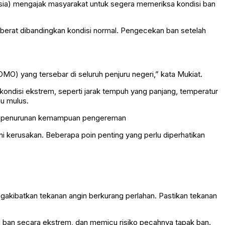
sia) mengajak masyarakat untuk segera memeriksa kondisi ban
h berat dibandingkan kondisi normal. Pengecekan ban setelah
MO) yang tersebar di seluruh penjuru negeri,” kata Mukiat.
ondisi ekstrem, seperti jarak tempuh yang panjang, temperatur
lu mulus.
gga penurunan kemampuan pengereman
 kerusakan. Beberapa poin penting yang perlu diperhatikan
ngakibatkan tekanan angin berkurang perlahan. Pastikan tekanan
 ban secara ekstrem, dan memicu risiko pecahnya tapak ban.