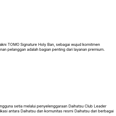
yakni TOMO Signature Holy Ban, sebagai wujud komitmen
anan pelanggan adalah bagian penting dari layanan premium.
guna setia melalui penyelenggaraan Daihatsu Club Leader
kasi antara Daihatsu dan komunitas resmi Daihatsu dari berbagai