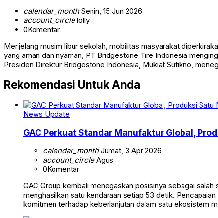
calendar_month
Senin, 15 Jun 2026
account_circle
lolly
0
Komentar
Menjelang musim libur sekolah, mobilitas masyarakat diperkirak
yang aman dan nyaman, PT Bridgestone Tire Indonesia menging
Presiden Direktur Bridgestone Indonesia, Mukiat Sutikno, mene
Rekomendasi Untuk Anda
News Update
GAC Perkuat Standar Manufaktur Global, Produ
calendar_month
Jumat, 3 Apr 2026
account_circle
Agus
0
Komentar
GAC Group kembali menegaskan posisinya sebagai salah sa
menghasilkan satu kendaraan setiap 53 detik. Pencapaian ini 
komitmen terhadap keberlanjutan dalam satu ekosistem ma