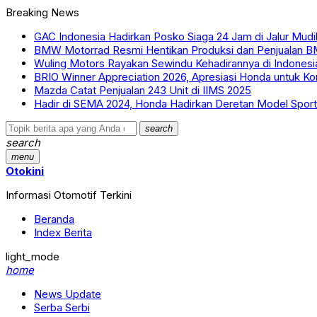
Breaking News
GAC Indonesia Hadirkan Posko Siaga 24 Jam di Jalur Mud
BMW Motorrad Resmi Hentikan Produksi dan Penjualan B
Wuling Motors Rayakan Sewindu Kehadirannya di Indonesi
BRIO Winner Appreciation 2026, Apresiasi Honda untuk K
Mazda Catat Penjualan 243 Unit di IIMS 2025
Hadir di SEMA 2024, Honda Hadirkan Deretan Model Spor
search
search
menu
Otokini
Informasi Otomotif Terkini
Beranda
Index Berita
light_mode
home
News Update
Serba Serbi