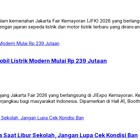
lam kemeriahan Jakarta Fair Kemayoran (JFK) 2026 yang berlangsu
engan jajaran sepeda listrik dan motor listrik terbaru yang diran
obil Listrik Modern Mulai Rp 239 Jutaan
ng Jakarta Fair 2026 yang berlangsung di JIExpo Kemayoran. Keha
rjangkau bagi masyarakat Indonesia. Dipamerkan di Hall A1, Booth
a Saat Libur Sekolah, Jangan Lupa Cek Kondisi Ban