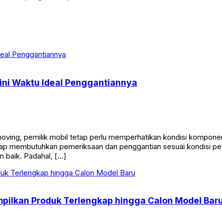
ini Waktu Ideal Penggantiannya
ving, pemilik mobil tetap perlu memperhatikan kondisi komponen
etap membutuhkan pemeriksaan dan penggantian sesuai kondisi p
 baik. Padahal, […]
mpilkan Produk Terlengkap hingga Calon Model Bar