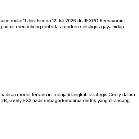
ng mulai 11 Juni hingga 12 Juli 2026 di JIEXPO Kemayoran,
cang untuk mendukung mobilitas modern sekaligus gaya hidup
diran model terbaru ini menjadi langkah strategis Geely dalam
 2B, Geely EX2 hadir sebagai kendaraan listrik yang dirancang