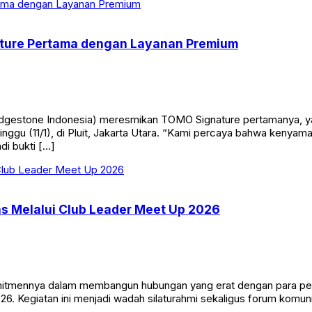
ature Pertama dengan Layanan Premium
ridgestone Indonesia) meresmikan TOMO Signature pertamanya, 
ggu (11/1), di Pluit, Jakarta Utara. “Kami percaya bahwa kenyam
di bukti […]
s Melalui Club Leader Meet Up 2026
tmennya dalam membangun hubungan yang erat dengan para peng
6. Kegiatan ini menjadi wadah silaturahmi sekaligus forum komuni