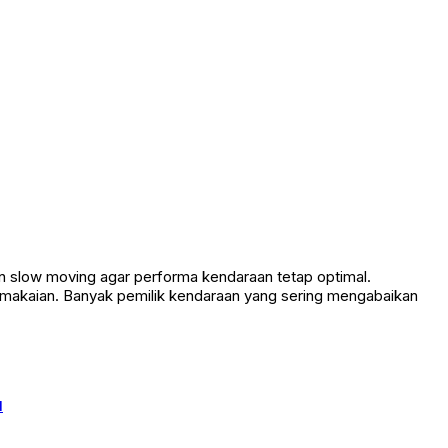
 slow moving agar performa kendaraan tetap optimal.
emakaian. Banyak pemilik kendaraan yang sering mengabaikan
u