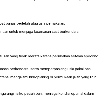
ibat panas berlebih atau usia pemakaian.
ntian untuk menjaga keamanan saat berkendara.
keausan yang tidak merata karena perubahan setelan spooring
manan berkendara, serta memperpanjang usia pakai ban.
ensi mengalami hidroplaning di permukaan jalan yang licin.
gurangi risiko pecah ban, menjaga kondisi optimal dalam