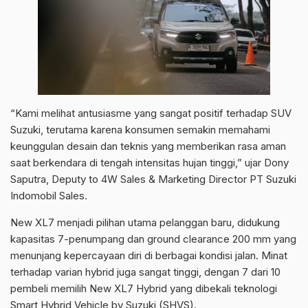
“Kami melihat antusiasme yang sangat positif terhadap SUV
Suzuki, terutama karena konsumen semakin memahami
keunggulan desain dan teknis yang memberikan rasa aman
saat berkendara di tengah intensitas hujan tinggi,” ujar Dony
Saputra, Deputy to 4W Sales & Marketing Director PT Suzuki
Indomobil Sales.
New XL7 menjadi pilihan utama pelanggan baru, didukung
kapasitas 7-penumpang dan ground clearance 200 mm yang
menunjang kepercayaan diri di berbagai kondisi jalan. Minat
terhadap varian hybrid juga sangat tinggi, dengan 7 dari 10
pembeli memilih New XL7 Hybrid yang dibekali teknologi
Smart Hybrid Vehicle by Suzuki (SHVS).