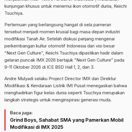
kunjungan khusus untuk menemui ikon otomotif dunia, Keiichi
Tsuchiya.
Pertemuan yang berlangsung hangat di sela pameran
tersebut menjadi momen krusial bagi masa depan industri
modifikasi Tanah Air. Setelah diskusi panjang mengenai
perkembangan kultur otomotif Indonesia dan visi besar
“Next Gen Culture”, Keiichi Tsuchiya dipastikan hadir dalam
gelaran puncak IMX 2026 bertajuk “Next Gen Culture” pada
9-11 Oktober 2026 di ICE BSD Hall 1, 2, dan 3.
Andre Mulyadi selaku Project Director IMX dan Direktur
Modifikasi & Kendaraan Listrik IMI Pusat menegaskan bahwa
menghadirkan figur kelas dunia seperti Tsuchiya merupakan
langkah strategis untuk menginspirasi generasi muda.
Baca juga:
Grind Boys, Sahabat SMA yang Pamerkan Mobil
Modifikasi di IMX 2025