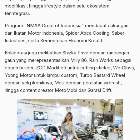
modifikasi, hingga lifestyle dalam satu ekosistem
terintegrasi.
Program “NMAA Great of Indonesia” mendapat dukungan
dari Ikatan Motor Indonesia, Spider Abca Coating, Saber
Industries, serta Kementerian Ekonomi Kreatif.
Kolaborasi juga melibatkan Shizka Prive dengan rancangan
gaun yang merepresentasikan Milly 86, Rain Works sebagai
coach builder, ZCD Modified untuk cutting sticker, WetGloss,
Yoong Motor untuk lampu custom, Turbo Bastard Wheel
dengan velg ikoniknya, Meiji dengan peralatan airbrush,
hingga content creator MotoMobi dan Garasi Drift.