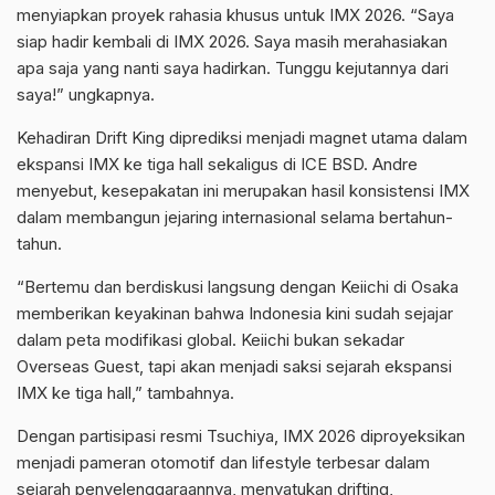
menyiapkan proyek rahasia khusus untuk IMX 2026. “Saya
siap hadir kembali di IMX 2026. Saya masih merahasiakan
apa saja yang nanti saya hadirkan. Tunggu kejutannya dari
saya!” ungkapnya.
Kehadiran Drift King diprediksi menjadi magnet utama dalam
ekspansi IMX ke tiga hall sekaligus di ICE BSD. Andre
menyebut, kesepakatan ini merupakan hasil konsistensi IMX
dalam membangun jejaring internasional selama bertahun-
tahun.
“Bertemu dan berdiskusi langsung dengan Keiichi di Osaka
memberikan keyakinan bahwa Indonesia kini sudah sejajar
dalam peta modifikasi global. Keiichi bukan sekadar
Overseas Guest, tapi akan menjadi saksi sejarah ekspansi
IMX ke tiga hall,” tambahnya.
Dengan partisipasi resmi Tsuchiya, IMX 2026 diproyeksikan
menjadi pameran otomotif dan lifestyle terbesar dalam
sejarah penyelenggaraannya, menyatukan drifting,