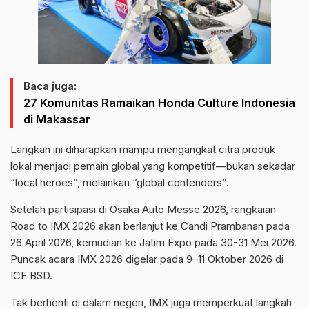
Baca juga:
27 Komunitas Ramaikan Honda Culture Indonesia
di Makassar
Langkah ini diharapkan mampu mengangkat citra produk
lokal menjadi pemain global yang kompetitif—bukan sekadar
“local heroes”, melainkan “global contenders”.
Setelah partisipasi di Osaka Auto Messe 2026, rangkaian
Road to IMX 2026 akan berlanjut ke Candi Prambanan pada
26 April 2026, kemudian ke Jatim Expo pada 30-31 Mei 2026.
Puncak acara IMX 2026 digelar pada 9–11 Oktober 2026 di
ICE BSD.
Tak berhenti di dalam negeri, IMX juga memperkuat langkah