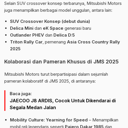
Selain SUV crossover konsep terbarunya, Mitsubishi Motors
juga menampilkan berbagai model unggulan, antara lain:
SUV Crossover Konsep (debut dunia)
Delica Mini
dan
eK Space
generasi baru
Outlander PHEV
dan
Delica D:5
Triton Rally Car
, pemenang
Asia Cross Country Rally
2025
Kolaborasi dan Pameran Khusus di JMS 2025
Mitsubishi Motors turut berpartisipasi dalam sejumlah
pameran kolaboratif di JMS 2025, di antaranya:
Baca juga:
JAECOO J8 ARDIS, Cocok Untuk Dikendarai di
Segala Medan Jalan
Mobility Culture: Yearning for Speed
– Menampilkan
mobil reli legendaris seperti
Pajero Dakar 1985
dan