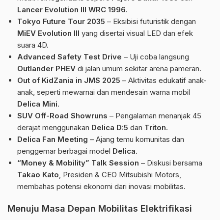
Lancer Evolution III WRC 1996
.
Tokyo Future Tour 2035
– Eksibisi futuristik dengan
MiEV Evolution III
yang disertai visual LED dan efek
suara 4D.
Advanced Safety Test Drive
– Uji coba langsung
Outlander PHEV
di jalan umum sekitar arena pameran.
Out of KidZania in JMS 2025
– Aktivitas edukatif anak-
anak, seperti mewarnai dan mendesain warna mobil
Delica Mini
.
SUV Off-Road Showruns
– Pengalaman menanjak 45
derajat menggunakan
Delica D:5
dan
Triton
.
Delica Fan Meeting
– Ajang temu komunitas dan
penggemar berbagai model
Delica
.
“Money & Mobility” Talk Session
– Diskusi bersama
Takao Kato
, Presiden & CEO Mitsubishi Motors,
membahas potensi ekonomi dari inovasi mobilitas.
Menuju Masa Depan Mobilitas Elektrifikasi