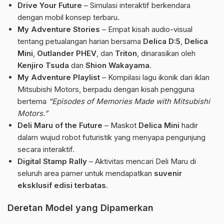
Drive Your Future
– Simulasi interaktif berkendara
dengan mobil konsep terbaru.
My Adventure Stories
– Empat kisah audio-visual
tentang petualangan harian bersama
Delica D:5
,
Delica
Mini
,
Outlander PHEV
, dan
Triton
, dinarasikan oleh
Kenjiro Tsuda
dan
Shion Wakayama
.
My Adventure Playlist
– Kompilasi lagu ikonik dari iklan
Mitsubishi Motors, berpadu dengan kisah pengguna
bertema
“Episodes of Memories Made with Mitsubishi
Motors.”
Deli Maru of the Future
– Maskot
Delica Mini
hadir
dalam wujud robot futuristik yang menyapa pengunjung
secara interaktif.
Digital Stamp Rally
– Aktivitas mencari Deli Maru di
seluruh area pamer untuk mendapatkan
suvenir
eksklusif edisi terbatas
.
Deretan Model yang Dipamerkan