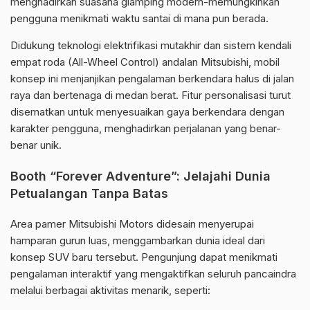
menghadirkan suasana glamping modern-memungkinkan
pengguna menikmati waktu santai di mana pun berada.
Didukung teknologi elektrifikasi mutakhir dan sistem kendali
empat roda (All-Wheel Control) andalan Mitsubishi, mobil
konsep ini menjanjikan pengalaman berkendara halus di jalan
raya dan bertenaga di medan berat. Fitur personalisasi turut
disematkan untuk menyesuaikan gaya berkendara dengan
karakter pengguna, menghadirkan perjalanan yang benar-
benar unik.
Booth “Forever Adventure”: Jelajahi Dunia
Petualangan Tanpa Batas
Area pamer Mitsubishi Motors didesain menyerupai
hamparan gurun luas, menggambarkan dunia ideal dari
konsep SUV baru tersebut. Pengunjung dapat menikmati
pengalaman interaktif yang mengaktifkan seluruh pancaindra
melalui berbagai aktivitas menarik, seperti: