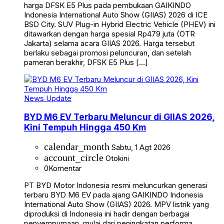
harga DFSK E5 Plus pada pembukaan GAIKINDO
Indonesia International Auto Show (GIIAS) 2026 di ICE
BSD City. SUV Plug-in Hybrid Electric Vehicle (PHEV) ini
ditawarkan dengan harga spesial Rp479 juta (OTR
Jakarta) selama acara GIIAS 2026. Harga tersebut
berlaku sebagai promosi peluncuran, dan setelah
pameran berakhir, DFSK E5 Plus […]
News Update
BYD M6 EV Terbaru Meluncur di GIIAS 2026,
Kini Tempuh Hingga 450 Km
calendar_month
Sabtu, 1 Agt 2026
account_circle
Otokini
0
Komentar
PT BYD Motor Indonesia resmi meluncurkan generasi
terbaru BYD M6 EV pada ajang GAIKINDO Indonesia
International Auto Show (GIIAS) 2026. MPV listrik yang
diproduksi di Indonesia ini hadir dengan berbagai
penyempurnaan, mulai dari peningkatan performa,