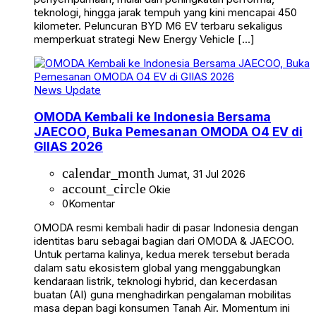
teknologi, hingga jarak tempuh yang kini mencapai 450
kilometer. Peluncuran BYD M6 EV terbaru sekaligus
memperkuat strategi New Energy Vehicle […]
News Update
OMODA Kembali ke Indonesia Bersama
JAECOO, Buka Pemesanan OMODA O4 EV di
GIIAS 2026
calendar_month
Jumat, 31 Jul 2026
account_circle
Okie
0
Komentar
OMODA resmi kembali hadir di pasar Indonesia dengan
identitas baru sebagai bagian dari OMODA & JAECOO.
Untuk pertama kalinya, kedua merek tersebut berada
dalam satu ekosistem global yang menggabungkan
kendaraan listrik, teknologi hybrid, dan kecerdasan
buatan (AI) guna menghadirkan pengalaman mobilitas
masa depan bagi konsumen Tanah Air. Momentum ini