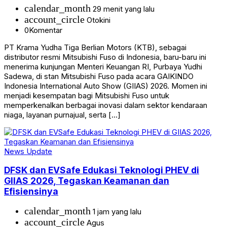
calendar_month
29 menit yang lalu
account_circle
Otokini
0
Komentar
PT Krama Yudha Tiga Berlian Motors (KTB), sebagai
distributor resmi Mitsubishi Fuso di Indonesia, baru-baru ini
menerima kunjungan Menteri Keuangan RI, Purbaya Yudhi
Sadewa, di stan Mitsubishi Fuso pada acara GAIKINDO
Indonesia International Auto Show (GIIAS) 2026. Momen ini
menjadi kesempatan bagi Mitsubishi Fuso untuk
memperkenalkan berbagai inovasi dalam sektor kendaraan
niaga, layanan purnajual, serta […]
News Update
DFSK dan EVSafe Edukasi Teknologi PHEV di
GIIAS 2026, Tegaskan Keamanan dan
Efisiensinya
calendar_month
1 jam yang lalu
account_circle
Agus