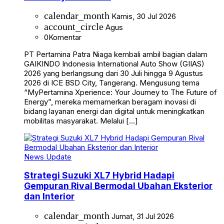
calendar_month
Kamis, 30 Jul 2026
account_circle
Agus
0
Komentar
PT Pertamina Patra Niaga kembali ambil bagian dalam
GAIKINDO Indonesia International Auto Show (GIIAS)
2026 yang berlangsung dari 30 Juli hingga 9 Agustus
2026 di ICE BSD City, Tangerang. Mengusung tema
“MyPertamina Xperience: Your Journey to The Future of
Energy”, mereka memamerkan beragam inovasi di
bidang layanan energi dan digital untuk meningkatkan
mobilitas masyarakat. Melalui […]
News Update
Strategi Suzuki XL7 Hybrid Hadapi
Gempuran Rival Bermodal Ubahan Eksterior
dan Interior
calendar_month
Jumat, 31 Jul 2026