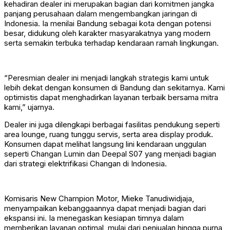
kehadiran dealer ini merupakan bagian dari komitmen jangka
panjang perusahaan dalam mengembangkan jaringan di
Indonesia. Ia menilai Bandung sebagai kota dengan potensi
besar, didukung oleh karakter masyarakatnya yang modern
serta semakin terbuka terhadap kendaraan ramah lingkungan.
“Peresmian dealer ini menjadi langkah strategis kami untuk
lebih dekat dengan konsumen di Bandung dan sekitarnya. Kami
optimistis dapat menghadirkan layanan terbaik bersama mitra
kami,” ujarnya.
Dealer ini juga dilengkapi berbagai fasilitas pendukung seperti
area lounge, ruang tunggu servis, serta area display produk.
Konsumen dapat melihat langsung lini kendaraan unggulan
seperti Changan Lumin dan Deepal S07 yang menjadi bagian
dari strategi elektrifikasi Changan di Indonesia.
Komisaris New Champion Motor, Mieke Tanudiwidjaja,
menyampaikan kebanggaannya dapat menjadi bagian dari
ekspansi ini. Ia menegaskan kesiapan timnya dalam
memberikan layanan optimal, mulai dari penjualan hingga purna