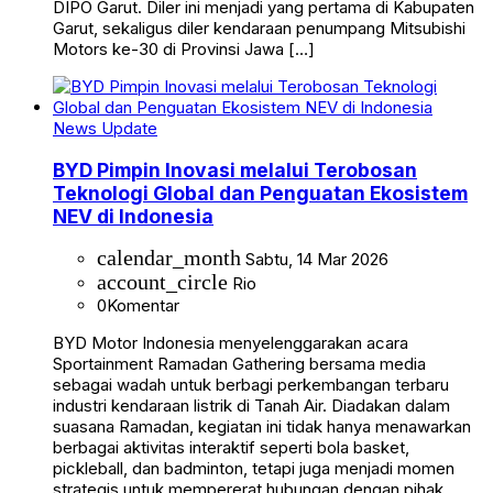
DIPO Garut. Diler ini menjadi yang pertama di Kabupaten
Garut, sekaligus diler kendaraan penumpang Mitsubishi
Motors ke-30 di Provinsi Jawa […]
News Update
BYD Pimpin Inovasi melalui Terobosan
Teknologi Global dan Penguatan Ekosistem
NEV di Indonesia
calendar_month
Sabtu, 14 Mar 2026
account_circle
Rio
0
Komentar
BYD Motor Indonesia menyelenggarakan acara
Sportainment Ramadan Gathering bersama media
sebagai wadah untuk berbagi perkembangan terbaru
industri kendaraan listrik di Tanah Air. Diadakan dalam
suasana Ramadan, kegiatan ini tidak hanya menawarkan
berbagai aktivitas interaktif seperti bola basket,
pickleball, dan badminton, tetapi juga menjadi momen
strategis untuk mempererat hubungan dengan pihak