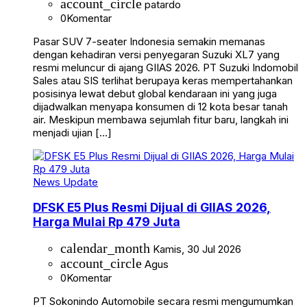
account_circle
patardo
0
Komentar
Pasar SUV 7-seater Indonesia semakin memanas
dengan kehadiran versi penyegaran Suzuki XL7 yang
resmi meluncur di ajang GIIAS 2026. PT Suzuki Indomobil
Sales atau SIS terlihat berupaya keras mempertahankan
posisinya lewat debut global kendaraan ini yang juga
dijadwalkan menyapa konsumen di 12 kota besar tanah
air. Meskipun membawa sejumlah fitur baru, langkah ini
menjadi ujian […]
News Update
DFSK E5 Plus Resmi Dijual di GIIAS 2026,
Harga Mulai Rp 479 Juta
calendar_month
Kamis, 30 Jul 2026
account_circle
Agus
0
Komentar
PT Sokonindo Automobile secara resmi mengumumkan