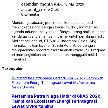
calendar_month
Rabu, 18 Mar 2026
account_circle
Otokini
0
Komentar
Menjelang Lebaran, permintaan kendaraan pribadi
meningkat seiring dengan tradisi mudik yang menjadi
agenda tahunan masyarakat. Banyak orang mulai mencari
kendaraan yang aman dan nyaman untuk perjalanan jauh.
Melihat peluang ini, PT Suzuki Indomobil Sales (SIS)
memaksimalkan layanan Suzuki Auto Value dengan
menghadirkan program tukar tambah (trade-in). Program
ini memungkinkan calon konsumen mengganti mobil lama
mereka […]
Terpopuler
News Update
Pertamina Patra Niaga Hadir di GIIAS 2026,
Tampilkan Ekosistem Energi Terintegrasi
Lewat MyPertamina