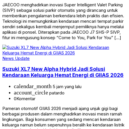
JAECOO menghadirkan inovasi Super Intelligent Valet Parking
(SIVP) sebagai solusi parkir otomatis yang dirancang untuk
memberikan pengalaman berkendara lebih praktis dan efisien.
Teknologi ini memungkinkan kendaraan mencari tempat parkir
sendiri sekaligus kembali menjemput pemiliknya hanya melalui
aplikasi di ponsel. Diterapkan pada JAECOO J7 SHS-P SIVP,
fitur ini mengusung konsep “Come to You, Park for You” […]
News Update
Suzuki XL7 New Alpha Hybrid Jadi Solusi
Kendaraan Keluarga Hemat Energi di GIIAS 2026
calendar_month
5 jam yang lalu
account_circle
patardo
0
Komentar
Pameran otomotif GIIAS 2026 menjadi ajang unjuk gigi bagi
berbagai produsen dalam menghadirkan inovasi mesin ramah
lingkungan. Bagi konsumen yang sedang mencari kendaraan
keluarga namun belum sepenuhnya beralih ke kendaraan listrik