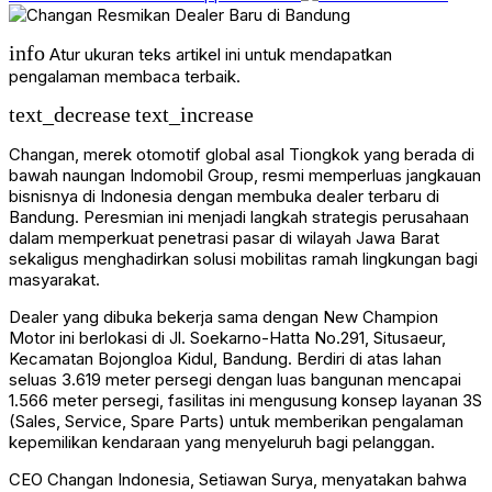
info
Atur ukuran teks artikel ini untuk mendapatkan
pengalaman membaca terbaik.
text_decrease
text_increase
Changan, merek otomotif global asal Tiongkok yang berada di
bawah naungan Indomobil Group, resmi memperluas jangkauan
bisnisnya di Indonesia dengan membuka dealer terbaru di
Bandung. Peresmian ini menjadi langkah strategis perusahaan
dalam memperkuat penetrasi pasar di wilayah Jawa Barat
sekaligus menghadirkan solusi mobilitas ramah lingkungan bagi
masyarakat.
Dealer yang dibuka bekerja sama dengan New Champion
Motor ini berlokasi di Jl. Soekarno-Hatta No.291, Situsaeur,
Kecamatan Bojongloa Kidul, Bandung. Berdiri di atas lahan
seluas 3.619 meter persegi dengan luas bangunan mencapai
1.566 meter persegi, fasilitas ini mengusung konsep layanan 3S
(Sales, Service, Spare Parts) untuk memberikan pengalaman
kepemilikan kendaraan yang menyeluruh bagi pelanggan.
CEO Changan Indonesia, Setiawan Surya, menyatakan bahwa