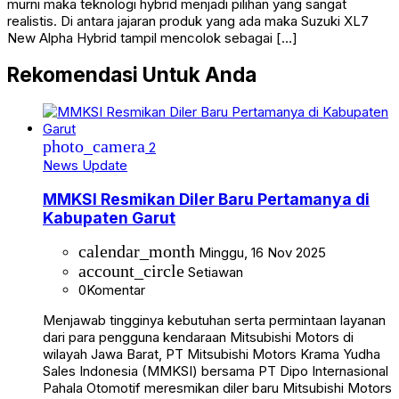
murni maka teknologi hybrid menjadi pilihan yang sangat
realistis. Di antara jajaran produk yang ada maka Suzuki XL7
New Alpha Hybrid tampil mencolok sebagai […]
Rekomendasi Untuk Anda
photo_camera
2
News Update
MMKSI Resmikan Diler Baru Pertamanya di
Kabupaten Garut
calendar_month
Minggu, 16 Nov 2025
account_circle
Setiawan
0
Komentar
Menjawab tingginya kebutuhan serta permintaan layanan
dari para pengguna kendaraan Mitsubishi Motors di
wilayah Jawa Barat, PT Mitsubishi Motors Krama Yudha
Sales Indonesia (MMKSI) bersama PT Dipo Internasional
Pahala Otomotif meresmikan diler baru Mitsubishi Motors