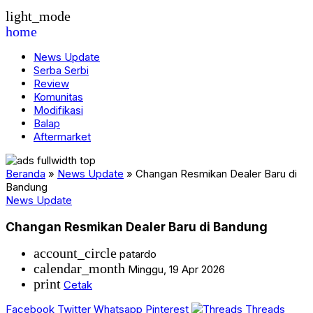
light_mode
home
News Update
Serba Serbi
Review
Komunitas
Modifikasi
Balap
Aftermarket
Beranda
»
News Update
»
Changan Resmikan Dealer Baru di
Bandung
News Update
Changan Resmikan Dealer Baru di Bandung
account_circle
patardo
calendar_month
Minggu, 19 Apr 2026
print
Cetak
Facebook
Twitter
Whatsapp
Pinterest
Threads