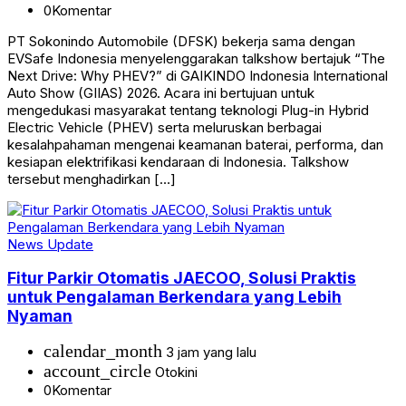
0
Komentar
PT Sokonindo Automobile (DFSK) bekerja sama dengan
EVSafe Indonesia menyelenggarakan talkshow bertajuk “The
Next Drive: Why PHEV?” di GAIKINDO Indonesia International
Auto Show (GIIAS) 2026. Acara ini bertujuan untuk
mengedukasi masyarakat tentang teknologi Plug-in Hybrid
Electric Vehicle (PHEV) serta meluruskan berbagai
kesalahpahaman mengenai keamanan baterai, performa, dan
kesiapan elektrifikasi kendaraan di Indonesia. Talkshow
tersebut menghadirkan […]
News Update
Fitur Parkir Otomatis JAECOO, Solusi Praktis
untuk Pengalaman Berkendara yang Lebih
Nyaman
calendar_month
3 jam yang lalu
account_circle
Otokini
0
Komentar