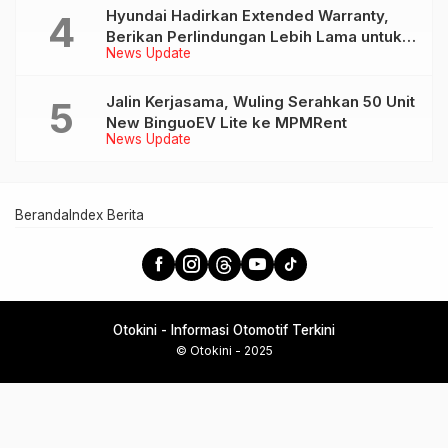
Hyundai Hadirkan Extended Warranty,
Berikan Perlindungan Lebih Lama untuk
News Update
Tiga Produk ini
Jalin Kerjasama, Wuling Serahkan 50 Unit
New BinguoEV Lite ke MPMRent
News Update
Beranda
Index Berita
Otokini - Informasi Otomotif Terkini
© Otokini - 2025