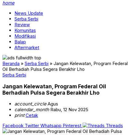
home
News Update
Serba Serbi
Review
Komunitas
Modifikasi
Balap
Aftermarket
Beranda
»
Serba Serbi
»
Jangan Kelewatan, Program Federal
Oil Berhadiah Pulsa Segera Berakhir Lho
Serba Serbi
Jangan Kelewatan, Program Federal Oil
Berhadiah Pulsa Segera Berakhir Lho
account_circle
Agus
calendar_month
Rabu, 12 Nov 2025
print
Cetak
Facebook
Twitter
Whatsapp
Pinterest
Threads