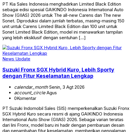
PT Kia Sales Indonesia menghadirkan Limited Black Edition
sebagai edisi spesial GAIKINDO Indonesia International Auto
Show (GIIAS) 2026 untuk The all-new Carens dan The new
Sonet. Diproduksi dalam jumlah terbatas, masing-masing 150
unit untuk Carens Limited Black Edition dan 100 unit untuk
Sonet Limited Black Edition, model ini menawarkan tampilan
yang lebih eksklusif dengan sentuhan […]
News Update
Suzuki Fronx SGX Hybrid Kuro, Lebih Sporty
dengan Fitur Keselamatan Lengkap
calendar_month
Senin, 3 Agt 2026
account_circle
Agus
0
Komentar
PT Suzuki Indomobil Sales (SIS) memperkenalkan Suzuki Fronx
SGX Hybrid Kuro secara resmi di ajang GAIKINDO Indonesia
International Auto Show (GIIAS) 2026. Sebagai varian teratas
dari lini Fronx, model baru ini hadir dengan pembaruan desain
dan penambahan fitur keselamatan, memberikan pengalaman