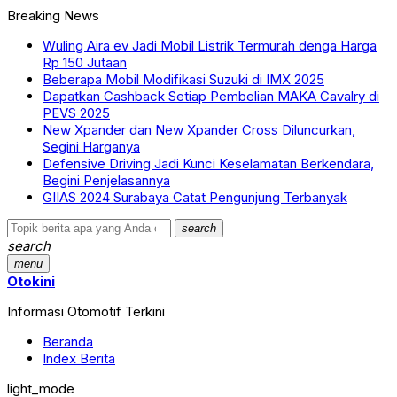
Breaking News
Wuling Aira ev Jadi Mobil Listrik Termurah denga Harga
Rp 150 Jutaan
Beberapa Mobil Modifikasi Suzuki di IMX 2025
Dapatkan Cashback Setiap Pembelian MAKA Cavalry di
PEVS 2025
New Xpander dan New Xpander Cross Diluncurkan,
Segini Harganya
Defensive Driving Jadi Kunci Keselamatan Berkendara,
Begini Penjelasannya
GIIAS 2024 Surabaya Catat Pengunjung Terbanyak
search
search
menu
Otokini
Informasi Otomotif Terkini
Beranda
Index Berita
light_mode