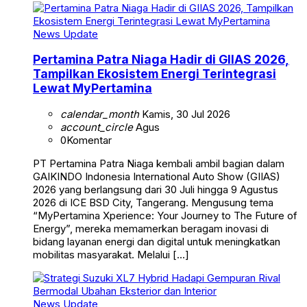
News Update
Pertamina Patra Niaga Hadir di GIIAS 2026,
Tampilkan Ekosistem Energi Terintegrasi
Lewat MyPertamina
calendar_month
Kamis, 30 Jul 2026
account_circle
Agus
0
Komentar
PT Pertamina Patra Niaga kembali ambil bagian dalam
GAIKINDO Indonesia International Auto Show (GIIAS)
2026 yang berlangsung dari 30 Juli hingga 9 Agustus
2026 di ICE BSD City, Tangerang. Mengusung tema
“MyPertamina Xperience: Your Journey to The Future of
Energy”, mereka memamerkan beragam inovasi di
bidang layanan energi dan digital untuk meningkatkan
mobilitas masyarakat. Melalui […]
News Update