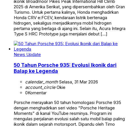
ikonik Broadmoor Pikes Peak International Hill Climb
2025 di Amerika Serikat, yang dipersembahkan oleh Gran
Turismo. Untuk pertama kalinya, Honda menghadirkan
Honda CRV e:FCEV, kendaraan listrik bertenaga
hidrogen, sekaligus menjadikannya mobil hidrogen
pertama yang berlaga di ajang ini. Selain itu, Acura Integra
Type S HRC Prototype juga menjalani debut […]
News Update
50 Tahun Porsche 935: Evolusi Ikonik dari
Balap ke Legenda
calendar_month
Selasa, 31 Mar 2026
account_circle
Okie
0
Komentar
Porsche merayakan 50 tahun homologasi Porsche 935
dengan menghadirkan seri video “Porsche Heritage
Moments” di kanal YouTube resminya. Program ini
mengulas perjalanan evolusi salah satu mobil balap paling
ikonik dalam sejarah motorsport. Dipandu oleh Timo