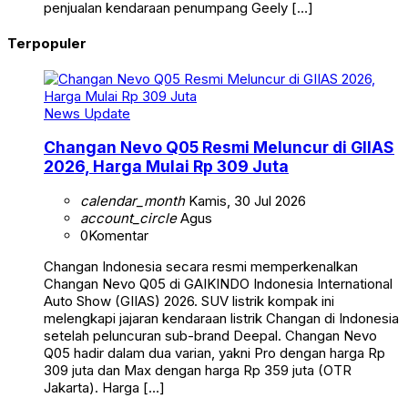
penjualan kendaraan penumpang Geely […]
Terpopuler
News Update
Changan Nevo Q05 Resmi Meluncur di GIIAS
2026, Harga Mulai Rp 309 Juta
calendar_month
Kamis, 30 Jul 2026
account_circle
Agus
0
Komentar
Changan Indonesia secara resmi memperkenalkan
Changan Nevo Q05 di GAIKINDO Indonesia International
Auto Show (GIIAS) 2026. SUV listrik kompak ini
melengkapi jajaran kendaraan listrik Changan di Indonesia
setelah peluncuran sub-brand Deepal. Changan Nevo
Q05 hadir dalam dua varian, yakni Pro dengan harga Rp
309 juta dan Max dengan harga Rp 359 juta (OTR
Jakarta). Harga […]