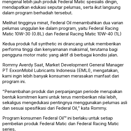
mengenal lebih jauh produk Federal Matic spesialis dingin,
mendapatkan edukasi seputar pelumas, serta ikut langsung
dalam program berhadiah tersebut.
Melihat tingginya minat, Federal Oil menambahkan dua varian
pelumas unggulan ke dalam program, yaitu Federal Racing
Matic 10W-30 (0.8L) dan Federal Racing Matic 10W-40 (1L)
Kedua produk full synthetic ini dirancang untuk memberikan
performa tinggi dan kenyamanan maksimal, terutama bagi
pengguna motor matic yang aktif di berbagai kondisi jalan.
Rommy Averdy Saat, Market Development General Manager
PT ExxonMobil Lubricants Indonesia (EMLI), mengatakan,
kami ingin lebih banyak konsumen merasakan manfaat dari
program ini.
“Penambahan produk dan perpanjangan periode merupakan
bentuk komitmen kami untuk terus memberikan nilai lebih,
sekaligus mengedukasi pentingnya menggunakan pelumas asli
dan sesuai spesifikasi dari Federal Oil,” kata Rommy.
Program konsumen Federal Oil™ ini berlaku untuk setiap
pembelian produk Federal Matic dan Federal Racing Matic
series.