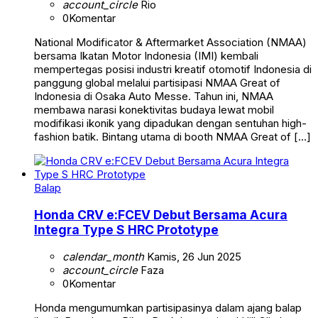
account_circle
Rio
0
Komentar
National Modificator & Aftermarket Association (NMAA)
bersama Ikatan Motor Indonesia (IMI) kembali
mempertegas posisi industri kreatif otomotif Indonesia di
panggung global melalui partisipasi NMAA Great of
Indonesia di Osaka Auto Messe. Tahun ini, NMAA
membawa narasi konektivitas budaya lewat mobil
modifikasi ikonik yang dipadukan dengan sentuhan high-
fashion batik. Bintang utama di booth NMAA Great of […]
Balap
Honda CRV e:FCEV Debut Bersama Acura
Integra Type S HRC Prototype
calendar_month
Kamis, 26 Jun 2025
account_circle
Faza
0
Komentar
Honda mengumumkan partisipasinya dalam ajang balap