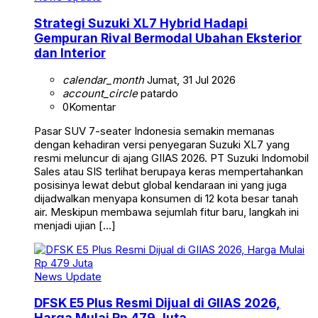
Strategi Suzuki XL7 Hybrid Hadapi
Gempuran Rival Bermodal Ubahan Eksterior
dan Interior
calendar_month
Jumat, 31 Jul 2026
account_circle
patardo
0
Komentar
Pasar SUV 7-seater Indonesia semakin memanas
dengan kehadiran versi penyegaran Suzuki XL7 yang
resmi meluncur di ajang GIIAS 2026. PT Suzuki Indomobil
Sales atau SIS terlihat berupaya keras mempertahankan
posisinya lewat debut global kendaraan ini yang juga
dijadwalkan menyapa konsumen di 12 kota besar tanah
air. Meskipun membawa sejumlah fitur baru, langkah ini
menjadi ujian […]
News Update
DFSK E5 Plus Resmi Dijual di GIIAS 2026,
Harga Mulai Rp 479 Juta