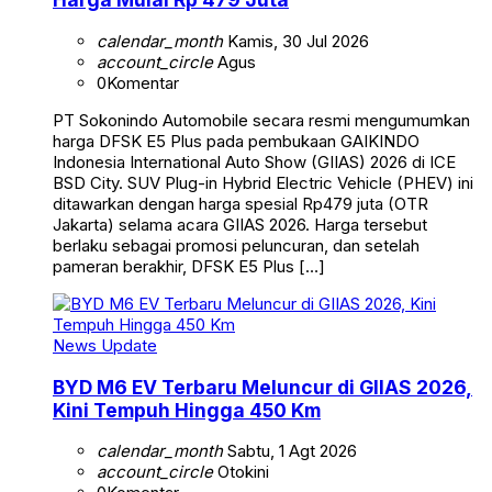
calendar_month
Kamis, 30 Jul 2026
account_circle
Agus
0
Komentar
PT Sokonindo Automobile secara resmi mengumumkan
harga DFSK E5 Plus pada pembukaan GAIKINDO
Indonesia International Auto Show (GIIAS) 2026 di ICE
BSD City. SUV Plug-in Hybrid Electric Vehicle (PHEV) ini
ditawarkan dengan harga spesial Rp479 juta (OTR
Jakarta) selama acara GIIAS 2026. Harga tersebut
berlaku sebagai promosi peluncuran, dan setelah
pameran berakhir, DFSK E5 Plus […]
News Update
BYD M6 EV Terbaru Meluncur di GIIAS 2026,
Kini Tempuh Hingga 450 Km
calendar_month
Sabtu, 1 Agt 2026
account_circle
Otokini