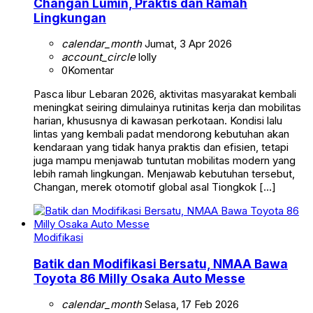
Changan Lumin, Praktis dan Ramah
Lingkungan
calendar_month
Jumat, 3 Apr 2026
account_circle
lolly
0
Komentar
Pasca libur Lebaran 2026, aktivitas masyarakat kembali
meningkat seiring dimulainya rutinitas kerja dan mobilitas
harian, khususnya di kawasan perkotaan. Kondisi lalu
lintas yang kembali padat mendorong kebutuhan akan
kendaraan yang tidak hanya praktis dan efisien, tetapi
juga mampu menjawab tuntutan mobilitas modern yang
lebih ramah lingkungan. Menjawab kebutuhan tersebut,
Changan, merek otomotif global asal Tiongkok […]
Modifikasi
Batik dan Modifikasi Bersatu, NMAA Bawa
Toyota 86 Milly Osaka Auto Messe
calendar_month
Selasa, 17 Feb 2026