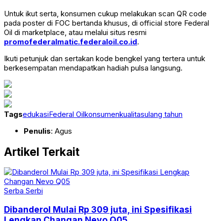
Untuk ikut serta, konsumen cukup melakukan scan QR code
pada poster di FOC bertanda khusus, di official store Federal
Oil di marketplace, atau melalui situs resmi
promofederalmatic.federaloil.co.id
.
Ikuti petunjuk dan sertakan kode bengkel yang tertera untuk
berkesempatan mendapatkan hadiah pulsa langsung.
Tags
edukasi
Federal Oil
konsumen
kualitas
ulang tahun
Penulis
: Agus
Artikel Terkait
Serba Serbi
Dibanderol Mulai Rp 309 juta, ini Spesifikasi
Lengkap Changan Nevo Q05