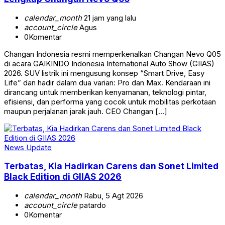
calendar_month
21 jam yang lalu
account_circle
Agus
0
Komentar
Changan Indonesia resmi memperkenalkan Changan Nevo Q05
di acara GAIKINDO Indonesia International Auto Show (GIIAS)
2026. SUV listrik ini mengusung konsep “Smart Drive, Easy
Life” dan hadir dalam dua varian: Pro dan Max. Kendaraan ini
dirancang untuk memberikan kenyamanan, teknologi pintar,
efisiensi, dan performa yang cocok untuk mobilitas perkotaan
maupun perjalanan jarak jauh. CEO Changan […]
News Update
Terbatas, Kia Hadirkan Carens dan Sonet Limited
Black Edition di GIIAS 2026
calendar_month
Rabu, 5 Agt 2026
account_circle
patardo
0
Komentar