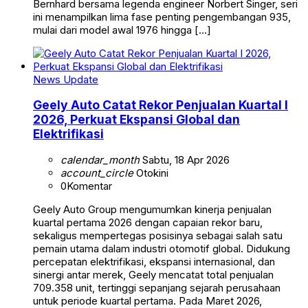
Bernhard bersama legenda engineer Norbert Singer, seri
ini menampilkan lima fase penting pengembangan 935,
mulai dari model awal 1976 hingga […]
News Update
Geely Auto Catat Rekor Penjualan Kuartal I
2026, Perkuat Ekspansi Global dan
Elektrifikasi
calendar_month
Sabtu, 18 Apr 2026
account_circle
Otokini
0
Komentar
Geely Auto Group mengumumkan kinerja penjualan
kuartal pertama 2026 dengan capaian rekor baru,
sekaligus mempertegas posisinya sebagai salah satu
pemain utama dalam industri otomotif global. Didukung
percepatan elektrifikasi, ekspansi internasional, dan
sinergi antar merek, Geely mencatat total penjualan
709.358 unit, tertinggi sepanjang sejarah perusahaan
untuk periode kuartal pertama. Pada Maret 2026,