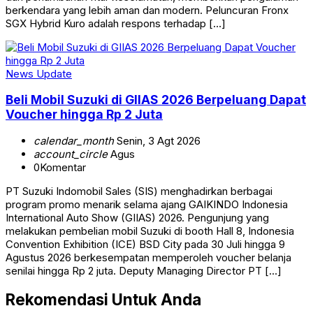
berkendara yang lebih aman dan modern. Peluncuran Fronx
SGX Hybrid Kuro adalah respons terhadap […]
News Update
Beli Mobil Suzuki di GIIAS 2026 Berpeluang Dapat
Voucher hingga Rp 2 Juta
calendar_month
Senin, 3 Agt 2026
account_circle
Agus
0
Komentar
PT Suzuki Indomobil Sales (SIS) menghadirkan berbagai
program promo menarik selama ajang GAIKINDO Indonesia
International Auto Show (GIIAS) 2026. Pengunjung yang
melakukan pembelian mobil Suzuki di booth Hall 8, Indonesia
Convention Exhibition (ICE) BSD City pada 30 Juli hingga 9
Agustus 2026 berkesempatan memperoleh voucher belanja
senilai hingga Rp 2 juta. Deputy Managing Director PT […]
Rekomendasi Untuk Anda