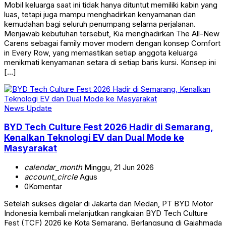
Mobil keluarga saat ini tidak hanya dituntut memiliki kabin yang
luas, tetapi juga mampu menghadirkan kenyamanan dan
kemudahan bagi seluruh penumpang selama perjalanan.
Menjawab kebutuhan tersebut, Kia menghadirkan The All-New
Carens sebagai family mover modern dengan konsep Comfort
in Every Row, yang memastikan setiap anggota keluarga
menikmati kenyamanan setara di setiap baris kursi. Konsep ini
[…]
News Update
BYD Tech Culture Fest 2026 Hadir di Semarang,
Kenalkan Teknologi EV dan Dual Mode ke
Masyarakat
calendar_month
Minggu, 21 Jun 2026
account_circle
Agus
0
Komentar
Setelah sukses digelar di Jakarta dan Medan, PT BYD Motor
Indonesia kembali melanjutkan rangkaian BYD Tech Culture
Fest (TCF) 2026 ke Kota Semarang. Berlangsung di Gajahmada