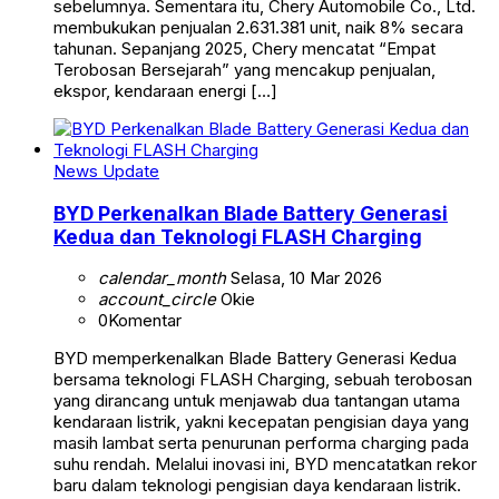
sebelumnya. Sementara itu, Chery Automobile Co., Ltd.
membukukan penjualan 2.631.381 unit, naik 8% secara
tahunan. Sepanjang 2025, Chery mencatat “Empat
Terobosan Bersejarah” yang mencakup penjualan,
ekspor, kendaraan energi […]
News Update
BYD Perkenalkan Blade Battery Generasi
Kedua dan Teknologi FLASH Charging
calendar_month
Selasa, 10 Mar 2026
account_circle
Okie
0
Komentar
BYD memperkenalkan Blade Battery Generasi Kedua
bersama teknologi FLASH Charging, sebuah terobosan
yang dirancang untuk menjawab dua tantangan utama
kendaraan listrik, yakni kecepatan pengisian daya yang
masih lambat serta penurunan performa charging pada
suhu rendah. Melalui inovasi ini, BYD mencatatkan rekor
baru dalam teknologi pengisian daya kendaraan listrik.