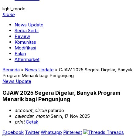
light_mode
home
News Update
Serba Serbi
Review
Komunitas
Modifikasi
Balap
Aftermarket
Beranda
»
News Update
»
GJAW 2025 Segera Digelar, Banyak
Program Menarik bagi Pengunjung
News Update
GJAW 2025 Segera Digelar, Banyak Program
Menarik bagi Pengunjung
account_circle
patardo
calendar_month
Senin, 17 Nov 2025
print
Cetak
Facebook
Twitter
Whatsapp
Pinterest
Threads