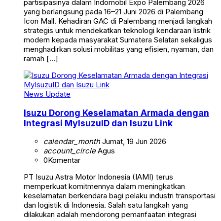
partisipasinya dalam Indomobil Expo Palembang 2026
yang berlangsung pada 16–21 Juni 2026 di Palembang
Icon Mall. Kehadiran GAC di Palembang menjadi langkah
strategis untuk mendekatkan teknologi kendaraan listrik
modern kepada masyarakat Sumatera Selatan sekaligus
menghadirkan solusi mobilitas yang efisien, nyaman, dan
ramah […]
News Update
Isuzu Dorong Keselamatan Armada dengan
Integrasi MyIsuzuID dan Isuzu Link
calendar_month
Jumat, 19 Jun 2026
account_circle
Agus
0
Komentar
PT Isuzu Astra Motor Indonesia (IAMI) terus
memperkuat komitmennya dalam meningkatkan
keselamatan berkendara bagi pelaku industri transportasi
dan logistik di Indonesia. Salah satu langkah yang
dilakukan adalah mendorong pemanfaatan integrasi