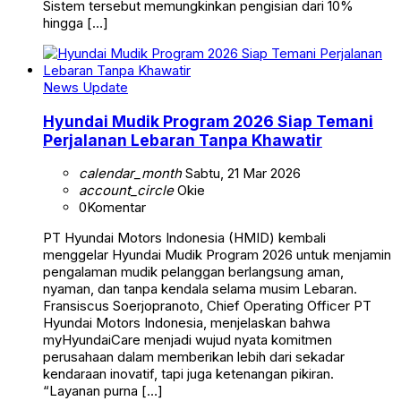
Sistem tersebut memungkinkan pengisian dari 10%
hingga […]
News Update
Hyundai Mudik Program 2026 Siap Temani
Perjalanan Lebaran Tanpa Khawatir
calendar_month
Sabtu, 21 Mar 2026
account_circle
Okie
0
Komentar
PT Hyundai Motors Indonesia (HMID) kembali
menggelar Hyundai Mudik Program 2026 untuk menjamin
pengalaman mudik pelanggan berlangsung aman,
nyaman, dan tanpa kendala selama musim Lebaran.
Fransiscus Soerjopranoto, Chief Operating Officer PT
Hyundai Motors Indonesia, menjelaskan bahwa
myHyundaiCare menjadi wujud nyata komitmen
perusahaan dalam memberikan lebih dari sekadar
kendaraan inovatif, tapi juga ketenangan pikiran.
“Layanan purna […]