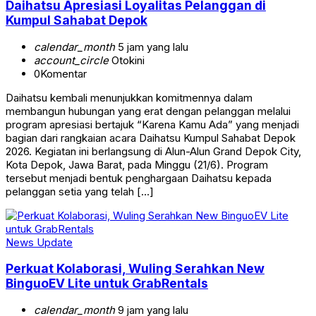
Daihatsu Apresiasi Loyalitas Pelanggan di
Kumpul Sahabat Depok
calendar_month
5 jam yang lalu
account_circle
Otokini
0
Komentar
Daihatsu kembali menunjukkan komitmennya dalam
membangun hubungan yang erat dengan pelanggan melalui
program apresiasi bertajuk “Karena Kamu Ada” yang menjadi
bagian dari rangkaian acara Daihatsu Kumpul Sahabat Depok
2026. Kegiatan ini berlangsung di Alun-Alun Grand Depok City,
Kota Depok, Jawa Barat, pada Minggu (21/6). Program
tersebut menjadi bentuk penghargaan Daihatsu kepada
pelanggan setia yang telah […]
News Update
Perkuat Kolaborasi, Wuling Serahkan New
BinguoEV Lite untuk GrabRentals
calendar_month
9 jam yang lalu