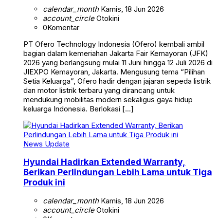
calendar_month
Kamis, 18 Jun 2026
account_circle
Otokini
0
Komentar
PT Ofero Technology Indonesia (Ofero) kembali ambil
bagian dalam kemeriahan Jakarta Fair Kemayoran (JFK)
2026 yang berlangsung mulai 11 Juni hingga 12 Juli 2026 di
JIEXPO Kemayoran, Jakarta. Mengusung tema “Pilihan
Setia Keluarga”, Ofero hadir dengan jajaran sepeda listrik
dan motor listrik terbaru yang dirancang untuk
mendukung mobilitas modern sekaligus gaya hidup
keluarga Indonesia. Berlokasi […]
News Update
Hyundai Hadirkan Extended Warranty,
Berikan Perlindungan Lebih Lama untuk Tiga
Produk ini
calendar_month
Kamis, 18 Jun 2026
account_circle
Otokini