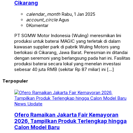
Cikarang
calendar_month
Rabu, 1 Jan 2025
account_circle
Agus
0
Komentar
PT SGMW Motor Indonesia (Wuling) meresmikan lini
produksi untuk baterai MAGIC yang terletak di dalam
kawasan supplier park di pabrik Wuling Motors yang
berlokasi di Cikarang, Jawa Barat. Peresmian ini ditandai
dengan seremoni yang berlangsung pada hari ini. Fasilitas
produksi baterai secara lokal yang menelan investasi
sebesar 40 juta RMB (sekitar Rp 87 miliar) ini […]
Terpopuler
News Update
Ofero Ramaikan Jakarta Fair Kemayoran
2026, Tampilkan Produk Terlengkap hingga
Calon Model Baru