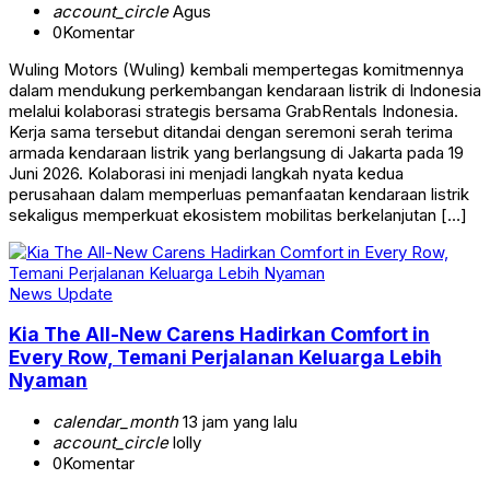
account_circle
Agus
0
Komentar
Wuling Motors (Wuling) kembali mempertegas komitmennya
dalam mendukung perkembangan kendaraan listrik di Indonesia
melalui kolaborasi strategis bersama GrabRentals Indonesia.
Kerja sama tersebut ditandai dengan seremoni serah terima
armada kendaraan listrik yang berlangsung di Jakarta pada 19
Juni 2026. Kolaborasi ini menjadi langkah nyata kedua
perusahaan dalam memperluas pemanfaatan kendaraan listrik
sekaligus memperkuat ekosistem mobilitas berkelanjutan […]
News Update
Kia The All-New Carens Hadirkan Comfort in
Every Row, Temani Perjalanan Keluarga Lebih
Nyaman
calendar_month
13 jam yang lalu
account_circle
lolly
0
Komentar