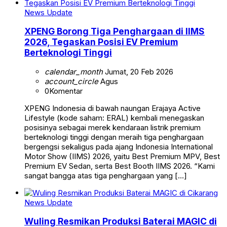
News Update
XPENG Borong Tiga Penghargaan di IIMS
2026, Tegaskan Posisi EV Premium
Berteknologi Tinggi
calendar_month
Jumat, 20 Feb 2026
account_circle
Agus
0
Komentar
XPENG Indonesia di bawah naungan Erajaya Active
Lifestyle (kode saham: ERAL) kembali menegaskan
posisinya sebagai merek kendaraan listrik premium
berteknologi tinggi dengan meraih tiga penghargaan
bergengsi sekaligus pada ajang Indonesia International
Motor Show (IIMS) 2026, yaitu Best Premium MPV, Best
Premium EV Sedan, serta Best Booth IIMS 2026. “Kami
sangat bangga atas tiga penghargaan yang […]
News Update
Wuling Resmikan Produksi Baterai MAGIC di