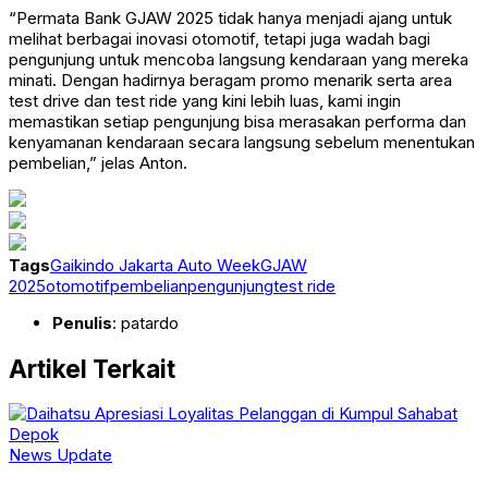
“Permata Bank GJAW 2025 tidak hanya menjadi ajang untuk
melihat berbagai inovasi otomotif, tetapi juga wadah bagi
pengunjung untuk mencoba langsung kendaraan yang mereka
minati. Dengan hadirnya beragam promo menarik serta area
test drive dan test ride yang kini lebih luas, kami ingin
memastikan setiap pengunjung bisa merasakan performa dan
kenyamanan kendaraan secara langsung sebelum menentukan
pembelian,” jelas Anton.
Tags
Gaikindo Jakarta Auto Week
GJAW
2025
otomotif
pembelian
pengunjung
test ride
Penulis
: patardo
Artikel Terkait
News Update