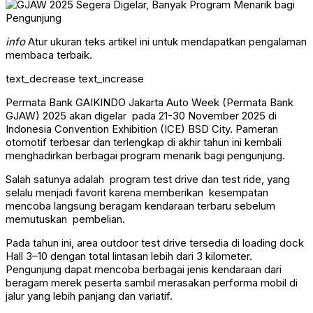
info
Atur ukuran teks artikel ini untuk mendapatkan pengalaman
membaca terbaik.
text_decrease
text_increase
Permata Bank GAIKINDO Jakarta Auto Week (Permata Bank
GJAW) 2025 akan digelar pada 21-30 November 2025 di
Indonesia Convention Exhibition (ICE) BSD City. Pameran
otomotif terbesar dan terlengkap di akhir tahun ini kembali
menghadirkan berbagai program menarik bagi pengunjung.
Salah satunya adalah program test drive dan test ride, yang
selalu menjadi favorit karena memberikan kesempatan
mencoba langsung beragam kendaraan terbaru sebelum
memutuskan pembelian.
Pada tahun ini, area outdoor test drive tersedia di loading dock
Hall 3–10 dengan total lintasan lebih dari 3 kilometer.
Pengunjung dapat mencoba berbagai jenis kendaraan dari
beragam merek peserta sambil merasakan performa mobil di
jalur yang lebih panjang dan variatif.