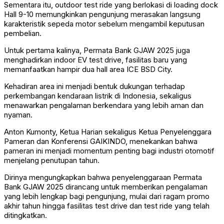
Sementara itu, outdoor test ride yang berlokasi di loading dock
Hall 9-10 memungkinkan pengunjung merasakan langsung
karakteristik sepeda motor sebelum mengambil keputusan
pembelian.
Untuk pertama kalinya, Permata Bank GJAW 2025 juga
menghadirkan indoor EV test drive, fasilitas baru yang
memanfaatkan hampir dua hall area ICE BSD City.
Kehadiran area ini menjadi bentuk dukungan terhadap
perkembangan kendaraan listrik di Indonesia, sekaligus
menawarkan pengalaman berkendara yang lebih aman dan
nyaman.
Anton Kumonty, Ketua Harian sekaligus Ketua Penyelenggara
Pameran dan Konferensi GAIKINDO, menekankan bahwa
pameran ini menjadi momentum penting bagi industri otomotif
menjelang penutupan tahun.
Dirinya mengungkapkan bahwa penyelenggaraan Permata
Bank GJAW 2025 dirancang untuk memberikan pengalaman
yang lebih lengkap bagi pengunjung, mulai dari ragam promo
akhir tahun hingga fasilitas test drive dan test ride yang telah
ditingkatkan.