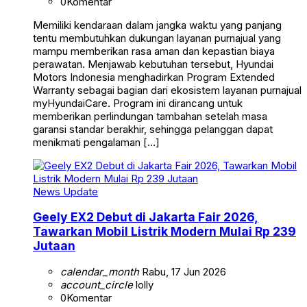
0
Komentar
Memiliki kendaraan dalam jangka waktu yang panjang
tentu membutuhkan dukungan layanan purnajual yang
mampu memberikan rasa aman dan kepastian biaya
perawatan. Menjawab kebutuhan tersebut, Hyundai
Motors Indonesia menghadirkan Program Extended
Warranty sebagai bagian dari ekosistem layanan purnajual
myHyundaiCare. Program ini dirancang untuk
memberikan perlindungan tambahan setelah masa
garansi standar berakhir, sehingga pelanggan dapat
menikmati pengalaman […]
News Update
Geely EX2 Debut di Jakarta Fair 2026,
Tawarkan Mobil Listrik Modern Mulai Rp 239
Jutaan
calendar_month
Rabu, 17 Jun 2026
account_circle
lolly
0
Komentar