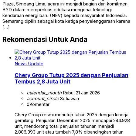
Plaza, Simpang Lima, acara ini menjadi bagian dari komitmen
BYD dalam memperluas edukasi mengenai teknologi
kendaraan energi baru (NEV) kepada masyarakat Indonesia.
Semarang dipilih sebagai kota ketiga penyelenggaraan karena
[…]
Rekomendasi Untuk Anda
News Update
Chery Group Tutup 2025 dengan Penjualan
Tembus 2,8 Juta Unit
calendar_month
Rabu, 21 Jan 2026
account_circle
Setiawan
0
Komentar
Chery Group resmi menutup tahun 2025 dengan kinerja
gemilang. Penjualan Desember 2025 mencapai 244.928
unit, mendorong total penjualan tahunan menjadi
2.806.393 unit atau tumbuh 7,8% dibandingkan tahun