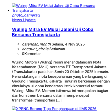
photo_camera
2
News Update
Wuling Mitra EV Mulai Jalani Uji Coba
Bersama Transjakarta
calendar_month
Selasa, 4 Nov 2025
account_circle
Setiawan
0
Komentar
Wuling Motors (Wuling) resmi menandatangani Nota
Kesepahaman (MoU) bersama PT Transportasi Jakarta
(TransJakarta) pada hari Senin 20 Oktober 2025 kemarin.
Penandatangan nota kesepahaman yang berlangsung di
Gedung Transjakarta, Jakarta Timur ini berkenaan dengan
dimulainya uji coba kendaraan listrik komersial terbaru
Wuling, Mitra EV. Momen istimewa ini merupakan bagian
dari komitmen bersama dalam mempercepat
transformasi transportasi […]