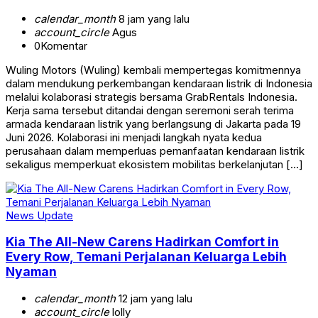
calendar_month
8 jam yang lalu
account_circle
Agus
0
Komentar
Wuling Motors (Wuling) kembali mempertegas komitmennya
dalam mendukung perkembangan kendaraan listrik di Indonesia
melalui kolaborasi strategis bersama GrabRentals Indonesia.
Kerja sama tersebut ditandai dengan seremoni serah terima
armada kendaraan listrik yang berlangsung di Jakarta pada 19
Juni 2026. Kolaborasi ini menjadi langkah nyata kedua
perusahaan dalam memperluas pemanfaatan kendaraan listrik
sekaligus memperkuat ekosistem mobilitas berkelanjutan […]
News Update
Kia The All-New Carens Hadirkan Comfort in
Every Row, Temani Perjalanan Keluarga Lebih
Nyaman
calendar_month
12 jam yang lalu
account_circle
lolly