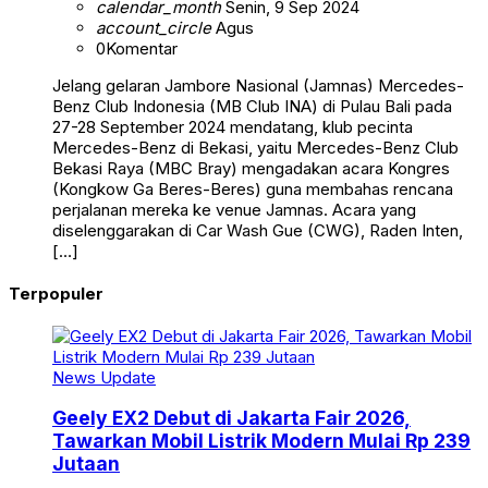
calendar_month
Senin, 9 Sep 2024
account_circle
Agus
0
Komentar
Jelang gelaran Jambore Nasional (Jamnas) Mercedes-
Benz Club Indonesia (MB Club INA) di Pulau Bali pada
27-28 September 2024 mendatang, klub pecinta
Mercedes-Benz di Bekasi, yaitu Mercedes-Benz Club
Bekasi Raya (MBC Bray) mengadakan acara Kongres
(Kongkow Ga Beres-Beres) guna membahas rencana
perjalanan mereka ke venue Jamnas. Acara yang
diselenggarakan di Car Wash Gue (CWG), Raden Inten,
[…]
Terpopuler
News Update
Geely EX2 Debut di Jakarta Fair 2026,
Tawarkan Mobil Listrik Modern Mulai Rp 239
Jutaan