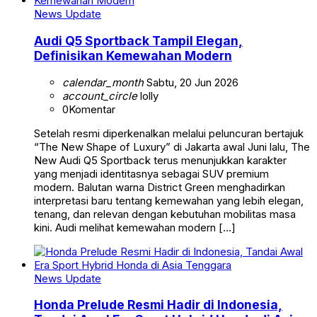
News Update
Audi Q5 Sportback Tampil Elegan,
Definisikan Kemewahan Modern
calendar_month
Sabtu, 20 Jun 2026
account_circle
lolly
0
Komentar
Setelah resmi diperkenalkan melalui peluncuran bertajuk
“The New Shape of Luxury” di Jakarta awal Juni lalu, The
New Audi Q5 Sportback terus menunjukkan karakter
yang menjadi identitasnya sebagai SUV premium
modern. Balutan warna District Green menghadirkan
interpretasi baru tentang kemewahan yang lebih elegan,
tenang, dan relevan dengan kebutuhan mobilitas masa
kini. Audi melihat kemewahan modern […]
News Update
Honda Prelude Resmi Hadir di Indonesia,