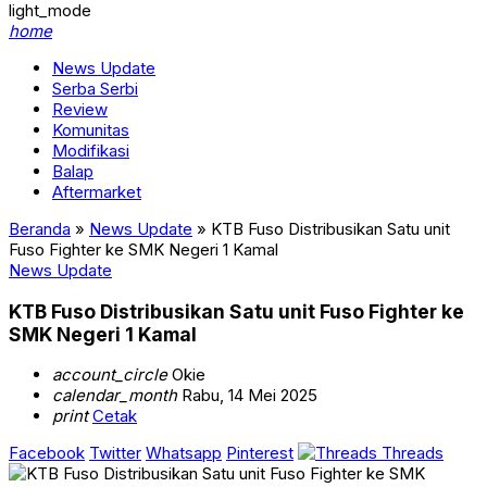
light_mode
home
News Update
Serba Serbi
Review
Komunitas
Modifikasi
Balap
Aftermarket
Beranda
»
News Update
»
KTB Fuso Distribusikan Satu unit
Fuso Fighter ke SMK Negeri 1 Kamal
News Update
KTB Fuso Distribusikan Satu unit Fuso Fighter ke
SMK Negeri 1 Kamal
account_circle
Okie
calendar_month
Rabu, 14 Mei 2025
print
Cetak
Facebook
Twitter
Whatsapp
Pinterest
Threads