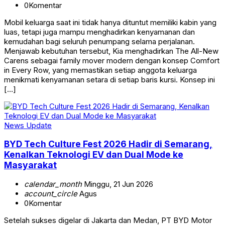
0
Komentar
Mobil keluarga saat ini tidak hanya dituntut memiliki kabin yang
luas, tetapi juga mampu menghadirkan kenyamanan dan
kemudahan bagi seluruh penumpang selama perjalanan.
Menjawab kebutuhan tersebut, Kia menghadirkan The All-New
Carens sebagai family mover modern dengan konsep Comfort
in Every Row, yang memastikan setiap anggota keluarga
menikmati kenyamanan setara di setiap baris kursi. Konsep ini
[…]
News Update
BYD Tech Culture Fest 2026 Hadir di Semarang,
Kenalkan Teknologi EV dan Dual Mode ke
Masyarakat
calendar_month
Minggu, 21 Jun 2026
account_circle
Agus
0
Komentar
Setelah sukses digelar di Jakarta dan Medan, PT BYD Motor