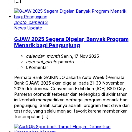
[…]
photo_camera
3
News Update
GJAW 2025 Segera Digelar, Banyak Program
Menarik bagi Pengunjung
calendar_month
Senin, 17 Nov 2025
account_circle
patardo
0
Komentar
Permata Bank GAIKINDO Jakarta Auto Week (Permata
Bank GJAW) 2025 akan digelar pada 21-30 November
2025 di Indonesia Convention Exhibition (ICE) BSD City.
Pameran otomotif terbesar dan terlengkap di akhir tahun
ini kembali menghadirkan berbagai program menarik bagi
pengunjung. Salah satunya adalah program test drive dan
test ride, yang selalu menjadi favorit karena memberikan
kesempatan […]