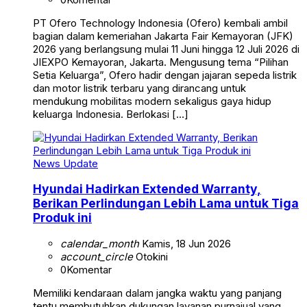
PT Ofero Technology Indonesia (Ofero) kembali ambil
bagian dalam kemeriahan Jakarta Fair Kemayoran (JFK)
2026 yang berlangsung mulai 11 Juni hingga 12 Juli 2026 di
JIEXPO Kemayoran, Jakarta. Mengusung tema “Pilihan
Setia Keluarga”, Ofero hadir dengan jajaran sepeda listrik
dan motor listrik terbaru yang dirancang untuk
mendukung mobilitas modern sekaligus gaya hidup
keluarga Indonesia. Berlokasi […]
News Update
Hyundai Hadirkan Extended Warranty,
Berikan Perlindungan Lebih Lama untuk Tiga
Produk ini
calendar_month
Kamis, 18 Jun 2026
account_circle
Otokini
0
Komentar
Memiliki kendaraan dalam jangka waktu yang panjang
tentu membutuhkan dukungan layanan purnajual yang