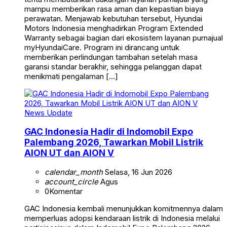
mampu memberikan rasa aman dan kepastian biaya
perawatan. Menjawab kebutuhan tersebut, Hyundai
Motors Indonesia menghadirkan Program Extended
Warranty sebagai bagian dari ekosistem layanan purnajual
myHyundaiCare. Program ini dirancang untuk
memberikan perlindungan tambahan setelah masa
garansi standar berakhir, sehingga pelanggan dapat
menikmati pengalaman […]
News Update
GAC Indonesia Hadir di Indomobil Expo
Palembang 2026, Tawarkan Mobil Listrik
AION UT dan AION V
calendar_month
Selasa, 16 Jun 2026
account_circle
Agus
0
Komentar
GAC Indonesia kembali menunjukkan komitmennya dalam
memperluas adopsi kendaraan listrik di Indonesia melalui