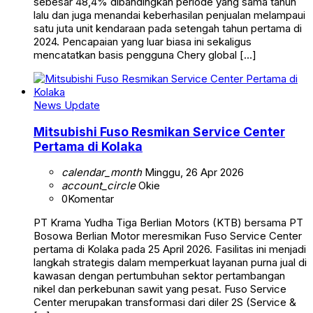
sebesar 48,4% dibandingkan periode yang sama tahun
lalu dan juga menandai keberhasilan penjualan melampaui
satu juta unit kendaraan pada setengah tahun pertama di
2024. Pencapaian yang luar biasa ini sekaligus
mencatatkan basis pengguna Chery global […]
News Update
Mitsubishi Fuso Resmikan Service Center
Pertama di Kolaka
calendar_month
Minggu, 26 Apr 2026
account_circle
Okie
0
Komentar
PT Krama Yudha Tiga Berlian Motors (KTB) bersama PT
Bosowa Berlian Motor meresmikan Fuso Service Center
pertama di Kolaka pada 25 April 2026. Fasilitas ini menjadi
langkah strategis dalam memperkuat layanan purna jual di
kawasan dengan pertumbuhan sektor pertambangan
nikel dan perkebunan sawit yang pesat. Fuso Service
Center merupakan transformasi dari diler 2S (Service &