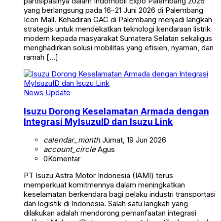
partisipasinya dalam Indomobil Expo Palembang 2026
yang berlangsung pada 16–21 Juni 2026 di Palembang
Icon Mall. Kehadiran GAC di Palembang menjadi langkah
strategis untuk mendekatkan teknologi kendaraan listrik
modern kepada masyarakat Sumatera Selatan sekaligus
menghadirkan solusi mobilitas yang efisien, nyaman, dan
ramah […]
News Update
Isuzu Dorong Keselamatan Armada dengan
Integrasi MyIsuzuID dan Isuzu Link
calendar_month
Jumat, 19 Jun 2026
account_circle
Agus
0
Komentar
PT Isuzu Astra Motor Indonesia (IAMI) terus
memperkuat komitmennya dalam meningkatkan
keselamatan berkendara bagi pelaku industri transportasi
dan logistik di Indonesia. Salah satu langkah yang
dilakukan adalah mendorong pemanfaatan integrasi