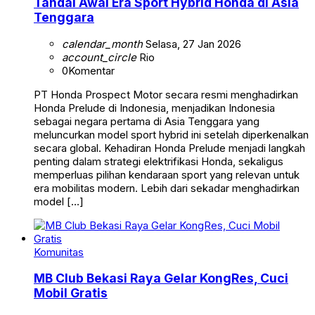
Tandai Awal Era Sport Hybrid Honda di Asia
Tenggara
calendar_month
Selasa, 27 Jan 2026
account_circle
Rio
0
Komentar
PT Honda Prospect Motor secara resmi menghadirkan
Honda Prelude di Indonesia, menjadikan Indonesia
sebagai negara pertama di Asia Tenggara yang
meluncurkan model sport hybrid ini setelah diperkenalkan
secara global. Kehadiran Honda Prelude menjadi langkah
penting dalam strategi elektrifikasi Honda, sekaligus
memperluas pilihan kendaraan sport yang relevan untuk
era mobilitas modern. Lebih dari sekadar menghadirkan
model […]
Komunitas
MB Club Bekasi Raya Gelar KongRes, Cuci
Mobil Gratis