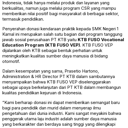
Indonesia, tidak hanya melalui produk dan layanan yang
berkualitas, namun juga melalui program CSR yang mampu
memberikan nilai positif bagi masyarakat di berbagai sektor,
termasuk pendidikan.
Penyerahan donasi kendaraan praktik kepada SMK Negeri 1
Kamal ini merupakan salah satu bagian dari program tanggung
jawab sosial perusahaan PT KTB yaitu
KTB FUSO Vocational
Education Program (KTB FUSO VEP)
. KTB FUSO VEP
dijalankan oleh KTB sebagai bentuk perhatian untuk
meningkatkan kualitas sumber daya manusia di bidang
otomotif.
Dalam kesempatan yang sama, Prasetio Hartono,
Administration & HR Director PT KTB dalam sambutannya
menyampaikan bahwa KTB FUSO VEP diselenggarakan
sebagai upaya berkelanjutan dari PT KTB dalam membangun
kualitas pendidikan kejuruan di Indonesia.
“Kami berharap donasi ini dapat memberikan semangat baru
bagi para pendidik dan murid dalam menyerap ilmu
pengetahuan dari dunia industri. Kami sangat meyakini bahwa
penggerak utama laju industri adalah sumber daya manusia
yang berkarakter dan berdaya saing tinggi yang dilengkapi