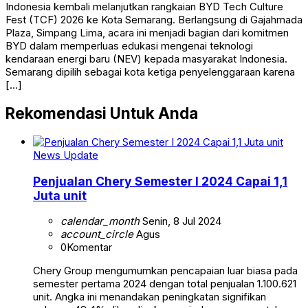
Indonesia kembali melanjutkan rangkaian BYD Tech Culture
Fest (TCF) 2026 ke Kota Semarang. Berlangsung di Gajahmada
Plaza, Simpang Lima, acara ini menjadi bagian dari komitmen
BYD dalam memperluas edukasi mengenai teknologi
kendaraan energi baru (NEV) kepada masyarakat Indonesia.
Semarang dipilih sebagai kota ketiga penyelenggaraan karena
[…]
Rekomendasi Untuk Anda
News Update
Penjualan Chery Semester I 2024 Capai 1,1
Juta unit
calendar_month
Senin, 8 Jul 2024
account_circle
Agus
0
Komentar
Chery Group mengumumkan pencapaian luar biasa pada
semester pertama 2024 dengan total penjualan 1.100.621
unit. Angka ini menandakan peningkatan signifikan