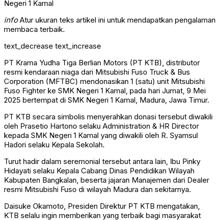
info
Atur ukuran teks artikel ini untuk mendapatkan pengalaman
membaca terbaik.
text_decrease
text_increase
PT Krama Yudha Tiga Berlian Motors (PT KTB), distributor
resmi kendaraan niaga dari Mitsubishi Fuso Truck & Bus
Corporation (MFTBC) mendonasikan 1 (satu) unit Mitsubishi
Fuso Fighter ke SMK Negeri 1 Kamal, pada hari Jumat, 9 Mei
2025 bertempat di SMK Negeri 1 Kamal, Madura, Jawa Timur.
PT KTB secara simbolis menyerahkan donasi tersebut diwakili
oleh Prasetio Hartono selaku Administration & HR Director
kepada SMK Negeri 1 Kamal yang diwakili oleh R. Syamsul
Hadori selaku Kepala Sekolah.
Turut hadir dalam seremonial tersebut antara lain, Ibu Pinky
Hidayati selaku Kepala Cabang Dinas Pendidikan Wilayah
Kabupaten Bangkalan, beserta jajaran Manajemen dari Dealer
resmi Mitsubishi Fuso di wilayah Madura dan sekitarnya.
Daisuke Okamoto, Presiden Direktur PT KTB mengatakan,
KTB selalu ingin memberikan yang terbaik bagi masyarakat