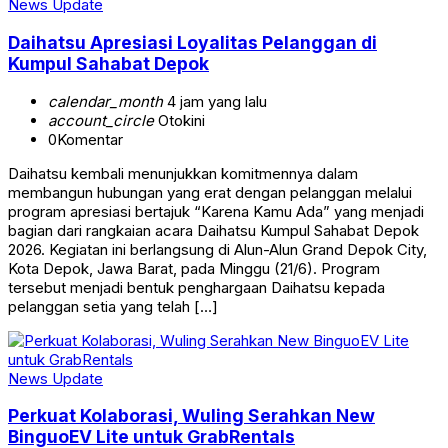
News Update
Daihatsu Apresiasi Loyalitas Pelanggan di
Kumpul Sahabat Depok
calendar_month
4 jam yang lalu
account_circle
Otokini
0
Komentar
Daihatsu kembali menunjukkan komitmennya dalam
membangun hubungan yang erat dengan pelanggan melalui
program apresiasi bertajuk “Karena Kamu Ada” yang menjadi
bagian dari rangkaian acara Daihatsu Kumpul Sahabat Depok
2026. Kegiatan ini berlangsung di Alun-Alun Grand Depok City,
Kota Depok, Jawa Barat, pada Minggu (21/6). Program
tersebut menjadi bentuk penghargaan Daihatsu kepada
pelanggan setia yang telah […]
News Update
Perkuat Kolaborasi, Wuling Serahkan New
BinguoEV Lite untuk GrabRentals