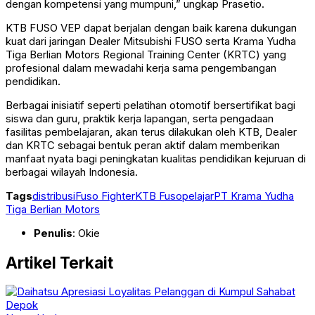
dengan kompetensi yang mumpuni,” ungkap Prasetio.
KTB FUSO VEP dapat berjalan dengan baik karena dukungan
kuat dari jaringan Dealer Mitsubishi FUSO serta Krama Yudha
Tiga Berlian Motors Regional Training Center (KRTC) yang
profesional dalam mewadahi kerja sama pengembangan
pendidikan.
Berbagai inisiatif seperti pelatihan otomotif bersertifikat bagi
siswa dan guru, praktik kerja lapangan, serta pengadaan
fasilitas pembelajaran, akan terus dilakukan oleh KTB, Dealer
dan KRTC sebagai bentuk peran aktif dalam memberikan
manfaat nyata bagi peningkatan kualitas pendidikan kejuruan di
berbagai wilayah Indonesia.
Tags
distribusi
Fuso Fighter
KTB Fuso
pelajar
PT Krama Yudha
Tiga Berlian Motors
Penulis
: Okie
Artikel Terkait