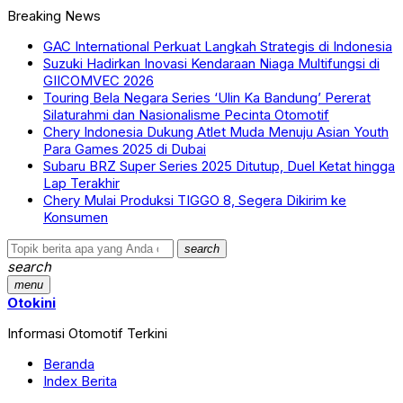
Breaking News
GAC International Perkuat Langkah Strategis di Indonesia
Suzuki Hadirkan Inovasi Kendaraan Niaga Multifungsi di
GIICOMVEC 2026
Touring Bela Negara Series ‘Ulin Ka Bandung’ Pererat
Silaturahmi dan Nasionalisme Pecinta Otomotif
Chery Indonesia Dukung Atlet Muda Menuju Asian Youth
Para Games 2025 di Dubai
Subaru BRZ Super Series 2025 Ditutup, Duel Ketat hingga
Lap Terakhir
Chery Mulai Produksi TIGGO 8, Segera Dikirim ke
Konsumen
search
search
menu
Otokini
Informasi Otomotif Terkini
Beranda
Index Berita