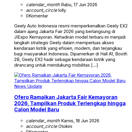
calendar_month
Rabu, 17 Jun 2026
account_circle
lolly
0
Komentar
Geely Auto Indonesia resmi memperkenalkan Geely EX2
dalam ajang Jakarta Fair 2026 yang berlangsung di
JIExpo Kemayoran. Kehadiran model terbaru ini menjadi
langkah strategis Geely dalam memperluas akses
kendaraan listrik yang efisien, modern, dan terjangkau
bagi masyarakat Indonesia. Dipamerkan di Hall A1, Booth
2B, Geely EX2 hadir sebagai kendaraan listrik yang
dirancang untuk mendukung mobilitas […]
News Update
Ofero Ramaikan Jakarta Fair Kemayoran
2026, Tampilkan Produk Terlengkap hingga
Calon Model Baru
calendar_month
Kamis, 18 Jun 2026
account_circle
Otokini
0
Komentar