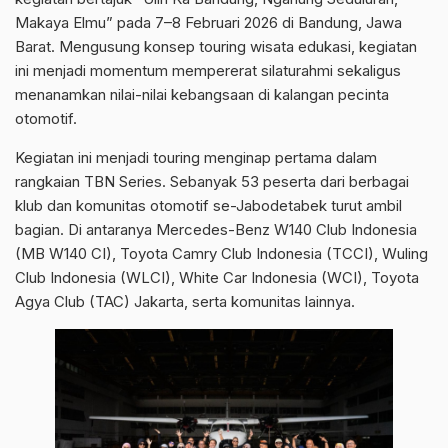
Makaya Elmu” pada 7–8 Februari 2026 di Bandung, Jawa
Barat. Mengusung konsep touring wisata edukasi, kegiatan
ini menjadi momentum mempererat silaturahmi sekaligus
menanamkan nilai-nilai kebangsaan di kalangan pecinta
otomotif.
Kegiatan ini menjadi touring menginap pertama dalam
rangkaian TBN Series. Sebanyak 53 peserta dari berbagai
klub dan komunitas otomotif se-Jabodetabek turut ambil
bagian. Di antaranya Mercedes-Benz W140 Club Indonesia
(MB W140 CI), Toyota Camry Club Indonesia (TCCI), Wuling
Club Indonesia (WLCI), White Car Indonesia (WCI), Toyota
Agya Club (TAC) Jakarta, serta komunitas lainnya.