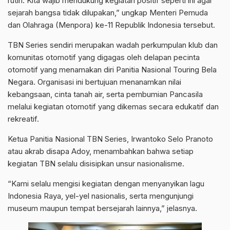
rutin. Kita wajib mendukung kegiatan positif seperti ini agar
sejarah bangsa tidak dilupakan,” ungkap Menteri Pemuda
dan Olahraga (Menpora) ke-11 Republik Indonesia tersebut.
TBN Series sendiri merupakan wadah perkumpulan klub dan
komunitas otomotif yang digagas oleh delapan pecinta
otomotif yang menamakan diri Panitia Nasional Touring Bela
Negara. Organisasi ini bertujuan menanamkan nilai
kebangsaan, cinta tanah air, serta pembumian Pancasila
melalui kegiatan otomotif yang dikemas secara edukatif dan
rekreatif.
Ketua Panitia Nasional TBN Series, Irwantoko Selo Pranoto
atau akrab disapa Adoy, menambahkan bahwa setiap
kegiatan TBN selalu disisipkan unsur nasionalisme.
“Kami selalu mengisi kegiatan dengan menyanyikan lagu
Indonesia Raya, yel-yel nasionalis, serta mengunjungi
museum maupun tempat bersejarah lainnya,” jelasnya.