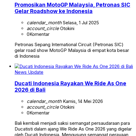
Promosikan MotoGP Malaysia, Petronas SIC
Gelar Roadshow ke Indonesia
calendar_month
Selasa, 1 Jul 2025
account_circle
Otokini
0
Komentar
Petronas Sepang International Circuit (Petronas SIC)
gelar road show MotoGP Malaysia di empat kota besar
di Indonesia
News Update
Ducati Indonesia Rayakan We Ride As One
2026 di Bali
calendar_month
Kamis, 14 Mei 2026
account_circle
Otokini
0
Komentar
Bali kembali menjadi saksi semangat persaudaraan para
Ducatisti dalam ajang We Ride As One 2026 yang digelar
oleh Ducati Indonesia. Mengusung semangat perayaan