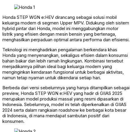
Honda STEP WGN e:HEV dirancang sebagai solusi mobil
keluarga modern di segmen Upper MPV. Didukung oleh sistem
hybrid pintar dari Honda, model ini menggabungkan motor
listrik yang efisien dengan mesin bensin yang bertenaga,
menghasilkan perpaduan optimal antara performa dan efisiensi.
Teknologi ini menghadirkan pengalaman berkendara khas
Honda yang menyenangkan, sekaligus efisien dalam konsumsi
bahan bakar dan lebih ramah lingkungan. Kombinasi tersebut
menjadikannya pilihan ideal bagi keluarga modern yang
menginginkan kendaraan fungsional untuk berbagai aktivitas,
namun tetap nyaman untuk dikendarai setiap hari.
Berbeda dari versi sebelumnya yang hanya ditampilkan sebagai
preview, Honda STEP WGN e:HEV yang hadir di GIIAS 2025
merupakan model produksi massal yang resmi dipasarkan di
Indonesia. Sebelumnya, model ini telah diperkenalkan di GIIAS
2024 serta dalam rangkaian roadshow ke berbagai kota besar
di Indonesia, di mana mendapat sambutan positif dari
konsumen.