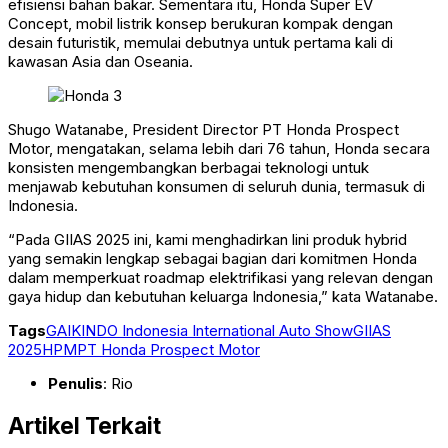
efisiensi bahan bakar. Sementara itu, Honda Super EV
Concept, mobil listrik konsep berukuran kompak dengan
desain futuristik, memulai debutnya untuk pertama kali di
kawasan Asia dan Oseania.
Shugo Watanabe, President Director PT Honda Prospect
Motor, mengatakan, selama lebih dari 76 tahun, Honda secara
konsisten mengembangkan berbagai teknologi untuk
menjawab kebutuhan konsumen di seluruh dunia, termasuk di
Indonesia.
“Pada GIIAS 2025 ini, kami menghadirkan lini produk hybrid
yang semakin lengkap sebagai bagian dari komitmen Honda
dalam memperkuat roadmap elektrifikasi yang relevan dengan
gaya hidup dan kebutuhan keluarga Indonesia,” kata Watanabe.
Tags
GAIKINDO Indonesia International Auto Show
GIIAS
2025
HPM
PT Honda Prospect Motor
Penulis
: Rio
Artikel Terkait