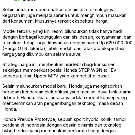
Selain untuk memperkenalkan desain dan teknologinya,
kegiatan ini juga menjadi sarana untuk menghimpun masukan
dari konsumen, khususnya terkait ekspektasi harga.
Model terbaru yang kini resmi diluncurkan tidak hanya hadir
dengan berbagai keunggulan dari sisi desain, kenyamanan, dan
teknologi, tetapi juga ditawarkan dengan harga Rp 629.000.000
(Harga OTR Jakarta), lebih rendah dari rata-rata ekspektasi
harga yang dikumpulkan selama survei.
Strategi harga ini memberikan nilai lebih bagi konsumen,
sekaligus memperkuat posisi Honda STEP WGN e:HEV
sebagai pilihan Upper MPV yang kompetitif di pasar.
Selain meluncurkan model baru, Honda juga menghadirkan
beragam kendaraan elektrifikasi yang menjadi daya tarik utama
di booth Honda. Dua di antaranya adalah model konsep yang
mencerminkan arah pengembangan teknologi masa depan
Honda.
Honda Prelude Prototype, sebuah sport hybrid ikonik, tampil
perdana di Indonesia dengan desain dinamis dan teknologi
hybrid terkini yang memadukan performa tinggi dengan