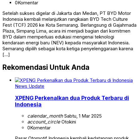
0
Komentar
Setelah sukses digelar di Jakarta dan Medan, PT BYD Motor
Indonesia kembali melanjutkan rangkaian BYD Tech Culture
Fest (TCF) 2026 ke Kota Semarang. Berlangsung di Gajahmada
Plaza, Simpang Lima, acara ini menjadi bagian dari komitmen
BYD dalam memperluas edukasi mengenai teknologi
kendaraan energi baru (NEV) kepada masyarakat Indonesia.
Semarang dipilih sebagai kota ketiga penyelenggaraan karena
[…]
Rekomendasi Untuk Anda
News Update
XPENG Perkenalkan dua Produk Terbaru di
Indonesia
calendar_month
Sabtu, 1 Mar 2025
account_circle
Otokini
0
Komentar
Pasar Otomotif Indonesia kembali kedatangan produk