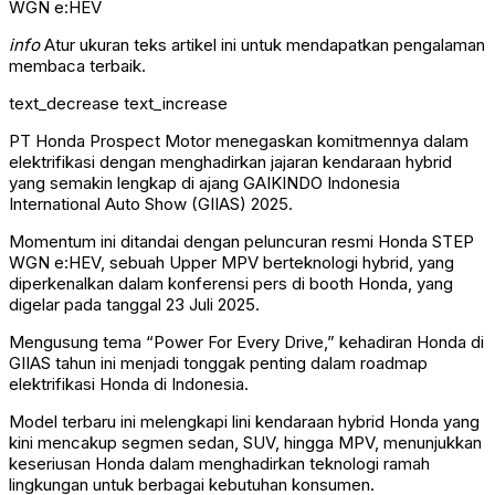
info
Atur ukuran teks artikel ini untuk mendapatkan pengalaman
membaca terbaik.
text_decrease
text_increase
PT Honda Prospect Motor menegaskan komitmennya dalam
elektrifikasi dengan menghadirkan jajaran kendaraan hybrid
yang semakin lengkap di ajang GAIKINDO Indonesia
International Auto Show (GIIAS) 2025.
Momentum ini ditandai dengan peluncuran resmi Honda STEP
WGN e:HEV, sebuah Upper MPV berteknologi hybrid, yang
diperkenalkan dalam konferensi pers di booth Honda, yang
digelar pada tanggal 23 Juli 2025.
Mengusung tema “Power For Every Drive,” kehadiran Honda di
GIIAS tahun ini menjadi tonggak penting dalam roadmap
elektrifikasi Honda di Indonesia.
Model terbaru ini melengkapi lini kendaraan hybrid Honda yang
kini mencakup segmen sedan, SUV, hingga MPV, menunjukkan
keseriusan Honda dalam menghadirkan teknologi ramah
lingkungan untuk berbagai kebutuhan konsumen.