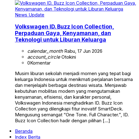
News Update
Volkswagen ID. Buzz Icon Collection,
Perpaduan Gaya, Kenyamanan, dan
Teknologi untuk Liburan Keluarga
calendar_month
Rabu, 17 Jun 2026
account_circle
Otokini
0
Komentar
Musim liburan sekolah menjadi momen yang tepat bagi
keluarga Indonesia untuk menikmati perjalanan bersama
dan menjelajahi berbagai destinasi wisata. Menjawab
kebutuhan mobilitas modern yang mengutamakan
kenyamanan, efisiensi, dan karakter personal,
Volkswagen Indonesia menghadirkan ID. Buzz Icon
Collection yang dilengkapi fitur inovatif SmartDeck.
Mengusung semangat “One Tone. Full Character.”, ID.
Buzz Icon Collection hadir dengan pilihan […]
Beranda
Index Berita