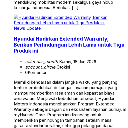
mendukung mobilitas modern sekaligus gaya hidup
keluarga Indonesia. Berlokasi […]
News Update
Hyundai Hadirkan Extended Warranty,
Berikan Perlindungan Lebih Lama untuk Tiga
Produk ini
calendar_month
Kamis, 18 Jun 2026
account_circle
Otokini
0
Komentar
Memiliki kendaraan dalam jangka waktu yang panjang
tentu membutuhkan dukungan layanan purnajual yang
mampu memberikan rasa aman dan kepastian biaya
perawatan. Menjawab kebutuhan tersebut, Hyundai
Motors Indonesia menghadirkan Program Extended
Warranty sebagai bagian dari ekosistem layanan purnajual
myHyundaiCare. Program ini dirancang untuk
memberikan perlindungan tambahan setelah masa
garansi standar berakhir, sehingga pelanggan dapat