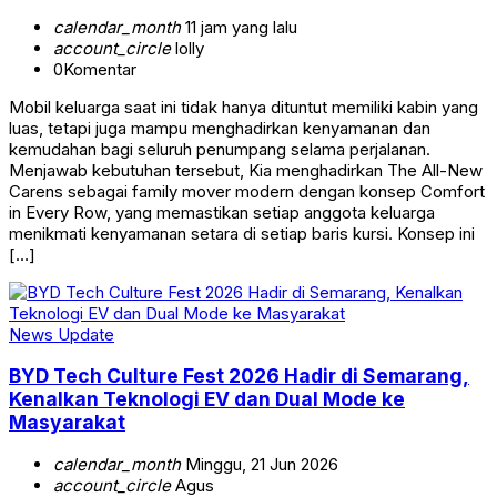
calendar_month
11 jam yang lalu
account_circle
lolly
0
Komentar
Mobil keluarga saat ini tidak hanya dituntut memiliki kabin yang
luas, tetapi juga mampu menghadirkan kenyamanan dan
kemudahan bagi seluruh penumpang selama perjalanan.
Menjawab kebutuhan tersebut, Kia menghadirkan The All-New
Carens sebagai family mover modern dengan konsep Comfort
in Every Row, yang memastikan setiap anggota keluarga
menikmati kenyamanan setara di setiap baris kursi. Konsep ini
[…]
News Update
BYD Tech Culture Fest 2026 Hadir di Semarang,
Kenalkan Teknologi EV dan Dual Mode ke
Masyarakat
calendar_month
Minggu, 21 Jun 2026
account_circle
Agus