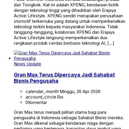
dari Tiongkok. Kali ini adalah XPENG, kendaraan listrik
dengan teknologi tinggi yang dihadirkan oleh Erajaya
Active Lifestyle. XPENG sendiri merupakan perusahaan
otomotif terkemuka yang datang untuk memperkenalkan
teknologi terkini kepada masyarakat Indonesia. Tidak
tanggung-tanggung, kolaborasi XPENG dan Erajaya
Active Lifestyle langsung memperkenalkan dua
rangkaian produk cerdas berbasis teknologi AI, […]
News Update
Gran Max Terus Dipercaya Jadi Sahabat
Bisnis Pengusaha
calendar_month
Minggu, 26 Apr 2026
account_circle
Rio
0
Komentar
Gran Max terus menjadi pilihan utama bagi para
pengusaha di Indonesia sebagai Sahabat Bisnis mereka.
Gran Max dikenal sebagai kendaraan niaga dengan
performa yang bertenaga, kapasitas daya angkut yang