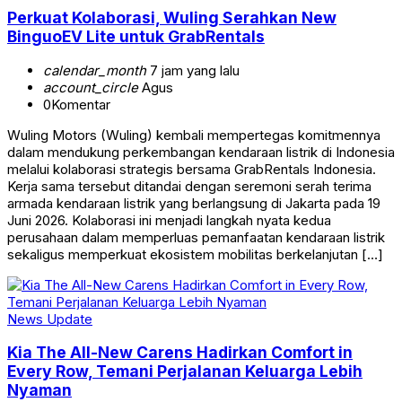
Perkuat Kolaborasi, Wuling Serahkan New
BinguoEV Lite untuk GrabRentals
calendar_month
7 jam yang lalu
account_circle
Agus
0
Komentar
Wuling Motors (Wuling) kembali mempertegas komitmennya
dalam mendukung perkembangan kendaraan listrik di Indonesia
melalui kolaborasi strategis bersama GrabRentals Indonesia.
Kerja sama tersebut ditandai dengan seremoni serah terima
armada kendaraan listrik yang berlangsung di Jakarta pada 19
Juni 2026. Kolaborasi ini menjadi langkah nyata kedua
perusahaan dalam memperluas pemanfaatan kendaraan listrik
sekaligus memperkuat ekosistem mobilitas berkelanjutan […]
News Update
Kia The All-New Carens Hadirkan Comfort in
Every Row, Temani Perjalanan Keluarga Lebih
Nyaman