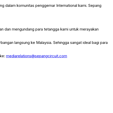
ing dalam komunitas penggemar International kami. Sepang
ungan dan mengundang para tetangga kami untuk merayakan
rbangan langsung ke Malaysia. Sehingga sangat ideal bagi para
 ke:
mediarelations@sepangcircuit.com