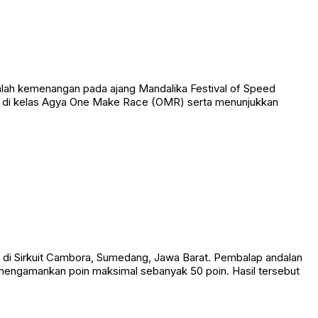
lah kemenangan pada ajang Mandalika Festival of Speed
nan di kelas Agya One Make Race (OMR) serta menunjukkan
 di Sirkuit Cambora, Sumedang, Jawa Barat. Pembalap andalan
 mengamankan poin maksimal sebanyak 50 poin. Hasil tersebut