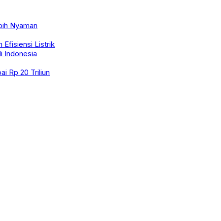
ebih Nyaman
fisiensi Listrik
i Indonesia
i Rp 20 Triliun