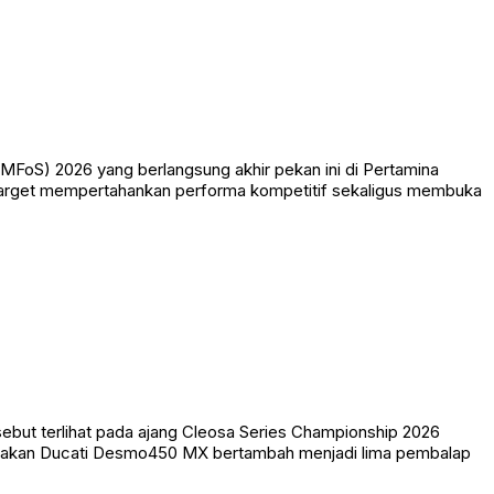
MFoS) 2026 yang berlangsung akhir pekan ini di Pertamina
an target mempertahankan performa kompetitif sekaligus membuka
ut terlihat pada ajang Cleosa Series Championship 2026
ggunakan Ducati Desmo450 MX bertambah menjadi lima pembalap