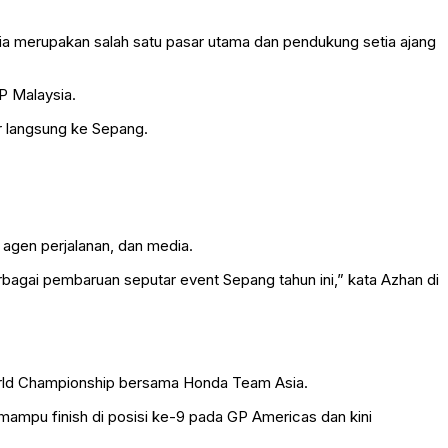
sia merupakan salah satu pasar utama dan pendukung setia ajang
P Malaysia.
r langsung ke Sepang.
 agen perjalanan, dan media.
rbagai pembaruan seputar event Sepang tahun ini,” kata Azhan di
World Championship bersama Honda Team Asia.
ampu finish di posisi ke-9 pada GP Americas dan kini