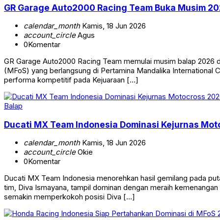
GR Garage Auto2000 Racing Team Buka Musim 2026
calendar_month
Kamis, 18 Jun 2026
account_circle
Agus
0
Komentar
GR Garage Auto2000 Racing Team memulai musim balap 2026 den
(MFoS) yang berlangsung di Pertamina Mandalika International 
performa kompetitif pada Kejuaraan […]
Balap
Ducati MX Team Indonesia Dominasi Kejurnas Mot
calendar_month
Kamis, 18 Jun 2026
account_circle
Okie
0
Komentar
Ducati MX Team Indonesia menorehkan hasil gemilang pada puta
tim, Diva Ismayana, tampil dominan dengan meraih kemenangan s
semakin memperkokoh posisi Diva […]