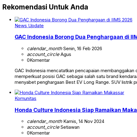
Rekomendasi Untuk Anda
News Update
GAC Indonesia Borong Dua Penghargaan di I
calendar_month
Senin, 16 Feb 2026
account_circle
Agus
0
Komentar
GAC Indonesia mencatatkan pencapaian membanggakan dala
memperkuat posisi GAC sebagai salah satu brand kendaraa
menyabet penghargaan Best EV Long Range. SUV listrik 
Komunitas
Honda Culture Indonesia Siap Ramaikan Maka
calendar_month
Kamis, 14 Nov 2024
account_circle
Setiawan
0
Komentar