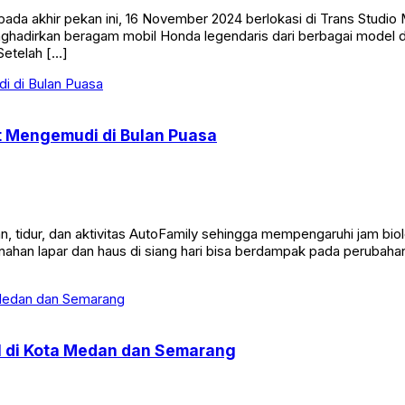
da akhir pekan ini, 16 November 2024 berlokasi di Trans Studio
hadirkan beragam mobil Honda legendaris dari berbagai model da
Setelah […]
t Mengemudi di Bulan Puasa
tidur, dan aktivitas AutoFamily sehingga mempengaruhi jam biolo
ahan lapar dan haus di siang hari bisa berdampak pada perubahan keg
ll di Kota Medan dan Semarang