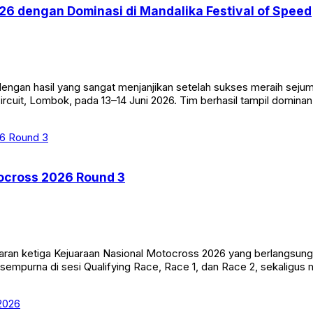
 dengan Dominasi di Mandalika Festival of Speed
gan hasil yang sangat menjanjikan setelah sukses meraih sejum
Circuit, Lombok, pada 13–14 Juni 2026. Tim berhasil tampil domi
ocross 2026 Round 3
ran ketiga Kejuaraan Nasional Motocross 2026 yang berlangsung
empurna di sesi Qualifying Race, Race 1, dan Race 2, sekaligus