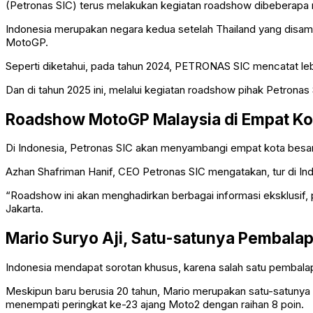
(Petronas SIC) terus melakukan kegiatan roadshow dibeberapa n
Indonesia merupakan negara kedua setelah Thailand yang disamb
MotoGP.
Seperti diketahui, pada tahun 2024, PETRONAS SIC mencatat leb
Dan di tahun 2025 ini, melalui kegiatan roadshow pihak Petron
Roadshow MotoGP Malaysia di Empat Ko
Di Indonesia, Petronas SIC akan menyambangi empat kota besar,
Azhan Shafriman Hanif, CEO Petronas SIC mengatakan, tur di In
“Roadshow ini akan menghadirkan berbagai informasi eksklusif, 
Jakarta.
Mario Suryo Aji, Satu-satunya Pembalap
Indonesia mendapat sorotan khusus, karena salah satu pembalap
Meskipun baru berusia 20 tahun, Mario merupakan satu-satunya 
menempati peringkat ke-23 ajang Moto2 dengan raihan 8 poin.