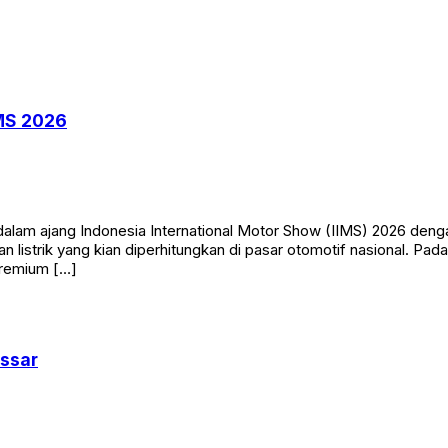
IMS 2026
m ajang Indonesia International Motor Show (IIMS) 2026 dengan
n listrik yang kian diperhitungkan di pasar otomotif nasional. 
premium […]
ssar