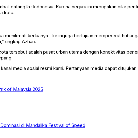
li datang ke Indonesia. Karena negara ini merupakan pilar pent
a kota.
bisa menikmati keduanya. Tur ini juga bertujuan mempererat hub
,” ungkap Azhan.
kota tersebut adalah pusat urban utama dengan konektivitas pene
epang.
ti kanal media sosial resmi kami. Pertanyaan media dapat ditujukan
rix of Malaysia 2025