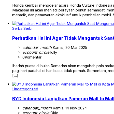
Honda kembali menggelar acara Honda Culture Indonesia pa
Makassar ini akan menjadi perayaan penuh semangat, meng
menarik, dan penawaran eksklusif untuk pembelian mobil. 
Serba Serbi
Perhatikan Hal ini Agar Tidak Mengantuk Saa
calendar_month
Kamis, 20 Mar 2025
account_circle
lolly
0
Komentar
Ibadah puasa di bulan Ramadan akan mengubah pola makan, 
pagi hari padahal di hari biasa tidak pernah. Sementara, men
[…]
Uncategorized
BYD Indonesia Lanjutkan Pameran Mall to Ma
calendar_month
Kamis, 14 Nov 2024
account_circle
Okie