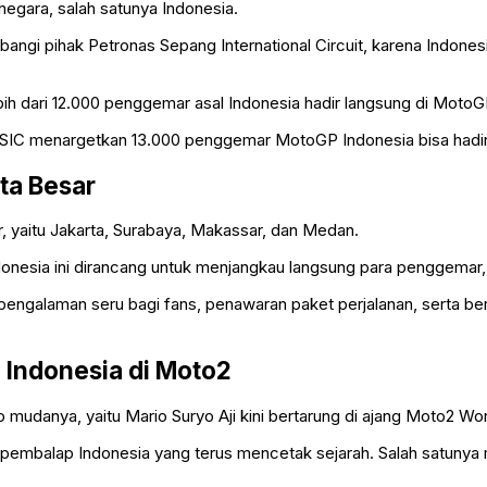
egara, salah satunya Indonesia.
angi pihak Petronas Sepang International Circuit, karena Indone
ih dari 12.000 penggemar asal Indonesia hadir langsung di MotoG
as SIC menargetkan 13.000 penggemar MotoGP Indonesia bisa hadi
ta Besar
 yaitu Jakarta, Surabaya, Makassar, dan Medan.
donesia ini dirancang untuk menjangkau langsung para penggemar,
pengalaman seru bagi fans, penawaran paket perjalanan, serta be
 Indonesia di Moto2
 mudanya, yaitu Mario Suryo Aji kini bertarung di ajang Moto2 
pembalap Indonesia yang terus mencetak sejarah. Salah satunya m