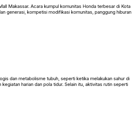
 Mall Makassar. Acara kumpul komunitas Honda terbesar di Kota
n generasi, kompetisi modifikasi komunitas, panggung hiburan
gis dan metabolisme tubuh, seperti ketika melakukan sahur di
iatan harian dan pola tidur. Selain itu, aktivitas rutin seperti