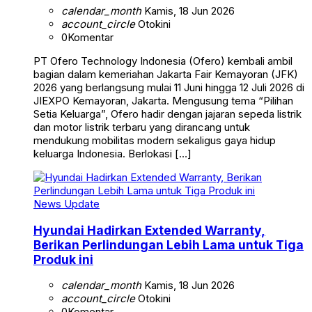
calendar_month
Kamis, 18 Jun 2026
account_circle
Otokini
0
Komentar
PT Ofero Technology Indonesia (Ofero) kembali ambil
bagian dalam kemeriahan Jakarta Fair Kemayoran (JFK)
2026 yang berlangsung mulai 11 Juni hingga 12 Juli 2026 di
JIEXPO Kemayoran, Jakarta. Mengusung tema “Pilihan
Setia Keluarga”, Ofero hadir dengan jajaran sepeda listrik
dan motor listrik terbaru yang dirancang untuk
mendukung mobilitas modern sekaligus gaya hidup
keluarga Indonesia. Berlokasi […]
News Update
Hyundai Hadirkan Extended Warranty,
Berikan Perlindungan Lebih Lama untuk Tiga
Produk ini
calendar_month
Kamis, 18 Jun 2026
account_circle
Otokini
0
Komentar