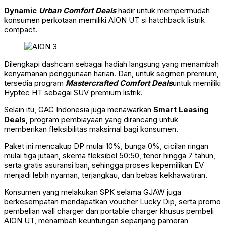
Dynamic
Urban Comfort Deals
hadir untuk mempermudah
konsumen perkotaan memiliki AION UT si hatchback listrik
compact.
Dilengkapi dashcam sebagai hadiah langsung yang menambah
kenyamanan penggunaan harian. Dan, untuk segmen premium,
tersedia program
Mastercrafted Comfort Deals
untuk memiliki
Hyptec HT sebagai SUV premium listrik.
Selain itu, GAC Indonesia juga menawarkan
Smart Leasing
Deals
, program pembiayaan yang dirancang untuk
memberikan fleksibilitas maksimal bagi konsumen.
Paket ini mencakup DP mulai 10%, bunga 0%, cicilan ringan
mulai tiga jutaan, skema fleksibel 50:50, tenor hingga 7 tahun,
serta gratis asuransi ban, sehingga proses kepemilikan EV
menjadi lebih nyaman, terjangkau, dan bebas kekhawatiran.
Konsumen yang melakukan SPK selama GJAW juga
berkesempatan mendapatkan voucher Lucky Dip, serta promo
pembelian wall charger dan portable charger khusus pembeli
AION UT, menambah keuntungan sepanjang pameran