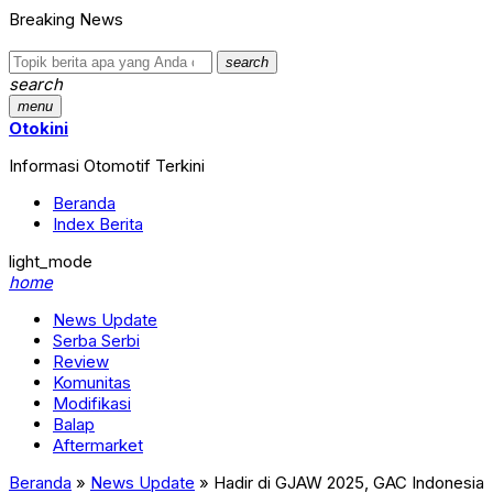
Breaking News
search
search
menu
Otokini
Informasi Otomotif Terkini
Beranda
Index Berita
light_mode
home
News Update
Serba Serbi
Review
Komunitas
Modifikasi
Balap
Aftermarket
Beranda
»
News Update
»
Hadir di GJAW 2025, GAC Indonesia