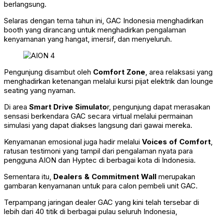
berlangsung.
Selaras dengan tema tahun ini, GAC Indonesia menghadirkan
booth yang dirancang untuk menghadirkan pengalaman
kenyamanan yang hangat, imersif, dan menyeluruh.
Pengunjung disambut oleh
Comfort Zone
, area relaksasi yang
menghadirkan ketenangan melalui kursi pijat elektrik dan lounge
seating yang nyaman.
Di area
Smart Drive Simulato
r, pengunjung dapat merasakan
sensasi berkendara GAC secara virtual melalui permainan
simulasi yang dapat diakses langsung dari gawai mereka.
Kenyamanan emosional juga hadir melalui
Voices of Comfort
,
ratusan testimoni yang tampil dari pengalaman nyata para
pengguna AION dan Hyptec di berbagai kota di Indonesia.
Sementara itu,
Dealers & Commitment Wall
merupakan
gambaran kenyamanan untuk para calon pembeli unit GAC.
Terpampang jaringan dealer GAC yang kini telah tersebar di
lebih dari 40 titik di berbagai pulau seluruh Indonesia,