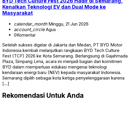
BYD Tech Culture Fest 2026 Hadir di Semarang,
Kenalkan Teknologi EV dan Dual Mode ke
Masyarakat
calendar_month
Minggu, 21 Jun 2026
account_circle
Agus
0
Komentar
Setelah sukses digelar di Jakarta dan Medan, PT BYD Motor
Indonesia kembali melanjutkan rangkaian BYD Tech Culture
Fest (TCF) 2026 ke Kota Semarang. Berlangsung di Gajahmada
Plaza, Simpang Lima, acara ini menjadi bagian dari komitmen
BYD dalam memperluas edukasi mengenai teknologi
kendaraan energi baru (NEV) kepada masyarakat Indonesia.
Semarang dipilih sebagai kota ketiga penyelenggaraan karena
[…]
Rekomendasi Untuk Anda