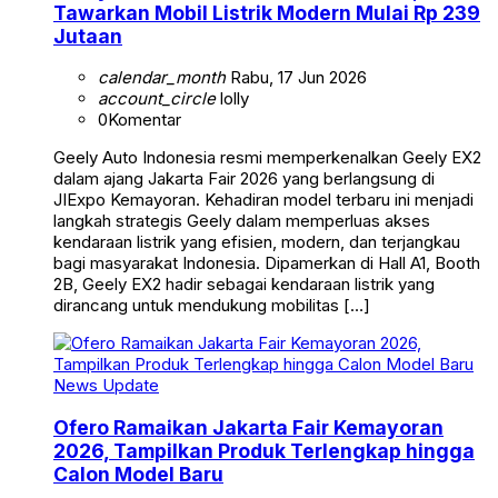
Tawarkan Mobil Listrik Modern Mulai Rp 239
Jutaan
calendar_month
Rabu, 17 Jun 2026
account_circle
lolly
0
Komentar
Geely Auto Indonesia resmi memperkenalkan Geely EX2
dalam ajang Jakarta Fair 2026 yang berlangsung di
JIExpo Kemayoran. Kehadiran model terbaru ini menjadi
langkah strategis Geely dalam memperluas akses
kendaraan listrik yang efisien, modern, dan terjangkau
bagi masyarakat Indonesia. Dipamerkan di Hall A1, Booth
2B, Geely EX2 hadir sebagai kendaraan listrik yang
dirancang untuk mendukung mobilitas […]
News Update
Ofero Ramaikan Jakarta Fair Kemayoran
2026, Tampilkan Produk Terlengkap hingga
Calon Model Baru