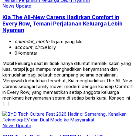
News Update
Kia The All-New Carens Hadirkan Comfort in
Every Row, Temani Perjalanan Keluarga Lebih
Nyaman
calendar_month
15 jam yang lalu
account_circle
lolly
0
Komentar
Mobil keluarga saat ini tidak hanya dituntut memiliki kabin yang
luas, tetapi juga mampu menghadirkan kenyamanan dan
kemudahan bagi seluruh penumpang selama perjalanan.
Menjawab kebutuhan tersebut, Kia menghadirkan The All-New
Carens sebagai family mover modern dengan konsep Comfort
in Every Row, yang memastikan setiap anggota keluarga
menikmati kenyamanan setara di setiap baris kursi. Konsep ini
[…]
News Update