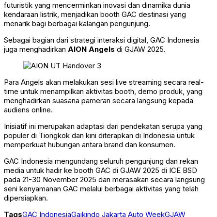
futuristik yang mencerminkan inovasi dan dinamika dunia
kendaraan listrik, menjadikan booth GAC destinasi yang
menarik bagi berbagai kalangan pengunjung.
Sebagai bagian dari strategi interaksi digital, GAC Indonesia
juga menghadirkan
AION Angels
di GJAW 2025.
Para Angels akan melakukan sesi live streaming secara real-
time untuk menampilkan aktivitas booth, demo produk, yang
menghadirkan suasana pameran secara langsung kepada
audiens online.
Inisiatif ini merupakan adaptasi dari pendekatan serupa yang
populer di Tiongkok dan kini diterapkan di Indonesia untuk
memperkuat hubungan antara brand dan konsumen.
GAC Indonesia mengundang seluruh pengunjung dan rekan
media untuk hadir ke booth GAC di GJAW 2025 di ICE BSD
pada 21-30 November 2025 dan merasakan secara langsung
seni kenyamanan GAC melalui berbagai aktivitas yang telah
dipersiapkan.
Tags
GAC Indonesia
Gaikindo Jakarta Auto Week
GJAW