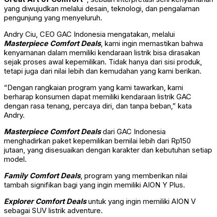
yang diwujudkan melalui desain, teknologi, dan pengalaman
pengunjung yang menyeluruh.
Andry Ciu, CEO GAC Indonesia mengatakan, melalui
Masterpiece Comfort Deals
, kami ingin memastikan bahwa
kenyamanan dalam memiliki kendaraan listrik bisa dirasakan
sejak proses awal kepemilikan. Tidak hanya dari sisi produk,
tetapi juga dari nilai lebih dan kemudahan yang kami berikan.
“Dengan rangkaian program yang kami tawarkan, kami
berharap konsumen dapat memiliki kendaraan listrik GAC
dengan rasa tenang, percaya diri, dan tanpa beban,” kata
Andry.
Masterpiece Comfort Deals
dari GAC Indonesia
menghadirkan paket kepemilikan bernilai lebih dari Rp150
jutaan, yang disesuaikan dengan karakter dan kebutuhan setiap
model.
Family Comfort Deals
, program yang memberikan nilai
tambah signifikan bagi yang ingin memiliki AION Y Plus.
Explorer Comfort Deals
untuk yang ingin memiliki AION V
sebagai SUV listrik adventure.