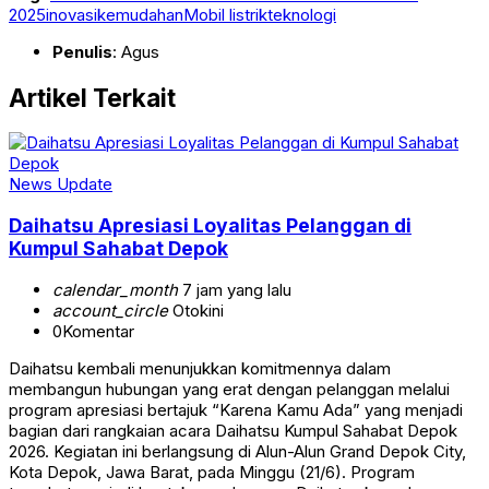
2025
inovasi
kemudahan
Mobil listrik
teknologi
Penulis
: Agus
Artikel Terkait
News Update
Daihatsu Apresiasi Loyalitas Pelanggan di
Kumpul Sahabat Depok
calendar_month
7 jam yang lalu
account_circle
Otokini
0
Komentar
Daihatsu kembali menunjukkan komitmennya dalam
membangun hubungan yang erat dengan pelanggan melalui
program apresiasi bertajuk “Karena Kamu Ada” yang menjadi
bagian dari rangkaian acara Daihatsu Kumpul Sahabat Depok
2026. Kegiatan ini berlangsung di Alun-Alun Grand Depok City,
Kota Depok, Jawa Barat, pada Minggu (21/6). Program