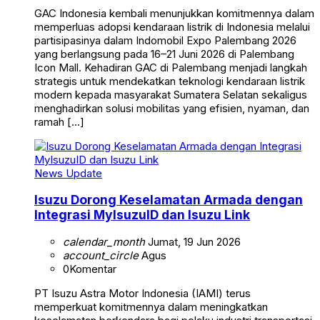
GAC Indonesia kembali menunjukkan komitmennya dalam
memperluas adopsi kendaraan listrik di Indonesia melalui
partisipasinya dalam Indomobil Expo Palembang 2026
yang berlangsung pada 16–21 Juni 2026 di Palembang
Icon Mall. Kehadiran GAC di Palembang menjadi langkah
strategis untuk mendekatkan teknologi kendaraan listrik
modern kepada masyarakat Sumatera Selatan sekaligus
menghadirkan solusi mobilitas yang efisien, nyaman, dan
ramah […]
News Update
Isuzu Dorong Keselamatan Armada dengan
Integrasi MyIsuzuID dan Isuzu Link
calendar_month
Jumat, 19 Jun 2026
account_circle
Agus
0
Komentar
PT Isuzu Astra Motor Indonesia (IAMI) terus
memperkuat komitmennya dalam meningkatkan