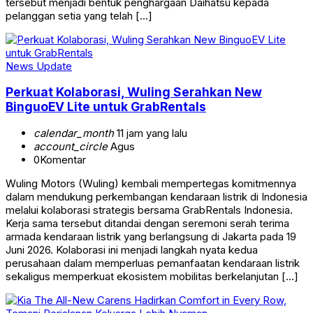
tersebut menjadi bentuk penghargaan Daihatsu kepada
pelanggan setia yang telah […]
News Update
Perkuat Kolaborasi, Wuling Serahkan New
BinguoEV Lite untuk GrabRentals
calendar_month
11 jam yang lalu
account_circle
Agus
0
Komentar
Wuling Motors (Wuling) kembali mempertegas komitmennya
dalam mendukung perkembangan kendaraan listrik di Indonesia
melalui kolaborasi strategis bersama GrabRentals Indonesia.
Kerja sama tersebut ditandai dengan seremoni serah terima
armada kendaraan listrik yang berlangsung di Jakarta pada 19
Juni 2026. Kolaborasi ini menjadi langkah nyata kedua
perusahaan dalam memperluas pemanfaatan kendaraan listrik
sekaligus memperkuat ekosistem mobilitas berkelanjutan […]