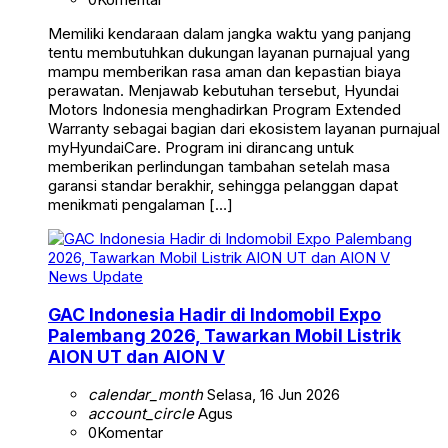
Memiliki kendaraan dalam jangka waktu yang panjang
tentu membutuhkan dukungan layanan purnajual yang
mampu memberikan rasa aman dan kepastian biaya
perawatan. Menjawab kebutuhan tersebut, Hyundai
Motors Indonesia menghadirkan Program Extended
Warranty sebagai bagian dari ekosistem layanan purnajual
myHyundaiCare. Program ini dirancang untuk
memberikan perlindungan tambahan setelah masa
garansi standar berakhir, sehingga pelanggan dapat
menikmati pengalaman […]
News Update
GAC Indonesia Hadir di Indomobil Expo
Palembang 2026, Tawarkan Mobil Listrik
AION UT dan AION V
calendar_month
Selasa, 16 Jun 2026
account_circle
Agus
0
Komentar