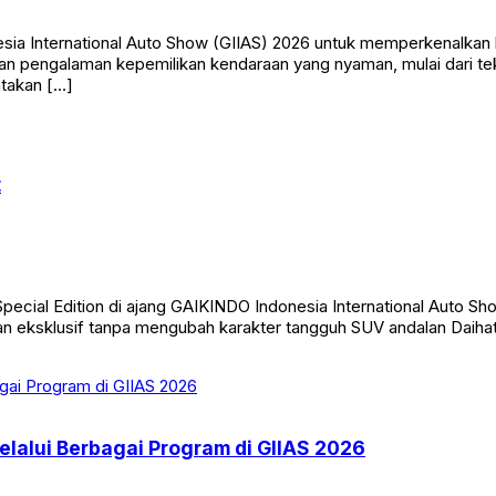
ia International Auto Show (GIIAS) 2026 untuk memperkenalkan
an pengalaman kepemilikan kendaraan yang nyaman, mulai dari tek
takan […]
t
cial Edition di ajang GAIKINDO Indonesia International Auto Sho
an eksklusif tanpa mengubah karakter tangguh SUV andalan Daihat
lalui Berbagai Program di GIIAS 2026