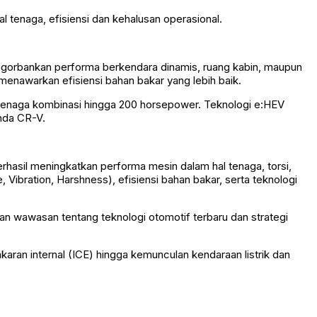
 tenaga, efisiensi dan kehalusan operasional.
engorbankan performa berkendara dinamis, ruang kabin, maupun
enawarkan efisiensi bahan bakar yang lebih baik.
 tenaga kombinasi hingga 200 horsepower. Teknologi e:HEV
nda CR-V.
hasil meningkatkan performa mesin dalam hal tenaga, torsi,
 Vibration, Harshness), efisiensi bahan bakar, serta teknologi
an wawasan tentang teknologi otomotif terbaru dan strategi
an internal (ICE) hingga kemunculan kendaraan listrik dan