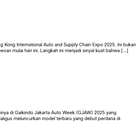
Kong International Auto and Supply Chain Expo 2025. Ini bukan
n mulai hari ini. Langkah ini menjadi sinyal kuat bahwa […]
sinya di Gaikindo Jakarta Auto Week (GJAW) 2025 yang
kaligus meluncurkan model terbaru yang debut perdana di