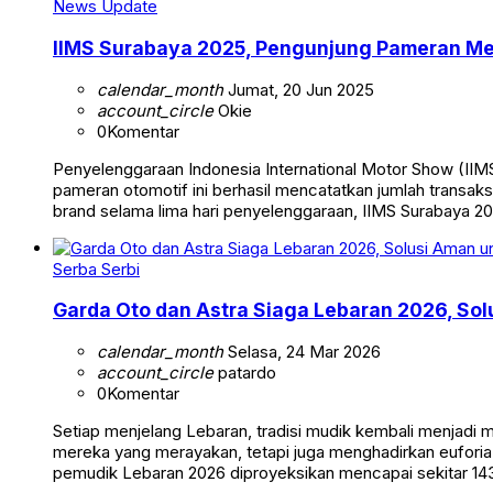
News Update
IIMS Surabaya 2025, Pengunjung Pameran Me
calendar_month
Jumat, 20 Jun 2025
account_circle
Okie
0
Komentar
Penyelenggaraan Indonesia International Motor Show (IIMS
pameran otomotif ini berhasil mencatatkan jumlah transa
brand selama lima hari penyelenggaraan, IIMS Surabaya 20
Serba Serbi
Garda Oto dan Astra Siaga Lebaran 2026, Sol
calendar_month
Selasa, 24 Mar 2026
account_circle
patardo
0
Komentar
Setiap menjelang Lebaran, tradisi mudik kembali menjadi
mereka yang merayakan, tetapi juga menghadirkan euforia
pemudik Lebaran 2026 diproyeksikan mencapai sekitar 143