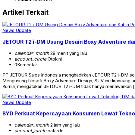
Artikel Terkait
News Update
JETOUR T2 i-DM Usung Desain Boxy Adventure dan
calendar_month
29 menit yang lalu
account_circle
Otokini
0
Komentar
PT JETOUR Sales Indonesia menghadirkan JETOUR T2 i-DM seb
Mengusung filosofi Boxy Adventure Design, SUV ini dirancang u
Kurnia, mengatakan JETOUR T2 i-DM tidak hanya menawarkan 
News Update
BYD Perkuat Kepercayaan Konsumen Lewat Teknolo
calendar_month
2 jam yang lalu
account_circle
patardo