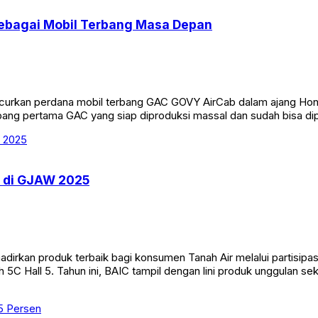
ebagai Mobil Terbang Masa Depan
urkan perdana mobil terbang GAC GOVY AirCab dalam ajang Hong 
g pertama GAC yang siap diproduksi massal dan sudah bisa dipesa
D di GJAW 2025
rkan produk terbaik bagi konsumen Tanah Air melalui partisipa
C Hall 5. Tahun ini, BAIC tampil dengan lini produk unggulan se