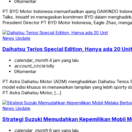
0
Komentar
PT BYD Motor Indonesia memanfaatkan ajang GAIKINDO Indones
Talks. Inisiatif ini menegaskan komitmen BYD dalam menghadirk
President Director PT BYD Motor Indonesia, Eagle Zhao, menga
News Update
Daihatsu Terios Special Edition, Hanya ada 20 Uni
calendar_month
4 jam yang lalu
account_circle
lolly
0
Komentar
PT Astra Daihatsu Motor (ADM) menghadirkan Daihatsu Terios Spe
model edisi khusus ini menawarkan tampilan yang lebih sporty d
PT Astra Daihatsu Motor, […]
News Update
Strategi Suzuki Memudahkan Kepemilikan Mobil Me
calendar_month
6 jam yang lalu