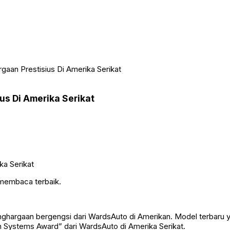
aan Prestisius Di Amerika Serikat
us Di Amerika Serikat
 membaca terbaik.
nghargaan bergengsi dari WardsAuto di Amerikan. Model terbaru y
 Systems Award” dari WardsAuto di Amerika Serikat.