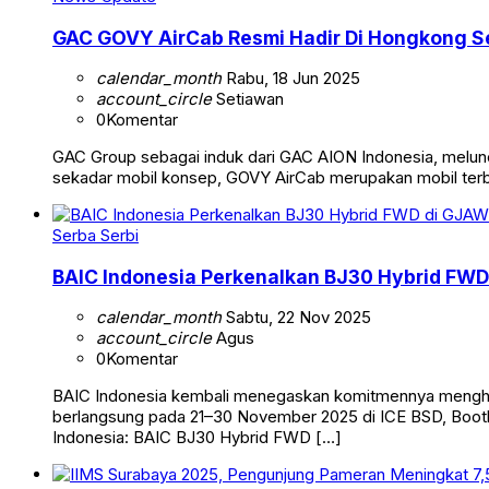
GAC GOVY AirCab Resmi Hadir Di Hongkong S
calendar_month
Rabu, 18 Jun 2025
account_circle
Setiawan
0
Komentar
GAC Group sebagai induk dari GAC AION Indonesia, melunc
sekadar mobil konsep, GOVY AirCab merupakan mobil terban
Serba Serbi
BAIC Indonesia Perkenalkan BJ30 Hybrid FW
calendar_month
Sabtu, 22 Nov 2025
account_circle
Agus
0
Komentar
BAIC Indonesia kembali menegaskan komitmennya menghadi
berlangsung pada 21–30 November 2025 di ICE BSD, Booth 5
Indonesia: BAIC BJ30 Hybrid FWD […]