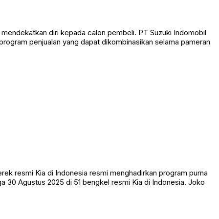
mendekatkan diri kepada calon pembeli. PT Suzuki Indomobil
program penjualan yang dapat dikombinasikan selama pameran
ek resmi Kia di Indonesia resmi menghadirkan program purna
gga 30 Agustus 2025 di 51 bengkel resmi Kia di Indonesia. Joko