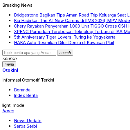
Breaking News
Bridgestone Bagikan Tips Aman Road Trip Keluarga Saat L
Kia Hadirkan The All New Carens di IIMS 2026, MPV Mode
Chery Rayakan Penyerahan 1.000 Unit TIGGO Cross CSH 
XPENG Pamerkan Terobosan Teknologi Terbaru di IAA Mob
5th Anniversary Tiger Lovers, Turing ke Yogyakarta
HAKA Auto Resmikan Diler Denza di Kawasan Pluit
search
search
menu
Otokini
Informasi Otomotif Terkini
Beranda
Index Berita
light_mode
home
News Update
Serba Serbi