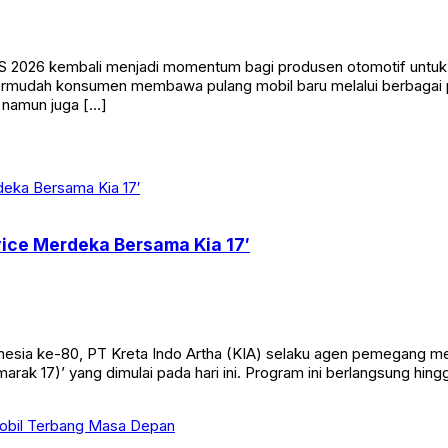
S 2026 kembali menjadi momentum bagi produsen otomotif untuk 
rmudah konsumen membawa pulang mobil baru melalui berbagai 
 namun juga […]
vice Merdeka Bersama Kia 17′
sia ke-80, PT Kreta Indo Artha (KIA) selaku agen pemegang mer
arak 17)’ yang dimulai pada hari ini. Program ini berlangsung hin