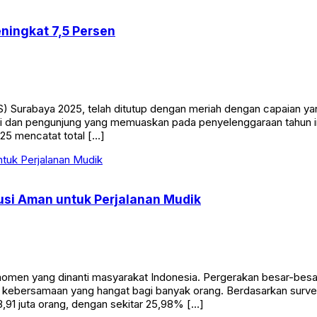
ningkat 7,5 Persen
) Surabaya 2025, telah ditutup dengan meriah dengan capaian yan
ksi dan pengunjung yang memuaskan pada penyelenggaraan tahun in
25 mencatat total […]
usi Aman untuk Perjalanan Mudik
 momen yang dinanti masyarakat Indonesia. Pergerakan besar-besa
 kebersamaan yang hangat bagi banyak orang. Berdasarkan survei
,91 juta orang, dengan sekitar 25,98% […]