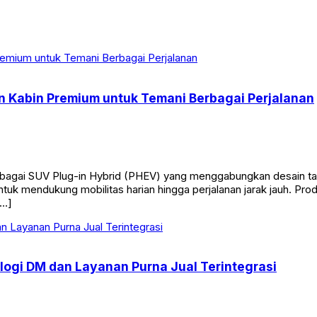
 Kabin Premium untuk Temani Berbagai Perjalanan
agai SUV Plug-in Hybrid (PHEV) yang menggabungkan desain ta
ntuk mendukung mobilitas harian hingga perjalanan jarak jauh. P
[…]
gi DM dan Layanan Purna Jual Terintegrasi