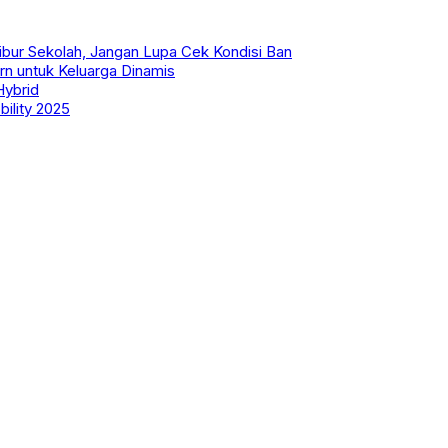
ibur Sekolah, Jangan Lupa Cek Kondisi Ban
rn untuk Keluarga Dinamis
Hybrid
ility 2025