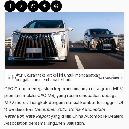
Atur ukuran teks artikel ini untuk mendapatkan
text_increa
info
text_decrease
pengalaman membaca terbaik.
GAC Group menegaskan kepemimpinannya di segmen MPV
premium melalui GAC M8, yang resmi dinobatkan sebagai
MPV merek Tiongkok dengan nilai jual kembali tertinggi (TOP
1) berdasarkan
December 2025 China Automobile
Retention Rate Report
yang dirilis China Automobile Dealers
Association bersama JingZhen Valuation.