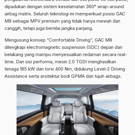
dipadukan dengan sistem keselamatan 360° wrap-around
airbag matrix. Seluruh teknologi ini memperkuat posisi GAC
M8 sebagai MPV premium yang tidak hanya mewah dan
canggih, tetapi juga bernilai jangka panjang.
Mengusung konsep “Comfortable Driving”, GAC M8
dilengkapi electromagnetic suspension (SDC) depan dan
belakang yang mampu menyesuaikan redaman secara real-
time. Dari sisi performa, mesin 2.0 TGDI menghasilkan
tenaga 185 kW dan torsi 400 Nm, didukung Level-2 Driving
Assistance serta arsitektur bodi GPMA dan tujuh airbags.