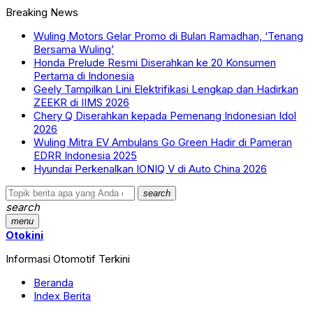
Breaking News
Wuling Motors Gelar Promo di Bulan Ramadhan, ‘Tenang
Bersama Wuling’
Honda Prelude Resmi Diserahkan ke 20 Konsumen
Pertama di Indonesia
Geely Tampilkan Lini Elektrifikasi Lengkap dan Hadirkan
ZEEKR di IIMS 2026
Chery Q Diserahkan kepada Pemenang Indonesian Idol
2026
Wuling Mitra EV Ambulans Go Green Hadir di Pameran
EDRR Indonesia 2025
Hyundai Perkenalkan IONIQ V di Auto China 2026
search
search
menu
Otokini
Informasi Otomotif Terkini
Beranda
Index Berita