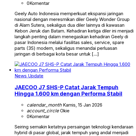
0
Komentar
Geely Auto Indonesia memperkuat ekspansi jaringan
nasional dengan meresmikan diler Geely Wonder Group
di Alam Sutera, sekaligus dua diler lainnya di kawasan
Kebon Jeruk dan Batam. Kehadiran ketiga diler ini menjadi
langkah penting dalam menegaskan kehadiran Geely di
pasar Indonesia melalui fasilitas sales, service, spare
parts (3S) modern, sekaligus menandai perluasan
jaringan di berbagai kota besar untuk […]
News Update
JAECOO J7 SHS-P Catat Jarak Tempuh
Hingga 1.600 km dengan Performa Stabil
calendar_month
Kamis, 15 Jan 2026
account_circle
Okie
0
Komentar
Seiring semakin ketatnya persaingan teknologi kendaraan
hybrid di pasar global, jarak tempuh yang andal menjadi