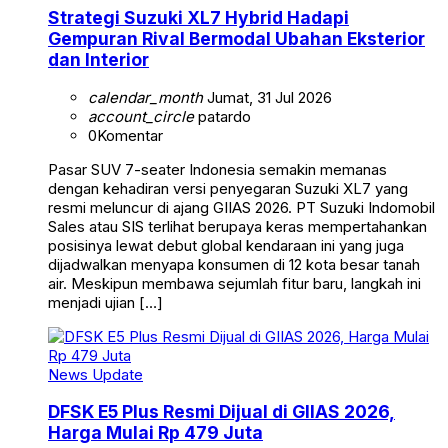
Strategi Suzuki XL7 Hybrid Hadapi
Gempuran Rival Bermodal Ubahan Eksterior
dan Interior
calendar_month
Jumat, 31 Jul 2026
account_circle
patardo
0
Komentar
Pasar SUV 7-seater Indonesia semakin memanas
dengan kehadiran versi penyegaran Suzuki XL7 yang
resmi meluncur di ajang GIIAS 2026. PT Suzuki Indomobil
Sales atau SIS terlihat berupaya keras mempertahankan
posisinya lewat debut global kendaraan ini yang juga
dijadwalkan menyapa konsumen di 12 kota besar tanah
air. Meskipun membawa sejumlah fitur baru, langkah ini
menjadi ujian […]
News Update
DFSK E5 Plus Resmi Dijual di GIIAS 2026,
Harga Mulai Rp 479 Juta