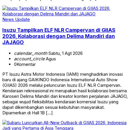
News Update
Isuzu Tampilkan ELF NLR Campervan di GIIAS
2026, Kolaborasi dengan Delima Mandiri dan
JAJAGO
calendar_month
Sabtu, 1 Agt 2026
account_circle
Agus
0
Komentar
PT Isuzu Astra Motor Indonesia (IAMI) menghadirkan inovasi
baru di ajang GAIKINDO Indonesia International Auto Show
(GIIAS) 2026 melalui peluncuran Isuzu ELF NLR Campervan.
Kendaraan rekreasional ini merupakan hasil kolaborasi bersama
Karoseri Delima Mandiri dan kreator konten perjalanan JAJAGO,
sebagai wujud fleksibilitas kendaraan komersial Isuzu yang
dapat dikembangkan sesuai kebutuhan masyarakat.
Dipamerkan di Hall 1B […]