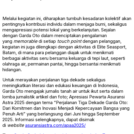
Melalui kegiatan ini, diharapkan tumbuh kesadaran kolektif akan
pentingnya kontribusi individu dalam menjaga bumi, sekaligus
mengapresiasi potensi lokal yang berkelanjutan. Sejalan
dengan Garda Oto dalam menciptakan pengalaman
yang
memorable
di setiap
touch point
dengan pelanggan,
kegiatan ini juga dilengkapi dengan aktivitas di Elite Seasport,
Batam, di mana para pelanggan diajak untuk menikmati
berbagai aktivitas seru bersama keluarga di tepi laut, seperti
olahraga air, permainan pantai, hingga bersantai menikmati
hidangan.
Untuk merayakan perjalanan tiga dekade sekaligus
meningkatkan literasi dan edukasi keuangan di Indonesia,
Garda Oto mengajak jurnalis tanah air untuk ikut serta dalam
lomba jurnalistik artikel dan foto; Apresiasi Pewarta Asuransi
Astra 2025 dengan tema “Perjalanan Tiga Dekade Garda Oto:
Dari Komitmen dan Inovasi Menjadi Kepercayaan Bangsa yang
Penuh Arti” yang berlangsung dari Juni hingga September
2025. Informasi selengkapnya, dapat disimak
di
website
asuransiastra.com/apaa2025/