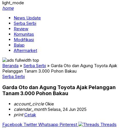
light_mode
home
News Update
Serba Serbi
Review
Komunitas
Modifikasi
Balap
Aftermarket
Beranda
»
Serba Serbi
»
Garda Oto dan Agung Toyota Ajak
Pelanggan Tanam 3.000 Pohon Bakau
Serba Serbi
Garda Oto dan Agung Toyota Ajak Pelanggan
Tanam 3.000 Pohon Bakau
account_circle
Okie
calendar_month
Selasa, 24 Jun 2025
print
Cetak
Facebook
Twitter
Whatsapp
Pinterest
Threads