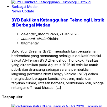
News Update
BYD Buktikan Ketangguhan Teknologi Listrik
di Berbagai Medan
calendar_month
Rabu, 21 Jan 2026
account_circle
Otokini
0
Komentar
Build Your Dreams (BYD) menghadirkan pengalaman
berkendara yang menantang sekaligus edukatif melalui
Sirkuit All-Terrain BYD Zhengzhou, Tiongkok. Fasilitas
yang diresmikan pada Agustus 2025 ini terbuka untuk
publik dan dirancang sebagai sarana pembuktian
langsung performa New Energy Vehicle (NEV) dalam
menghadapi beragam kondisi ekstrem, mulai dari
tanjakan curam, lintasan berbatu, permukaan licin, hingga
rintangan off-road khusus. […]
Terpopuler