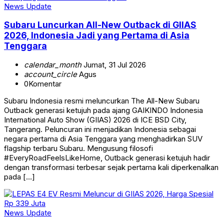
News Update
Subaru Luncurkan All-New Outback di GIIAS
2026, Indonesia Jadi yang Pertama di Asia
Tenggara
calendar_month
Jumat, 31 Jul 2026
account_circle
Agus
0
Komentar
Subaru Indonesia resmi meluncurkan The All-New Subaru
Outback generasi ketujuh pada ajang GAIKINDO Indonesia
International Auto Show (GIIAS) 2026 di ICE BSD City,
Tangerang. Peluncuran ini menjadikan Indonesia sebagai
negara pertama di Asia Tenggara yang menghadirkan SUV
flagship terbaru Subaru. Mengusung filosofi
#EveryRoadFeelsLikeHome, Outback generasi ketujuh hadir
dengan transformasi terbesar sejak pertama kali diperkenalkan
pada […]
News Update