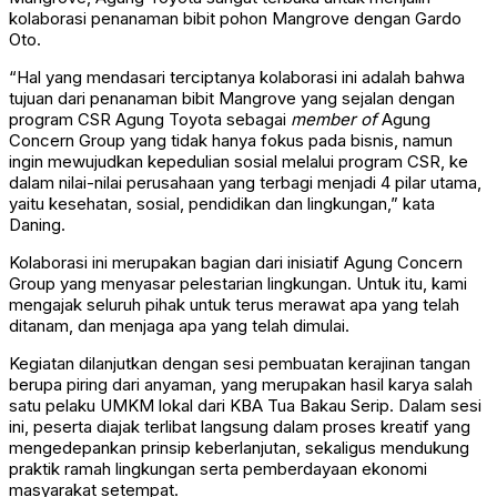
kolaborasi penanaman bibit pohon Mangrove dengan Gardo
Oto.
“Hal yang mendasari terciptanya kolaborasi ini adalah bahwa
tujuan dari penanaman bibit Mangrove yang sejalan dengan
program CSR Agung Toyota sebagai
member of
Agung
Concern Group yang tidak hanya fokus pada bisnis, namun
ingin mewujudkan kepedulian sosial melalui program CSR, ke
dalam nilai-nilai perusahaan yang terbagi menjadi 4 pilar utama,
yaitu kesehatan, sosial, pendidikan dan lingkungan,” kata
Daning.
Kolaborasi ini merupakan bagian dari inisiatif Agung Concern
Group yang menyasar pelestarian lingkungan. Untuk itu, kami
mengajak seluruh pihak untuk terus merawat apa yang telah
ditanam, dan menjaga apa yang telah dimulai.
Kegiatan dilanjutkan dengan sesi pembuatan kerajinan tangan
berupa piring dari anyaman, yang merupakan hasil karya salah
satu pelaku UMKM lokal dari KBA Tua Bakau Serip. Dalam sesi
ini, peserta diajak terlibat langsung dalam proses kreatif yang
mengedepankan prinsip keberlanjutan, sekaligus mendukung
praktik ramah lingkungan serta pemberdayaan ekonomi
masyarakat setempat.