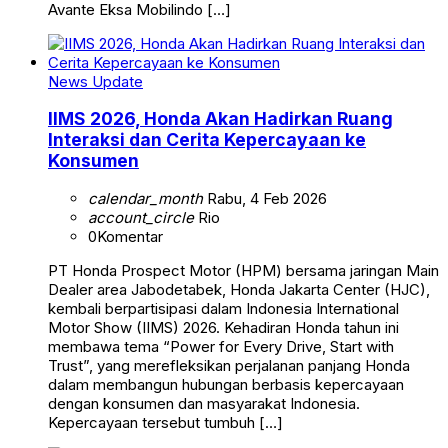
Avante Eksa Mobilindo […]
News Update
IIMS 2026, Honda Akan Hadirkan Ruang
Interaksi dan Cerita Kepercayaan ke
Konsumen
calendar_month
Rabu, 4 Feb 2026
account_circle
Rio
0
Komentar
PT Honda Prospect Motor (HPM) bersama jaringan Main
Dealer area Jabodetabek, Honda Jakarta Center (HJC),
kembali berpartisipasi dalam Indonesia International
Motor Show (IIMS) 2026. Kehadiran Honda tahun ini
membawa tema “Power for Every Drive, Start with
Trust”, yang merefleksikan perjalanan panjang Honda
dalam membangun hubungan berbasis kepercayaan
dengan konsumen dan masyarakat Indonesia.
Kepercayaan tersebut tumbuh […]