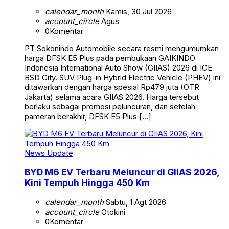
calendar_month
Kamis, 30 Jul 2026
account_circle
Agus
0
Komentar
PT Sokonindo Automobile secara resmi mengumumkan
harga DFSK E5 Plus pada pembukaan GAIKINDO
Indonesia International Auto Show (GIIAS) 2026 di ICE
BSD City. SUV Plug-in Hybrid Electric Vehicle (PHEV) ini
ditawarkan dengan harga spesial Rp479 juta (OTR
Jakarta) selama acara GIIAS 2026. Harga tersebut
berlaku sebagai promosi peluncuran, dan setelah
pameran berakhir, DFSK E5 Plus […]
News Update
BYD M6 EV Terbaru Meluncur di GIIAS 2026,
Kini Tempuh Hingga 450 Km
calendar_month
Sabtu, 1 Agt 2026
account_circle
Otokini
0
Komentar