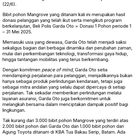
(22/6).
Bibit pohon Mangrove yang ditanam kali ini merupakan hasil
donasi pelanggan yang telah ikut serta mengikuti program
berkelanjutan, Beli Polis Garda Oto = Donasi 1 Pohon periode 1
– 31 Mei 2025.
Memasuki usia yang dewasa, Garda Oto telah menjadi saksi
sekaligus bagian dari berbagai dinamika dan perubahan zaman,
mulai dari perkembangan teknologi, transformasi gaya hidup,
hingga tantangan mobilitas yang terus berkembang.
Dengan komitmen
peace of mind
, Garda Oto setia
mendampingi perjalanan para pelanggan, menjadikannya bukan
hanya sebagai produk perlindungan kendaraan, tetapi juga
sebagai mitra andalan yang selalu dapat dipercaya di setiap
perjalanan. Tak sekadar memberikan perlindungan melalui
layanan asuransi, Garda Oto juga berkomitmen untuk
melangkah bersama dalam menciptakan dampak positif bagi
lingkungan.
Tak kurang dari 3.000 bibit pohon Mangrove yang terdiri atas
2.000 bibit pohon dari Garda Oto dan 1.000 bibit pohon dari
Agung Toyota ditanam di KBA Tua Bakau Serip, Batam. Ada