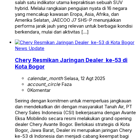
salah satu indikator utama kepraktisan sebuah SUV
hybrid. Melalui rangkaian pengujian nyata di 16 negara
yang mencakup kawasan Eropa, Asia, Afrika, dan
Amerika Selatan, JAECOO J7 SHS-P menunjukkan
performa jarak jauh yang relevan untuk berbagai kondisi
berkendara, mulai dari aktivitas […]
News Update
Chery Resmikan Jaringan Dealer ke-53 di
Kota Bogor
calendar_month
Selasa, 12 Agt 2025
account_circle
Faza
0
Komentar
Seiring dengan komitmen untuk memperluas jangkauan
dan mendekatkan diri dengan masyarakat Tanah Air, PT
Chery Sales Indonesia (CSI) bekerjasama dengan Avante
Eksa Mobilindo secara resmi melakukan grand opening
dealer Chery Avante Bogor. Berlokasi strategis di Kota
Bogor, Jawa Barat, Dealer ini merupakan jaringan Chery
ke-53 di Indonesia dan menjadi cabang keempat bagi