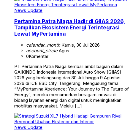
News Update
Pertamina Patra Niaga Hadir di GIIAS 2026,
Tampilkan Ekosistem Energi Terintegrasi
Lewat MyPertamina
calendar_month
Kamis, 30 Jul 2026
account_circle
Agus
0
Komentar
PT Pertamina Patra Niaga kembali ambil bagian dalam
GAIKINDO Indonesia International Auto Show (GIIAS)
2026 yang berlangsung dari 30 Juli hingga 9 Agustus
2026 di ICE BSD City, Tangerang. Mengusung tema
“MyPertamina Xperience: Your Journey to The Future of
Energy”, mereka memamerkan beragam inovasi di
bidang layanan energi dan digital untuk meningkatkan
mobilitas masyarakat. Melalui […]
News Update