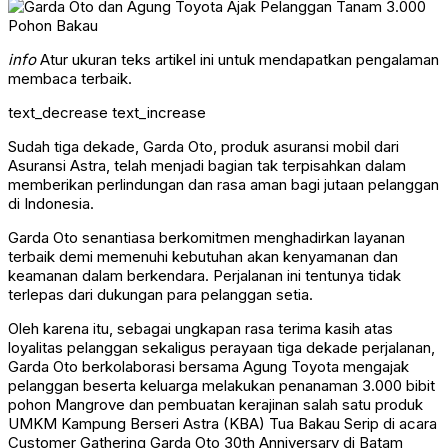
info
Atur ukuran teks artikel ini untuk mendapatkan pengalaman
membaca terbaik.
text_decrease
text_increase
Sudah tiga dekade, Garda Oto, produk asuransi mobil dari
Asuransi Astra, telah menjadi bagian tak terpisahkan dalam
memberikan perlindungan dan rasa aman bagi jutaan pelanggan
di Indonesia.
Garda Oto senantiasa berkomitmen menghadirkan layanan
terbaik demi memenuhi kebutuhan akan kenyamanan dan
keamanan dalam berkendara. Perjalanan ini tentunya tidak
terlepas dari dukungan para pelanggan setia.
Oleh karena itu, sebagai ungkapan rasa terima kasih atas
loyalitas pelanggan sekaligus perayaan tiga dekade perjalanan,
Garda Oto berkolaborasi bersama Agung Toyota mengajak
pelanggan beserta keluarga melakukan penanaman 3.000 bibit
pohon Mangrove dan pembuatan kerajinan salah satu produk
UMKM Kampung Berseri Astra (KBA) Tua Bakau Serip di acara
Customer Gathering Garda Oto 30th Anniversary di Batam