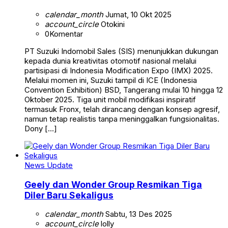
calendar_month
Jumat, 10 Okt 2025
account_circle
Otokini
0
Komentar
PT Suzuki Indomobil Sales (SIS) menunjukkan dukungan
kepada dunia kreativitas otomotif nasional melalui
partisipasi di Indonesia Modification Expo (IMX) 2025.
Melalui momen ini, Suzuki tampil di ICE (Indonesia
Convention Exhibition) BSD, Tangerang mulai 10 hingga 12
Oktober 2025. Tiga unit mobil modifikasi inspiratif
termasuk Fronx, telah dirancang dengan konsep agresif,
namun tetap realistis tanpa meninggalkan fungsionalitas.
Dony […]
News Update
Geely dan Wonder Group Resmikan Tiga
Diler Baru Sekaligus
calendar_month
Sabtu, 13 Des 2025
account_circle
lolly