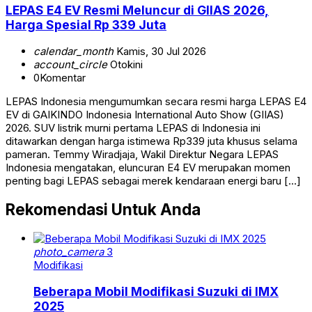
LEPAS E4 EV Resmi Meluncur di GIIAS 2026,
Harga Spesial Rp 339 Juta
calendar_month
Kamis, 30 Jul 2026
account_circle
Otokini
0
Komentar
LEPAS Indonesia mengumumkan secara resmi harga LEPAS E4
EV di GAIKINDO Indonesia International Auto Show (GIIAS)
2026. SUV listrik murni pertama LEPAS di Indonesia ini
ditawarkan dengan harga istimewa Rp339 juta khusus selama
pameran. Temmy Wiradjaja, Wakil Direktur Negara LEPAS
Indonesia mengatakan, eluncuran E4 EV merupakan momen
penting bagi LEPAS sebagai merek kendaraan energi baru […]
Rekomendasi Untuk Anda
photo_camera
3
Modifikasi
Beberapa Mobil Modifikasi Suzuki di IMX
2025