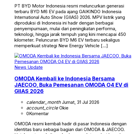
PT BYD Motor Indonesia resmi meluncurkan generasi
terbaru BYD M6 EV pada ajang GAIKINDO Indonesia
International Auto Show (GIIAS) 2026. MPV listrik yang
diproduksi di Indonesia ini hadir dengan berbagai
penyempurnaan, mulai dari peningkatan performa,
teknologi, hingga jarak tempuh yang kini mencapai 450
kilometer. Peluncuran BYD M6 EV terbaru sekaligus
memperkuat strategi New Energy Vehicle […]
News Update
OMODA Kembali ke Indonesia Bersama
JAECOO, Buka Pemesanan OMODA O4 EV di
GIIAS 2026
calendar_month
Jumat, 31 Jul 2026
account_circle
Okie
0
Komentar
OMODA resmi kembali hadir di pasar Indonesia dengan
identitas baru sebagai bagian dari OMODA & JAECOO.