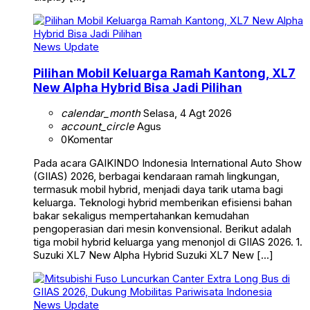
News Update
Pilihan Mobil Keluarga Ramah Kantong, XL7
New Alpha Hybrid Bisa Jadi Pilihan
calendar_month
Selasa, 4 Agt 2026
account_circle
Agus
0
Komentar
Pada acara GAIKINDO Indonesia International Auto Show
(GIIAS) 2026, berbagai kendaraan ramah lingkungan,
termasuk mobil hybrid, menjadi daya tarik utama bagi
keluarga. Teknologi hybrid memberikan efisiensi bahan
bakar sekaligus mempertahankan kemudahan
pengoperasian dari mesin konvensional. Berikut adalah
tiga mobil hybrid keluarga yang menonjol di GIIAS 2026. 1.
Suzuki XL7 New Alpha Hybrid Suzuki XL7 New […]
News Update