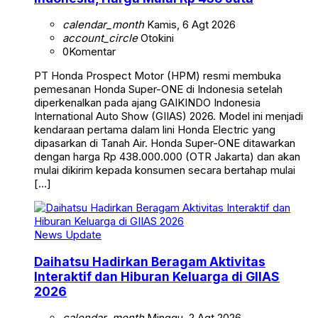
calendar_month
Kamis, 6 Agt 2026
account_circle
Otokini
0
Komentar
PT Honda Prospect Motor (HPM) resmi membuka
pemesanan Honda Super-ONE di Indonesia setelah
diperkenalkan pada ajang GAIKINDO Indonesia
International Auto Show (GIIAS) 2026. Model ini menjadi
kendaraan pertama dalam lini Honda Electric yang
dipasarkan di Tanah Air. Honda Super-ONE ditawarkan
dengan harga Rp 438.000.000 (OTR Jakarta) dan akan
mulai dikirim kepada konsumen secara bertahap mulai
[…]
News Update
Daihatsu Hadirkan Beragam Aktivitas
Interaktif dan Hiburan Keluarga di GIIAS
2026
calendar_month
Minggu, 2 Agt 2026