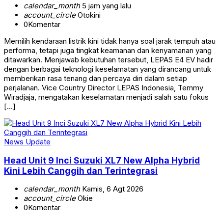
calendar_month
5 jam yang lalu
account_circle
Otokini
0
Komentar
Memilih kendaraan listrik kini tidak hanya soal jarak tempuh atau
performa, tetapi juga tingkat keamanan dan kenyamanan yang
ditawarkan. Menjawab kebutuhan tersebut, LEPAS E4 EV hadir
dengan berbagai teknologi keselamatan yang dirancang untuk
memberikan rasa tenang dan percaya diri dalam setiap
perjalanan. Vice Country Director LEPAS Indonesia, Temmy
Wiradjaja, mengatakan keselamatan menjadi salah satu fokus
[…]
News Update
Head Unit 9 Inci Suzuki XL7 New Alpha Hybrid
Kini Lebih Canggih dan Terintegrasi
calendar_month
Kamis, 6 Agt 2026
account_circle
Okie
0
Komentar