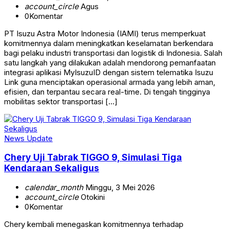
account_circle
Agus
0
Komentar
PT Isuzu Astra Motor Indonesia (IAMI) terus memperkuat
komitmennya dalam meningkatkan keselamatan berkendara
bagi pelaku industri transportasi dan logistik di Indonesia. Salah
satu langkah yang dilakukan adalah mendorong pemanfaatan
integrasi aplikasi MyIsuzuID dengan sistem telematika Isuzu
Link guna menciptakan operasional armada yang lebih aman,
efisien, dan terpantau secara real-time. Di tengah tingginya
mobilitas sektor transportasi […]
News Update
Chery Uji Tabrak TIGGO 9, Simulasi Tiga
Kendaraan Sekaligus
calendar_month
Minggu, 3 Mei 2026
account_circle
Otokini
0
Komentar
Chery kembali menegaskan komitmennya terhadap