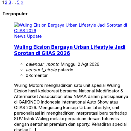
1
2
3
…
5
»
Terpopuler
News Update
Wuling Eksion Bergaya Urban Lifestyle Jadi
Sorotan di GIIAS 2026
calendar_month
Minggu, 2 Agt 2026
account_circle
patardo
0
Komentar
Wuling Motors menghadirkan satu unit spesial Wuling
Eksion hasil kolaborasi bersama National Modificator &
Aftermarket Association atau NMAA dalam partisipasinya
di GAIKINDO Indonesia International Auto Show atau
GIIAS 2026. Mengusung konsep Urban Lifestyle, unit
personalisasi ini menghadirkan interpretasi baru terhadap
SUV listrik Wuling melalui perpaduan desain futuristis
dengan sentuhan premium dan sporty. Kehadiran special
display […]