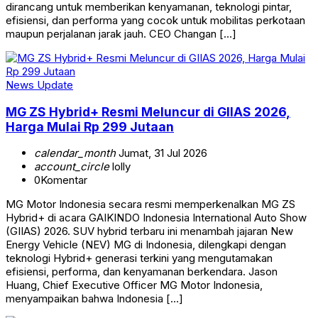
dirancang untuk memberikan kenyamanan, teknologi pintar,
efisiensi, dan performa yang cocok untuk mobilitas perkotaan
maupun perjalanan jarak jauh. CEO Changan […]
News Update
MG ZS Hybrid+ Resmi Meluncur di GIIAS 2026,
Harga Mulai Rp 299 Jutaan
calendar_month
Jumat, 31 Jul 2026
account_circle
lolly
0
Komentar
MG Motor Indonesia secara resmi memperkenalkan MG ZS
Hybrid+ di acara GAIKINDO Indonesia International Auto Show
(GIIAS) 2026. SUV hybrid terbaru ini menambah jajaran New
Energy Vehicle (NEV) MG di Indonesia, dilengkapi dengan
teknologi Hybrid+ generasi terkini yang mengutamakan
efisiensi, performa, dan kenyamanan berkendara. Jason
Huang, Chief Executive Officer MG Motor Indonesia,
menyampaikan bahwa Indonesia […]