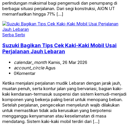
perlindungan maksimal bagi pengemudi dan penumpang di
berbagai situasi perjalanan. Dari segi konstruksi, AION UT
memanfaatkan hingga 71% […]
Serba Serbi
Suzuki Bagikan Tips Cek Kaki-Kaki Mobil Usai
Perjalanan Jauh Lebaran
calendar_month
Kamis, 26 Mar 2026
account_circle
Agus
0
Komentar
Ketika menjalani perjalanan mudik Lebaran dengan jarak jauh,
muatan penuh, serta kontur jalan yang bervariasi, bagian kaki-
kaki kendaraan-termasuk suspensi dan sistem kemudi-menjadi
komponen yang bekerja paling berat untuk menopang beban.
Setelah perjalanan, pengecekan menyeluruh wajib dilakukan
untuk memastikan tidak ada kerusakan yang berpotensi
mengganggu kenyamanan atau keselamatan di masa
mendatang. Sistem kaki-kaki mobil terdiri dari […]