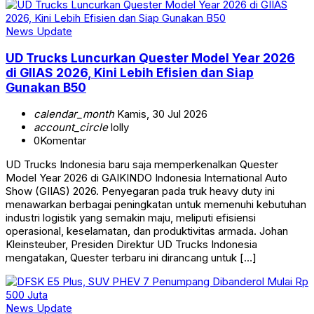
News Update
UD Trucks Luncurkan Quester Model Year 2026
di GIIAS 2026, Kini Lebih Efisien dan Siap
Gunakan B50
calendar_month
Kamis, 30 Jul 2026
account_circle
lolly
0
Komentar
UD Trucks Indonesia baru saja memperkenalkan Quester
Model Year 2026 di GAIKINDO Indonesia International Auto
Show (GIIAS) 2026. Penyegaran pada truk heavy duty ini
menawarkan berbagai peningkatan untuk memenuhi kebutuhan
industri logistik yang semakin maju, meliputi efisiensi
operasional, keselamatan, dan produktivitas armada. Johan
Kleinsteuber, Presiden Direktur UD Trucks Indonesia
mengatakan, Quester terbaru ini dirancang untuk […]
News Update