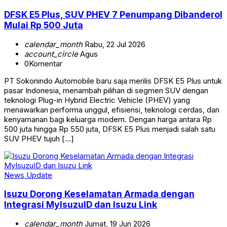
DFSK E5 Plus, SUV PHEV 7 Penumpang Dibanderol
Mulai Rp 500 Juta
calendar_month
Rabu, 22 Jul 2026
account_circle
Agus
0
Komentar
PT Sokonindo Automobile baru saja merilis DFSK E5 Plus untuk
pasar Indonesia, menambah pilihan di segmen SUV dengan
teknologi Plug-in Hybrid Electric Vehicle (PHEV) yang
menawarkan performa unggul, efisiensi, teknologi cerdas, dan
kenyamanan bagi keluarga modern. Dengan harga antara Rp
500 juta hingga Rp 550 juta, DFSK E5 Plus menjadi salah satu
SUV PHEV tujuh […]
News Update
Isuzu Dorong Keselamatan Armada dengan
Integrasi MyIsuzuID dan Isuzu Link
calendar_month
Jumat, 19 Jun 2026