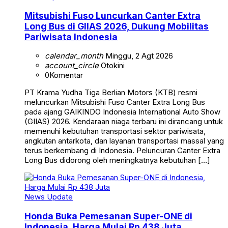
Mitsubishi Fuso Luncurkan Canter Extra
Long Bus di GIIAS 2026, Dukung Mobilitas
Pariwisata Indonesia
calendar_month
Minggu, 2 Agt 2026
account_circle
Otokini
0
Komentar
PT Krama Yudha Tiga Berlian Motors (KTB) resmi
meluncurkan Mitsubishi Fuso Canter Extra Long Bus
pada ajang GAIKINDO Indonesia International Auto Show
(GIIAS) 2026. Kendaraan niaga terbaru ini dirancang untuk
memenuhi kebutuhan transportasi sektor pariwisata,
angkutan antarkota, dan layanan transportasi massal yang
terus berkembang di Indonesia. Peluncuran Canter Extra
Long Bus didorong oleh meningkatnya kebutuhan […]
News Update
Honda Buka Pemesanan Super-ONE di
Indonesia, Harga Mulai Rp 438 Juta