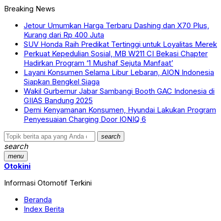
Breaking News
Jetour Umumkan Harga Terbaru Dashing dan X70 Plus,
Kurang dari Rp 400 Juta
SUV Honda Raih Predikat Tertinggi untuk Loyalitas Merek
Perkuat Kepedulian Sosial, MB W211 CI Bekasi Chapter
Hadirkan Program ‘1 Mushaf Sejuta Manfaat’
Layani Konsumen Selama Libur Lebaran, AION Indonesia
Siapkan Bengkel Siaga
Wakil Gurbernur Jabar Sambangi Booth GAC Indonesia di
GIIAS Bandung 2025
Demi Kenyamanan Konsumen, Hyundai Lakukan Program
Penyesuaian Charging Door IONIQ 6
search
search
menu
Otokini
Informasi Otomotif Terkini
Beranda
Index Berita