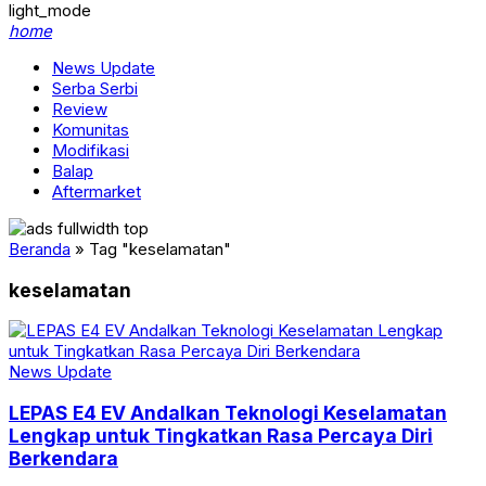
light_mode
home
News Update
Serba Serbi
Review
Komunitas
Modifikasi
Balap
Aftermarket
Beranda
»
Tag "keselamatan"
keselamatan
News Update
LEPAS E4 EV Andalkan Teknologi Keselamatan
Lengkap untuk Tingkatkan Rasa Percaya Diri
Berkendara