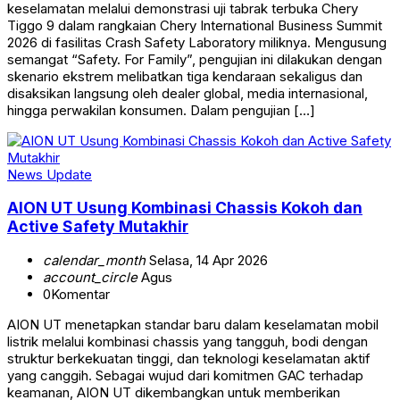
keselamatan melalui demonstrasi uji tabrak terbuka Chery
Tiggo 9 dalam rangkaian Chery International Business Summit
2026 di fasilitas Crash Safety Laboratory miliknya. Mengusung
semangat “Safety. For Family”, pengujian ini dilakukan dengan
skenario ekstrem melibatkan tiga kendaraan sekaligus dan
disaksikan langsung oleh dealer global, media internasional,
hingga perwakilan konsumen. Dalam pengujian […]
News Update
AION UT Usung Kombinasi Chassis Kokoh dan
Active Safety Mutakhir
calendar_month
Selasa, 14 Apr 2026
account_circle
Agus
0
Komentar
AION UT menetapkan standar baru dalam keselamatan mobil
listrik melalui kombinasi chassis yang tangguh, bodi dengan
struktur berkekuatan tinggi, dan teknologi keselamatan aktif
yang canggih. Sebagai wujud dari komitmen GAC terhadap
keamanan, AION UT dikembangkan untuk memberikan