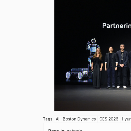
Tags
AI
Boston Dynamics
CES 2026
Hyun
Penulis
: patardo