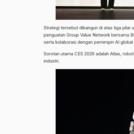
Strategi tersebut dibangun di atas tiga pila
penguatan Group Value Network bersama Bo
serta kolaborasi dengan pemimpin AI globa
Sorotan utama CES 2026 adalah Atlas, robo
industri.