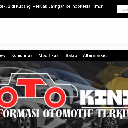
72 di Kupang, Perluas Jaringan ke Indonesia Timur
Geely EX2 
Juta
iew
Komunitas
Modifikasi
Balap
Aftermarket