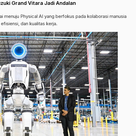
Suzuki Grand Vitara Jadi Andalan
dai menuju Physical AI yang berfokus pada kolaborasi manusia
isiensi, dan kualitas kerja.