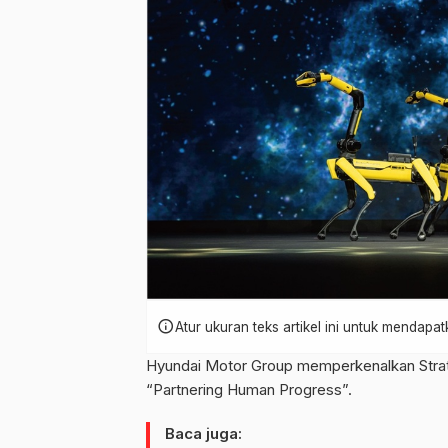
info
Atur ukuran teks artikel ini untuk mendap
Hyundai Motor Group memperkenalkan Strat
“Partnering Human Progress”.
Baca juga: