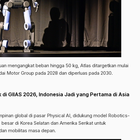
n mengangkat beban hingga 50 kg, Atlas ditargetkan mulai
undai Motor Group pada 2028 dan diperluas pada 2030.
di GIIAS 2026, Indonesia Jadi yang Pertama di Asia
nan global di pasar Physical AI, didukung model Robotics-
 besar di Korea Selatan dan Amerika Serikat untuk
an mobilitas masa depan.