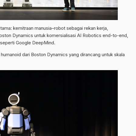
r utama: kemitraan manusia–robot sebagai rekan kerja,
ston Dynamics untuk komersialisasi AI Robotics end-to-end,
l seperti Google DeepMind.
t humanoid dari Boston Dynamics yang dirancang untuk skala