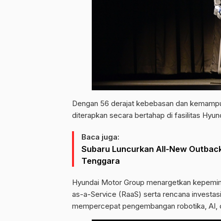
Dengan 56 derajat kebebasan dan kemampua
diterapkan secara bertahap di fasilitas Hy
Baca juga:
Subaru Luncurkan All-New Outback 
Tenggara
Hyundai Motor Group menargetkan kepemimpi
as-a-Service (RaaS) serta rencana investasi
mempercepat pengembangan robotika, AI, d