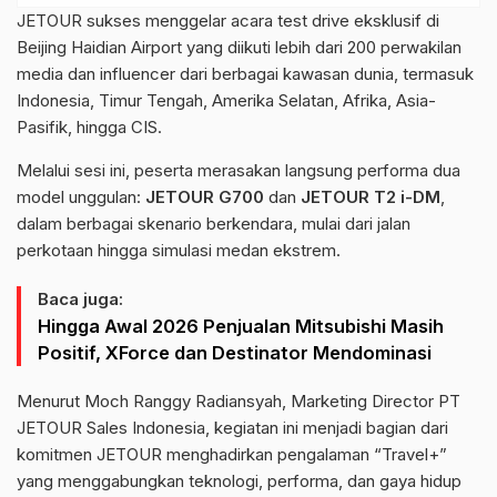
JETOUR sukses menggelar acara test drive eksklusif di
Beijing Haidian Airport yang diikuti lebih dari 200 perwakilan
media dan influencer dari berbagai kawasan dunia, termasuk
Indonesia, Timur Tengah, Amerika Selatan, Afrika, Asia-
Pasifik, hingga CIS.
Melalui sesi ini, peserta merasakan langsung performa dua
model unggulan:
JETOUR G700
dan
JETOUR T2 i-DM
,
dalam berbagai skenario berkendara, mulai dari jalan
perkotaan hingga simulasi medan ekstrem.
Baca juga:
Hingga Awal 2026 Penjualan Mitsubishi Masih
Positif, XForce dan Destinator Mendominasi
Menurut Moch Ranggy Radiansyah, Marketing Director PT
JETOUR Sales Indonesia, kegiatan ini menjadi bagian dari
komitmen JETOUR menghadirkan pengalaman “Travel+”
yang menggabungkan teknologi, performa, dan gaya hidup