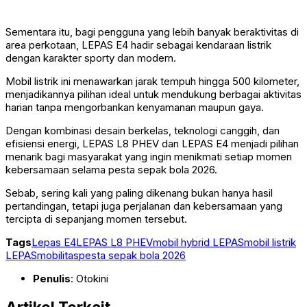
Sementara itu, bagi pengguna yang lebih banyak beraktivitas di
area perkotaan, LEPAS E4 hadir sebagai kendaraan listrik
dengan karakter sporty dan modern.
Mobil listrik ini menawarkan jarak tempuh hingga 500 kilometer,
menjadikannya pilihan ideal untuk mendukung berbagai aktivitas
harian tanpa mengorbankan kenyamanan maupun gaya.
Dengan kombinasi desain berkelas, teknologi canggih, dan
efisiensi energi, LEPAS L8 PHEV dan LEPAS E4 menjadi pilihan
menarik bagi masyarakat yang ingin menikmati setiap momen
kebersamaan selama pesta sepak bola 2026.
Sebab, sering kali yang paling dikenang bukan hanya hasil
pertandingan, tetapi juga perjalanan dan kebersamaan yang
tercipta di sepanjang momen tersebut.
Tags
Lepas E4
LEPAS L8 PHEV
mobil hybrid LEPAS
mobil listrik
LEPAS
mobilitas
pesta sepak bola 2026
Penulis
: Otokini