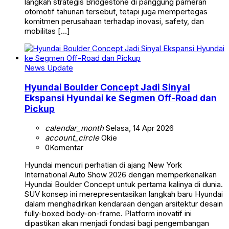
langkah strategis Bridgestone di panggung pameran
otomotif tahunan tersebut, tetapi juga mempertegas
komitmen perusahaan terhadap inovasi, safety, dan
mobilitas […]
News Update
Hyundai Boulder Concept Jadi Sinyal
Ekspansi Hyundai ke Segmen Off-Road dan
Pickup
calendar_month
Selasa, 14 Apr 2026
account_circle
Okie
0
Komentar
Hyundai mencuri perhatian di ajang New York
International Auto Show 2026 dengan memperkenalkan
Hyundai Boulder Concept untuk pertama kalinya di dunia.
SUV konsep ini merepresentasikan langkah baru Hyundai
dalam menghadirkan kendaraan dengan arsitektur desain
fully-boxed body-on-frame. Platform inovatif ini
dipastikan akan menjadi fondasi bagi pengembangan