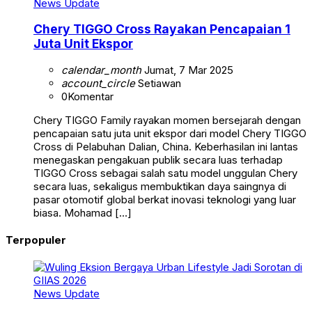
News Update
Chery TIGGO Cross Rayakan Pencapaian 1
Juta Unit Ekspor
calendar_month
Jumat, 7 Mar 2025
account_circle
Setiawan
0
Komentar
Chery TIGGO Family rayakan momen bersejarah dengan
pencapaian satu juta unit ekspor dari model Chery TIGGO
Cross di Pelabuhan Dalian, China. Keberhasilan ini lantas
menegaskan pengakuan publik secara luas terhadap
TIGGO Cross sebagai salah satu model unggulan Chery
secara luas, sekaligus membuktikan daya saingnya di
pasar otomotif global berkat inovasi teknologi yang luar
biasa. Mohamad […]
Terpopuler
News Update