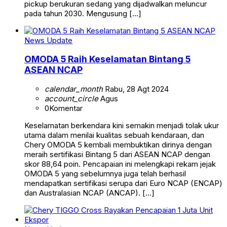
pickup berukuran sedang yang dijadwalkan meluncur
pada tahun 2030. Mengusung […]
News Update
OMODA 5 Raih Keselamatan Bintang 5
ASEAN NCAP
calendar_month
Rabu, 28 Agt 2024
account_circle
Agus
0
Komentar
Keselamatan berkendara kini semakin menjadi tolak ukur
utama dalam menilai kualitas sebuah kendaraan, dan
Chery OMODA 5 kembali membuktikan dirinya dengan
meraih sertifikasi Bintang 5 dari ASEAN NCAP dengan
skor 88,64 poin. Pencapaian ini melengkapi rekam jejak
OMODA 5 yang sebelumnya juga telah berhasil
mendapatkan sertifikasi serupa dari Euro NCAP (ENCAP)
dan Australasian NCAP (ANCAP). […]