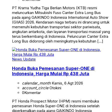
PT Krama Yudha Tiga Berlian Motors (KTB) resmi
meluncurkan Mitsubishi Fuso Canter Extra Long Bus
pada ajang GAIKINDO Indonesia International Auto Show
(GIIAS) 2026. Kendaraan niaga terbaru ini dirancang untuk
memenuhi kebutuhan transportasi sektor pariwisata,
angkutan antarkota, dan layanan transportasi massal yang
terus berkembang di Indonesia. Peluncuran Canter Extra
Long Bus didorong oleh meningkatnya kebutuhan […]
News Update
Honda Buka Pemesanan Super-ONE di
Indonesia, Harga Mulai Rp 438 Juta
calendar_month
Kamis, 6 Agt 2026
account_circle
Otokini
0
Komentar
PT Honda Prospect Motor (HPM) resmi membuka
pemesanan Honda Super-ONE di Indonesia setelah
diperkenalkan pada ajang GAIKINDO Indonesia