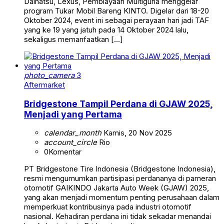
Daihatsu, Lexus, Pembiayaan Multiguna menggelar
program Tukar Mobil Bareng KINTO. Digelar dari 18-20
Oktober 2024, event ini sebagai perayaan hari jadi TAF
yang ke 19 yang jatuh pada 14 Oktober 2024 lalu,
sekaligus memanfaatkan […]
photo_camera
3
Aftermarket
Bridgestone Tampil Perdana di GJAW 2025,
Menjadi yang Pertama
calendar_month
Kamis, 20 Nov 2025
account_circle
Rio
0
Komentar
PT Bridgestone Tire Indonesia (Bridgestone Indonesia),
resmi mengumumkan partisipasi perdananya di pameran
otomotif GAIKINDO Jakarta Auto Week (GJAW) 2025,
yang akan menjadi momentum penting perusahaan dalam
memperkuat kontribusinya pada industri otomotif
nasional. Kehadiran perdana ini tidak sekadar menandai