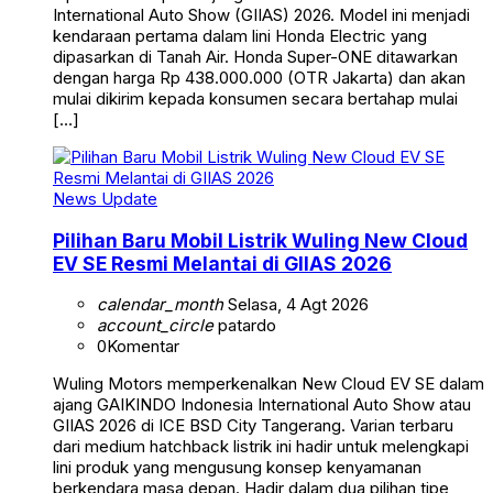
International Auto Show (GIIAS) 2026. Model ini menjadi
kendaraan pertama dalam lini Honda Electric yang
dipasarkan di Tanah Air. Honda Super-ONE ditawarkan
dengan harga Rp 438.000.000 (OTR Jakarta) dan akan
mulai dikirim kepada konsumen secara bertahap mulai
[…]
News Update
Pilihan Baru Mobil Listrik Wuling New Cloud
EV SE Resmi Melantai di GIIAS 2026
calendar_month
Selasa, 4 Agt 2026
account_circle
patardo
0
Komentar
Wuling Motors memperkenalkan New Cloud EV SE dalam
ajang GAIKINDO Indonesia International Auto Show atau
GIIAS 2026 di ICE BSD City Tangerang. Varian terbaru
dari medium hatchback listrik ini hadir untuk melengkapi
lini produk yang mengusung konsep kenyamanan
berkendara masa depan. Hadir dalam dua pilihan tipe