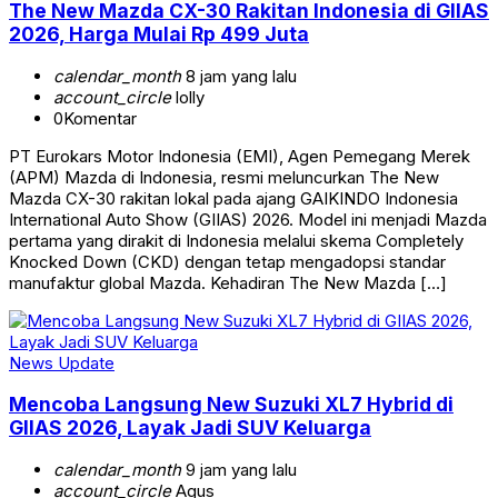
The New Mazda CX-30 Rakitan Indonesia di GIIAS
2026, Harga Mulai Rp 499 Juta
calendar_month
8 jam yang lalu
account_circle
lolly
0
Komentar
PT Eurokars Motor Indonesia (EMI), Agen Pemegang Merek
(APM) Mazda di Indonesia, resmi meluncurkan The New
Mazda CX-30 rakitan lokal pada ajang GAIKINDO Indonesia
International Auto Show (GIIAS) 2026. Model ini menjadi Mazda
pertama yang dirakit di Indonesia melalui skema Completely
Knocked Down (CKD) dengan tetap mengadopsi standar
manufaktur global Mazda. Kehadiran The New Mazda […]
News Update
Mencoba Langsung New Suzuki XL7 Hybrid di
GIIAS 2026, Layak Jadi SUV Keluarga
calendar_month
9 jam yang lalu
account_circle
Agus