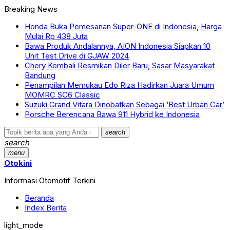
Breaking News
Honda Buka Pemesanan Super-ONE di Indonesia, Harga
Mulai Rp 438 Juta
Bawa Produk Andalannya, AION Indonesia Siapkan 10
Unit Test Drive di GJAW 2024
Chery Kembali Resmikan Diler Baru, Sasar Masyarakat
Bandung
Penampilan Memukau Edo Riza Hadirkan Juara Umum
MOMRC SC6 Classic
Suzuki Grand Vitara Dinobatkan Sebagai ‘Best Urban Car’
Porsche Berencana Bawa 911 Hybrid ke Indonesia
search
search
menu
Otokini
Informasi Otomotif Terkini
Beranda
Index Berita
light_mode