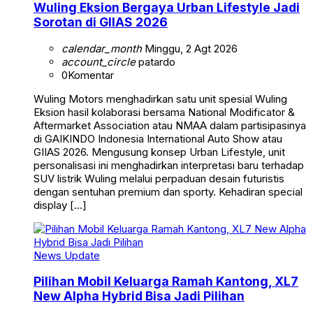
Wuling Eksion Bergaya Urban Lifestyle Jadi
Sorotan di GIIAS 2026
calendar_month
Minggu, 2 Agt 2026
account_circle
patardo
0
Komentar
Wuling Motors menghadirkan satu unit spesial Wuling
Eksion hasil kolaborasi bersama National Modificator &
Aftermarket Association atau NMAA dalam partisipasinya
di GAIKINDO Indonesia International Auto Show atau
GIIAS 2026. Mengusung konsep Urban Lifestyle, unit
personalisasi ini menghadirkan interpretasi baru terhadap
SUV listrik Wuling melalui perpaduan desain futuristis
dengan sentuhan premium dan sporty. Kehadiran special
display […]
News Update
Pilihan Mobil Keluarga Ramah Kantong, XL7
New Alpha Hybrid Bisa Jadi Pilihan