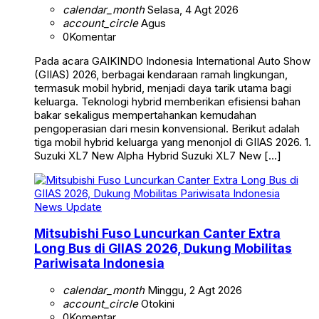
calendar_month
Selasa, 4 Agt 2026
account_circle
Agus
0
Komentar
Pada acara GAIKINDO Indonesia International Auto Show
(GIIAS) 2026, berbagai kendaraan ramah lingkungan,
termasuk mobil hybrid, menjadi daya tarik utama bagi
keluarga. Teknologi hybrid memberikan efisiensi bahan
bakar sekaligus mempertahankan kemudahan
pengoperasian dari mesin konvensional. Berikut adalah
tiga mobil hybrid keluarga yang menonjol di GIIAS 2026. 1.
Suzuki XL7 New Alpha Hybrid Suzuki XL7 New […]
News Update
Mitsubishi Fuso Luncurkan Canter Extra
Long Bus di GIIAS 2026, Dukung Mobilitas
Pariwisata Indonesia
calendar_month
Minggu, 2 Agt 2026
account_circle
Otokini
0
Komentar