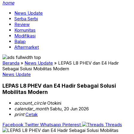
home
News Update
Serba Serbi
Review
Komunitas
Modifikasi
Balap
Aftermarket
Beranda
»
News Update
»
LEPAS L8 PHEV dan E4 Hadir
Sebagai Solusi Mobilitas Modern
News Update
LEPAS L8 PHEV dan E4 Hadir Sebagai Solusi
Mobilitas Modern
account_circle
Otokini
calendar_month
Sabtu, 20 Jun 2026
print
Cetak
Facebook
Twitter
Whatsapp
Pinterest
Threads