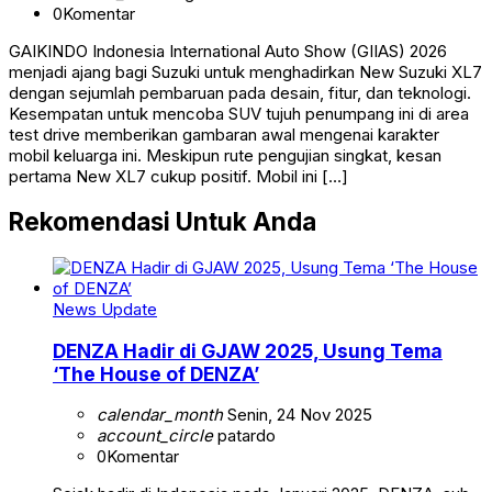
0
Komentar
GAIKINDO Indonesia International Auto Show (GIIAS) 2026
menjadi ajang bagi Suzuki untuk menghadirkan New Suzuki XL7
dengan sejumlah pembaruan pada desain, fitur, dan teknologi.
Kesempatan untuk mencoba SUV tujuh penumpang ini di area
test drive memberikan gambaran awal mengenai karakter
mobil keluarga ini. Meskipun rute pengujian singkat, kesan
pertama New XL7 cukup positif. Mobil ini […]
Rekomendasi Untuk Anda
News Update
DENZA Hadir di GJAW 2025, Usung Tema
‘The House of DENZA’
calendar_month
Senin, 24 Nov 2025
account_circle
patardo
0
Komentar