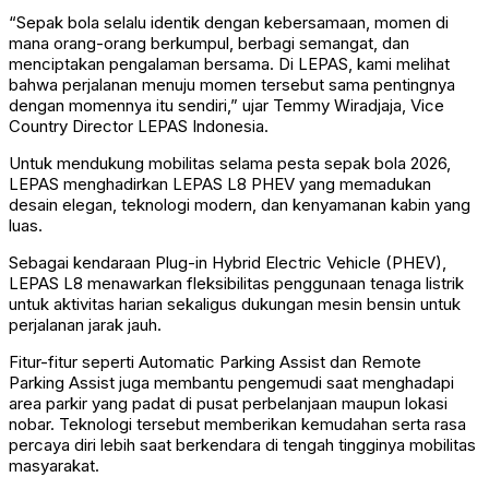
“Sepak bola selalu identik dengan kebersamaan, momen di
mana orang-orang berkumpul, berbagi semangat, dan
menciptakan pengalaman bersama. Di LEPAS, kami melihat
bahwa perjalanan menuju momen tersebut sama pentingnya
dengan momennya itu sendiri,” ujar Temmy Wiradjaja, Vice
Country Director LEPAS Indonesia.
Untuk mendukung mobilitas selama pesta sepak bola 2026,
LEPAS menghadirkan LEPAS L8 PHEV yang memadukan
desain elegan, teknologi modern, dan kenyamanan kabin yang
luas.
Sebagai kendaraan Plug-in Hybrid Electric Vehicle (PHEV),
LEPAS L8 menawarkan fleksibilitas penggunaan tenaga listrik
untuk aktivitas harian sekaligus dukungan mesin bensin untuk
perjalanan jarak jauh.
Fitur-fitur seperti Automatic Parking Assist dan Remote
Parking Assist juga membantu pengemudi saat menghadapi
area parkir yang padat di pusat perbelanjaan maupun lokasi
nobar. Teknologi tersebut memberikan kemudahan serta rasa
percaya diri lebih saat berkendara di tengah tingginya mobilitas
masyarakat.