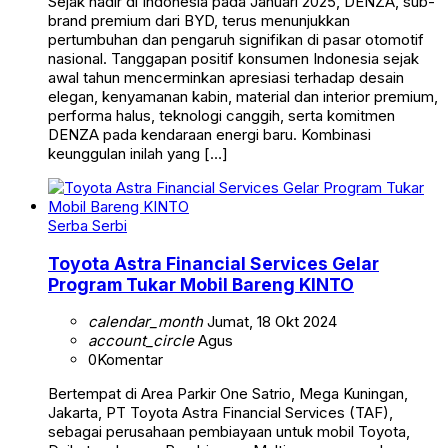
Sejak hadir di Indonesia pada Januari 2025, DENZA, sub-
brand premium dari BYD, terus menunjukkan
pertumbuhan dan pengaruh signifikan di pasar otomotif
nasional. Tanggapan positif konsumen Indonesia sejak
awal tahun mencerminkan apresiasi terhadap desain
elegan, kenyamanan kabin, material dan interior premium,
performa halus, teknologi canggih, serta komitmen
DENZA pada kendaraan energi baru. Kombinasi
keunggulan inilah yang […]
Serba Serbi
Toyota Astra Financial Services Gelar
Program Tukar Mobil Bareng KINTO
calendar_month
Jumat, 18 Okt 2024
account_circle
Agus
0
Komentar
Bertempat di Area Parkir One Satrio, Mega Kuningan,
Jakarta, PT Toyota Astra Financial Services (TAF),
sebagai perusahaan pembiayaan untuk mobil Toyota,