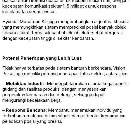
bahkan dalam kondisi cuaca buruk maupun malam hari, dengan
kecepatan komunikasi sekitar 1–5 milidetik untuk respons
keselamatan secara instan.
Hyundai Motor dan Kia juga mengembangkan algoritma khusus
yang memungkinkan sistem memprediksi posisi banyak objek
secara akurat, termasuk saat objek-objek tersebut bergerak
dengan kecepatan tinggi di sekitar kendaraan.
Potensi Penerapan yang Lebih Luas
Tidak hanya terbatas pada sistem bantuan berkendara, Vision
Pulse juga memiliki potensi penerapan lintas sektor, antara lain:
–
Mobilitas Industri
: Mencegah tabrakan di area kerja seperti
gudang dan fasilitas produksi dengan menyesuaikan
pergerakan kendaraan dan pekerja, sehingga dapat
mengurangi kecelakaan kerja.
–
Respons Bencana
: Membantu menemukan individu yang
tertimbun reruntuhan dalam situasi darurat berkat kemampuan
pelacakan posisi yang presisi.