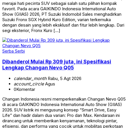
merajai hati pecinta SUV sebagai salah satu pilihan kompak
favorit. Pada acara GAIKINDO Indonesia International Auto
Show (GIIAS) 2026, PT Suzuki Indomobil Sales menghadirkan
Suzuki Fronx SGX Hybrid Kuro Edition, varian terkemuka
dengan desain yang lebih eksklusif dan fitur lebih lengkap. Dari
segi eksterior, Fronx Kuro […]
Serba Serbi
Dibanderol Mulai Rp 309 juta, ini Spesifikasi
Lengkap Changan Nevo Q05
calendar_month
Rabu, 5 Agt 2026
account_circle
Agus
0
Komentar
Changan Indonesia resmi memperkenalkan Changan Nevo Q05
di acara GAIKINDO Indonesia International Auto Show (GIIAS)
2026. SUV listrik ini mengusung konsep “Smart Drive, Easy
Life” dan hadir dalam dua varian: Pro dan Max. Kendaraan ini
dirancang untuk memberikan kenyamanan, teknologi pintar,
efisiensi, dan performa yang cocok untuk mobilitas perkotaan