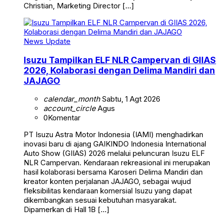
Christian, Marketing Director […]
News Update
Isuzu Tampilkan ELF NLR Campervan di GIIAS
2026, Kolaborasi dengan Delima Mandiri dan
JAJAGO
calendar_month
Sabtu, 1 Agt 2026
account_circle
Agus
0
Komentar
PT Isuzu Astra Motor Indonesia (IAMI) menghadirkan
inovasi baru di ajang GAIKINDO Indonesia International
Auto Show (GIIAS) 2026 melalui peluncuran Isuzu ELF
NLR Campervan. Kendaraan rekreasional ini merupakan
hasil kolaborasi bersama Karoseri Delima Mandiri dan
kreator konten perjalanan JAJAGO, sebagai wujud
fleksibilitas kendaraan komersial Isuzu yang dapat
dikembangkan sesuai kebutuhan masyarakat.
Dipamerkan di Hall 1B […]