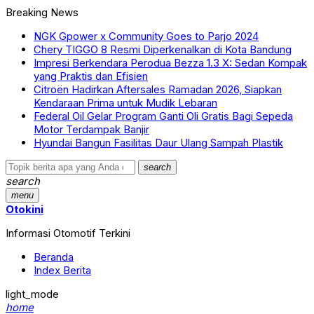
Breaking News
NGK Gpower x Community Goes to Parjo 2024
Chery TIGGO 8 Resmi Diperkenalkan di Kota Bandung
Impresi Berkendara Perodua Bezza 1.3 X: Sedan Kompak
yang Praktis dan Efisien
Citroën Hadirkan Aftersales Ramadan 2026, Siapkan
Kendaraan Prima untuk Mudik Lebaran
Federal Oil Gelar Program Ganti Oli Gratis Bagi Sepeda
Motor Terdampak Banjir
Hyundai Bangun Fasilitas Daur Ulang Sampah Plastik
search
search
menu
Otokini
Informasi Otomotif Terkini
Beranda
Index Berita
light_mode
home