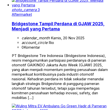
photo_camera
3
Aftermarket
Bridgestone Tampil Perdana di GJAW 2025,
Menjadi yang Pertama
calendar_month
Kamis, 20 Nov 2025
account_circle
Rio
0
Komentar
PT Bridgestone Tire Indonesia (Bridgestone Indonesia),
resmi mengumumkan partisipasi perdananya di pameran
otomotif GAIKINDO Jakarta Auto Week (GJAW) 2025,
yang akan menjadi momentum penting perusahaan dalam
memperkuat kontribusinya pada industri otomotif
nasional. Kehadiran perdana ini tidak sekadar menandai
langkah strategis Bridgestone di panggung pameran
otomotif tahunan tersebut, tetapi juga mempertegas
komitmen perusahaan terhadap inovasi, safety, dan
mobilitas […]