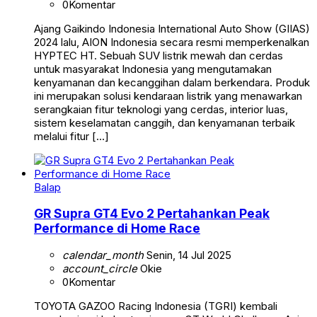
0
Komentar
Ajang Gaikindo Indonesia International Auto Show (GIIAS)
2024 lalu, AION Indonesia secara resmi memperkenalkan
HYPTEC HT. Sebuah SUV listrik mewah dan cerdas
untuk masyarakat Indonesia yang mengutamakan
kenyamanan dan kecanggihan dalam berkendara. Produk
ini merupakan solusi kendaraan listrik yang menawarkan
serangkaian fitur teknologi yang cerdas, interior luas,
sistem keselamatan canggih, dan kenyamanan terbaik
melalui fitur […]
Balap
GR Supra GT4 Evo 2 Pertahankan Peak
Performance di Home Race
calendar_month
Senin, 14 Jul 2025
account_circle
Okie
0
Komentar
TOYOTA GAZOO Racing Indonesia (TGRI) kembali