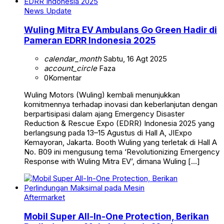
News Update
Wuling Mitra EV Ambulans Go Green Hadir di
Pameran EDRR Indonesia 2025
calendar_month
Sabtu, 16 Agt 2025
account_circle
Faza
0
Komentar
Wuling Motors (Wuling) kembali menunjukkan
komitmennya terhadap inovasi dan keberlanjutan dengan
berpartisipasi dalam ajang Emergency Disaster
Reduction & Rescue Expo (EDRR) Indonesia 2025 yang
berlangsung pada 13–15 Agustus di Hall A, JIExpo
Kemayoran, Jakarta. Booth Wuling yang terletak di Hall A
No. B09 ini mengusung tema ‘Revolutionizing Emergency
Response with Wuling Mitra EV’, dimana Wuling […]
Aftermarket
Mobil Super All-In-One Protection, Berikan