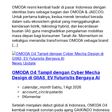
OMODA resmi kembali hadir di pasar Indonesia dengan
identitas baru sebagai bagian dari OMODA & JAECOO.
Untuk pertama kalinya, kedua merek tersebut berada
dalam satu ekosistem global yang menggabungkan
kendaraan listrik, teknologi hybrid, dan kecerdasan
buatan (AI) guna menghadirkan pengalaman mobilitas
masa depan bagi konsumen Tanah Air. Momentum ini
sekaligus menandai transformasi OMODA sebagai brand
[…]
News Update
OMODA O4 Tampil dengan Cyber Mecha
Design di GIIAS, EV Futuristis Bergaya AI
calendar_month
Sabtu, 1 Agt 2026
account_circle
patardo
0
Komentar
Setelah menjalani debut global di Indonesia, OMODA O4
kembali menjadi sorotan pada ajang GAIKINDO Indonesia