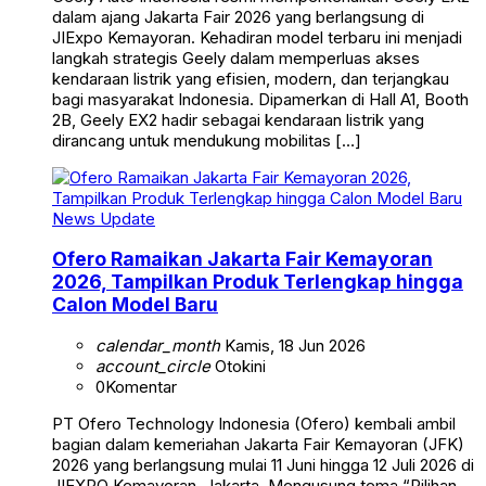
dalam ajang Jakarta Fair 2026 yang berlangsung di
JIExpo Kemayoran. Kehadiran model terbaru ini menjadi
langkah strategis Geely dalam memperluas akses
kendaraan listrik yang efisien, modern, dan terjangkau
bagi masyarakat Indonesia. Dipamerkan di Hall A1, Booth
2B, Geely EX2 hadir sebagai kendaraan listrik yang
dirancang untuk mendukung mobilitas […]
News Update
Ofero Ramaikan Jakarta Fair Kemayoran
2026, Tampilkan Produk Terlengkap hingga
Calon Model Baru
calendar_month
Kamis, 18 Jun 2026
account_circle
Otokini
0
Komentar
PT Ofero Technology Indonesia (Ofero) kembali ambil
bagian dalam kemeriahan Jakarta Fair Kemayoran (JFK)
2026 yang berlangsung mulai 11 Juni hingga 12 Juli 2026 di
JIEXPO Kemayoran, Jakarta. Mengusung tema “Pilihan