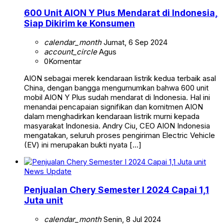
600 Unit AION Y Plus Mendarat di Indonesia,
Siap Dikirim ke Konsumen
calendar_month
Jumat, 6 Sep 2024
account_circle
Agus
0
Komentar
AION sebagai merek kendaraan listrik kedua terbaik asal
China, dengan bangga mengumumkan bahwa 600 unit
mobil AION Y Plus sudah mendarat di Indonesia. Hal ini
menandai pencapaian signifikan dan komitmen AION
dalam menghadirkan kendaraan listrik murni kepada
masyarakat Indonesia. Andry Ciu, CEO AION Indonesia
mengatakan, seluruh proses pengiriman Electric Vehicle
(EV) ini merupakan bukti nyata […]
News Update
Penjualan Chery Semester I 2024 Capai 1,1
Juta unit
calendar_month
Senin, 8 Jul 2024