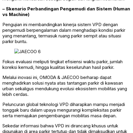
– Skenario Perbandingan Pengemudi dan Sistem (Human
vs Machine)
Pengujian ini membandingkan kinerja sistem VPD dengan
pengemudi berpengalaman dalam menghadapi kondisi parkir
yang menantang, termasuk ruang parkir sempit atau situasi
parkir buntu.
Fokus evaluasi meliputi tingkat efisiensi waktu parkir, jumlah
koreksi kemudi, hingga kualitas keseluruhan hasil parkir.
Melalui inovasi ini, OMODA & JAECOO berharap dapat
menghadirkan solusi nyata atas tantangan parkir di kawasan
urban sekaligus mendukung evolusi ekosistem mobilitas yang
lebih cerdas.
Peluncuran global teknologi VPD diharapkan mampu menjadi
tonggak baru dalam upaya mengurangi kompleksitas parkir
serta memajukan pengembangan mobilitas masa depan.
Sekedar informasi bahwa VPD ini dirancang khusus untuk
digunakan di area parkir tertutup dan tidak dimaksudkan untuk