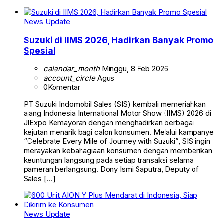
News Update
Suzuki di IIMS 2026, Hadirkan Banyak Promo
Spesial
calendar_month
Minggu, 8 Feb 2026
account_circle
Agus
0
Komentar
PT Suzuki Indomobil Sales (SIS) kembali memeriahkan
ajang Indonesia International Motor Show (IIMS) 2026 di
JIExpo Kemayoran dengan menghadirkan berbagai
kejutan menarik bagi calon konsumen. Melalui kampanye
“Celebrate Every Mile of Journey with Suzuki”, SIS ingin
merayakan kebahagiaan konsumen dengan memberikan
keuntungan langsung pada setiap transaksi selama
pameran berlangsung. Dony Ismi Saputra, Deputy of
Sales […]
News Update