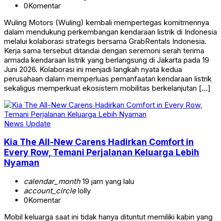
0
Komentar
Wuling Motors (Wuling) kembali mempertegas komitmennya
dalam mendukung perkembangan kendaraan listrik di Indonesia
melalui kolaborasi strategis bersama GrabRentals Indonesia.
Kerja sama tersebut ditandai dengan seremoni serah terima
armada kendaraan listrik yang berlangsung di Jakarta pada 19
Juni 2026. Kolaborasi ini menjadi langkah nyata kedua
perusahaan dalam memperluas pemanfaatan kendaraan listrik
sekaligus memperkuat ekosistem mobilitas berkelanjutan […]
News Update
Kia The All-New Carens Hadirkan Comfort in
Every Row, Temani Perjalanan Keluarga Lebih
Nyaman
calendar_month
19 jam yang lalu
account_circle
lolly
0
Komentar
Mobil keluarga saat ini tidak hanya dituntut memiliki kabin yang