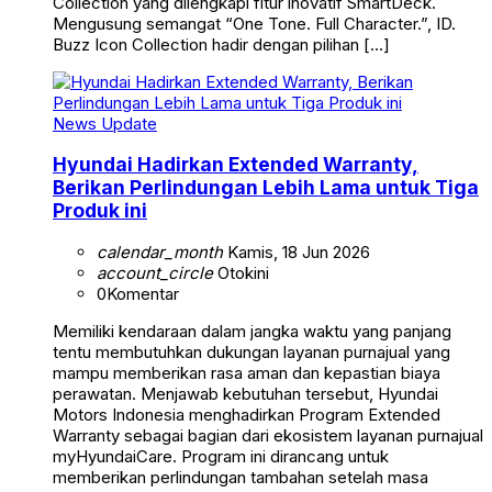
Collection yang dilengkapi fitur inovatif SmartDeck.
Mengusung semangat “One Tone. Full Character.”, ID.
Buzz Icon Collection hadir dengan pilihan […]
News Update
Hyundai Hadirkan Extended Warranty,
Berikan Perlindungan Lebih Lama untuk Tiga
Produk ini
calendar_month
Kamis, 18 Jun 2026
account_circle
Otokini
0
Komentar
Memiliki kendaraan dalam jangka waktu yang panjang
tentu membutuhkan dukungan layanan purnajual yang
mampu memberikan rasa aman dan kepastian biaya
perawatan. Menjawab kebutuhan tersebut, Hyundai
Motors Indonesia menghadirkan Program Extended
Warranty sebagai bagian dari ekosistem layanan purnajual
myHyundaiCare. Program ini dirancang untuk
memberikan perlindungan tambahan setelah masa