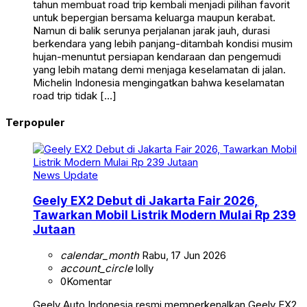
tahun membuat road trip kembali menjadi pilihan favorit
untuk bepergian bersama keluarga maupun kerabat.
Namun di balik serunya perjalanan jarak jauh, durasi
berkendara yang lebih panjang-ditambah kondisi musim
hujan-menuntut persiapan kendaraan dan pengemudi
yang lebih matang demi menjaga keselamatan di jalan.
Michelin Indonesia mengingatkan bahwa keselamatan
road trip tidak […]
Terpopuler
News Update
Geely EX2 Debut di Jakarta Fair 2026,
Tawarkan Mobil Listrik Modern Mulai Rp 239
Jutaan
calendar_month
Rabu, 17 Jun 2026
account_circle
lolly
0
Komentar
Geely Auto Indonesia resmi memperkenalkan Geely EX2