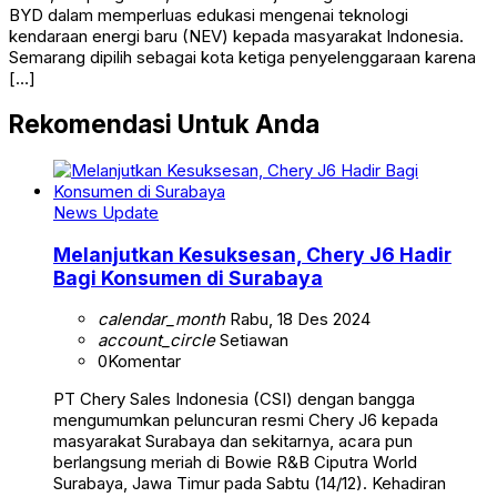
BYD dalam memperluas edukasi mengenai teknologi
kendaraan energi baru (NEV) kepada masyarakat Indonesia.
Semarang dipilih sebagai kota ketiga penyelenggaraan karena
[…]
Rekomendasi Untuk Anda
News Update
Melanjutkan Kesuksesan, Chery J6 Hadir
Bagi Konsumen di Surabaya
calendar_month
Rabu, 18 Des 2024
account_circle
Setiawan
0
Komentar
PT Chery Sales Indonesia (CSI) dengan bangga
mengumumkan peluncuran resmi Chery J6 kepada
masyarakat Surabaya dan sekitarnya, acara pun
berlangsung meriah di Bowie R&B Ciputra World
Surabaya, Jawa Timur pada Sabtu (14/12). Kehadiran