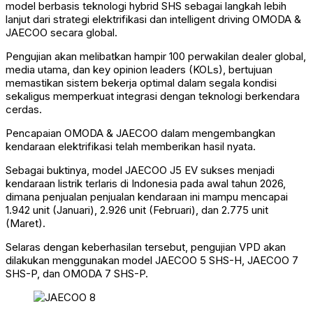
model berbasis teknologi hybrid SHS sebagai langkah lebih
lanjut dari strategi elektrifikasi dan intelligent driving OMODA &
JAECOO secara global.
Pengujian akan melibatkan hampir 100 perwakilan dealer global,
media utama, dan key opinion leaders (KOLs), bertujuan
memastikan sistem bekerja optimal dalam segala kondisi
sekaligus memperkuat integrasi dengan teknologi berkendara
cerdas.
Pencapaian OMODA & JAECOO dalam mengembangkan
kendaraan elektrifikasi telah memberikan hasil nyata.
Sebagai buktinya, model JAECOO J5 EV sukses menjadi
kendaraan listrik terlaris di Indonesia pada awal tahun 2026,
dimana penjualan penjualan kendaraan ini mampu mencapai
1.942 unit (Januari), 2.926 unit (Februari), dan 2.775 unit
(Maret).
Selaras dengan keberhasilan tersebut, pengujian VPD akan
dilakukan menggunakan model JAECOO 5 SHS-H, JAECOO 7
SHS-P, dan OMODA 7 SHS-P.