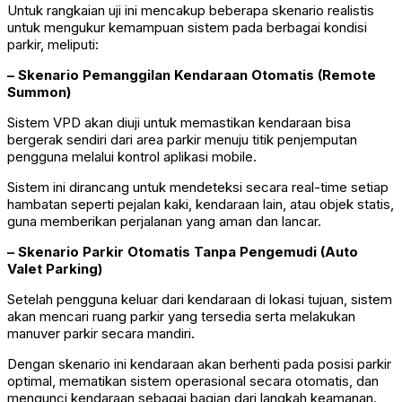
Untuk rangkaian uji ini mencakup beberapa skenario realistis
untuk mengukur kemampuan sistem pada berbagai kondisi
parkir, meliputi:
– Skenario Pemanggilan Kendaraan Otomatis (Remote
Summon)
Sistem VPD akan diuji untuk memastikan kendaraan bisa
bergerak sendiri dari area parkir menuju titik penjemputan
pengguna melalui kontrol aplikasi mobile.
Sistem ini dirancang untuk mendeteksi secara real-time setiap
hambatan seperti pejalan kaki, kendaraan lain, atau objek statis,
guna memberikan perjalanan yang aman dan lancar.
– Skenario Parkir Otomatis Tanpa Pengemudi (Auto
Valet Parking)
Setelah pengguna keluar dari kendaraan di lokasi tujuan, sistem
akan mencari ruang parkir yang tersedia serta melakukan
manuver parkir secara mandiri.
Dengan skenario ini kendaraan akan berhenti pada posisi parkir
optimal, mematikan sistem operasional secara otomatis, dan
mengunci kendaraan sebagai bagian dari langkah keamanan.