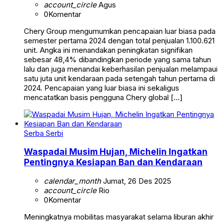
account_circle
Agus
0
Komentar
Chery Group mengumumkan pencapaian luar biasa pada
semester pertama 2024 dengan total penjualan 1.100.621
unit. Angka ini menandakan peningkatan signifikan
sebesar 48,4% dibandingkan periode yang sama tahun
lalu dan juga menandai keberhasilan penjualan melampaui
satu juta unit kendaraan pada setengah tahun pertama di
2024. Pencapaian yang luar biasa ini sekaligus
mencatatkan basis pengguna Chery global […]
Serba Serbi
Waspadai Musim Hujan, Michelin Ingatkan
Pentingnya Kesiapan Ban dan Kendaraan
calendar_month
Jumat, 26 Des 2025
account_circle
Rio
0
Komentar
Meningkatnya mobilitas masyarakat selama liburan akhir