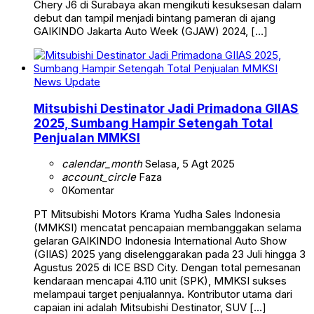
Chery J6 di Surabaya akan mengikuti kesuksesan dalam
debut dan tampil menjadi bintang pameran di ajang
GAIKINDO Jakarta Auto Week (GJAW) 2024, […]
News Update
Mitsubishi Destinator Jadi Primadona GIIAS
2025, Sumbang Hampir Setengah Total
Penjualan MMKSI
calendar_month
Selasa, 5 Agt 2025
account_circle
Faza
0
Komentar
PT Mitsubishi Motors Krama Yudha Sales Indonesia
(MMKSI) mencatat pencapaian membanggakan selama
gelaran GAIKINDO Indonesia International Auto Show
(GIIAS) 2025 yang diselenggarakan pada 23 Juli hingga 3
Agustus 2025 di ICE BSD City. Dengan total pemesanan
kendaraan mencapai 4.110 unit (SPK), MMKSI sukses
melampaui target penjualannya. Kontributor utama dari
capaian ini adalah Mitsubishi Destinator, SUV […]