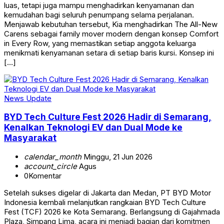
luas, tetapi juga mampu menghadirkan kenyamanan dan
kemudahan bagi seluruh penumpang selama perjalanan.
Menjawab kebutuhan tersebut, Kia menghadirkan The All-New
Carens sebagai family mover modern dengan konsep Comfort
in Every Row, yang memastikan setiap anggota keluarga
menikmati kenyamanan setara di setiap baris kursi. Konsep ini
[…]
News Update
BYD Tech Culture Fest 2026 Hadir di Semarang,
Kenalkan Teknologi EV dan Dual Mode ke
Masyarakat
calendar_month
Minggu, 21 Jun 2026
account_circle
Agus
0
Komentar
Setelah sukses digelar di Jakarta dan Medan, PT BYD Motor
Indonesia kembali melanjutkan rangkaian BYD Tech Culture
Fest (TCF) 2026 ke Kota Semarang. Berlangsung di Gajahmada
Plaza, Simpang Lima, acara ini menjadi bagian dari komitmen