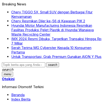
Breaking News
Chery TIGGO 5X, Small SUV dengan Berbagai Fitur
Kenyamanan
Chery Resmikan Diler ke-56 di Kawasan PIK 2
Hyundai Motor Manufacturing Indonesia Resmikan
Fasilitas Produksi Pelet Plastik di Hyundai Wanajaya
Waste Recycling Center
IMX 2024 Resmi Dibuka, Targetkan Transaksi Hingga Rp
7 Miliar
Serah Terima MG Cyberster Kepada 10 Konsumen
Pertama
Untuk Transportasi, Grab Premium Gunakan AION Y Plus
search
search
menu
Otokini
Informasi Otomotif Terkini
Beranda
Index Berita