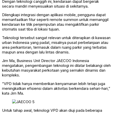
Dengan teknologi canggih ini, kendaraan dapat bergerak
secara mandiri menyesuaikan situasi di sekitarnya.
Dilengkapi integrasi dengan aplikasi mobile, pengguna dapat
memanfaatkan fitur seperti remote summon untuk memanggil
kendaraan ke titik penjemputan atau mengaktifkan parkir
otomatis saat tiba di lokasi tujuan.
Teknologi tersebut sangat relevan untuk diterapkan di kawasan
urban Indonesia yang padat, misalnya pusat perbelanjaan atau
area perkantoran, termasuk dalam ruang parkir yang terbatas
maupun area dengan lalu lintas dinamis.
Jim Ma, Business Unit Director JAECOO Indonesia
mengatakan, pengembangan teknologi ini dilatar belakangi oleh
kebutuhan masyarakat perkotaan yang semakin dinamis dan
kompleks.
“VPD tidak hanya memberikan kenyamanan lebih tetapi juga
meningkatkan efisiensi dalam aktivitas berkendara sehari-hari,”
kata Jim Ma.
Untuk tahap awal, teknologi VPD akan diuji pada beberapa