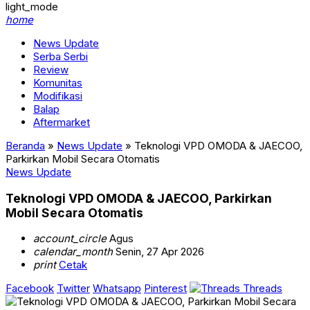
light_mode
home
News Update
Serba Serbi
Review
Komunitas
Modifikasi
Balap
Aftermarket
Beranda
»
News Update
»
Teknologi VPD OMODA & JAECOO,
Parkirkan Mobil Secara Otomatis
News Update
Teknologi VPD OMODA & JAECOO, Parkirkan
Mobil Secara Otomatis
account_circle
Agus
calendar_month
Senin, 27 Apr 2026
print
Cetak
Facebook
Twitter
Whatsapp
Pinterest
Threads