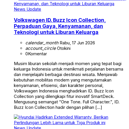
News Update
Volkswagen ID. Buzz Icon Collection,
Perpaduan Gaya, Kenyamanan, dan
Teknologi untuk Liburan Keluarga
calendar_month
Rabu, 17 Jun 2026
account_circle
Otokini
0
Komentar
Musim liburan sekolah menjadi momen yang tepat bagi
keluarga Indonesia untuk menikmati perjalanan bersama
dan menjelajahi berbagai destinasi wisata. Menjawab
kebutuhan mobilitas modern yang mengutamakan
kenyamanan, efisiensi, dan karakter personal,
Volkswagen Indonesia menghadirkan ID. Buzz Icon
Collection yang dilengkapi fitur inovatif SmartDeck.
Mengusung semangat “One Tone. Full Character.”, ID.
Buzz Icon Collection hadir dengan pilihan […]
News Update