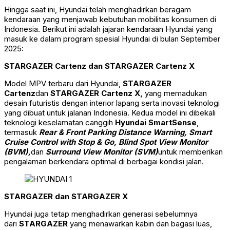
Hingga saat ini, Hyundai telah menghadirkan beragam
kendaraan yang menjawab kebutuhan mobilitas konsumen di
Indonesia. Berikut ini adalah jajaran kendaraan Hyundai yang
masuk ke dalam program spesial Hyundai di bulan September
2025:
STARGAZER Cartenz dan STARGAZER Cartenz X
Model MPV terbaru dari Hyundai,
STARGAZER
Cartenz
dan
STARGAZER Cartenz X,
yang memadukan
desain futuristis dengan interior lapang serta inovasi teknologi
yang dibuat untuk jalanan Indonesia. Kedua model ini dibekali
teknologi keselamatan canggih
Hyundai SmartSense
,
termasuk
Rear & Front Parking Distance Warning, Smart
Cruise Control with Stop & Go,
Blind Spot View Monitor
(BVM),
dan
Surround View Monitor (SVM)
untuk memberikan
pengalaman berkendara optimal di berbagai kondisi jalan.
STARGAZER dan STARGAZER X
Hyundai juga tetap menghadirkan generasi sebelumnya
dari
STARGAZER
yang menawarkan kabin dan bagasi luas,