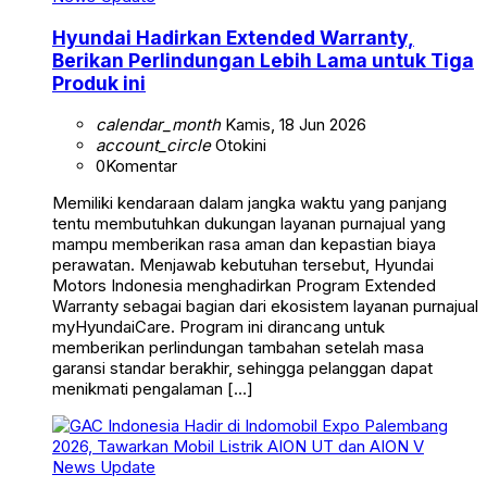
Hyundai Hadirkan Extended Warranty,
Berikan Perlindungan Lebih Lama untuk Tiga
Produk ini
calendar_month
Kamis, 18 Jun 2026
account_circle
Otokini
0
Komentar
Memiliki kendaraan dalam jangka waktu yang panjang
tentu membutuhkan dukungan layanan purnajual yang
mampu memberikan rasa aman dan kepastian biaya
perawatan. Menjawab kebutuhan tersebut, Hyundai
Motors Indonesia menghadirkan Program Extended
Warranty sebagai bagian dari ekosistem layanan purnajual
myHyundaiCare. Program ini dirancang untuk
memberikan perlindungan tambahan setelah masa
garansi standar berakhir, sehingga pelanggan dapat
menikmati pengalaman […]
News Update