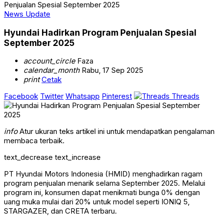
Penjualan Spesial September 2025
News Update
Hyundai Hadirkan Program Penjualan Spesial
September 2025
account_circle
Faza
calendar_month
Rabu, 17 Sep 2025
print
Cetak
Facebook
Twitter
Whatsapp
Pinterest
Threads
info
Atur ukuran teks artikel ini untuk mendapatkan pengalaman
membaca terbaik.
text_decrease
text_increase
PT Hyundai Motors Indonesia (HMID) menghadirkan ragam
program penjualan menarik selama September 2025. Melalui
program ini, konsumen dapat menikmati bunga 0% dengan
uang muka mulai dari 20% untuk model seperti IONIQ 5,
STARGAZER, dan CRETA terbaru.