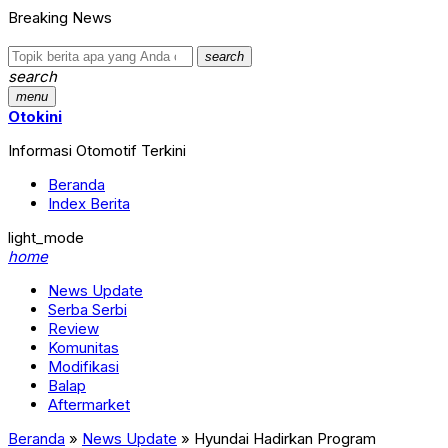
Breaking News
search
search
menu
Otokini
Informasi Otomotif Terkini
Beranda
Index Berita
light_mode
home
News Update
Serba Serbi
Review
Komunitas
Modifikasi
Balap
Aftermarket
Beranda
»
News Update
»
Hyundai Hadirkan Program