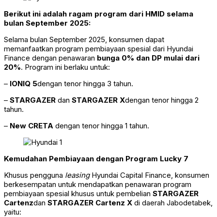
Berikut ini adalah ragam program dari HMID selama
bulan September 2025:
Selama bulan September 2025, konsumen dapat
memanfaatkan program pembiayaan spesial dari Hyundai
Finance dengan penawaran
bunga 0% dan DP mulai dari
20%
. Program ini berlaku untuk:
–
IONIQ 5
dengan tenor hingga 3 tahun.
–
STARGAZER
dan
STARGAZER X
dengan tenor hingga 2
tahun.
–
New CRETA
dengan tenor hingga 1 tahun.
Kemudahan Pembiayaan dengan Program Lucky 7
Khusus pengguna
leasing
Hyundai Capital Finance, konsumen
berkesempatan untuk mendapatkan penawaran program
pembiayaan spesial khusus untuk pembelian
STARGAZER
Cartenz
dan
STARGAZER Cartenz X
di daerah Jabodetabek,
yaitu: