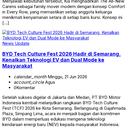
Menjawab kebutuhan tersebut, Kia menghadirkan The All-New
Carens sebagai family mover modern dengan konsep Comfort
in Every Row, yang memastikan setiap anggota keluarga
menikmati kenyamanan setara di setiap baris kursi. Konsep ini
[…]
News Update
BYD Tech Culture Fest 2026 Hadir di Semarang,
Kenalkan Teknologi EV dan Dual Mode ke
Masyarakat
calendar_month
Minggu, 21 Jun 2026
account_circle
Agus
0
Komentar
Setelah sukses digelar di Jakarta dan Medan, PT BYD Motor
Indonesia kembali melanjutkan rangkaian BYD Tech Culture
Fest (TCF) 2026 ke Kota Semarang. Berlangsung di Gajahmada
Plaza, Simpang Lima, acara ini menjadi bagian dari komitmen
BYD dalam memperluas edukasi mengenai teknologi
kendaraan energi baru (NEV) kepada masyarakat Indonesia.