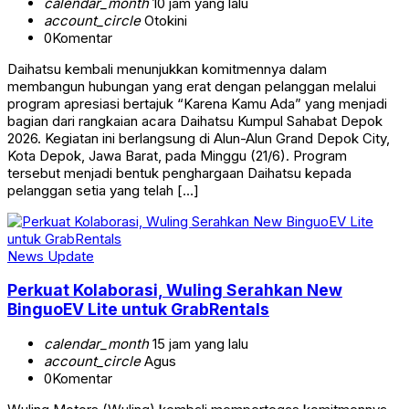
calendar_month
10 jam yang lalu
account_circle
Otokini
0
Komentar
Daihatsu kembali menunjukkan komitmennya dalam
membangun hubungan yang erat dengan pelanggan melalui
program apresiasi bertajuk “Karena Kamu Ada” yang menjadi
bagian dari rangkaian acara Daihatsu Kumpul Sahabat Depok
2026. Kegiatan ini berlangsung di Alun-Alun Grand Depok City,
Kota Depok, Jawa Barat, pada Minggu (21/6). Program
tersebut menjadi bentuk penghargaan Daihatsu kepada
pelanggan setia yang telah […]
News Update
Perkuat Kolaborasi, Wuling Serahkan New
BinguoEV Lite untuk GrabRentals
calendar_month
15 jam yang lalu
account_circle
Agus
0
Komentar