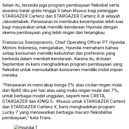
Selain itu, tersedia juga program pembiayaan fleksibel serta
asuransi banjir gratis hingga 5 tahun khusus bagi pelanggan
STARGAZER Cartenz dan STARGAZER Cartenz X di wilayah
Jabodetabek. Penawaran ini membuka kesempatan lebih luas
bagi masyarakat untuk memiliki kendaraan Hyundai dengan
skema pembiayaan yang lebih ringan dan terjangkau.
Fransiscus Soerjopranoto, Chief Operating Officer PT Hyundai
Motors Indonesia, mengatakan, Hyundai memahami bahwa
setiap konsumen memiliki kebutuhan dan preferensi yang
berbeda dalam membeli kendaraan. Karena itu, di bulan
September ini kami menghadirkan program pembiayaan yang
fleksibel untuk memudahkan konsumen memiliki mobil impian
mereka.
“Penawaran ini mencakup bunga 0% atau cicilan ringan mulai
dari Rp60 ribu per hari atau uang muka ringan mulai dari 7%,
untuk berbagai model unggulan, seperti new CRETA,
STARGAZER dan IONIQ 5. Khusus untuk STARGAZER Cartenz
dan STARGAZER Cartenz X, kami menghadirkan program
Lucky 7 yang menawarkan berbagai macam fleksibilitas
pembiayaan,” kata Frans.