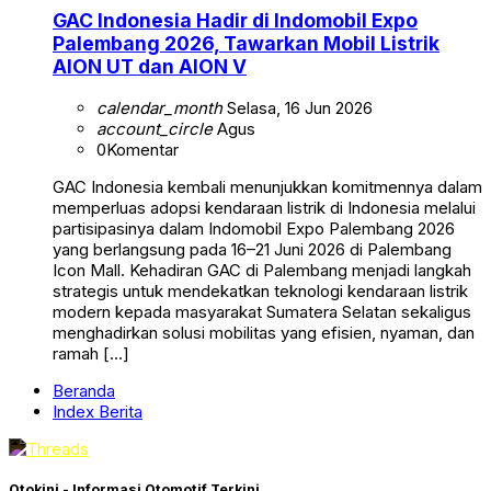
GAC Indonesia Hadir di Indomobil Expo
Palembang 2026, Tawarkan Mobil Listrik
AION UT dan AION V
calendar_month
Selasa, 16 Jun 2026
account_circle
Agus
0
Komentar
GAC Indonesia kembali menunjukkan komitmennya dalam
memperluas adopsi kendaraan listrik di Indonesia melalui
partisipasinya dalam Indomobil Expo Palembang 2026
yang berlangsung pada 16–21 Juni 2026 di Palembang
Icon Mall. Kehadiran GAC di Palembang menjadi langkah
strategis untuk mendekatkan teknologi kendaraan listrik
modern kepada masyarakat Sumatera Selatan sekaligus
menghadirkan solusi mobilitas yang efisien, nyaman, dan
ramah […]
Beranda
Index Berita
Otokini - Informasi Otomotif Terkini