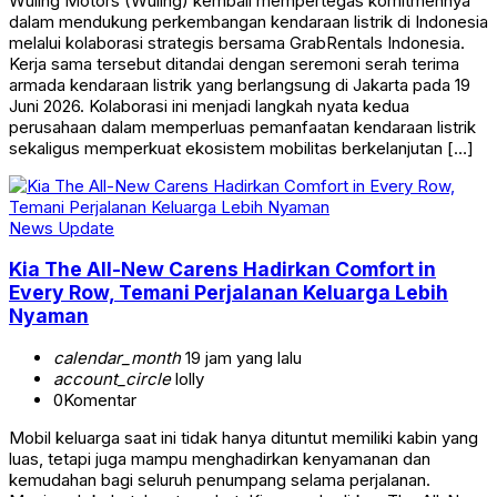
Wuling Motors (Wuling) kembali mempertegas komitmennya
dalam mendukung perkembangan kendaraan listrik di Indonesia
melalui kolaborasi strategis bersama GrabRentals Indonesia.
Kerja sama tersebut ditandai dengan seremoni serah terima
armada kendaraan listrik yang berlangsung di Jakarta pada 19
Juni 2026. Kolaborasi ini menjadi langkah nyata kedua
perusahaan dalam memperluas pemanfaatan kendaraan listrik
sekaligus memperkuat ekosistem mobilitas berkelanjutan […]
News Update
Kia The All-New Carens Hadirkan Comfort in
Every Row, Temani Perjalanan Keluarga Lebih
Nyaman
calendar_month
19 jam yang lalu
account_circle
lolly
0
Komentar
Mobil keluarga saat ini tidak hanya dituntut memiliki kabin yang
luas, tetapi juga mampu menghadirkan kenyamanan dan
kemudahan bagi seluruh penumpang selama perjalanan.