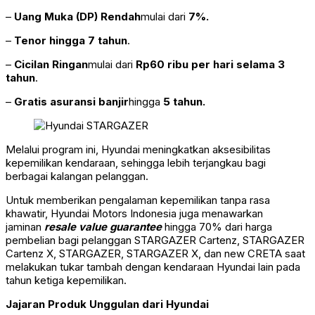
–
Uang Muka (DP) Rendah
mulai dari
7%.
–
Tenor hingga 7 tahun
.
–
Cicilan Ringan
mulai dari
Rp60 ribu per hari selama 3
tahun
.
–
Gratis asuransi banjir
hingga
5 tahun.
Melalui program ini, Hyundai meningkatkan aksesibilitas
kepemilikan kendaraan, sehingga lebih terjangkau bagi
berbagai kalangan pelanggan.
Untuk memberikan pengalaman kepemilikan tanpa rasa
khawatir, Hyundai Motors Indonesia juga menawarkan
jaminan
resale value guarantee
hingga 70% dari harga
pembelian bagi pelanggan STARGAZER Cartenz, STARGAZER
Cartenz X, STARGAZER, STARGAZER X, dan new CRETA saat
melakukan tukar tambah dengan kendaraan Hyundai lain pada
tahun ketiga kepemilikan.
Jajaran Produk Unggulan dari Hyundai