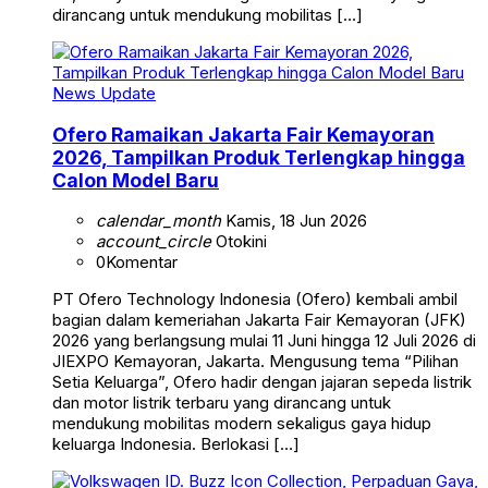
dirancang untuk mendukung mobilitas […]
News Update
Ofero Ramaikan Jakarta Fair Kemayoran
2026, Tampilkan Produk Terlengkap hingga
Calon Model Baru
calendar_month
Kamis, 18 Jun 2026
account_circle
Otokini
0
Komentar
PT Ofero Technology Indonesia (Ofero) kembali ambil
bagian dalam kemeriahan Jakarta Fair Kemayoran (JFK)
2026 yang berlangsung mulai 11 Juni hingga 12 Juli 2026 di
JIEXPO Kemayoran, Jakarta. Mengusung tema “Pilihan
Setia Keluarga”, Ofero hadir dengan jajaran sepeda listrik
dan motor listrik terbaru yang dirancang untuk
mendukung mobilitas modern sekaligus gaya hidup
keluarga Indonesia. Berlokasi […]