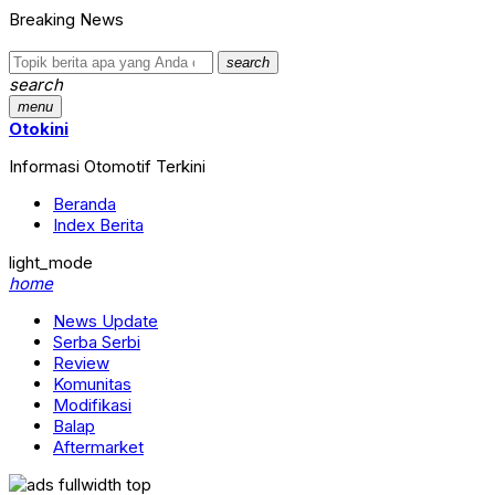
Breaking News
search
search
menu
Otokini
Informasi Otomotif Terkini
Beranda
Index Berita
light_mode
home
News Update
Serba Serbi
Review
Komunitas
Modifikasi
Balap
Aftermarket