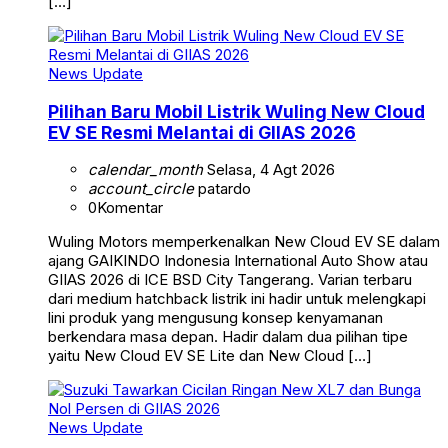
[…]
News Update
Pilihan Baru Mobil Listrik Wuling New Cloud
EV SE Resmi Melantai di GIIAS 2026
calendar_month
Selasa, 4 Agt 2026
account_circle
patardo
0
Komentar
Wuling Motors memperkenalkan New Cloud EV SE dalam
ajang GAIKINDO Indonesia International Auto Show atau
GIIAS 2026 di ICE BSD City Tangerang. Varian terbaru
dari medium hatchback listrik ini hadir untuk melengkapi
lini produk yang mengusung konsep kenyamanan
berkendara masa depan. Hadir dalam dua pilihan tipe
yaitu New Cloud EV SE Lite dan New Cloud […]
News Update