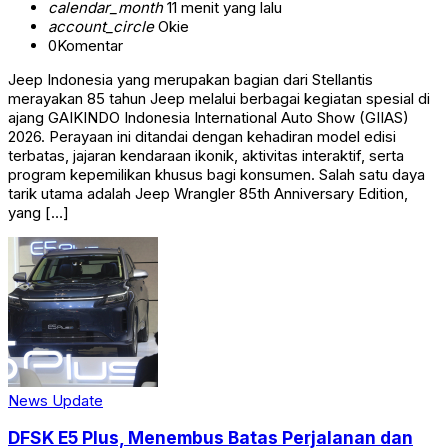
calendar_month
11 menit yang lalu
account_circle
Okie
0
Komentar
Jeep Indonesia yang merupakan bagian dari Stellantis
merayakan 85 tahun Jeep melalui berbagai kegiatan spesial di
ajang GAIKINDO Indonesia International Auto Show (GIIAS)
2026. Perayaan ini ditandai dengan kehadiran model edisi
terbatas, jajaran kendaraan ikonik, aktivitas interaktif, serta
program kepemilikan khusus bagi konsumen. Salah satu daya
tarik utama adalah Jeep Wrangler 85th Anniversary Edition,
yang […]
News Update
DFSK E5 Plus, Menembus Batas Perjalanan dan