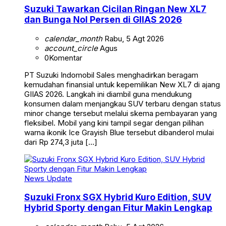
Suzuki Tawarkan Cicilan Ringan New XL7
dan Bunga Nol Persen di GIIAS 2026
calendar_month
Rabu, 5 Agt 2026
account_circle
Agus
0
Komentar
PT Suzuki Indomobil Sales menghadirkan beragam
kemudahan finansial untuk kepemilikan New XL7 di ajang
GIIAS 2026. Langkah ini diambil guna mendukung
konsumen dalam menjangkau SUV terbaru dengan status
minor change tersebut melalui skema pembayaran yang
fleksibel. Mobil yang kini tampil segar dengan pilihan
warna ikonik Ice Grayish Blue tersebut dibanderol mulai
dari Rp 274,3 juta […]
News Update
Suzuki Fronx SGX Hybrid Kuro Edition, SUV
Hybrid Sporty dengan Fitur Makin Lengkap