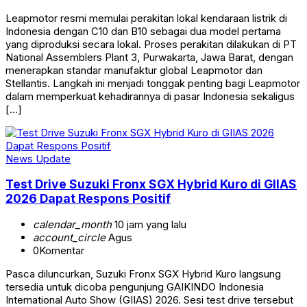
Leapmotor resmi memulai perakitan lokal kendaraan listrik di
Indonesia dengan C10 dan B10 sebagai dua model pertama
yang diproduksi secara lokal. Proses perakitan dilakukan di PT
National Assemblers Plant 3, Purwakarta, Jawa Barat, dengan
menerapkan standar manufaktur global Leapmotor dan
Stellantis. Langkah ini menjadi tonggak penting bagi Leapmotor
dalam memperkuat kehadirannya di pasar Indonesia sekaligus
[…]
News Update
Test Drive Suzuki Fronx SGX Hybrid Kuro di GIIAS
2026 Dapat Respons Positif
calendar_month
10 jam yang lalu
account_circle
Agus
0
Komentar
Pasca diluncurkan, Suzuki Fronx SGX Hybrid Kuro langsung
tersedia untuk dicoba pengunjung GAIKINDO Indonesia
International Auto Show (GIIAS) 2026. Sesi test drive tersebut