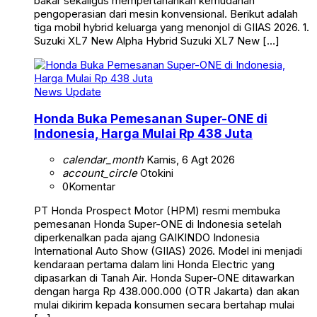
bakar sekaligus mempertahankan kemudahan
pengoperasian dari mesin konvensional. Berikut adalah
tiga mobil hybrid keluarga yang menonjol di GIIAS 2026. 1.
Suzuki XL7 New Alpha Hybrid Suzuki XL7 New […]
News Update
Honda Buka Pemesanan Super-ONE di
Indonesia, Harga Mulai Rp 438 Juta
calendar_month
Kamis, 6 Agt 2026
account_circle
Otokini
0
Komentar
PT Honda Prospect Motor (HPM) resmi membuka
pemesanan Honda Super-ONE di Indonesia setelah
diperkenalkan pada ajang GAIKINDO Indonesia
International Auto Show (GIIAS) 2026. Model ini menjadi
kendaraan pertama dalam lini Honda Electric yang
dipasarkan di Tanah Air. Honda Super-ONE ditawarkan
dengan harga Rp 438.000.000 (OTR Jakarta) dan akan
mulai dikirim kepada konsumen secara bertahap mulai