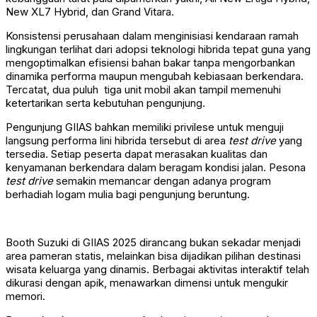
New XL7 Hybrid, dan Grand Vitara.
Konsistensi perusahaan dalam menginisiasi kendaraan ramah
lingkungan terlihat dari adopsi teknologi hibrida tepat guna yang
mengoptimalkan efisiensi bahan bakar tanpa mengorbankan
dinamika performa maupun mengubah kebiasaan berkendara.
Tercatat, dua puluh tiga unit mobil akan tampil memenuhi
ketertarikan serta kebutuhan pengunjung.
Pengunjung GIIAS bahkan memiliki privilese untuk menguji
langsung performa lini hibrida tersebut di area
test drive
yang
tersedia. Setiap peserta dapat merasakan kualitas dan
kenyamanan berkendara dalam beragam kondisi jalan. Pesona
test drive
semakin memancar dengan adanya program
berhadiah logam mulia bagi pengunjung beruntung.
Booth Suzuki di GIIAS 2025 dirancang bukan sekadar menjadi
area pameran statis, melainkan bisa dijadikan pilihan destinasi
wisata keluarga yang dinamis. Berbagai aktivitas interaktif telah
dikurasi dengan apik, menawarkan dimensi untuk mengukir
memori.