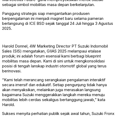
sebagai simbol mobilitas masa depan berkelanjutan.
Panggung strategis siap mengantarkan produsen
berpengalaman ini menjadi magnet baru selama pameran
berlangsung di ICE BSD sejak tanggal 24 Juli hingga 3 Agustus
2025.
Harold Donnel, 4W Marketing Director PT Suzuki Indomobil
Sales (SIS) mengatakan, GIIAS 2025 melampaui etalase
produk; ini adalah forum esensial kami berbagi blueprint
mobilitas masa depan. Kami di sini untuk mengkonsolidasi
posisi di tengah lanskap industri otomotif global yang terus
berinovasi.
“Kami telah merancang serangkaian pengalaman interaktif
secara imersif dan edukatif. Setiap pengunjung tidak hanya
akan menyaksikan, melainkan juga merasakan langsung
bagaimana Suzuki menggerakkan langkah mereka menuju
mobilitas lebih cerdas sekaligus bertanggung jawab,” kata
Harold.
Sukses menyita perhatian publik sejak awal tahun, Suzuki Fronx