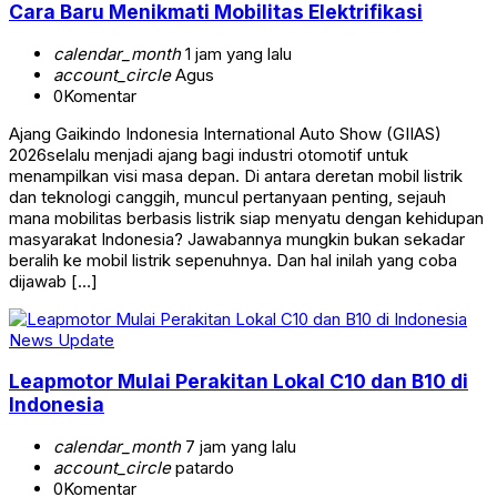
Cara Baru Menikmati Mobilitas Elektrifikasi
calendar_month
1 jam yang lalu
account_circle
Agus
0
Komentar
Ajang Gaikindo Indonesia International Auto Show (GIIAS)
2026selalu menjadi ajang bagi industri otomotif untuk
menampilkan visi masa depan. Di antara deretan mobil listrik
dan teknologi canggih, muncul pertanyaan penting, sejauh
mana mobilitas berbasis listrik siap menyatu dengan kehidupan
masyarakat Indonesia? Jawabannya mungkin bukan sekadar
beralih ke mobil listrik sepenuhnya. Dan hal inilah yang coba
dijawab […]
News Update
Leapmotor Mulai Perakitan Lokal C10 dan B10 di
Indonesia
calendar_month
7 jam yang lalu
account_circle
patardo
0
Komentar